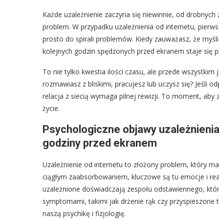
Każde uzależnienie zaczyna się niewinnie, od drobnyc
problem. W przypadku uzależnienia od internetu, pierw
prosto do spirali problemów. Kiedy zauważasz, że myśli
kolejnych godzin spędzonych przed ekranem staje się pri
To nie tylko kwestia ilości czasu, ale przede wszystkim 
rozmawiasz z bliskimi, pracujesz lub uczysz się? Jeśli 
relacja z siecią wymaga pilnej rewizji. To moment, ab
życie.
Psychologiczne objawy uzależnienia o
godziny przed ekranem
Uzależnienie od internetu to złożony problem, który m
ciągłym zaabsorbowaniem, kluczowe są tu emocje i rea
uzależnione doświadczają zespołu odstawiennego, który
symptomami, takimi jak drżenie rąk czy przyspieszone 
naszą psychikę i fizjologię.