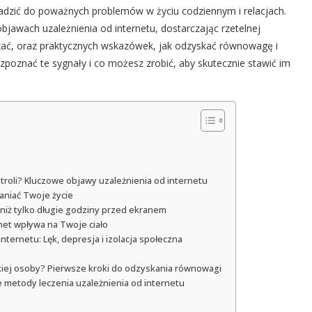
adzić do poważnych problemów w życiu codziennym i relacjach.
jawach uzależnienia od internetu, dostarczając rzetelnej
zać, oraz praktycznych wskazówek, jak odzyskać równowagę i
zpoznać te sygnały i co możesz zrobić, aby skutecznie stawić im
troli? Kluczowe objawy uzależnienia od internetu
aniać Twoje życie
 niż tylko długie godziny przed ekranem
rnet wpływa na Twoje ciało
ternetu: Lęk, depresja i izolacja społeczna
skiej osoby? Pierwsze kroki do odzyskania równowagi
 metody leczenia uzależnienia od internetu