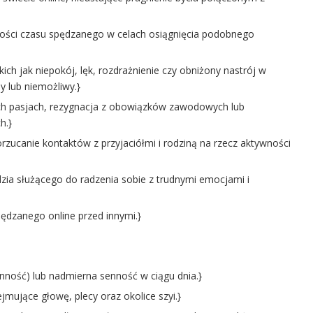
lości czasu spędzanego w celach osiągnięcia podobnego
ch jak niepokój, lęk, rozdrażnienie czy obniżony nastrój w
y lub niemożliwy.}
 pasjach, rezygnacja z obowiązków zawodowych lub
h.}
rzucanie kontaktów z przyjaciółmi i rodziną na rzecz aktywności
zia służącego do radzenia sobie z trudnymi emocjami i
pędzanego online przed innymi.}
nność) lub nadmierna senność w ciągu dnia.}
mujące głowę, plecy oraz okolice szyi.}