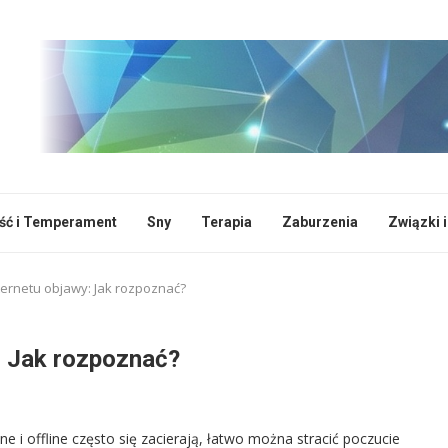
ć i Temperament
Sny
Terapia
Zaburzenia
Związki i
ternetu objawy: Jak rozpoznać?
: Jak rozpoznać?
ne i offline często się zacierają, łatwo można stracić poczucie