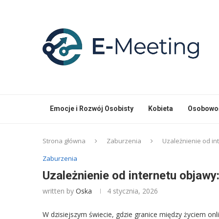
Emocje i Rozwój Osobisty
Kobieta
Osobowoś
Strona główna
Zaburzenia
Uzależnienie od in
Zaburzenia
Uzależnienie od internetu objawy
written by
Oska
4 stycznia, 2026
W dzisiejszym świecie, gdzie granice między życiem onli