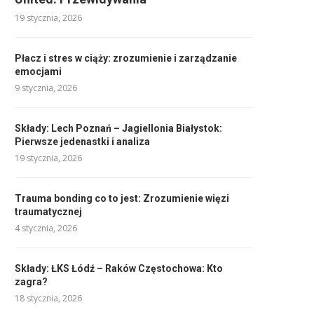
19 stycznia, 2026
Płacz i stres w ciąży: zrozumienie i zarządzanie
emocjami
9 stycznia, 2026
Składy: Lech Poznań – Jagiellonia Białystok:
Pierwsze jedenastki i analiza
19 stycznia, 2026
Trauma bonding co to jest: Zrozumienie więzi
traumatycznej
4 stycznia, 2026
Składy: ŁKS Łódź – Raków Częstochowa: Kto
zagra?
18 stycznia, 2026