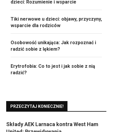
dzieci: Rozumienie i wsparcie
Tiki nerwowe u dzieci: objawy, przyczyny,
wsparcie dla rodziców
Osobowość unikająca: Jak rozpoznać i
radzić sobie z lękiem?
Erytrofobia: Co to jest i jak sobie z nią
radzić?
PRZECZYTAJ KONIECZNIE!
Składy AEK Larnaca kontra West Ham
United: Przewidywania