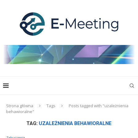
Strona główna
Tags
Posts tagged with "uzależnienia
behawioralne"
TAG:
UZALEŻNIENIA BEHAWIORALNE
Zaburzenia