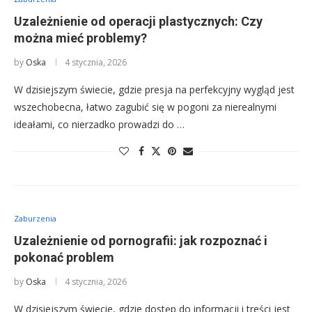
Uzależnienie od operacji plastycznych: Czy
można mieć problemy?
by
Oska
4 stycznia, 2026
W dzisiejszym świecie, gdzie presja na perfekcyjny wygląd jest
wszechobecna, łatwo zagubić się w pogoni za nierealnymi
ideałami, co nierzadko prowadzi do …
Zaburzenia
Uzależnienie od pornografii: jak rozpoznać i
pokonać problem
by
Oska
4 stycznia, 2026
W dzisiejszym świecie, gdzie dostęp do informacji i treści jest