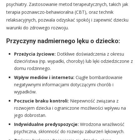
psychiatry. Zastosowanie metod terapeutycznych, takich jak
terapia poznawczo-behawioralna (CBT), oraz technik
relaksacyjnych, pozwala odzyskać spokój i zapewnić dziecku
warunki do zdrowego rozwoju.
Przyczyny nadmiernego lęku o dziecko:
Przeżycia życiowe:
Dotkliwe doświadczenia z okresu
dzieciństwa (np. wypadki, choroby) lub lęki odziedziczone z
domu rodzinnego.
Wpływ mediów i internetu:
Ciągłe bombardowanie
negatywnymi informacjami dotyczącymi chorób i
wypadków.
Poczucie braku kontroli:
Niepewność związana z
rozwojem dziecka i ograniczone możliwości wpływu na
jego dobrostan.
Indywidualne predyspozycje:
Wrodzona wrażliwość
psychiczna, skłonność do rozwoju zaburzeń lękowych.