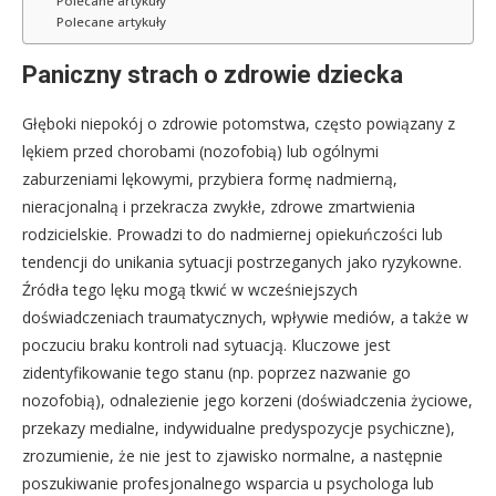
Polecane artykuły
Polecane artykuły
Paniczny strach o zdrowie dziecka
Głęboki niepokój o zdrowie potomstwa, często powiązany z
lękiem przed chorobami (nozofobią) lub ogólnymi
zaburzeniami lękowymi, przybiera formę nadmierną,
nieracjonalną i przekracza zwykłe, zdrowe zmartwienia
rodzicielskie. Prowadzi to do nadmiernej opiekuńczości lub
tendencji do unikania sytuacji postrzeganych jako ryzykowne.
Źródła tego lęku mogą tkwić w wcześniejszych
doświadczeniach traumatycznych, wpływie mediów, a także w
poczuciu braku kontroli nad sytuacją. Kluczowe jest
zidentyfikowanie tego stanu (np. poprzez nazwanie go
nozofobią), odnalezienie jego korzeni (doświadczenia życiowe,
przekazy medialne, indywidualne predyspozycje psychiczne),
zrozumienie, że nie jest to zjawisko normalne, a następnie
poszukiwanie profesjonalnego wsparcia u psychologa lub