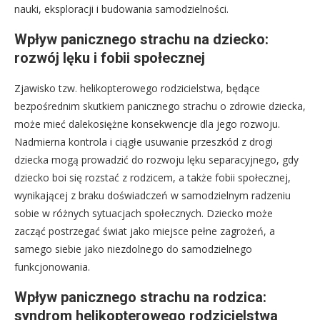
nauki, eksploracji i budowania samodzielności.
Wpływ panicznego strachu na dziecko:
rozwój lęku i fobii społecznej
Zjawisko tzw. helikopterowego rodzicielstwa, będące
bezpośrednim skutkiem panicznego strachu o zdrowie dziecka,
może mieć dalekosiężne konsekwencje dla jego rozwoju.
Nadmierna kontrola i ciągłe usuwanie przeszkód z drogi
dziecka mogą prowadzić do rozwoju lęku separacyjnego, gdy
dziecko boi się rozstać z rodzicem, a także fobii społecznej,
wynikającej z braku doświadczeń w samodzielnym radzeniu
sobie w różnych sytuacjach społecznych. Dziecko może
zacząć postrzegać świat jako miejsce pełne zagrożeń, a
samego siebie jako niezdolnego do samodzielnego
funkcjonowania.
Wpływ panicznego strachu na rodzica:
syndrom helikopterowego rodzicielstwa