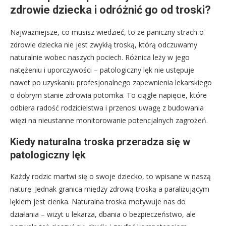
zdrowie dziecka i odróżnić go od troski?
Najważniejsze, co musisz wiedzieć, to że paniczny strach o
zdrowie dziecka nie jest zwykłą troską, którą odczuwamy
naturalnie wobec naszych pociech. Różnica leży w jego
natężeniu i uporczywości – patologiczny lęk nie ustępuje
nawet po uzyskaniu profesjonalnego zapewnienia lekarskiego
o dobrym stanie zdrowia potomka. To ciągłe napięcie, które
odbiera radość rodzicielstwa i przenosi uwagę z budowania
więzi na nieustanne monitorowanie potencjalnych zagrożeń.
Kiedy naturalna troska przeradza się w
patologiczny lęk
Każdy rodzic martwi się o swoje dziecko, to wpisane w naszą
naturę. Jednak granica między zdrową troską a paraliżującym
lękiem jest cienka. Naturalna troska motywuje nas do
działania – wizyt u lekarza, dbania o bezpieczeństwo, ale