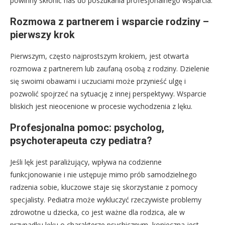
powinny skłonić nas do poszukania profesjonalnego wsparcia.
Rozmowa z partnerem i wsparcie rodziny –
pierwszy krok
Pierwszym, często najprostszym krokiem, jest otwarta
rozmowa z partnerem lub zaufaną osobą z rodziny. Dzielenie
się swoimi obawami i uczuciami może przynieść ulgę i
pozwolić spojrzeć na sytuację z innej perspektywy. Wsparcie
bliskich jest nieocenione w procesie wychodzenia z lęku.
Profesjonalna pomoc: psycholog,
psychoterapeuta czy pediatra?
Jeśli lęk jest paraliżujący, wpływa na codzienne
funkcjonowanie i nie ustępuje mimo prób samodzielnego
radzenia sobie, kluczowe staje się skorzystanie z pomocy
specjalisty. Pediatra może wykluczyć rzeczywiste problemy
zdrowotne u dziecka, co jest ważne dla rodzica, ale w
przypadku lęku o charakterze psychicznym, konieczna jest