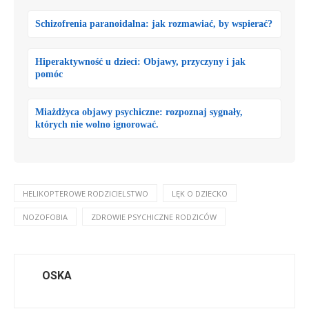
Schizofrenia paranoidalna: jak rozmawiać, by wspierać?
Hiperaktywność u dzieci: Objawy, przyczyny i jak
pomóc
Miażdżyca objawy psychiczne: rozpoznaj sygnały,
których nie wolno ignorować.
HELIKOPTEROWE RODZICIELSTWO
LĘK O DZIECKO
NOZOFOBIA
ZDROWIE PSYCHICZNE RODZICÓW
OSKA