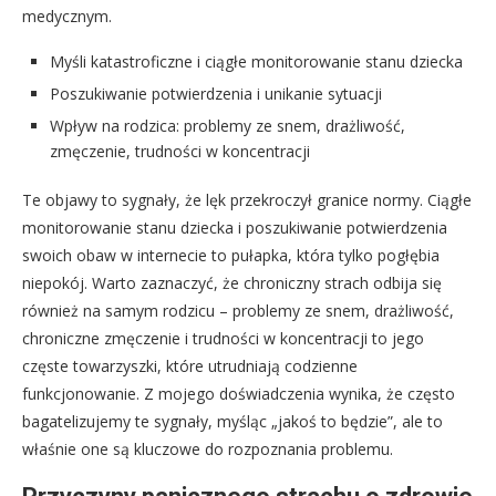
medycznym.
Myśli katastroficzne i ciągłe monitorowanie stanu dziecka
Poszukiwanie potwierdzenia i unikanie sytuacji
Wpływ na rodzica: problemy ze snem, drażliwość,
zmęczenie, trudności w koncentracji
Te objawy to sygnały, że lęk przekroczył granice normy. Ciągłe
monitorowanie stanu dziecka i poszukiwanie potwierdzenia
swoich obaw w internecie to pułapka, która tylko pogłębia
niepokój. Warto zaznaczyć, że chroniczny strach odbija się
również na samym rodzicu – problemy ze snem, drażliwość,
chroniczne zmęczenie i trudności w koncentracji to jego
częste towarzyszki, które utrudniają codzienne
funkcjonowanie. Z mojego doświadczenia wynika, że często
bagatelizujemy te sygnały, myśląc „jakoś to będzie”, ale to
właśnie one są kluczowe do rozpoznania problemu.