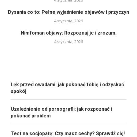
4 stycznia, 2026
Dysania co to: Pełne wyjaśnienie objawów i przyczyn
4 stycznia, 2026
Nimfoman objawy: Rozpoznaj je i zrozum.
4 stycznia, 2026
Lęk przed owadami: jak pokonać fobię i odzyskać
spokój
Uzależnienie od pornografii: jak rozpoznać i
pokonać problem
Test na socjopatę: Czy masz cechy? Sprawdź się!