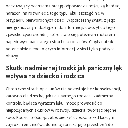
odczuwający nadmierną presję odpowiedzialności, są bardziej
narażeni na rozwinięcie tego typu lęku, szczególnie w
przypadku pierworodnych dzieci. Współczesny świat, z jego
nieograniczonym dostępem do informacji, dołożył do tego
zjawisko cyberchondrii, które stało się potężnym motorem
napędowym panicznego strachu u rodziców. Ciągły natłok
potencjalnie niepokojących informacji z sieci tylko podsyca
obawy.
Skutki nadmiernej troski: jak paniczny lęk
wpływa na dziecko i rodzica
Chroniczny strach opiekunów nie pozostaje bez konsekwencji,
zarówno dla dziecka, jak i dla samego rodzica. Nadmierna
kontrola, będąca wyrazem lęku, może prowadzić do
niepożądanych skutków w rozwoju dziecka, tworząc błędne
koło. Rodzic, próbując zabezpieczyć dziecko przed każdym
zagrożeniem, nieświadomie ogranicza jego przestrzeń do