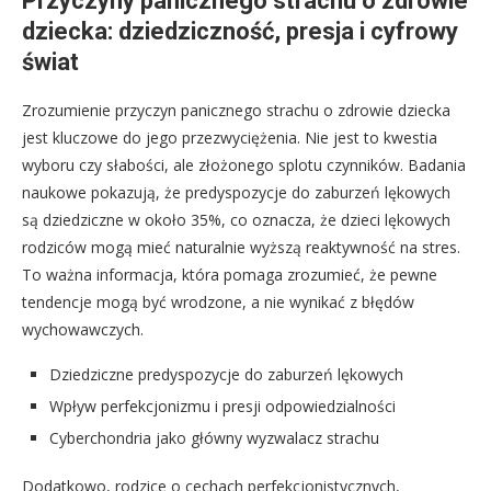
Przyczyny panicznego strachu o zdrowie
dziecka: dziedziczność, presja i cyfrowy
świat
Zrozumienie przyczyn panicznego strachu o zdrowie dziecka
jest kluczowe do jego przezwyciężenia. Nie jest to kwestia
wyboru czy słabości, ale złożonego splotu czynników. Badania
naukowe pokazują, że predyspozycje do zaburzeń lękowych
są dziedziczne w około 35%, co oznacza, że dzieci lękowych
rodziców mogą mieć naturalnie wyższą reaktywność na stres.
To ważna informacja, która pomaga zrozumieć, że pewne
tendencje mogą być wrodzone, a nie wynikać z błędów
wychowawczych.
Dziedziczne predyspozycje do zaburzeń lękowych
Wpływ perfekcjonizmu i presji odpowiedzialności
Cyberchondria jako główny wyzwalacz strachu
Dodatkowo, rodzice o cechach perfekcjonistycznych,