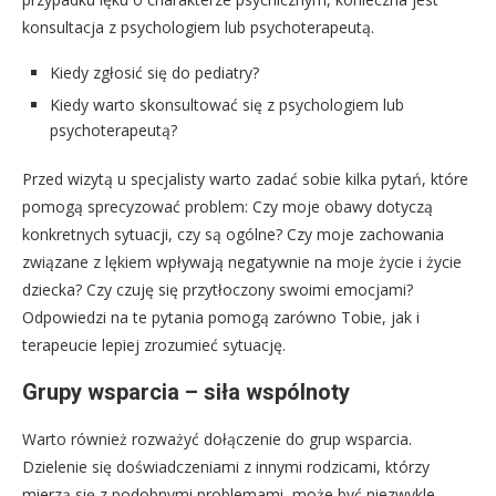
konsultacja z psychologiem lub psychoterapeutą.
Kiedy zgłosić się do pediatry?
Kiedy warto skonsultować się z psychologiem lub
psychoterapeutą?
Przed wizytą u specjalisty warto zadać sobie kilka pytań, które
pomogą sprecyzować problem: Czy moje obawy dotyczą
konkretnych sytuacji, czy są ogólne? Czy moje zachowania
związane z lękiem wpływają negatywnie na moje życie i życie
dziecka? Czy czuję się przytłoczony swoimi emocjami?
Odpowiedzi na te pytania pomogą zarówno Tobie, jak i
terapeucie lepiej zrozumieć sytuację.
Grupy wsparcia – siła wspólnoty
Warto również rozważyć dołączenie do grup wsparcia.
Dzielenie się doświadczeniami z innymi rodzicami, którzy
mierzą się z podobnymi problemami, może być niezwykle