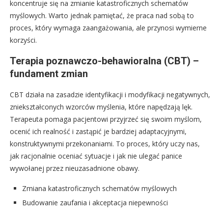
koncentruje się na zmianie katastroficznych schematów
myślowych. Warto jednak pamiętać, że praca nad sobą to
proces, który wymaga zaangażowania, ale przynosi wymierne
korzyści.
Terapia poznawczo-behawioralna (CBT) –
fundament zmian
CBT działa na zasadzie identyfikacji i modyfikacji negatywnych,
zniekształconych wzorców myślenia, które napędzają lęk.
Terapeuta pomaga pacjentowi przyjrzeć się swoim myślom,
ocenić ich realność i zastąpić je bardziej adaptacyjnymi,
konstruktywnymi przekonaniami. To proces, który uczy nas,
jak racjonalnie oceniać sytuacje i jak nie ulegać panice
wywołanej przez nieuzasadnione obawy.
Zmiana katastroficznych schematów myślowych
Budowanie zaufania i akceptacja niepewności