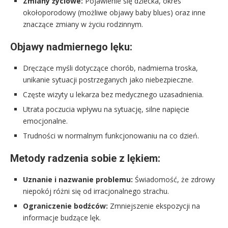
Zmiany życiowe:
Pojawienie się dziecka, okres
okołoporodowy (możliwe objawy baby blues) oraz inne
znaczące zmiany w życiu rodzinnym.
Objawy nadmiernego lęku:
Dręczące myśli dotyczące chorób, nadmierna troska,
unikanie sytuacji postrzeganych jako niebezpieczne.
Częste wizyty u lekarza bez medycznego uzasadnienia.
Utrata poczucia wpływu na sytuację, silne napięcie
emocjonalne.
Trudności w normalnym funkcjonowaniu na co dzień.
Metody radzenia sobie z lękiem:
Uznanie i nazwanie problemu:
Świadomość, że zdrowy
niepokój różni się od irracjonalnego strachu.
Ograniczenie bodźców:
Zmniejszenie ekspozycji na
informacje budzące lęk.