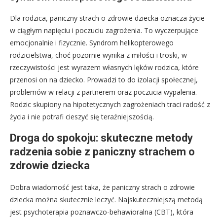
Dla rodzica, paniczny strach o zdrowie dziecka oznacza życie
w ciągłym napięciu i poczuciu zagrożenia. To wyczerpujące
emocjonalnie i fizycznie. Syndrom helikopterowego
rodzicielstwa, choć pozornie wynika z miłości i troski, w
rzeczywistości jest wyrazem własnych lęków rodzica, które
przenosi on na dziecko. Prowadzi to do izolacji społecznej,
problemów w relacji z partnerem oraz poczucia wypalenia.
Rodzic skupiony na hipotetycznych zagrożeniach traci radość z
życia i nie potrafi cieszyć się teraźniejszością.
Droga do spokoju: skuteczne metody
radzenia sobie z paniczny strachem o
zdrowie dziecka
Dobra wiadomość jest taka, że paniczny strach o zdrowie
dziecka można skutecznie leczyć. Najskuteczniejszą metodą
jest psychoterapia poznawczo-behawioralna (CBT), która