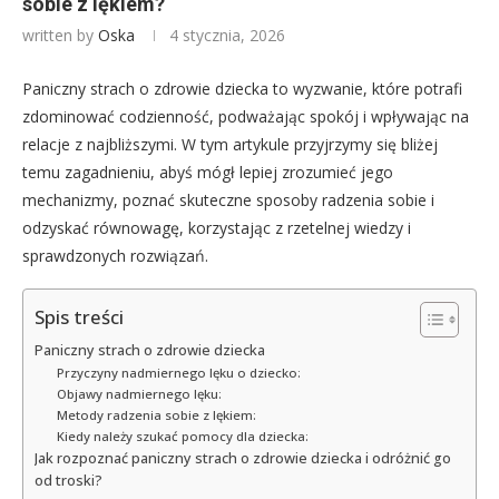
sobie z lękiem?
written by
Oska
4 stycznia, 2026
Paniczny strach o zdrowie dziecka to wyzwanie, które potrafi
zdominować codzienność, podważając spokój i wpływając na
relacje z najbliższymi. W tym artykule przyjrzymy się bliżej
temu zagadnieniu, abyś mógł lepiej zrozumieć jego
mechanizmy, poznać skuteczne sposoby radzenia sobie i
odzyskać równowagę, korzystając z rzetelnej wiedzy i
sprawdzonych rozwiązań.
Spis treści
Paniczny strach o zdrowie dziecka
Przyczyny nadmiernego lęku o dziecko:
Objawy nadmiernego lęku:
Metody radzenia sobie z lękiem:
Kiedy należy szukać pomocy dla dziecka:
Jak rozpoznać paniczny strach o zdrowie dziecka i odróżnić go
od troski?