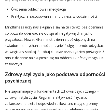
Ćwiczenia oddechowe i medytacja
Praktyczne zastosowanie mindfulness w codzienności
Mindfulness uczy nas skupiania się na tu i teraz, bez oceniania,
co pozwala oderwać się od spirali negatywnych myśli o
przyszłości. Nawet kilka minut dziennie poświęconych na
świadome oddychanie może przynieść ulgę i pomóc odzyskać
wewnętrzny spokój. Spróbuj chociaż przez tydzień poświęcić 5
minut dziennie na skupienie się na oddechu – efekty mogą Cię
zaskoczyć!
Zdrowy styl życia jako podstawa odporności
psychicznej
Nie zapominajmy o fundamentach zdrowia psychicznego –
zdrowym stylu życia. Regularna aktywność fizyczna,
zbilansowana dieta i odpowiednia ilość snu mają ogromny
wpływ na naszą odporność psychiczną i zdolność radzenia