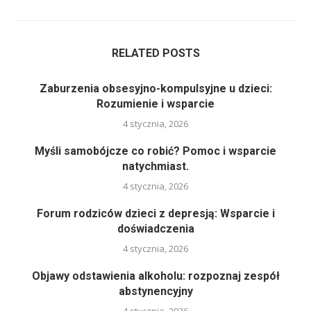
RELATED POSTS
Zaburzenia obsesyjno-kompulsyjne u dzieci:
Rozumienie i wsparcie
4 stycznia, 2026
Myśli samobójcze co robić? Pomoc i wsparcie
natychmiast.
4 stycznia, 2026
Forum rodziców dzieci z depresją: Wsparcie i
doświadczenia
4 stycznia, 2026
Objawy odstawienia alkoholu: rozpoznaj zespół
abstynencyjny