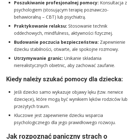
Poszukiwanie profesjonalnej pomocy:
Konsultacja z
psychologiem (stosującym terapię poznawczo-
behawioralną – CBT) lub psychiatrą.
Praktykowanie relaksu:
Stosowanie technik
oddechowych, mindfulness, aktywności fizycznej.
Budowanie poczucia bezpieczeństwa:
Zapewnienie
dziecku stabilności, otwarte, ale spokojne rozmowy.
Utrzymywanie granic:
Unikanie składania
nierealistycznych obietnic, aby zachować zaufanie.
Kiedy należy szukać pomocy dla dziecka:
Jeśli dziecko samo wykazuje objawy lęku (tzw. nerwice
dziecięce), które mogą być wynikiem lęków rodziców lub
przeżytych traum.
Kluczowe jest zapewnienie dziecku wsparcia
psychologicznego dla jego prawidłowego rozwoju.
Jak rozpoznać paniczny strach o