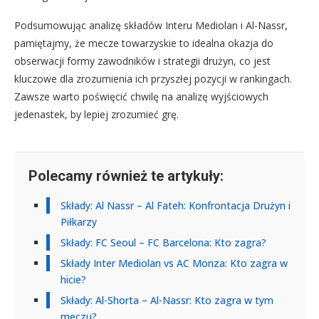
Podsumowując analizę składów Interu Mediolan i Al-Nassr,
pamiętajmy, że mecze towarzyskie to idealna okazja do
obserwacji formy zawodników i strategii drużyn, co jest
kluczowe dla zrozumienia ich przyszłej pozycji w rankingach.
Zawsze warto poświęcić chwilę na analizę wyjściowych
jedenastek, by lepiej zrozumieć grę.
Polecamy również te artykuły:
Składy: Al Nassr – Al Fateh: Konfrontacja Drużyn i
Piłkarzy
Składy: FC Seoul – FC Barcelona: Kto zagra?
Składy Inter Mediolan vs AC Monza: Kto zagra w
hicie?
Składy: Al-Shorta – Al-Nassr: Kto zagra w tym
meczu?