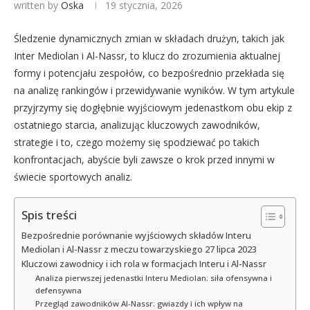
written by
Oska
19 stycznia, 2026
Śledzenie dynamicznych zmian w składach drużyn, takich jak
Inter Mediolan i Al-Nassr, to klucz do zrozumienia aktualnej
formy i potencjału zespołów, co bezpośrednio przekłada się
na analizę rankingów i przewidywanie wyników. W tym artykule
przyjrzymy się dogłębnie wyjściowym jedenastkom obu ekip z
ostatniego starcia, analizując kluczowych zawodników,
strategie i to, czego możemy się spodziewać po takich
konfrontacjach, abyście byli zawsze o krok przed innymi w
świecie sportowych analiz.
Spis treści
Bezpośrednie porównanie wyjściowych składów Interu
Mediolan i Al-Nassr z meczu towarzyskiego 27 lipca 2023
Kluczowi zawodnicy i ich rola w formacjach Interu i Al-Nassr
Analiza pierwszej jedenastki Interu Mediolan: siła ofensywna i
defensywna
Przegląd zawodników Al-Nassr: gwiazdy i ich wpływ na