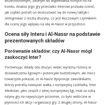
wszechstronnym, zdolnym do wypełniania różnych ról na
boisku. Analiza jego gry przeciwko Interowi pozwala ocenić,
jak szybko potrafi on dostosować się do nowej taktyki i
zintegrować z resztą drużyny, co jest kluczowym czynnikiem
dla oceny jego wpływu na siłę Al-Nassr w przyszłości.
Ocena siły Interu i Al-Nassr na podstawie
prezentowanych składów
Porównanie składów: czy Al-Nassr mógł
zaskoczyć Inter?
Porównując składy obu drużyn, widać wyraźną różnicę w
doświadczeniu ligowym i potencjale budżetowym, ale mecz
towarzyski pokazał, że Al-Nassr dysponuje zawodnikami,
którzy potrafią nawiązać walkę z europejską czołówką. Inter
Mediolan, jako zespół z silnej europejskiej ligi, miał za sobą
rutynę gry na najwyższym poziomie, co było widoczne w
płynności ich akcji i organizacji gry. Z drugiej strony, Al-Nassr