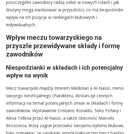
poszczególni zawodnicy radzą sobie w nowych rolach i jak
drużyny mogą ewoluować w przyszłości, co ma bezpośredni
wpływ na ich pozycje w rankingach klubowych i
indywidualnych.
Wpływ meczu towarzyskiego na
przyszłe przewidywane składy i formę
zawodników
Niespodzianki w składach i ich potencjalny
wpływ na wynik
Mecz towarzyski między Interem Mediolan a Al-Nassr, mimo
swojego nieoficjalnego charakteru, dostarczył cennych
informacji na temat potencjalnych zmian w składach i formy
zawodników. Wystawienie Cristiano Ronaldo, Seko Fofany i
Alexa Tellesa przez Al-Nassr, a także obecność Marcelo
Brozovicia, który zagrał przeciwko swojemu byłemu klubowi,
było sygnałem, że saudyjski zespół traktuje ten mecz bardzo