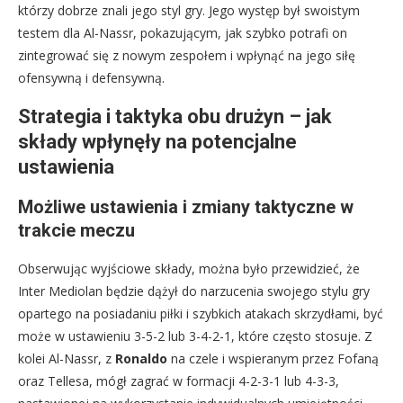
którzy dobrze znali jego styl gry. Jego występ był swoistym
testem dla Al-Nassr, pokazującym, jak szybko potrafi on
zintegrować się z nowym zespołem i wpłynąć na jego siłę
ofensywną i defensywną.
Strategia i taktyka obu drużyn – jak
składy wpłynęły na potencjalne
ustawienia
Możliwe ustawienia i zmiany taktyczne w
trakcie meczu
Obserwując wyjściowe składy, można było przewidzieć, że
Inter Mediolan będzie dążył do narzucenia swojego stylu gry
opartego na posiadaniu piłki i szybkich atakach skrzydłami, być
może w ustawieniu 3-5-2 lub 3-4-2-1, które często stosuje. Z
kolei Al-Nassr, z
Ronaldo
na czele i wspieranym przez Fofaną
oraz Tellesa, mógł zagrać w formacji 4-2-3-1 lub 4-3-3,