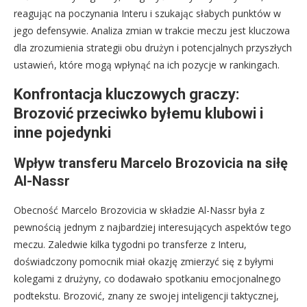
reagując na poczynania Interu i szukając słabych punktów w
jego defensywie. Analiza zmian w trakcie meczu jest kluczowa
dla zrozumienia strategii obu drużyn i potencjalnych przyszłych
ustawień, które mogą wpłynąć na ich pozycje w rankingach.
Konfrontacja kluczowych graczy:
Brozović przeciwko byłemu klubowi i
inne pojedynki
Wpływ transferu Marcelo Brozovicia na siłę
Al-Nassr
Obecność Marcelo Brozovicia w składzie Al-Nassr była z
pewnością jednym z najbardziej interesujących aspektów tego
meczu. Zaledwie kilka tygodni po transferze z Interu,
doświadczony pomocnik miał okazję zmierzyć się z byłymi
kolegami z drużyny, co dodawało spotkaniu emocjonalnego
podtekstu. Brozović, znany ze swojej inteligencji taktycznej,