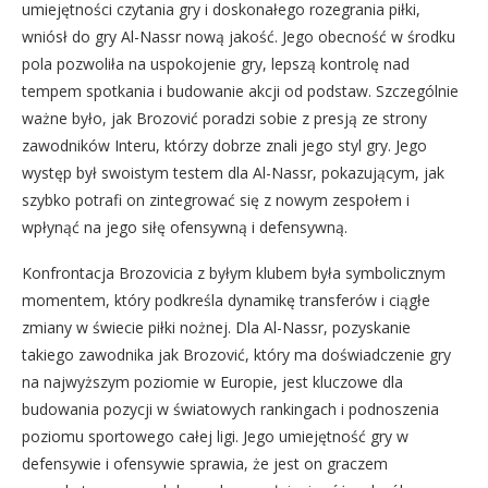
umiejętności czytania gry i doskonałego rozegrania piłki,
wniósł do gry Al-Nassr nową jakość. Jego obecność w środku
pola pozwoliła na uspokojenie gry, lepszą kontrolę nad
tempem spotkania i budowanie akcji od podstaw. Szczególnie
ważne było, jak Brozović poradzi sobie z presją ze strony
zawodników Interu, którzy dobrze znali jego styl gry. Jego
występ był swoistym testem dla Al-Nassr, pokazującym, jak
szybko potrafi on zintegrować się z nowym zespołem i
wpłynąć na jego siłę ofensywną i defensywną.
Konfrontacja Brozovicia z byłym klubem była symbolicznym
momentem, który podkreśla dynamikę transferów i ciągłe
zmiany w świecie piłki nożnej. Dla Al-Nassr, pozyskanie
takiego zawodnika jak Brozović, który ma doświadczenie gry
na najwyższym poziomie w Europie, jest kluczowe dla
budowania pozycji w światowych rankingach i podnoszenia
poziomu sportowego całej ligi. Jego umiejętność gry w
defensywie i ofensywie sprawia, że jest on graczem