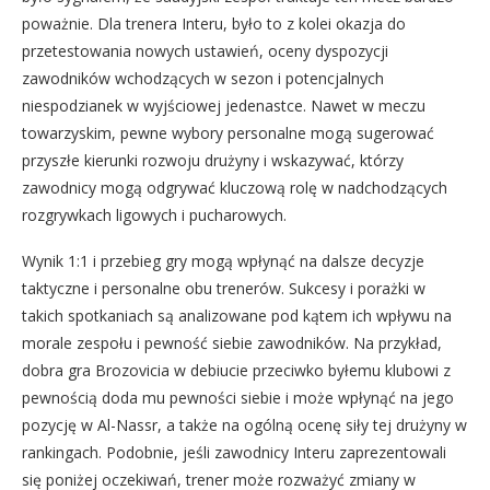
poważnie. Dla trenera Interu, było to z kolei okazja do
przetestowania nowych ustawień, oceny dyspozycji
zawodników wchodzących w sezon i potencjalnych
niespodzianek w wyjściowej jedenastce. Nawet w meczu
towarzyskim, pewne wybory personalne mogą sugerować
przyszłe kierunki rozwoju drużyny i wskazywać, którzy
zawodnicy mogą odgrywać kluczową rolę w nadchodzących
rozgrywkach ligowych i pucharowych.
Wynik 1:1 i przebieg gry mogą wpłynąć na dalsze decyzje
taktyczne i personalne obu trenerów. Sukcesy i porażki w
takich spotkaniach są analizowane pod kątem ich wpływu na
morale zespołu i pewność siebie zawodników. Na przykład,
dobra gra Brozovicia w debiucie przeciwko byłemu klubowi z
pewnością doda mu pewności siebie i może wpłynąć na jego
pozycję w Al-Nassr, a także na ogólną ocenę siły tej drużyny w
rankingach. Podobnie, jeśli zawodnicy Interu zaprezentowali
się poniżej oczekiwań, trener może rozważyć zmiany w