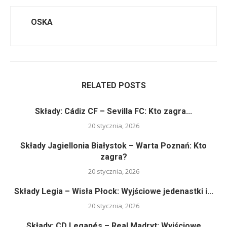
OSKA
RELATED POSTS
Składy: Cádiz CF – Sevilla FC: Kto zagra...
20 stycznia, 2026
Składy Jagiellonia Białystok – Warta Poznań: Kto
zagra?
20 stycznia, 2026
Składy Legia – Wisła Płock: Wyjściowe jedenastki i...
20 stycznia, 2026
Składy: CD Leganés – Real Madryt: Wyjściowe