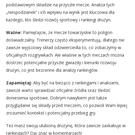
podstawowym składzie na przyszłe mecze. Analiza tych
„niespodzianek” i ich wpływu na wynik jest kluczowa dla
każdego, kto śledzi rozwój sportowy i rankingi drużyn.
Ważne:
Pamiętajcie, że mecze towarzyskie to poligon
doświadczalny. Trenerzy często eksperymentują, dlatego nie
zawsze wyjściowy skład odzwierciedla to, co zobaczymy w
oficjalnych rozgrywkach. Ale właśnie w tych meczach można
dostrzec potencjalne przyszłe gwiazdy i kierunki rozwoju
drużyn, co jest bezcenne dla analizy rankingów.
Zapamiętaj:
Aby być na bieżąco z rankingami i analizami,
zawsze warto sprawdzać oficjalne źródła oraz śledzić
doniesienia sportowe. Dobrym nawykiem jest także
przyglądanie się składy przed meczem, co pozwoli Wam lepiej
zrozumieć kontekst i potencjalny przebieg gry.
Też masz swoją ulubioną drużynę, która zawsze zaskakuje w
rankingach? Daj znać w komentarzach!