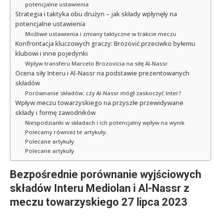
potencjalne ustawienia
Strategia i taktyka obu drużyn – jak składy wpłynęły na
potencjalne ustawienia
Możliwe ustawienia i zmiany taktyczne w trakcie meczu
Konfrontacja kluczowych graczy: Brozović przeciwko byłemu
klubowi i inne pojedynki
Wpływ transferu Marcelo Brozovicia na siłę Al-Nassr
Ocena siły Interu i Al-Nassr na podstawie prezentowanych
składów
Porównanie składów: czy Al-Nassr mógł zaskoczyć Inter?
Wpływ meczu towarzyskiego na przyszłe przewidywane
składy i formę zawodników
Niespodzianki w składach i ich potencjalny wpływ na wynik
Polecamy również te artykuły:
Polecane artykuły
Polecane artykuły
Bezpośrednie porównanie wyjściowych
składów Interu Mediolan i Al-Nassr z
meczu towarzyskiego 27 lipca 2023