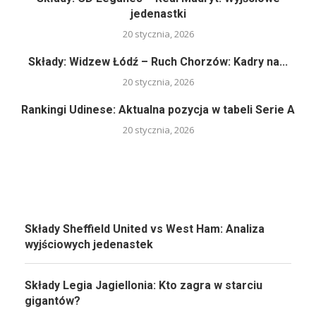
jedenastki
20 stycznia, 2026
Składy: Widzew Łódź – Ruch Chorzów: Kadry na...
20 stycznia, 2026
Rankingi Udinese: Aktualna pozycja w tabeli Serie A
20 stycznia, 2026
Składy Sheffield United vs West Ham: Analiza
wyjściowych jedenastek
Składy Legia Jagiellonia: Kto zagra w starciu
gigantów?