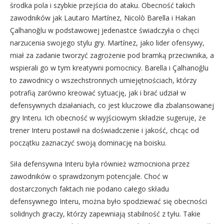
środka pola i szybkie przejścia do ataku. Obecność takich
zawodników jak Lautaro Martínez, Nicolò Barella i Hakan
Çalhanoğlu w podstawowej jedenastce świadczyła o chęci
narzucenia swojego stylu gry. Martínez, jako lider ofensywy,
miał za zadanie tworzyć zagrożenie pod bramką przeciwnika, a
wspierali go w tym kreatywni pomocnicy. Barella i Çalhanoğlu
to zawodnicy o wszechstronnych umiejętnościach, którzy
potrafią zarówno kreować sytuację, jak i brać udział w
defensywnych działaniach, co jest kluczowe dla zbalansowanej
gry Interu. Ich obecność w wyjściowym składzie sugeruje, że
trener Interu postawił na doświadczenie i jakość, chcąc od
początku zaznaczyć swoją dominację na boisku.
Siła defensywna Interu była również wzmocniona przez
zawodników o sprawdzonym potencjale. Choć w
dostarczonych faktach nie podano całego składu
defensywnego Interu, można było spodziewać się obecności
solidnych graczy, którzy zapewniają stabilność z tyłu. Takie