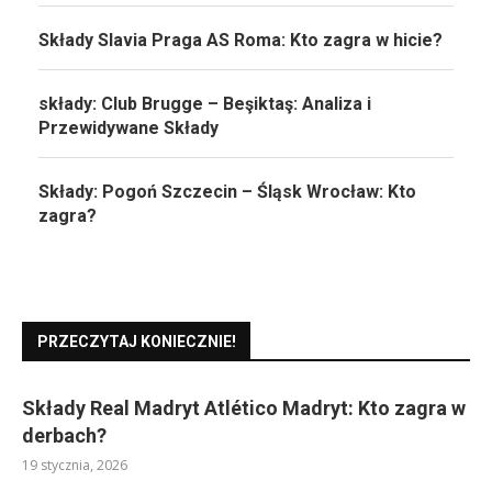
Składy Slavia Praga AS Roma: Kto zagra w hicie?
składy: Club Brugge – Beşiktaş: Analiza i
Przewidywane Składy
Składy: Pogoń Szczecin – Śląsk Wrocław: Kto
zagra?
PRZECZYTAJ KONIECZNIE!
Składy Real Madryt Atlético Madryt: Kto zagra w
derbach?
19 stycznia, 2026