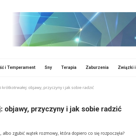
ć i Temperament
Sny
Terapia
Zaburzenia
Związki i
krótkotrwałej: objawy, przyczyny i jak sobie radzić
 objawy, przyczyny i jak sobie radzić
, albo zgubić wątek rozmowy, która dopiero co się rozpoczęła?