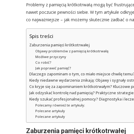
Problemy z pamięcią krótkotrwałą mogą być frustrujące
nawet poczucie pewności siebie. W tym artykule odkryjem
co najważniejsze – jak możemy skutecznie zadbać o na
Spis treści
Zaburzenia pamięci krótkotrwałej
Objawy problemów z pamięcią krótkotrwałą
Możliwe przyczyny
Co robić?
Jak poprawić pamięć?
Dlaczego zapominam o tym, co miało miejsce chwilę temu
Kiedy niedawne wydarzenia znikają: Objawy i sygnały os
Co kryje się za zapominaniem krótkotrwałym? Kluczowe 
Jak odzyskać kontrolę nad pamięcią? Praktyczne strategie
Kiedy szukać profesjonalnej pomocy? Diagnostyka i lecz
Polecamy również te artykuły:
Polecane artykuły
Polecane artykuły
Zaburzenia pamięci krótkotrwałej