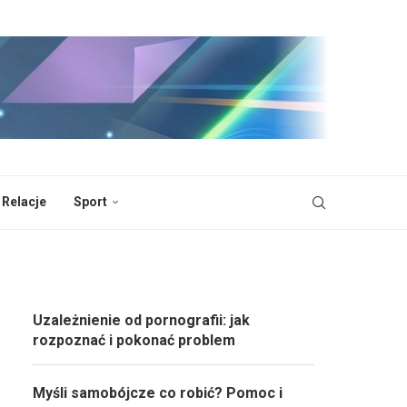
 Relacje
Sport
Uzależnienie od pornografii: jak
rozpoznać i pokonać problem
Myśli samobójcze co robić? Pomoc i