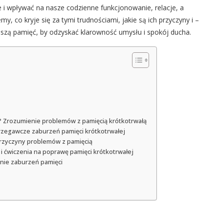
 i wpływać na nasze codzienne funkcjonowanie, relacje, a
y, co kryje się za tymi trudnościami, jakie są ich przyczyny i –
szą pamięć, by odzyskać klarowność umysłu i spokój ducha.
? Zrozumienie problemów z pamięcią krótkotrwałą
trzegawcze zaburzeń pamięci krótkotrwałej
przyczyny problemów z pamięcią
 i ćwiczenia na poprawę pamięci krótkotrwałej
enie zaburzeń pamięci