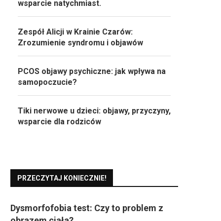
wsparcie natychmiast.
Zespół Alicji w Krainie Czarów:
Zrozumienie syndromu i objawów
PCOS objawy psychiczne: jak wpływa na
samopoczucie?
Tiki nerwowe u dzieci: objawy, przyczyny,
wsparcie dla rodziców
PRZECZYTAJ KONIECZNIE!
Dysmorfofobia test: Czy to problem z
obrazem ciała?