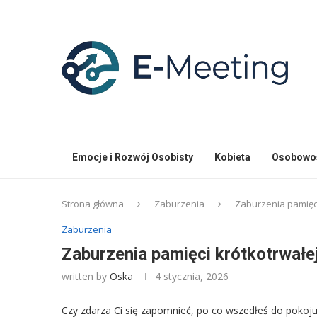
Emocje i Rozwój Osobisty
Kobieta
Osobowoś
Strona główna
Zaburzenia
Zaburzenia pamięci 
Zaburzenia
Zaburzenia pamięci krótkotrwałej:
written by
Oska
4 stycznia, 2026
Czy zdarza Ci się zapomnieć, po co wszedłeś do pokoju