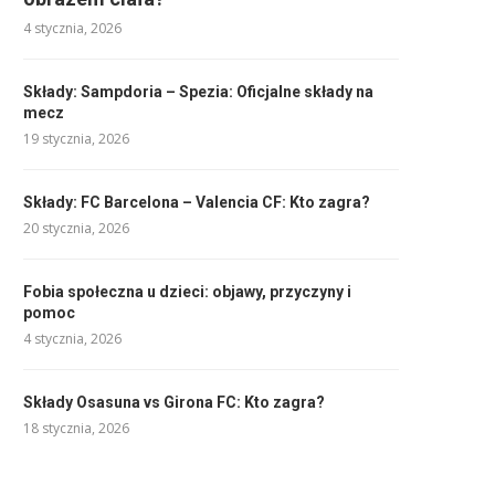
4 stycznia, 2026
Składy: Sampdoria – Spezia: Oficjalne składy na
mecz
19 stycznia, 2026
Składy: FC Barcelona – Valencia CF: Kto zagra?
20 stycznia, 2026
Fobia społeczna u dzieci: objawy, przyczyny i
pomoc
4 stycznia, 2026
Składy Osasuna vs Girona FC: Kto zagra?
18 stycznia, 2026