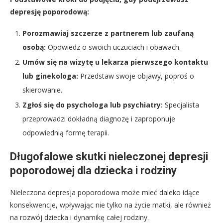
depresję poporodową:
Porozmawiaj szczerze z partnerem lub zaufaną
osobą:
Opowiedz o swoich uczuciach i obawach.
Umów się na wizytę u lekarza pierwszego kontaktu
lub ginekologa:
Przedstaw swoje objawy, poproś o
skierowanie.
Zgłoś się do psychologa lub psychiatry:
Specjalista
przeprowadzi dokładną diagnozę i zaproponuje
odpowiednią formę terapii.
Długofalowe skutki nieleczonej depresji
poporodowej dla dziecka i rodziny
Nieleczona depresja poporodowa może mieć daleko idące
konsekwencje, wpływając nie tylko na życie matki, ale również
na rozwój dziecka i dynamikę całej rodziny.