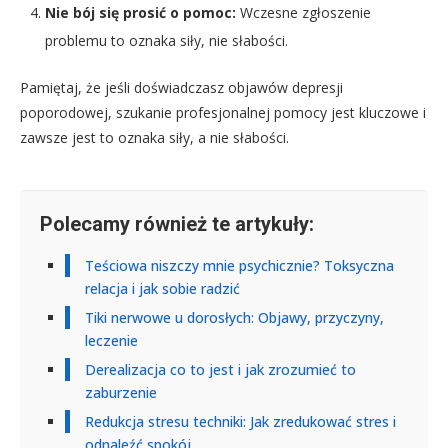
Nie bój się prosić o pomoc:
Wczesne zgłoszenie
problemu to oznaka siły, nie słabości.
Pamiętaj, że jeśli doświadczasz objawów depresji
poporodowej, szukanie profesjonalnej pomocy jest kluczowe i
zawsze jest to oznaka siły, a nie słabości.
Polecamy również te artykuły:
Teściowa niszczy mnie psychicznie? Toksyczna
relacja i jak sobie radzić
Tiki nerwowe u dorosłych: Objawy, przyczyny,
leczenie
Derealizacja co to jest i jak zrozumieć to
zaburzenie
Redukcja stresu techniki: Jak zredukować stres i
odnaleźć spokój