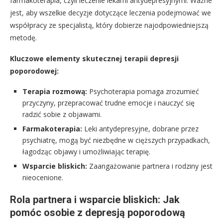
farmakoterapia, czyli leczenie lekami antydepresyjnymi. Ważne
jest, aby wszelkie decyzje dotyczące leczenia podejmować we
współpracy ze specjalistą, który dobierze najodpowiedniejszą
metodę.
Kluczowe elementy skutecznej terapii depresji
poporodowej:
Terapia rozmową:
Psychoterapia pomaga zrozumieć
przyczyny, przepracować trudne emocje i nauczyć się
radzić sobie z objawami.
Farmakoterapia:
Leki antydepresyjne, dobrane przez
psychiatrę, mogą być niezbędne w cięższych przypadkach,
łagodząc objawy i umożliwiając terapię.
Wsparcie bliskich:
Zaangażowanie partnera i rodziny jest
nieocenione.
Rola partnera i wsparcie bliskich: Jak
pomóc osobie z depresją poporodową