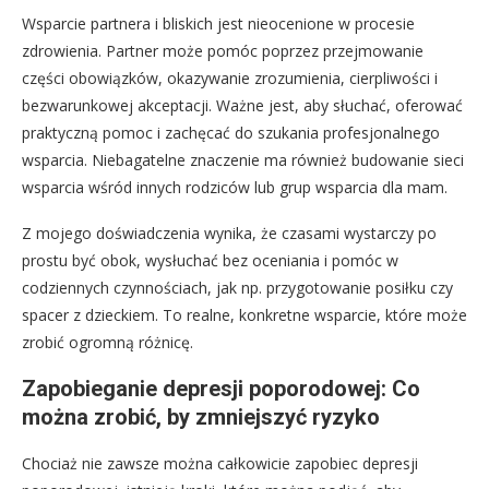
Wsparcie partnera i bliskich jest nieocenione w procesie
zdrowienia. Partner może pomóc poprzez przejmowanie
części obowiązków, okazywanie zrozumienia, cierpliwości i
bezwarunkowej akceptacji. Ważne jest, aby słuchać, oferować
praktyczną pomoc i zachęcać do szukania profesjonalnego
wsparcia. Niebagatelne znaczenie ma również budowanie sieci
wsparcia wśród innych rodziców lub grup wsparcia dla mam.
Z mojego doświadczenia wynika, że czasami wystarczy po
prostu być obok, wysłuchać bez oceniania i pomóc w
codziennych czynnościach, jak np. przygotowanie posiłku czy
spacer z dzieckiem. To realne, konkretne wsparcie, które może
zrobić ogromną różnicę.
Zapobieganie depresji poporodowej: Co
można zrobić, by zmniejszyć ryzyko
Chociaż nie zawsze można całkowicie zapobiec depresji