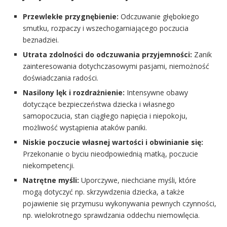
Przewlekłe przygnębienie:
Odczuwanie głębokiego
smutku, rozpaczy i wszechogarniającego poczucia
beznadziei.
Utrata zdolności do odczuwania przyjemności:
Zanik
zainteresowania dotychczasowymi pasjami, niemożność
doświadczania radości.
Nasilony lęk i rozdrażnienie:
Intensywne obawy
dotyczące bezpieczeństwa dziecka i własnego
samopoczucia, stan ciągłego napięcia i niepokoju,
możliwość wystąpienia ataków paniki.
Niskie poczucie własnej wartości i obwinianie się:
Przekonanie o byciu nieodpowiednią matką, poczucie
niekompetencji.
Natrętne myśli:
Uporczywe, niechciane myśli, które
mogą dotyczyć np. skrzywdzenia dziecka, a także
pojawienie się przymusu wykonywania pewnych czynności,
np. wielokrotnego sprawdzania oddechu niemowlęcia.