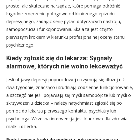
proste, ale skuteczne narzędzie, które pomaga odróżnić
łagodne zmęczenie połogowe od klinicznego epizodu
depresyjnego, zadając serię pytań dotyczących nastroju,
samopoczucia i funkcjonowania. Skala ta jest często
pierwszym krokiem w kierunku profesjonalnej oceny stanu
psychicznego.
Kiedy zgłosić się do lekarza: Sygnały
alarmowe, których nie wolno lekceważyć
Jeśli objawy depresji poporodowej utrzymują się dłużej niż
dwa tygodnie, znacząco utrudniają codzienne funkcjonowanie,
a szczególnie jeśli pojawiają się myśli samobójcze lub myśli o
skrzywdzeniu dziecka – należy natychmiast zgłosić się po
pomoc do lekarza pierwszego kontaktu, psychiatry lub
psychologa. Wczesna interwencja jest kluczowa dla zdrowia
matki i dziecka.
Podstawowe kroki do podjęcia, gdy podejrzewasz