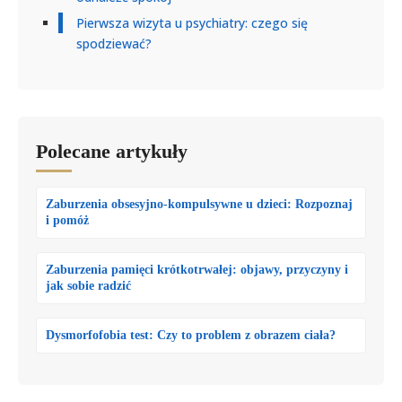
Pierwsza wizyta u psychiatry: czego się
spodziewać?
Polecane artykuły
Zaburzenia obsesyjno-kompulsywne u dzieci: Rozpoznaj
i pomóż
Zaburzenia pamięci krótkotrwałej: objawy, przyczyny i
jak sobie radzić
Dysmorfofobia test: Czy to problem z obrazem ciała?