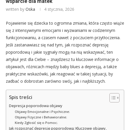
wsparcie dla matek
written by
Oska
4 stycznia, 2026
Pojawienie się dziecka to ogromna zmiana, która często wiąże
się z intensywnymi emocjami i wyzwaniami w codziennym
funkcjonowaniu, a czasem nawet z poczuciem przytłoczenia.
Jeśli zastanawiasz się nad tym, jak rozpoznać depresję
poporodową i jakie sygnały mogą na nią wskazywać, ten
artykuł jest dla Ciebie – znajdziesz tu kluczowe informacje o
objawach, różnicach między baby blues a depresją, a także
praktyczne wskazówki, jak reagować w takiej sytuacji, by
zadbać o dobrostan zarówno swój, jak i najbliższych.
Spis treści
Depresja poporodowa objawy
Objawy Emocjonalne i Psychiczne:
Objawy Fizyczne i Behawioralne:
Kiedy Zgłosić się o Pomoc:
Jak rozpoznać depresję poporodową: Kluczowe objawy,