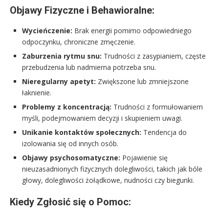
Objawy Fizyczne i Behawioralne:
Wycieńczenie:
Brak energii pomimo odpowiedniego
odpoczynku, chroniczne zmęczenie.
Zaburzenia rytmu snu:
Trudności z zasypianiem, częste
przebudzenia lub nadmierna potrzeba snu.
Nieregularny apetyt:
Zwiększone lub zmniejszone
łaknienie.
Problemy z koncentracją:
Trudności z formułowaniem
myśli, podejmowaniem decyzji i skupieniem uwagi.
Unikanie kontaktów społecznych:
Tendencja do
izolowania się od innych osób.
Objawy psychosomatyczne:
Pojawienie się
nieuzasadnionych fizycznych dolegliwości, takich jak bóle
głowy, dolegliwości żołądkowe, nudności czy biegunki.
Kiedy Zgłosić się o Pomoc: