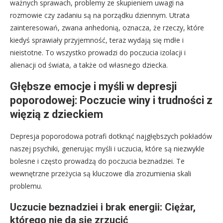
ważnych sprawach, problemy ze skupieniem uwagi na
rozmowie czy zadaniu są na porządku dziennym. Utrata
zainteresowań, zwana anhedonią, oznacza, że rzeczy, które
kiedyś sprawiały przyjemność, teraz wydają się mdłe i
nieistotne. To wszystko prowadzi do poczucia izolacji i
alienacji od świata, a także od własnego dziecka.
Głębsze emocje i myśli w depresji
poporodowej: Poczucie winy i trudności z
więzią z dzieckiem
Depresja poporodowa potrafi dotknąć najgłębszych pokładów
naszej psychiki, generując myśli i uczucia, które są niezwykle
bolesne i często prowadzą do poczucia beznadziei. Te
wewnętrzne przeżycia są kluczowe dla zrozumienia skali
problemu.
Uczucie beznadziei i brak energii: Ciężar,
którego nie da się zrzucić