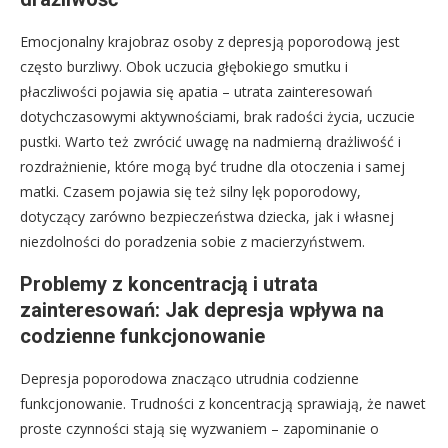
Emocjonalny krajobraz osoby z depresją poporodową jest
często burzliwy. Obok uczucia głębokiego smutku i
płaczliwości pojawia się apatia – utrata zainteresowań
dotychczasowymi aktywnościami, brak radości życia, uczucie
pustki. Warto też zwrócić uwagę na nadmierną drażliwość i
rozdrażnienie, które mogą być trudne dla otoczenia i samej
matki. Czasem pojawia się też silny lęk poporodowy,
dotyczący zarówno bezpieczeństwa dziecka, jak i własnej
niezdolności do poradzenia sobie z macierzyństwem.
Problemy z koncentracją i utrata
zainteresowań: Jak depresja wpływa na
codzienne funkcjonowanie
Depresja poporodowa znacząco utrudnia codzienne
funkcjonowanie. Trudności z koncentracją sprawiają, że nawet
proste czynności stają się wyzwaniem – zapominanie o