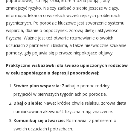
poporodowej, istnieją kroki, które można podjąć, aby
zmniejszyć ryzyko. Należy zadbać o siebie jeszcze w ciąży,
informując lekarza o wszelkich wcześniejszych problemach
psychicznych. Po porodzie kluczowe jest stworzenie systemu
wsparcia, dbanie o odpoczynek, zdrową dietę i aktywność
fizyczną. Ważne jest też otwarte rozmawianie o swoich
uczuciach z partnerem i bliskimi, a także niezwłoczne szukanie
pomocy, gdy pojawią się pierwsze niepokojące objawy.
Praktyczne wskazówki dla świeżo upieczonych rodziców
w celu zapobiegania depresji poporodowej:
Stwórz plan wsparcia:
Zadbaj o pomoc rodziny i
przyjaciół w pierwszych tygodniach po porodzie.
Dbaj o siebie:
Nawet krótkie chwile relaksu, zdrowa dieta
i umiarkowana aktywność fizyczna mają znaczenie.
Komunikuj się otwarcie:
Rozmawiaj z partnerem o
swoich uczuciach i potrzebach.