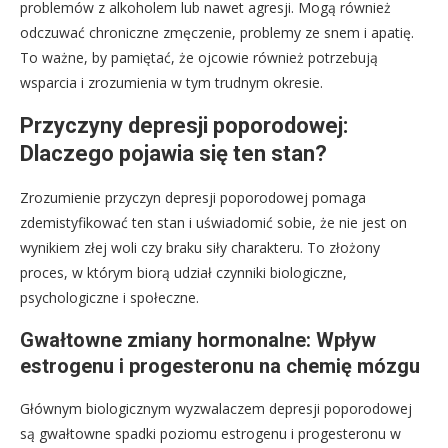
problemów z alkoholem lub nawet agresji. Mogą również
odczuwać chroniczne zmęczenie, problemy ze snem i apatię.
To ważne, by pamiętać, że ojcowie również potrzebują
wsparcia i zrozumienia w tym trudnym okresie.
Przyczyny depresji poporodowej:
Dlaczego pojawia się ten stan?
Zrozumienie przyczyn depresji poporodowej pomaga
zdemistyfikować ten stan i uświadomić sobie, że nie jest on
wynikiem złej woli czy braku siły charakteru. To złożony
proces, w którym biorą udział czynniki biologiczne,
psychologiczne i społeczne.
Gwałtowne zmiany hormonalne: Wpływ
estrogenu i progesteronu na chemię mózgu
Głównym biologicznym wyzwalaczem depresji poporodowej
są gwałtowne spadki poziomu estrogenu i progesteronu w