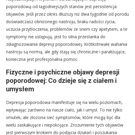
poporodową od łagodniejszych stanów jest persistencja
objawów. Jeśli przez okres dłuższy niż dwa tygodnie od porodu
doświadczasz obniżonego nastroju, braku radości życia,
uczucia przytłoczenia, problemów ze snem czy apetytem, a te
symptomy nie ustępują, jest to silna przesłanka do
zdiagnozowania depresji poporodowej. Krótkotrwałe wahania
nastroju są normą, ale gdy stają się chroniczne i paraliżujące,
konieczna jest profesjonalna pomoc.
Fizyczne i psychiczne objawy depresji
poporodowej: Co dzieje się z ciałem i
umysłem
Depresja poporodowa manifestuje się na wielu poziomach,
wpływając zarówno na nasze ciało, jak i umysł. To nie tylko
smutek, ale złożona sieć symptomów, które mogą być dla
wielu zaskakujące i niepokojące. Zrozumienie tych objawów
jest pierwszym krokiem do podjęcia działań i poszukania