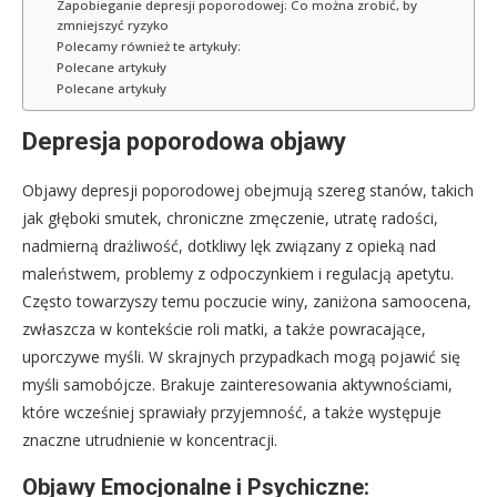
Zapobieganie depresji poporodowej: Co można zrobić, by
zmniejszyć ryzyko
Polecamy również te artykuły:
Polecane artykuły
Polecane artykuły
Depresja poporodowa objawy
Objawy depresji poporodowej obejmują szereg stanów, takich
jak głęboki smutek, chroniczne zmęczenie, utratę radości,
nadmierną drażliwość, dotkliwy lęk związany z opieką nad
maleństwem, problemy z odpoczynkiem i regulacją apetytu.
Często towarzyszy temu poczucie winy, zaniżona samoocena,
zwłaszcza w kontekście roli matki, a także powracające,
uporczywe myśli. W skrajnych przypadkach mogą pojawić się
myśli samobójcze. Brakuje zainteresowania aktywnościami,
które wcześniej sprawiały przyjemność, a także występuje
znaczne utrudnienie w koncentracji.
Objawy Emocjonalne i Psychiczne: