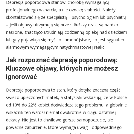
Depresja poporodowa stanowi chorobę wymagającą
profesjonalnego wsparcia, a nie oznakę słabości. Należy
skontaktować się ze specjalistą – psychologiem lub psychiatrą
– jeśli objawy utrzymują się przez dłuższy czas, są bardzo
nasilone, znacząco utrudniają codzienną opiekę nad dzieckiem
lub gdy pojawiają się myśli o samobójstwie, co jest sygnałem
alarmowym wymagającym natychmiastowej reakcji.
Jak rozpoznać depresję poporodową:
Kluczowe objawy, których nie możesz
ignorować
Depresja poporodowa to stan, który dotyka znaczną część
świeżo upieczonych matek, a statystyki wskazują, że w Polsce
od 10% do 22% kobiet doświadcza tego problemu, a globalnie
wskaźnik ten wzrósł niemal dwukrotnie w ciągu ostatniej
dekady. Nie jest to chwilowe gorsze samopoczucie, ale
poważne zaburzenie, które wymaga uwagi i odpowiedniego