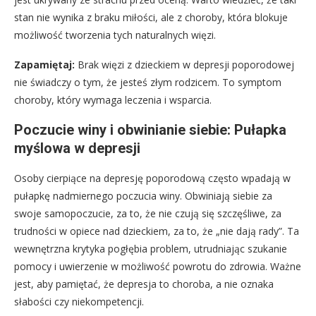
stan nie wynika z braku miłości, ale z choroby, która blokuje
możliwość tworzenia tych naturalnych więzi.
Zapamiętaj:
Brak więzi z dzieckiem w depresji poporodowej
nie świadczy o tym, że jesteś złym rodzicem. To symptom
choroby, który wymaga leczenia i wsparcia.
Poczucie winy i obwinianie siebie: Pułapka
myślowa w depresji
Osoby cierpiące na depresję poporodową często wpadają w
pułapkę nadmiernego poczucia winy. Obwiniają siebie za
swoje samopoczucie, za to, że nie czują się szczęśliwe, za
trudności w opiece nad dzieckiem, za to, że „nie dają rady”. Ta
wewnętrzna krytyka pogłębia problem, utrudniając szukanie
pomocy i uwierzenie w możliwość powrotu do zdrowia. Ważne
jest, aby pamiętać, że depresja to choroba, a nie oznaka
słabości czy niekompetencji.