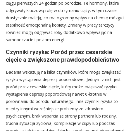
ciągu pierwszych 24 godzin po porodzie. Te hormony, które
odgrywały kluczową rolę w utrzymaniu ciąży, w tym czasie
drastycznie maleją, co ma ogromny wpływ na chemię mózgu i
stabilność emocjonalną kobiety. Zmiany w pracy tarczycy
również mogą odgrywać rolę, dodatkowo wpływając na
samopoczucie i poziom energii.
Czynniki ryzyka: Poród przez cesarskie
cięcie a zwiększone prawdopodobieństwo
Badania wskazują na kilka czynników, które mogą zwiększać
ryzyko wystąpienia depresji poporodowej. Jednym z nich jest
poród przez cesarskie cięcie, który może zwiększać ryzyko
wystąpienia depresji poporodowej nawet 6-krotnie w
porównaniu do porodu naturalnego. Inne czynniki ryzyka to
między innymi wcześniejsze problemy ze zdrowiem
psychicznym, brak wsparcia ze strony partnera lub rodziny,
trudna sytuacja życiowa, komplikacje w ciąży lub podczas
porodu, a także narodziny dziecka z problemami zdrowotnymi.