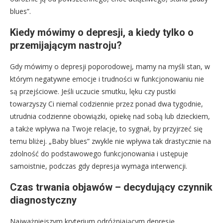
blues”.
Kiedy mówimy o depresji, a kiedy tylko o
przemijającym nastroju?
Gdy mówimy o depresji poporodowej, mamy na myśli stan, w
którym negatywne emocje i trudności w funkcjonowaniu nie
są przejściowe. Jeśli uczucie smutku, lęku czy pustki
towarzyszy Ci niemal codziennie przez ponad dwa tygodnie,
utrudnia codzienne obowiązki, opiekę nad sobą lub dzieckiem,
a także wpływa na Twoje relacje, to sygnał, by przyjrzeć się
temu bliżej. „Baby blues” zwykle nie wpływa tak drastycznie na
zdolność do podstawowego funkcjonowania i ustępuje
samoistnie, podczas gdy depresja wymaga interwencji.
Czas trwania objawów – decydujący czynnik
diagnostyczny
Najważniejszym kryterium odróżniającym depresję