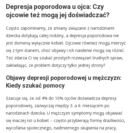
Depresja poporodowa u ojca: Czy
ojcowie też mogą jej doświadczać?
Często zapominamy, że zmiany związane z narodzinami
dziecka dotykają całej rodziny, a depresja poporodowa nie
jest domeną wyłącznie kobiet. Ojcowie również mogą mierzyć
się z tym stanem, choć objawy i ich nasilenie mogą się różnić.
Też zdarza Ci się szukać prostych rozwiązań trudnych spraw,
zakładając, że problem dotyczy tylko jednej strony?
Objawy depresji poporodowej u mężczyzn:
Kiedy szukać pomocy
Szacuje się, że od 4% do 10% ojców doświadcza depresji
poporodowej, zazwyczaj między 3. a 6. miesiącem po
narodzinach dziecka. U mężczyzn symptomy mogą objawiać
się inaczej niż u kobiet – często przybierają formę drażliwości,
wycofania społecznego, nadmiernego skupienia na pracy,