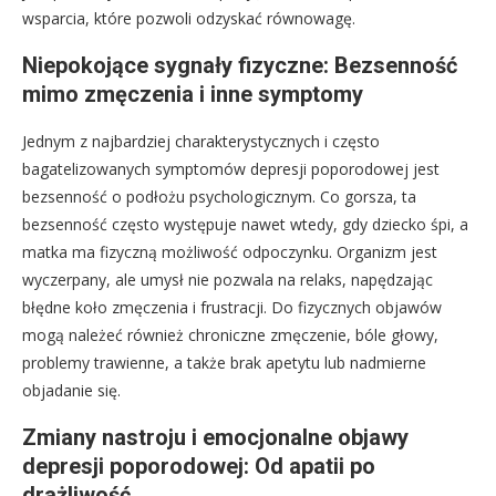
wsparcia, które pozwoli odzyskać równowagę.
Niepokojące sygnały fizyczne: Bezsenność
mimo zmęczenia i inne symptomy
Jednym z najbardziej charakterystycznych i często
bagatelizowanych symptomów depresji poporodowej jest
bezsenność o podłożu psychologicznym. Co gorsza, ta
bezsenność często występuje nawet wtedy, gdy dziecko śpi, a
matka ma fizyczną możliwość odpoczynku. Organizm jest
wyczerpany, ale umysł nie pozwala na relaks, napędzając
błędne koło zmęczenia i frustracji. Do fizycznych objawów
mogą należeć również chroniczne zmęczenie, bóle głowy,
problemy trawienne, a także brak apetytu lub nadmierne
objadanie się.
Zmiany nastroju i emocjonalne objawy
depresji poporodowej: Od apatii po
drażliwość