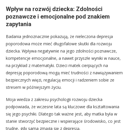
Wpływ na rozwój dziecka: Zdolności
poznawcze i emocjonalne pod znakiem
zapytania
Badania jednoznacznie pokazują, że nieleczona depresja
poporodowa może mieć długofalowe skutki dla rozwoju
dziecka. Wpływa negatywnie na jego zdolności poznawcze,
kompetencje emocjonalne, a nawet przyszłe wyniki w nauce,
na przykład z matematyki. Dzieci matek cierpiących na
depresję poporodową mogą mieć trudności z nawiązywaniem
bezpiecznych więzi, regulacją emocji i radzeniem sobie ze
stresem w późniejszym życiu.
Moja wiedza z zakresu psychologii rozwoju dziecka
podpowiada, że wczesne lata są kluczowe dla kształtowania
się jego psychiki. Dlatego tak ważne jest, aby matka była w
stanie stworzyć bezpieczne i wspierające środowisko, co jest
trudne, gdy sama zmaga się z depresją.