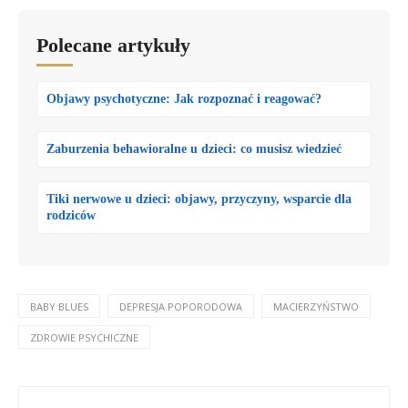
Polecane artykuły
Objawy psychotyczne: Jak rozpoznać i reagować?
Zaburzenia behawioralne u dzieci: co musisz wiedzieć
Tiki nerwowe u dzieci: objawy, przyczyny, wsparcie dla
rodziców
BABY BLUES
DEPRESJA POPORODOWA
MACIERZYŃSTWO
ZDROWIE PSYCHICZNE