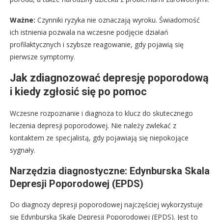
Ważne:
Czynniki ryzyka nie oznaczają wyroku. Świadomość
ich istnienia pozwala na wczesne podjęcie działań
profilaktycznych i szybsze reagowanie, gdy pojawią się
pierwsze symptomy.
Jak zdiagnozować depresję poporodową
i kiedy zgłosić się po pomoc
Wczesne rozpoznanie i diagnoza to klucz do skutecznego
leczenia depresji poporodowej. Nie należy zwlekać z
kontaktem ze specjalistą, gdy pojawiają się niepokojące
sygnały.
Narzędzia diagnostyczne: Edynburska Skala
Depresji Poporodowej (EPDS)
Do diagnozy depresji poporodowej najczęściej wykorzystuje
się Edynburską Skalę Depresji Poporodowej (EPDS). Jest to