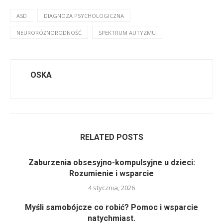
ASD
DIAGNOZA PSYCHOLOGICZNA
NEURORÓŻNORODNOŚĆ
SPEKTRUM AUTYZMU
OSKA
RELATED POSTS
Zaburzenia obsesyjno-kompulsyjne u dzieci:
Rozumienie i wsparcie
4 stycznia, 2026
Myśli samobójcze co robić? Pomoc i wsparcie
natychmiast.