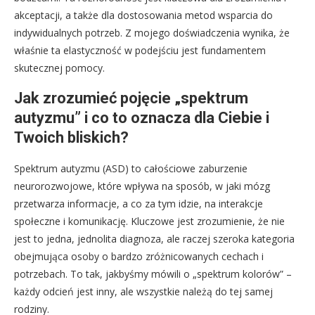
akceptacji, a także dla dostosowania metod wsparcia do
indywidualnych potrzeb. Z mojego doświadczenia wynika, że
właśnie ta elastyczność w podejściu jest fundamentem
skutecznej pomocy.
Jak zrozumieć pojęcie „spektrum
autyzmu” i co to oznacza dla Ciebie i
Twoich bliskich?
Spektrum autyzmu (ASD) to całościowe zaburzenie
neurorozwojowe, które wpływa na sposób, w jaki mózg
przetwarza informacje, a co za tym idzie, na interakcje
społeczne i komunikację. Kluczowe jest zrozumienie, że nie
jest to jedna, jednolita diagnoza, ale raczej szeroka kategoria
obejmująca osoby o bardzo zróżnicowanych cechach i
potrzebach. To tak, jakbyśmy mówili o „spektrum kolorów” –
każdy odcień jest inny, ale wszystkie należą do tej samej
rodziny.