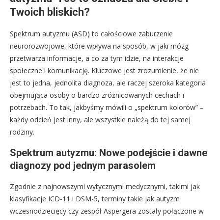
Twoich bliskich?
Spektrum autyzmu (ASD) to całościowe zaburzenie
neurorozwojowe, które wpływa na sposób, w jaki mózg
przetwarza informacje, a co za tym idzie, na interakcje
społeczne i komunikację. Kluczowe jest zrozumienie, że nie
jest to jedna, jednolita diagnoza, ale raczej szeroka kategoria
obejmująca osoby o bardzo zróżnicowanych cechach i
potrzebach. To tak, jakbyśmy mówili o „spektrum kolorów” –
każdy odcień jest inny, ale wszystkie należą do tej samej
rodziny.
Spektrum autyzmu: Nowe podejście i dawne
diagnozy pod jednym parasolem
Zgodnie z najnowszymi wytycznymi medycznymi, takimi jak
klasyfikacje ICD-11 i DSM-5, terminy takie jak autyzm
wczesnodziecięcy czy zespół Aspergera zostały połączone w