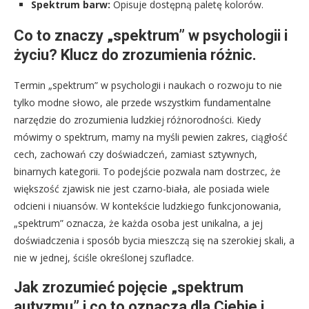
Spektrum barw:
Opisuje dostępną paletę kolorów.
Co to znaczy „spektrum” w psychologii i
życiu? Klucz do zrozumienia różnic.
Termin „spektrum” w psychologii i naukach o rozwoju to nie
tylko modne słowo, ale przede wszystkim fundamentalne
narzędzie do zrozumienia ludzkiej różnorodności. Kiedy
mówimy o spektrum, mamy na myśli pewien zakres, ciągłość
cech, zachowań czy doświadczeń, zamiast sztywnych,
binarnych kategorii. To podejście pozwala nam dostrzec, że
większość zjawisk nie jest czarno-biała, ale posiada wiele
odcieni i niuansów. W kontekście ludzkiego funkcjonowania,
„spektrum” oznacza, że każda osoba jest unikalna, a jej
doświadczenia i sposób bycia mieszczą się na szerokiej skali, a
nie w jednej, ściśle określonej szufladce.
Jak zrozumieć pojęcie „spektrum
autyzmu” i co to oznacza dla Ciebie i