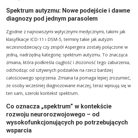
Spektrum autyzmu: Nowe podejście i dawne
diagnozy pod jednym parasolem
Zgodnie z najnowszymi wytycznymi medycznymi, takimi jak
klasyfikacje ICD-11 i DSM-5, terminy takie jak autyzm
wczesnodziecięcy czy zespół Aspergera zostały połączone w
jedną, nadrzędną kategorię: spektrum autyzmu. To znacząca
zmiana, która podkreśla ciągłość i złożoność tego zaburzenia,
odchodząc od sztywnych podziałów na rzecz bardziej
całościowego spojrzenia. Zmiana ta pomaga lepiej zrozumieć,
że osoby wcześniej diagnozowane inaczej, teraz wpisują się w
ten sam, szeroki kontekst spektrum.
Co oznacza „spektrum” w kontekście
rozwoju neurorozwojowego – od
wysokofunkcjonujących po potrzebujących
wsparcia