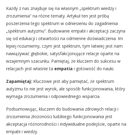
Każdy z nas znajduje się na własnym „spektrum wiedzy i
zrozumienia” na różne tematy. Artykuł ten jest próbą
poszerzenia tego spektrum w odniesieniu do zagadnienia
„spektrum autyzmu”. Budowanie empatii i akceptacji zaczyna
się od edukacji i otwartości na odmienne doświadczenia. Im
lepiej rozumiemy, czym jest spektrum, tym łatwiej jest nam
nawiązywać głębokie, satysfakcjonujące relacje oparte na
wzajemnym szacunku. Pamiętaj, że kluczem do sukcesu w
relacjach jest właśnie ta
empatia
i gotowość do nauki.
Zapamiętaj:
Kluczowe jest aby pamiętać, że spektrum
autyzmu to nie jest wyrok, ale sposób funkcjonowania, który
wymaga zrozumienia i odpowiedniego wsparcia.
Podsumowując, kluczem do budowania zdrowych relacji i
zrozumienia złożoności ludzkiego funkcjonowania jest
akceptacja różnorodności i indywidualne podejście, oparte na
empatii i wiedzy.