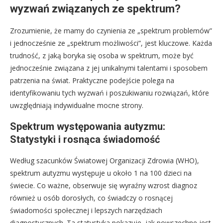
wyzwań związanych ze spektrum?
Zrozumienie, że mamy do czynienia ze „spektrum problemów”
i jednocześnie ze „spektrum możliwości”, jest kluczowe. Każda
trudność, z jaką boryka się osoba w spektrum, może być
jednocześnie związana z jej unikalnymi talentami i sposobem
patrzenia na świat. Praktyczne podejście polega na
identyfikowaniu tych wyzwań i poszukiwaniu rozwiązań, które
uwzględniają indywidualne mocne strony.
Spektrum występowania autyzmu:
Statystyki i rosnąca świadomość
Według szacunków Światowej Organizacji Zdrowia (WHO),
spektrum autyzmu występuje u około 1 na 100 dzieci na
świecie. Co ważne, obserwuje się wyraźny wzrost diagnoz
również u osób dorosłych, co świadczy o rosnącej
świadomości społecznej i lepszych narzędziach
diagnostycznych. Ta statystyka pokazuje, jak powszechne jest