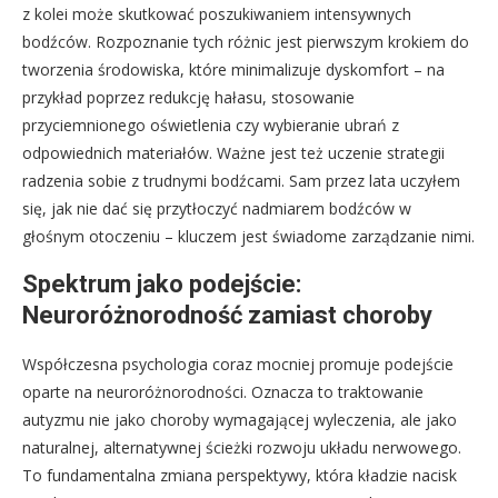
z kolei może skutkować poszukiwaniem intensywnych
bodźców. Rozpoznanie tych różnic jest pierwszym krokiem do
tworzenia środowiska, które minimalizuje dyskomfort – na
przykład poprzez redukcję hałasu, stosowanie
przyciemnionego oświetlenia czy wybieranie ubrań z
odpowiednich materiałów. Ważne jest też uczenie strategii
radzenia sobie z trudnymi bodźcami. Sam przez lata uczyłem
się, jak nie dać się przytłoczyć nadmiarem bodźców w
głośnym otoczeniu – kluczem jest świadome zarządzanie nimi.
Spektrum jako podejście:
Neuroróżnorodność zamiast choroby
Współczesna psychologia coraz mocniej promuje podejście
oparte na neuroróżnorodności. Oznacza to traktowanie
autyzmu nie jako choroby wymagającej wyleczenia, ale jako
naturalnej, alternatywnej ścieżki rozwoju układu nerwowego.
To fundamentalna zmiana perspektywy, która kładzie nacisk