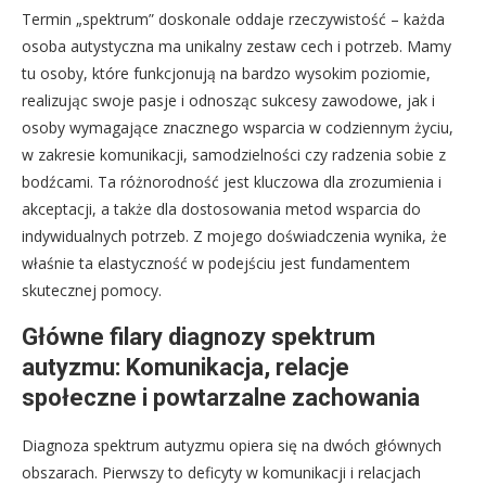
Termin „spektrum” doskonale oddaje rzeczywistość – każda
osoba autystyczna ma unikalny zestaw cech i potrzeb. Mamy
tu osoby, które funkcjonują na bardzo wysokim poziomie,
realizując swoje pasje i odnosząc sukcesy zawodowe, jak i
osoby wymagające znacznego wsparcia w codziennym życiu,
w zakresie komunikacji, samodzielności czy radzenia sobie z
bodźcami. Ta różnorodność jest kluczowa dla zrozumienia i
akceptacji, a także dla dostosowania metod wsparcia do
indywidualnych potrzeb. Z mojego doświadczenia wynika, że
właśnie ta elastyczność w podejściu jest fundamentem
skutecznej pomocy.
Główne filary diagnozy spektrum
autyzmu: Komunikacja, relacje
społeczne i powtarzalne zachowania
Diagnoza spektrum autyzmu opiera się na dwóch głównych
obszarach. Pierwszy to deficyty w komunikacji i relacjach