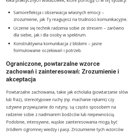
kilka praktycznych wskazówek, które pomogą Ci w tej sytuacji:
Samorefleksja i obserwacja własnych emocji –
zrozumienie, jak Ty reagujesz na trudności komunikacyjne.
Uczenie się technik radzenia sobie ze stresem – zarówno
dla siebie, jak i dla osoby w spektrum.
Konstruktywna komunikacja z bliskimi – jasne
formułowanie oczekiwań i potrzeb.
Ograniczone, powtarzalne wzorce
zachowań i zainteresowań: Zrozumienie i
akceptacja
Powtarzalne zachowania, takie jak echolalia (powtarzanie słów
lub fraz), stereotypowe ruchy (np. machanie rękami) czy
sztywne przywiązanie do rutyny, są często sposobem na
radzenie sobie z nadmiarem bodźców lub niepewnością.
Podobnie, intensywne, wąskie zainteresowania mogą być
źródłem ogromnej wiedzy i pasji. Zrozumienie tych wzorców