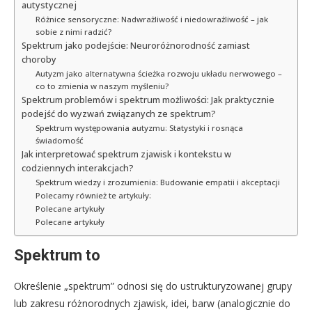
autystycznej
Różnice sensoryczne: Nadwrażliwość i niedowrażliwość – jak
sobie z nimi radzić?
Spektrum jako podejście: Neuroróżnorodność zamiast
choroby
Autyzm jako alternatywna ścieżka rozwoju układu nerwowego –
co to zmienia w naszym myśleniu?
Spektrum problemów i spektrum możliwości: Jak praktycznie
podejść do wyzwań związanych ze spektrum?
Spektrum występowania autyzmu: Statystyki i rosnąca
świadomość
Jak interpretować spektrum zjawisk i kontekstu w
codziennych interakcjach?
Spektrum wiedzy i zrozumienia: Budowanie empatii i akceptacji
Polecamy również te artykuły:
Polecane artykuły
Polecane artykuły
Spektrum to
Określenie „spektrum” odnosi się do ustrukturyzowanej grupy
lub zakresu różnorodnych zjawisk, idei, barw (analogicznie do