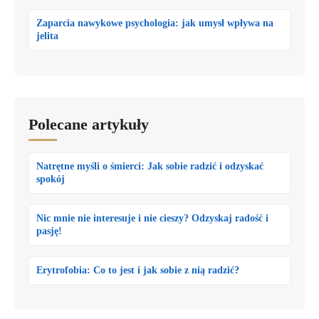
Zaparcia nawykowe psychologia: jak umysł wpływa na
jelita
Polecane artykuły
Natrętne myśli o śmierci: Jak sobie radzić i odzyskać
spokój
Nic mnie nie interesuje i nie cieszy? Odzyskaj radość i
pasję!
Erytrofobia: Co to jest i jak sobie z nią radzić?