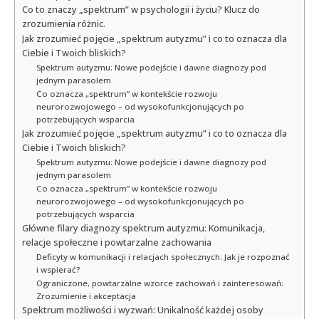
Co to znaczy „spektrum” w psychologii i życiu? Klucz do
zrozumienia różnic.
Jak zrozumieć pojęcie „spektrum autyzmu” i co to oznacza dla
Ciebie i Twoich bliskich?
Spektrum autyzmu: Nowe podejście i dawne diagnozy pod
jednym parasolem
Co oznacza „spektrum” w kontekście rozwoju
neurorozwojowego – od wysokofunkcjonujących po
potrzebujących wsparcia
Jak zrozumieć pojęcie „spektrum autyzmu” i co to oznacza dla
Ciebie i Twoich bliskich?
Spektrum autyzmu: Nowe podejście i dawne diagnozy pod
jednym parasolem
Co oznacza „spektrum” w kontekście rozwoju
neurorozwojowego – od wysokofunkcjonujących po
potrzebujących wsparcia
Główne filary diagnozy spektrum autyzmu: Komunikacja,
relacje społeczne i powtarzalne zachowania
Deficyty w komunikacji i relacjach społecznych: Jak je rozpoznać
i wspierać?
Ograniczone, powtarzalne wzorce zachowań i zainteresowań:
Zrozumienie i akceptacja
Spektrum możliwości i wyzwań: Unikalność każdej osoby