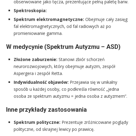
obserwowane jako tęcza, prezentujące pełną paletę barw.
Spektroskopia:
Spektrum elektromagnetyczne:
Obejmuje cały zasięg
fal elektromagnetycznych, od fal radiowych aż po
promieniowanie gamma.
W medycynie (Spektrum Autyzmu – ASD)
Złożone zaburzenie:
Stanowi zbiór schorzeń
neurorozwojowych, który obejmuje autyzm, zespół
Aspergera i zespół Retta.
Indywidualność objawów:
Przejawia się w unikalny
sposób u każdej osoby, co podkreśla równość „jedna
osoba ze spektrum autyzmu = jedna osoba z autyzmem”.
Inne przykłady zastosowania
Spektrum polityczne:
Prezentuje zróżnicowane poglądy
polityczne, od skrajnej lewicy po prawicę.