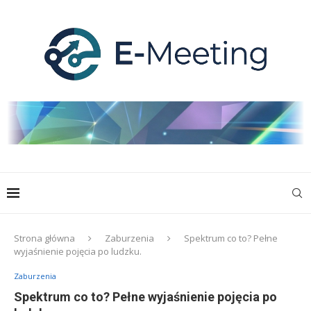
Strona główna
Zaburzenia
Spektrum co to? Pełne
wyjaśnienie pojęcia po ludzku.
Zaburzenia
Spektrum co to? Pełne wyjaśnienie pojęcia po