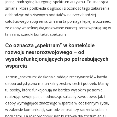
jedną, nadrzędną kategorię: spektrum autyzmu. To znacząca
zmiana, która podkreśla ciągłość i złożoność tego zaburzenia,
odchodząc od sztywnych podziałów na rzecz bardziej
całościowego spojrzenia. Zmiana ta pomaga lepiej zrozumieć,
że osoby wcześniej diagnozowane inaczej, teraz wpisują się w
ten sam, szeroki kontekst spektrum.
Co oznacza „spektrum” w kontekście
rozwoju neurorozwojowego – od
wysokofunkcjonujących po potrzebujących
wsparcia
Termin „spektrum” doskonale oddaje rzeczywistość – każda
osoba autystyczna ma unikalny zestaw cech i potrzeb. Mamy
tu osoby, które funkcjonują na bardzo wysokim poziomie,
realizując swoje pasje i odnosząc sukcesy zawodowe, jak i
osoby wymagające znacznego wsparcia w codziennym życiu,
w zakresie komunikacji, samodzielności czy radzenia sobie z
bodźcami. Ta różnorodność jest kluczowa dla zrozumienia i