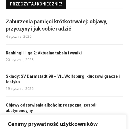
PRZECZYTAJ KONIECZNIE!
Zaburzenia pamięci krótkotrwałej: objawy,
przyczyny i jak sobie radzić
4 stycznia, 2026
Rankingi i liga 2: Aktualna tabela i wyniki
20 stycznia, 2026
Składy: SV Darmstadt 98 – VfL Wolfsburg: kluczowi gracze i
taktyka
19 stycznia, 2026
Objawy odstawienia alkoholu: rozpoznaj zespół
abstynencyjny
4 stycznia, 2026
Cenimy prywatność użytkowników