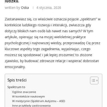
ludzku.
written by
Oska
4 stycznia, 2026
Zastanawiasz się, co właściwie oznacza pojęcie „spektrum” w
kontekście ludzkiego rozwoju i interakcji, zwłaszcza gdy
dotyczy bliskich nam osób lub nawet nas samych? W tym
artykule, opierając się na mojej wieloletniej praktyce
psychologicznej i najnowszej wiedzy, przeprowadzę Cię przez
kluczowe aspekty tego zagadnienia, wyjaśniając, czego
możesz się spodziewać i jak lepiej zrozumieć to złożone
zjawisko, by budować zdrowsze relacje i wspierać dobrostan
emocjonalny.
Spis treści
Spektrum to
Ogólne znaczenie
W kontekście naukowym
W medycynie (Spektrum Autyzmu – ASD)
Inne przykłady zastosowania