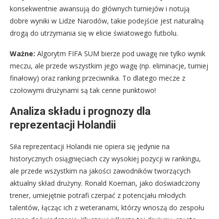
konsekwentnie awansują do głównych turniejów i notują
dobre wyniki w Lidze Narodów, takie podejście jest naturalną
drogą do utrzymania się w elicie światowego futbolu.
Ważne:
Algorytm FIFA SUM bierze pod uwagę nie tylko wynik
meczu, ale przede wszystkim jego wagę (np. eliminacje, turniej
finałowy) oraz ranking przeciwnika. To dlatego mecze z
czołowymi drużynami są tak cenne punktowo!
Analiza składu i prognozy dla
reprezentacji Holandii
Siła reprezentacji Holandii nie opiera się jedynie na
historycznych osiągnięciach czy wysokiej pozycji w rankingu,
ale przede wszystkim na jakości zawodników tworzących
aktualny skład drużyny. Ronald Koeman, jako doświadczony
trener, umiejętnie potrafi czerpać z potencjału młodych
talentów, łącząc ich z weteranami, którzy wnoszą do zespołu