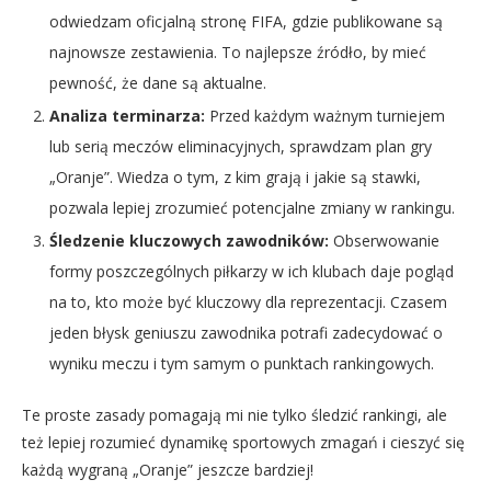
odwiedzam oficjalną stronę FIFA, gdzie publikowane są
najnowsze zestawienia. To najlepsze źródło, by mieć
pewność, że dane są aktualne.
Analiza terminarza:
Przed każdym ważnym turniejem
lub serią meczów eliminacyjnych, sprawdzam plan gry
„Oranje”. Wiedza o tym, z kim grają i jakie są stawki,
pozwala lepiej zrozumieć potencjalne zmiany w rankingu.
Śledzenie kluczowych zawodników:
Obserwowanie
formy poszczególnych piłkarzy w ich klubach daje pogląd
na to, kto może być kluczowy dla reprezentacji. Czasem
jeden błysk geniuszu zawodnika potrafi zadecydować o
wyniku meczu i tym samym o punktach rankingowych.
Te proste zasady pomagają mi nie tylko śledzić rankingi, ale
też lepiej rozumieć dynamikę sportowych zmagań i cieszyć się
każdą wygraną „Oranje” jeszcze bardziej!