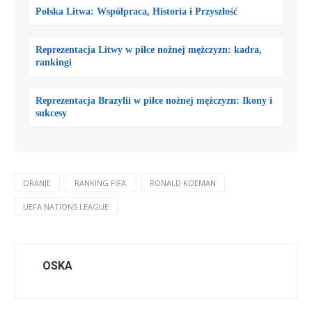
Polska Litwa: Współpraca, Historia i Przyszłość
Reprezentacja Litwy w piłce nożnej mężczyzn: kadra,
rankingi
Reprezentacja Brazylii w piłce nożnej mężczyzn: Ikony i
sukcesy
ORANJE
RANKING FIFA
RONALD KOEMAN
UEFA NATIONS LEAGUE
OSKA