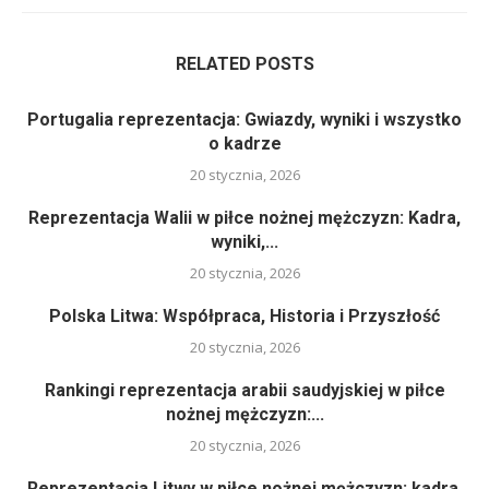
RELATED POSTS
Portugalia reprezentacja: Gwiazdy, wyniki i wszystko
o kadrze
20 stycznia, 2026
Reprezentacja Walii w piłce nożnej mężczyzn: Kadra,
wyniki,...
20 stycznia, 2026
Polska Litwa: Współpraca, Historia i Przyszłość
20 stycznia, 2026
Rankingi reprezentacja arabii saudyjskiej w piłce
nożnej mężczyzn:...
20 stycznia, 2026
Reprezentacja Litwy w piłce nożnej mężczyzn: kadra,