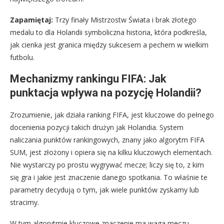
Zapamiętaj:
Trzy finały Mistrzostw Świata i brak złotego
medalu to dla Holandii symboliczna historia, która podkreśla,
jak cienka jest granica między sukcesem a pechem w wielkim
futbolu.
Mechanizmy rankingu FIFA: Jak
punktacja wpływa na pozycję Holandii?
Zrozumienie, jak działa ranking FIFA, jest kluczowe do pełnego
docenienia pozycji takich drużyn jak Holandia. System
naliczania punktów rankingowych, znany jako algorytm FIFA
SUM, jest złożony i opiera się na kilku kluczowych elementach.
Nie wystarczy po prostu wygrywać mecze; liczy się to, z kim
się gra i jakie jest znaczenie danego spotkania. To właśnie te
parametry decydują o tym, jak wiele punktów zyskamy lub
stracimy.
W tym algorytmie kluczowe znaczenie ma waga meczu,