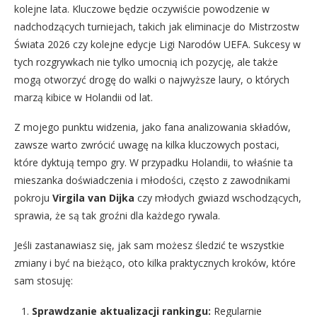
kolejne lata. Kluczowe będzie oczywiście powodzenie w
nadchodzących turniejach, takich jak eliminacje do Mistrzostw
Świata 2026 czy kolejne edycje Ligi Narodów UEFA. Sukcesy w
tych rozgrywkach nie tylko umocnią ich pozycję, ale także
mogą otworzyć drogę do walki o najwyższe laury, o których
marzą kibice w Holandii od lat.
Z mojego punktu widzenia, jako fana analizowania składów,
zawsze warto zwrócić uwagę na kilka kluczowych postaci,
które dyktują tempo gry. W przypadku Holandii, to właśnie ta
mieszanka doświadczenia i młodości, często z zawodnikami
pokroju
Virgila van Dijka
czy młodych gwiazd wschodzących,
sprawia, że są tak groźni dla każdego rywala.
Jeśli zastanawiasz się, jak sam możesz śledzić te wszystkie
zmiany i być na bieżąco, oto kilka praktycznych kroków, które
sam stosuję:
Sprawdzanie aktualizacji rankingu:
Regularnie