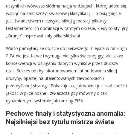
uczynił ich wówczas siódmą nacją w dziejach, której udało się
wspiąć na sam szczyt światowej klasyfikacji. To osiągnięcie
jest świadectwem niezwykle silnej generacji piłkarzy i
testamentem ich dominacji w tamtym okresie, kiedy to styl gry
„Oranje” inspirował cały piłkarski świat.
Warto pamiętać, że dojście do pierwszego miejsca w rankingu
FIFA nie jest łatwe i wymaga nie tylko świetnej gry, ale także
konsekwencji w osiąganiu dobrych wyników przez dłuższy
czas. Sukces ten był ukoronowaniem lat budowania silnej
drużyny, opartej na utalentowanych zawodnikach i
przemyślanej strategii. Pokazuje to, jak ważna jest stabilność i
jakość w piłce nożnej, zwłaszcza gdy mówimy o tak
dynamicznym systemie jak ranking FIFA.
Pechowe finały i statystyczna anomalia:
Najsilniejsi bez tytułu mistrza świata