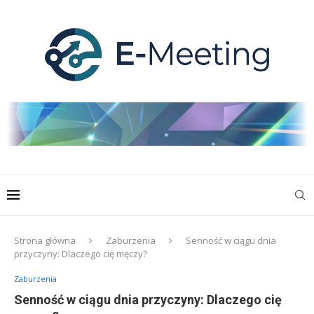
Strona główna
Zaburzenia
Senność w ciągu dnia
przyczyny: Dlaczego cię męczy?
Zaburzenia
Senność w ciągu dnia przyczyny: Dlaczego cię