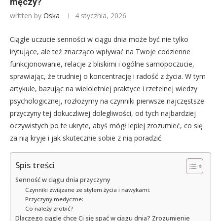
męczy?
written by
Oska
4 stycznia, 2026
Ciągłe uczucie senności w ciągu dnia może być nie tylko
irytujące, ale też znacząco wpływać na Twoje codzienne
funkcjonowanie, relacje z bliskimi i ogólne samopoczucie,
sprawiając, że trudniej o koncentrację i radość z życia. W tym
artykule, bazując na wieloletniej praktyce i rzetelnej wiedzy
psychologicznej, rozłożymy na czynniki pierwsze najczęstsze
przyczyny tej dokuczliwej dolegliwości, od tych najbardziej
oczywistych po te ukryte, abyś mógł lepiej zrozumieć, co się
za nią kryje i jak skutecznie sobie z nią poradzić.
Spis treści
Senność w ciągu dnia przyczyny
Czynniki związane ze stylem życia i nawykami:
Przyczyny medyczne:
Co należy zrobić?
Dlaczego ciągle chce Ci się spać w ciągu dnia? Zrozumienie