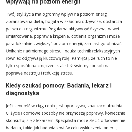
wpływają na poziom energii
Twój styl życia ma ogromny wpływ na poziom energii.
Zbilansowana dieta, bogata w składniki odżywcze, dostarcza
paliwa dla organizmu. Regularna aktywność fizyczna, nawet
umiarkowana, poprawia krążenie, dotlenia organizm i może
paradoksalnie zwiększyć poziom energii, zamiast go obniżać.
Unikanie nadmiernego stresu i nauka technik relaksacyjnych
również odgrywają kluczową rolę. Pamiętaj, że ruch to nie
tylko sposób na zmęczenie, ale też świetny sposób na
poprawę nastroju i redukcję stresu.
Kiedy szukać pomocy: Badania, lekarz i
diagnostyka
Jeśli senność w ciągu dnia jest uporczywa, znacząco utrudnia
Ci życie i domowe sposoby nie przynoszą poprawy, koniecznie
skonsultuj się z lekarzem. Specjalista może zlecić odpowiednie
badania, takie jak badania krwi (w celu wykluczenia anemii,