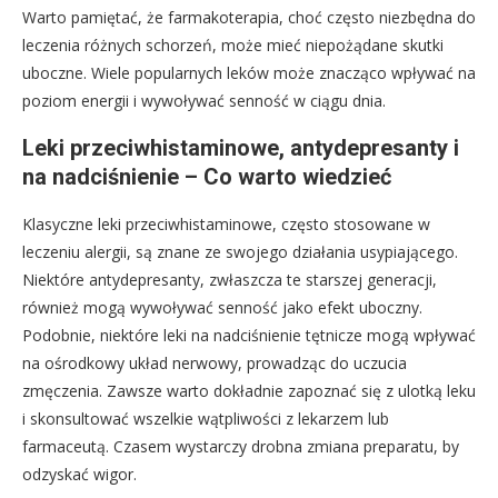
Warto pamiętać, że farmakoterapia, choć często niezbędna do
leczenia różnych schorzeń, może mieć niepożądane skutki
uboczne. Wiele popularnych leków może znacząco wpływać na
poziom energii i wywoływać senność w ciągu dnia.
Leki przeciwhistaminowe, antydepresanty i
na nadciśnienie – Co warto wiedzieć
Klasyczne leki przeciwhistaminowe, często stosowane w
leczeniu alergii, są znane ze swojego działania usypiającego.
Niektóre antydepresanty, zwłaszcza te starszej generacji,
również mogą wywoływać senność jako efekt uboczny.
Podobnie, niektóre leki na nadciśnienie tętnicze mogą wpływać
na ośrodkowy układ nerwowy, prowadząc do uczucia
zmęczenia. Zawsze warto dokładnie zapoznać się z ulotką leku
i skonsultować wszelkie wątpliwości z lekarzem lub
farmaceutą. Czasem wystarczy drobna zmiana preparatu, by
odzyskać wigor.