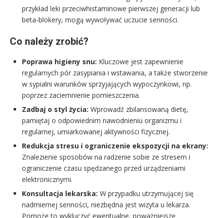
przykład leki przeciwhistaminowe pierwszej generacji lub
beta-blokery, mogą wywoływać uczucie senności.
Co należy zrobić?
Poprawa higieny snu:
Kluczowe jest zapewnienie
regularnych pór zasypiania i wstawania, a także stworzenie
w sypialni warunków sprzyjających wypoczynkowi, np.
poprzez zaciemnienie pomieszczenia.
Zadbaj o styl życia:
Wprowadź zbilansowaną dietę,
pamiętaj o odpowiednim nawodnieniu organizmu i
regularnej, umiarkowanej aktywności fizycznej.
Redukcja stresu i ograniczenie ekspozycji na ekrany:
Znalezienie sposobów na radzenie sobie ze stresem i
ograniczenie czasu spędzanego przed urządzeniami
elektronicznymi.
Konsultacja lekarska:
W przypadku utrzymującej się
nadmiernej senności, niezbędna jest wizyta u lekarza.
Pomoże to wykluczyć ewentualne, poważniejsze