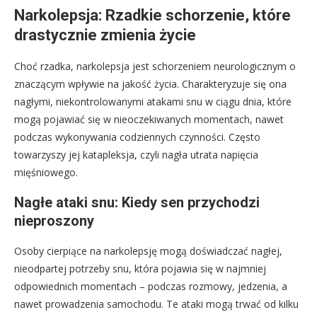
Narkolepsja: Rzadkie schorzenie, które
drastycznie zmienia życie
Choć rzadka, narkolepsja jest schorzeniem neurologicznym o
znaczącym wpływie na jakość życia. Charakteryzuje się ona
nagłymi, niekontrolowanymi atakami snu w ciągu dnia, które
mogą pojawiać się w nieoczekiwanych momentach, nawet
podczas wykonywania codziennych czynności. Często
towarzyszy jej katapleksja, czyli nagła utrata napięcia
mięśniowego.
Nagłe ataki snu: Kiedy sen przychodzi
nieproszony
Osoby cierpiące na narkolepsję mogą doświadczać nagłej,
nieodpartej potrzeby snu, która pojawia się w najmniej
odpowiednich momentach – podczas rozmowy, jedzenia, a
nawet prowadzenia samochodu. Te ataki mogą trwać od kilku