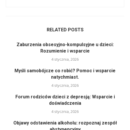
RELATED POSTS
Zaburzenia obsesyjno-kompulsyjne u dzieci:
Rozumienie i wsparcie
4 stycznia, 2026
Myśli samobójcze co robić? Pomoc i wsparcie
natychmiast.
4 stycznia, 2026
Forum rodziców dzieci z depresją: Wsparcie i
doświadczenia
4 stycznia, 2026
Objawy odstawienia alkoholu: rozpoznaj zespół
abstynencyjny