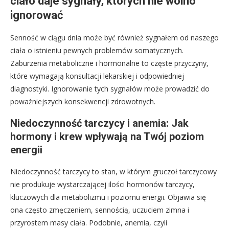
ciało daje sygnały, których nie wolno
ignorować
Senność w ciągu dnia może być również sygnałem od naszego
ciała o istnieniu pewnych problemów somatycznych.
Zaburzenia metaboliczne i hormonalne to częste przyczyny,
które wymagają konsultacji lekarskiej i odpowiedniej
diagnostyki. Ignorowanie tych sygnałów może prowadzić do
poważniejszych konsekwencji zdrowotnych.
Niedoczynność tarczycy i anemia: Jak
hormony i krew wpływają na Twój poziom
energii
Niedoczynność tarczycy to stan, w którym gruczoł tarczycowy
nie produkuje wystarczającej ilości hormonów tarczycy,
kluczowych dla metabolizmu i poziomu energii. Objawia się
ona często zmęczeniem, sennością, uczuciem zimna i
przyrostem masy ciała. Podobnie, anemia, czyli