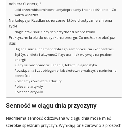
odbiera Ci energii?
Leki przeciwhistaminowe, antydepresanty i na nadciśnienie – Co
warto wiedzieć
Narkolepsja: Rzadkie schorzenie, które drastycznie zmienia
życie
Nagłe ataki snu: Kiedy sen przychodzi nieproszony
Praktyczne kroki do odzyskania energii: Co możesz zrobić już
dziś
Higiena snu: Fundament dobrego samopoczucia i koncentracji
Styl życia, dieta i aktywność fizyczna – Jak wpływają na poziom
energii
Kiedy szukać pomocy: Badania, lekarz i diagnostyka
Rozwiązania i zapobieganie: Jak skutecznie walczyć z nadmierną
sennością
Polecamy również te artykuły:
Polecane artykuły
Polecane artykuły
Senność w ciągu dnia przyczyny
Nadmierna senność odczuwana w ciągu dnia może mieć
szerokie spektrum przyczyn. Wynikają one zarówno z prostych