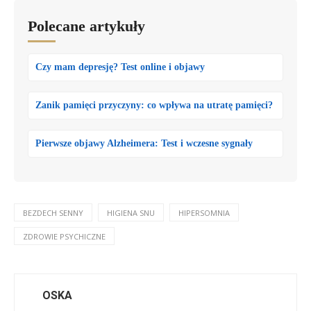
Polecane artykuły
Czy mam depresję? Test online i objawy
Zanik pamięci przyczyny: co wpływa na utratę pamięci?
Pierwsze objawy Alzheimera: Test i wczesne sygnały
BEZDECH SENNY
HIGIENA SNU
HIPERSOMNIA
ZDROWIE PSYCHICZNE
OSKA