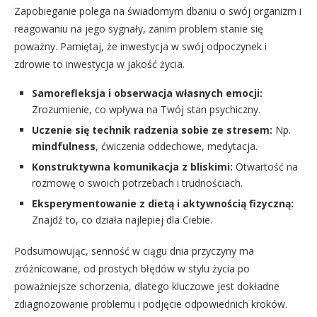
Zapobieganie polega na świadomym dbaniu o swój organizm i
reagowaniu na jego sygnały, zanim problem stanie się
poważny. Pamiętaj, że inwestycja w swój odpoczynek i
zdrowie to inwestycja w jakość życia.
Samorefleksja i obserwacja własnych emocji:
Zrozumienie, co wpływa na Twój stan psychiczny.
Uczenie się technik radzenia sobie ze stresem:
Np.
mindfulness
, ćwiczenia oddechowe, medytacja.
Konstruktywna komunikacja z bliskimi:
Otwartość na
rozmowę o swoich potrzebach i trudnościach.
Eksperymentowanie z dietą i aktywnością fizyczną:
Znajdź to, co działa najlepiej dla Ciebie.
Podsumowując, senność w ciągu dnia przyczyny ma
zróżnicowane, od prostych błędów w stylu życia po
poważniejsze schorzenia, dlatego kluczowe jest dokładne
zdiagnozowanie problemu i podjęcie odpowiednich kroków.