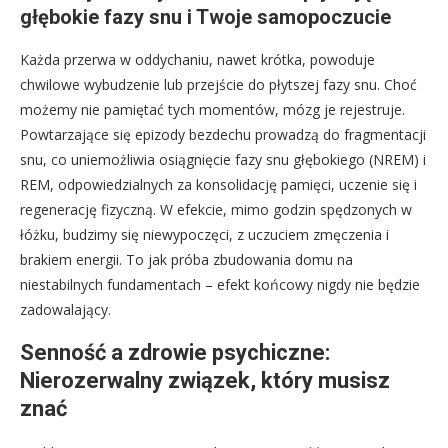
głębokie fazy snu i Twoje samopoczucie
Każda przerwa w oddychaniu, nawet krótka, powoduje
chwilowe wybudzenie lub przejście do płytszej fazy snu. Choć
możemy nie pamiętać tych momentów, mózg je rejestruje.
Powtarzające się epizody bezdechu prowadzą do fragmentacji
snu, co uniemożliwia osiągnięcie fazy snu głębokiego (NREM) i
REM, odpowiedzialnych za konsolidację pamięci, uczenie się i
regenerację fizyczną. W efekcie, mimo godzin spędzonych w
łóżku, budzimy się niewypoczęci, z uczuciem zmęczenia i
brakiem energii. To jak próba zbudowania domu na
niestabilnych fundamentach – efekt końcowy nigdy nie będzie
zadowalający.
Senność a zdrowie psychiczne:
Nierozerwalny związek, który musisz
znać