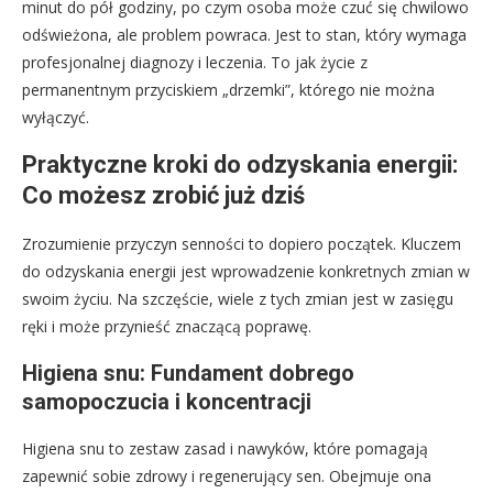
minut do pół godziny, po czym osoba może czuć się chwilowo
odświeżona, ale problem powraca. Jest to stan, który wymaga
profesjonalnej diagnozy i leczenia. To jak życie z
permanentnym przyciskiem „drzemki”, którego nie można
wyłączyć.
Praktyczne kroki do odzyskania energii:
Co możesz zrobić już dziś
Zrozumienie przyczyn senności to dopiero początek. Kluczem
do odzyskania energii jest wprowadzenie konkretnych zmian w
swoim życiu. Na szczęście, wiele z tych zmian jest w zasięgu
ręki i może przynieść znaczącą poprawę.
Higiena snu: Fundament dobrego
samopoczucia i koncentracji
Higiena snu to zestaw zasad i nawyków, które pomagają
zapewnić sobie zdrowy i regenerujący sen. Obejmuje ona