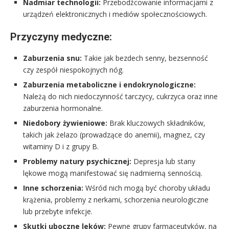
Nadmiar technologii:
Przebodźcowanie informacjami z
urządzeń elektronicznych i mediów społecznościowych.
Przyczyny medyczne:
Zaburzenia snu:
Takie jak bezdech senny, bezsenność
czy zespół niespokojnych nóg.
Zaburzenia metaboliczne i endokrynologiczne:
Należą do nich niedoczynność tarczycy, cukrzyca oraz inne
zaburzenia hormonalne.
Niedobory żywieniowe:
Brak kluczowych składników,
takich jak żelazo (prowadzące do anemii), magnez, czy
witaminy D i z grupy B.
Problemy natury psychicznej:
Depresja lub stany
lękowe mogą manifestować się nadmierną sennością.
Inne schorzenia:
Wśród nich mogą być choroby układu
krążenia, problemy z nerkami, schorzenia neurologiczne
lub przebyte infekcje.
Skutki uboczne leków:
Pewne grupy farmaceutyków, na