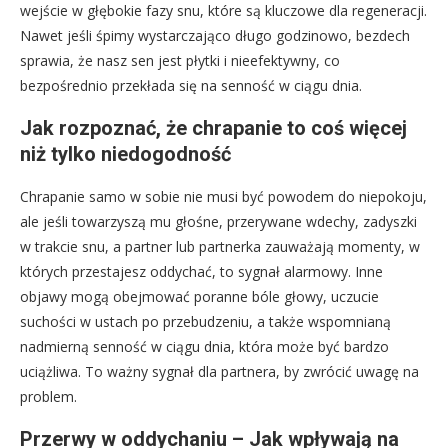
wejście w głębokie fazy snu, które są kluczowe dla regeneracji.
Nawet jeśli śpimy wystarczająco długo godzinowo, bezdech
sprawia, że nasz sen jest płytki i nieefektywny, co
bezpośrednio przekłada się na senność w ciągu dnia.
Jak rozpoznać, że chrapanie to coś więcej
niż tylko niedogodność
Chrapanie samo w sobie nie musi być powodem do niepokoju,
ale jeśli towarzyszą mu głośne, przerywane wdechy, zadyszki
w trakcie snu, a partner lub partnerka zauważają momenty, w
których przestajesz oddychać, to sygnał alarmowy. Inne
objawy mogą obejmować poranne bóle głowy, uczucie
suchości w ustach po przebudzeniu, a także wspomnianą
nadmierną senność w ciągu dnia, która może być bardzo
uciążliwa. To ważny sygnał dla partnera, by zwrócić uwagę na
problem.
Przerwy w oddychaniu – Jak wpływają na