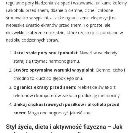
regularne pory kładzenia się spać i wstawania, unikanie kofeiny
i alkoholu przed snem, dbanie o ciemne, ciche i chłodne
środowisko w sypialni, a także ograniczenie ekspozycji na
niebieskie światło ekranów przed snem. To proste, ale
niezwykle skuteczne narzędzie, które często jest pomijane w
natłoku codziennych spraw.
Ustal stałe pory snu i pobudki:
Nawet w weekendy
staraj się trzymać harmonogramu.
Stwórz optymalne warunki w sypialni:
Ciemno, cicho i
chłodno to klucz do głębokiego snu.
Ogranicz ekrany przed snem:
Niebieskie światło z
telefonów i komputerów zakłóca produkcję melatoniny.
Unikaj ciężkostrawnych posiłków i alkoholu przed
snem:
Mogą one pogorszyć jakość snu.
Styl życia, dieta i aktywność fizyczna – Jak