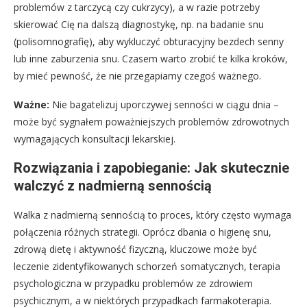
problemów z tarczycą czy cukrzycy), a w razie potrzeby
skierować Cię na dalszą diagnostykę, np. na badanie snu
(polisomnografię), aby wykluczyć obturacyjny bezdech senny
lub inne zaburzenia snu. Czasem warto zrobić te kilka kroków,
by mieć pewność, że nie przegapiamy czegoś ważnego.
Ważne:
Nie bagatelizuj uporczywej senności w ciągu dnia –
może być sygnałem poważniejszych problemów zdrowotnych
wymagających konsultacji lekarskiej.
Rozwiązania i zapobieganie: Jak skutecznie
walczyć z nadmierną sennością
Walka z nadmierną sennością to proces, który często wymaga
połączenia różnych strategii. Oprócz dbania o higienę snu,
zdrową dietę i aktywność fizyczną, kluczowe może być
leczenie zidentyfikowanych schorzeń somatycznych, terapia
psychologiczna w przypadku problemów ze zdrowiem
psychicznym, a w niektórych przypadkach farmakoterapia.