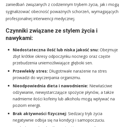
zaniedbań związanych z codziennym trybem życia, jak i mogą
sygnalizować obecność poważnych schorzeń, wymagających
profesjonalnej interwencji medycznej.
Czynniki związane ze stylem życia i
nawykami:
Niedostateczna ilość lub niska jakość snu:
Obejmuje
zbyt krótkie okresy odpoczynku nocnego oraz częste
przebudzenia uniemożliwiające głęboki sen.
Przewlekły stres:
Długotrwałe narażenie na stres
prowadzi do wyczerpania organizmu.
Nieodpowiednia dieta i nawodnienie:
Niewłaściwe
odżywianie, niewystarczające spożycie płynów, a także
nadmierne ilości kofeiny lub alkoholu mogą wpływać na
poziom energii.
Brak aktywności fizycznej:
Siedzacy tryb życia
negatywnie odbija się na kondycji i samopoczuciu.