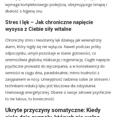
wymaga kompleksowego podejścia, obejmującego terapię i
dbałość o higienę snu.
Stres i lęk – Jak chroniczne napięcie
wysysa z Ciebie siły witalne
Chroniczny stres i nieustanny lęk działają jak wewnętrzny
alarm, który nigdy się nie wyłącza. Nawet podczas próby
odpoczynku, umysł pozostaje w stanie gotowości, co
uniemożliwia głęboką relaksację i regenerację. Ciągłe napięcie
psychiczne prowadzi do wyczerpania, a w konsekwencji do
senności w ciągu dnia, paradoksalnie, mimo trudności z
zasypianiem w nocy. Umiejętność radzenia sobie ze stresem i
technikami redukcji lęku jest kluczowa dla odzyskania
równowagi energetycznej. Dbanie o swoje zdrowie psychiczne
to nie luksus, to konieczność.
Ukryte przyczyny somatyczne: Kiedy