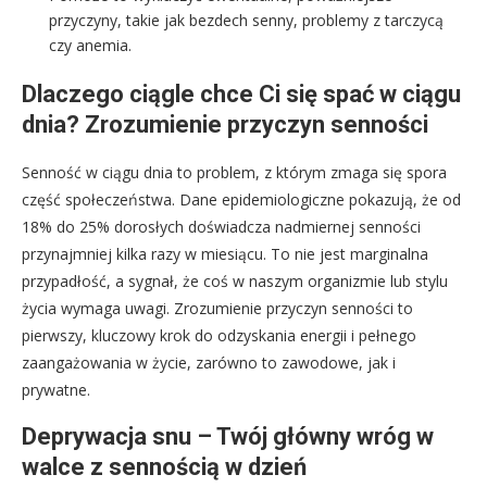
przyczyny, takie jak bezdech senny, problemy z tarczycą
czy anemia.
Dlaczego ciągle chce Ci się spać w ciągu
dnia? Zrozumienie przyczyn senności
Senność w ciągu dnia to problem, z którym zmaga się spora
część społeczeństwa. Dane epidemiologiczne pokazują, że od
18% do 25% dorosłych doświadcza nadmiernej senności
przynajmniej kilka razy w miesiącu. To nie jest marginalna
przypadłość, a sygnał, że coś w naszym organizmie lub stylu
życia wymaga uwagi. Zrozumienie przyczyn senności to
pierwszy, kluczowy krok do odzyskania energii i pełnego
zaangażowania w życie, zarówno to zawodowe, jak i
prywatne.
Deprywacja snu – Twój główny wróg w
walce z sennością w dzień