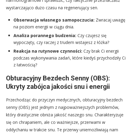
harmonogramowi i sprawdzić, czy faktycznie przeznaczasz
wystarczająco dużo czasu na regenerujący sen.
Obserwacja własnego samopoczucia:
Zwracaj uwagę
na poziom energii w ciągu dnia.
Analiza porannego budzenia:
Czy czujesz się
wypoczęty, czy raczej z trudem wstajesz z łóżka?
Reakcja na rutynowe czynności:
Czy brak Ci energii
podczas wykonywania zadań, które kiedyś przychodziły Ci
z łatwością?
Obturacyjny Bezdech Senny (OBS):
Ukryty zabójca jakości snu i energii
Przechodząc do przyczyn medycznych, obturacyjny bezdech
senny (OBS) jest jednym z najpoważniejszych problemów,
który drastycznie obniża jakość naszego snu. Charakteryzuje
się on chrapaniem, ale co ważniejsze, przerwami w
oddychaniu w trakcie snu. Te przerwy uniemożliwiają nam