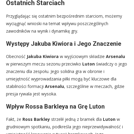
Ostatnich Starciach
Przyglądając się ostatnim bezpośrednim starciom, możemy
wyciągnąć wnioski na temat wpływu poszczególnych
zawodników na wynik i dynamikę gry.
Występy Jakuba Kiwiora i Jego Znaczenie
Obecność
Jakuba Kiwiora
w wyjściowym składzie
Arsenalu
w pierwszym meczu sezonu przeciwko
Luton
świadczy o jego
znaczeniu dla zespołu. Jego solidna gra w obronie i
umiejętność wyprowadzania piłki mogą być kluczowe dla
stabilności formacji
Arsenalu
, szczególnie w meczach, gdzie
presja rywala jest wysoka.
Wpływ Rossa Barkleya na Grę Luton
Fakt, że
Ross Barkley
strzelił jedną z bramek dla
Luton
w
grudniowym spotkaniu, podkreśla jego nieprzewidywalność i