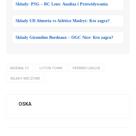
Składy: PSG – RC Lens: Analiza i Przewidywania
Składy UD Almería vs Atlético Madryt: Kto zagra?
Składy Girondins Bordeaux – OGC Nice: Kto zagra?
ARSENAL FC
LUTON TOWN
PREMIER LEAGUE
SKŁADY MECZOWE
OSKA