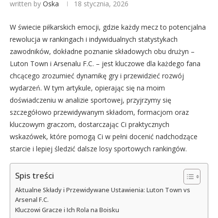
written by
Oska
18 stycznia, 2026
W świecie piłkarskich emocji, gdzie każdy mecz to potencjalna
rewolucja w rankingach i indywidualnych statystykach
zawodników, dokładne poznanie składowych obu drużyn –
Luton Town i Arsenalu F.C. – jest kluczowe dla każdego fana
chcącego zrozumieć dynamikę gry i przewidzieć rozwój
wydarzeń. W tym artykule, opierając się na moim
doświadczeniu w analizie sportowej, przyjrzymy się
szczegółowo przewidywanym składom, formacjom oraz
kluczowym graczom, dostarczając Ci praktycznych
wskazówek, które pomogą Ci w pełni docenić nadchodzące
starcie i lepiej śledzić dalsze losy sportowych rankingów.
Spis treści
Aktualne Składy i Przewidywane Ustawienia: Luton Town vs
Arsenal F.C.
Kluczowi Gracze i Ich Rola na Boisku