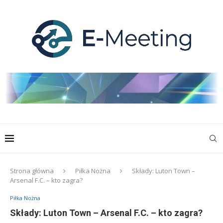
Strona główna
Piłka Nożna
Składy: Luton Town –
Arsenal F.C. – kto zagra?
Piłka Nożna
Składy: Luton Town – Arsenal F.C. – kto zagra?