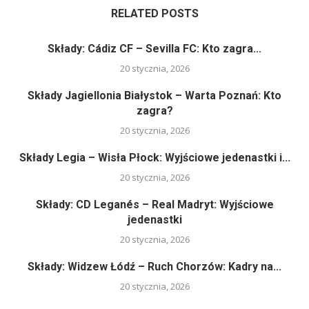
RELATED POSTS
Składy: Cádiz CF – Sevilla FC: Kto zagra...
20 stycznia, 2026
Składy Jagiellonia Białystok – Warta Poznań: Kto
zagra?
20 stycznia, 2026
Składy Legia – Wisła Płock: Wyjściowe jedenastki i...
20 stycznia, 2026
Składy: CD Leganés – Real Madryt: Wyjściowe
jedenastki
20 stycznia, 2026
Składy: Widzew Łódź – Ruch Chorzów: Kadry na...
20 stycznia, 2026