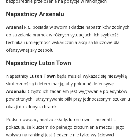
bezpośrednie przełożenie na pozycje w rankingach.
Napastnicy Arsenalu
Arsenal F.C.
posiada w swoim składzie napastników zdolnych
do strzelania bramek w różnych sytuacjach. Ich szybkość,
technika i umiejętność wykańczania akcji są kluczowe dla
ofensywnej siły zespołu.
Napastnicy Luton Town
Napastnicy
Luton Town
będą musieli wykazać się niezwykłą
skutecznością i determinacją, aby pokonać defensywę
Arsenalu
. Często ich zadaniem jest wygrywanie pojedynków
powietrznych i utrzymywanie piłki przy jednoczesnym szukaniu
okazji do zdobycia bramki.
Podsumowując, analiza składy: luton town – arsenal f.c.
pokazuje, że kluczem do pełnego zrozumienia meczu i jego
wpływu na rankingi jest śledzenie nie tylko wyjściowych