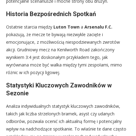
potencjalne scenariusze i mocne strony obu drużyn.
Historia Bezpośrednich Spotkań
Ostatnie starcia między
Luton Town
a
Arsenalu F.C.
pokazują, że mecze te bywają niezwykle zacięte i
emocjonujące, z możliwością niespodziewanych zwrotów
akcji. Grudniowy mecz na Kenilworth Road zakończony
wynikiem 3:4 jest doskonałym przykładem tego, jak
wyrównana może być walka między tymi zespołami, mimo
różnic w ich pozycji ligowej.
Statystyki Kluczowych Zawodników w
Sezonie
Analiza indywidualnych statystyk kluczowych zawodników,
takich jak liczba strzelonych bramek, asyst czy udanych
odbiorów, pozwala ocenić ich aktualną formę i potencjalny
wpływ na nadchodzące spotkanie. To właśnie te dane często