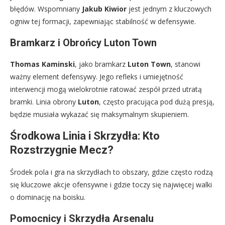
błędów. Wspomniany
Jakub Kiwior
jest jednym z kluczowych
ogniw tej formacji, zapewniając stabilność w defensywie.
Bramkarz i Obrońcy Luton Town
Thomas Kaminski
, jako bramkarz
Luton Town
, stanowi
ważny element defensywy. Jego refleks i umiejętność
interwencji mogą wielokrotnie ratować zespół przed utratą
bramki. Linia obrony
Luton
, często pracująca pod dużą presją,
będzie musiała wykazać się maksymalnym skupieniem.
Środkowa Linia i Skrzydła: Kto
Rozstrzygnie Mecz?
Środek pola i gra na skrzydłach to obszary, gdzie często rodzą
się kluczowe akcje ofensywne i gdzie toczy się najwięcej walki
o dominację na boisku.
Pomocnicy i Skrzydła Arsenalu