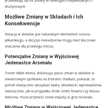
przekładają się na zmiany w rankingach indywidualnych i
drużynowych.
Możliwe Zmiany w Składach i Ich
Konsekwencje
Rotacja w składzie jest naturalnym elementem sezonu
piłkarskiego, a decyzje menedżerów mogą mieć kluczowe
znaczenie dla przebiegu meczu.
Potencjalne Zmiany w Wyjściowej
Jedenastce Arsenalu
Trener Mikel Arteta, dokonując pięciu zmian w składzie w
rewanżowym spotkaniu na Emirates Stadium, pokazał, że
potrafi elastycznie zarządzać kadrą. Możliwość wprowadzenia
świeżej krwi, jak w przypadku Emile Smith Rowe’a czy Reissa
Nelsona, może przynieść nowe impulsy w grze Arsenalu.
Możliwe Zmiany w Wyjściowej Jedenastce