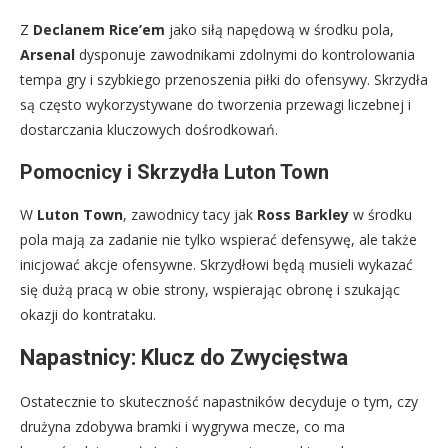
Z
Declanem Rice’em
jako siłą napędową w środku pola,
Arsenal
dysponuje zawodnikami zdolnymi do kontrolowania
tempa gry i szybkiego przenoszenia piłki do ofensywy. Skrzydła
są często wykorzystywane do tworzenia przewagi liczebnej i
dostarczania kluczowych dośrodkowań.
Pomocnicy i Skrzydła Luton Town
W
Luton Town
, zawodnicy tacy jak
Ross Barkley
w środku
pola mają za zadanie nie tylko wspierać defensywę, ale także
inicjować akcje ofensywne. Skrzydłowi będą musieli wykazać
się dużą pracą w obie strony, wspierając obronę i szukając
okazji do kontrataku.
Napastnicy: Klucz do Zwycięstwa
Ostatecznie to skuteczność napastników decyduje o tym, czy
drużyna zdobywa bramki i wygrywa mecze, co ma