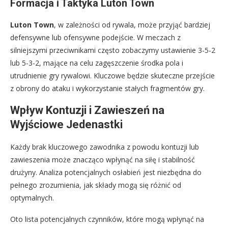
Formacja i Taktyka Luton Town
Luton Town
, w zależności od rywala, może przyjąć bardziej
defensywne lub ofensywne podejście. W meczach z
silniejszymi przeciwnikami często zobaczymy ustawienie 3-5-2
lub 5-3-2, mające na celu zagęszczenie środka pola i
utrudnienie gry rywalowi. Kluczowe będzie skuteczne przejście
z obrony do ataku i wykorzystanie stałych fragmentów gry.
Wpływ Kontuzji i Zawieszeń na
Wyjściowe Jedenastki
Każdy brak kluczowego zawodnika z powodu kontuzji lub
zawieszenia może znacząco wpłynąć na siłę i stabilność
drużyny. Analiza potencjalnych osłabień jest niezbędna do
pełnego zrozumienia, jak składy mogą się różnić od
optymalnych.
Oto lista potencjalnych czynników, które mogą wpłynąć na