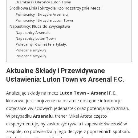
Bramkarz i Obrońcy Luton Town
Środkowa Linia i Skrzydła: Kto Rozstrzygnie Mecz?
Pomocnicy i Skrzydła Arsenalu
Pomocnicy i Skrzydła Luton Town
Napastnicy: Klucz do Zwycięstwa
Napastnicy Arsenalu
Napastnicy Luton Town
Polecamy również te artykuły:
Polecane artykuły
Polecane artykuły
Aktualne Składy i Przewidywane
Ustawienia: Luton Town vs Arsenal F.C.
Analizując składy na mecz
Luton Town
–
Arsenal F.C.
,
kluczowe jest spojrzenie na ostatnie dostępne informacje
dotyczące wyjściowych jedenastek oraz potencjalnych zmian.
W przypadku
Arsenalu
, trener Mikel Arteta często
eksperymentuje, by zaskoczyć rywala i zapewnić świeżość w
zespole, co potwierdzają jego decyzje z poprzednich spotkań.