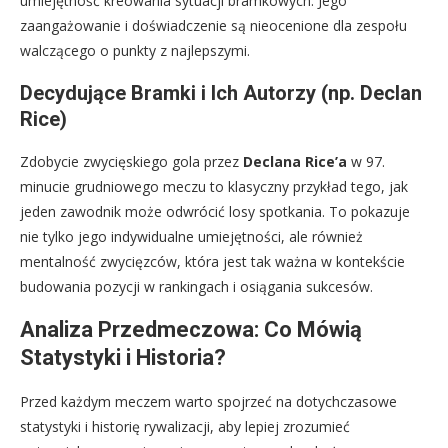
umiejętność kreowania sytuacji bramkowych. Jego
zaangażowanie i doświadczenie są nieocenione dla zespołu
walczącego o punkty z najlepszymi.
Decydujące Bramki i Ich Autorzy (np. Declan
Rice)
Zdobycie zwycięskiego gola przez
Declana Rice’a
w 97.
minucie grudniowego meczu to klasyczny przykład tego, jak
jeden zawodnik może odwrócić losy spotkania. To pokazuje
nie tylko jego indywidualne umiejętności, ale również
mentalność zwycięzców, która jest tak ważna w kontekście
budowania pozycji w rankingach i osiągania sukcesów.
Analiza Przedmeczowa: Co Mówią
Statystyki i Historia?
Przed każdym meczem warto spojrzeć na dotychczasowe
statystyki i historię rywalizacji, aby lepiej zrozumieć