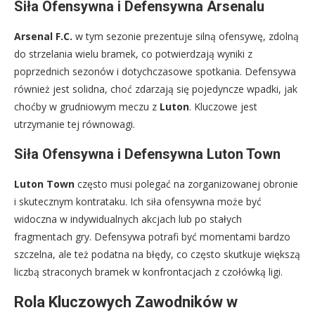
Siła Ofensywna i Defensywna Arsenalu
Arsenal F.C.
w tym sezonie prezentuje silną ofensywę, zdolną
do strzelania wielu bramek, co potwierdzają wyniki z
poprzednich sezonów i dotychczasowe spotkania. Defensywa
również jest solidna, choć zdarzają się pojedyncze wpadki, jak
choćby w grudniowym meczu z
Luton
. Kluczowe jest
utrzymanie tej równowagi.
Siła Ofensywna i Defensywna Luton Town
Luton Town
często musi polegać na zorganizowanej obronie
i skutecznym kontrataku. Ich siła ofensywna może być
widoczna w indywidualnych akcjach lub po stałych
fragmentach gry. Defensywa potrafi być momentami bardzo
szczelna, ale też podatna na błędy, co często skutkuje większą
liczbą straconych bramek w konfrontacjach z czołówką ligi.
Rola Kluczowych Zawodników w