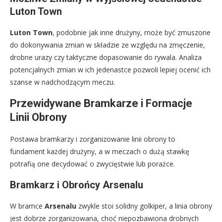
Luton Town
Luton Town
, podobnie jak inne drużyny, może być zmuszone
do dokonywania zmian w składzie ze względu na zmęczenie,
drobne urazy czy taktyczne dopasowanie do rywala. Analiza
potencjalnych zmian w ich jedenastce pozwoli lepiej ocenić ich
szanse w nadchodzącym meczu.
Przewidywane Bramkarze i Formacje
Linii Obrony
Postawa bramkarzy i zorganizowanie linii obrony to
fundament każdej drużyny, a w meczach o dużą stawkę
potrafią one decydować o zwycięstwie lub porażce.
Bramkarz i Obrońcy Arsenalu
W bramce
Arsenalu
zwykle stoi solidny golkiper, a linia obrony
jest dobrze zorganizowana, choć niepozbawiona drobnych