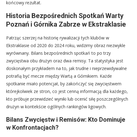
końcowy rezultat.
Historia Bezpośrednich Spotkań Warty
Poznań i Górnika Zabrze w Ekstraklasie
Patrząc szerzej na historię rywalizacji tych klubów w
Ekstraklasie od 2020 do 2024 roku, widzimy obraz niezwykle
wyrównany. Bilans bezpośrednich spotkań to po trzy
zwycięstwa obu drużyn oraz dwa remisy. Ta statystyka jest
doskonałym przykładem na to, jak trudne i nieprzewidywalne
potrafią być mecze między Wartą a Górnikiem. Każde
spotkanie miało potencjał, by zakończyć się zwycięstwem
którejkolwiek ze stron, co jest cenną informacją dla każdego,
kto próbuje przewidzieć wyniki lub ocenić siłę poszczególnych
drużyn w kontekście ogólnych rankingów ligowych.
Bilans Zwycięstw i Remisów: Kto Dominuje
w Konfrontacjach?