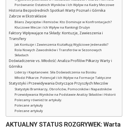
Porównanie Ostatnich Wyników i Ich Wpływ na Kadry Meczowe
Historia Bezpośrednich Spotkań Warty Poznań i Górnika
Zabrze w Ekstraklasie
Bilans Zwycięstw i Remisów: Kto Dominuje w Konfrontacjach?
Kluczowe Mecze i Ich Wpływ na Rankingi Drużyn
Faktory Wpływające na Składy: Kontuzje, Zawieszenia i
Transfery
Jak Kontuzje i Zawieszenia Kształtują Wyjściowe Jedenastki?
Rola Nowych Zawodników i Transferów w Sezonowych
Składach
Doświadczenie vs. Młodość: Analiza Profilów Piłkarzy Warty i
Górnika
Liderzy i Kapitanowie: Siła Doświadczenia na Boisku
Młodzi Piłkarze: Potencjał i Ich Wpływ na Formacje Taktyczne
Statystyki i Przewidywania Dotyczące Przyszłych Meczów
Statystyki Bramkarzy, Obrońców, Pomocników i Napastników
Przewidywania Wyników na Podstawie Analizy Składów i Historii
Polecamy również te artykuły:
Polecane artykuły
Polecane artykuły
AKTUALNY STATUS ROZGRYWEK: Warta