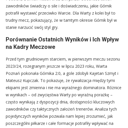
zawodników świadczy o sile i doświadczeniu, jakie Górnik
potrafił wystawić przeciwko Warcie. Dla Warty z kolei był to
trudny mecz, pokazujący, że w tamtym okresie Górnik był w
stanie narzucić swój styl gry.
Porównanie Ostatnich Wyników i Ich Wpływ
na Kadry Meczowe
Przed tym grudniowym starciem, w pierwszym meczu sezonu
2023/24, rozegranym jeszcze w lipcu 2023 roku, Warta
Poznań pokonała Górnika 2:0, a gole zdobyli Kajetan Szmyt i
Mateusz Kupczak. To pokazuje, że rywalizacja między tymi
ekipami jest zmienna i nie ma wyraźnego dominatora. Różnice
w wynikach – od zwycięstwa Warty po wyraźną porażkę –
często wynikają z dyspozycji dnia, dostępności kluczowych
zawodników czy taktycznych założeń trenerów. Analiza tych
pojedynczych wyników pozwala nam lepiej zrozumieć, jak
poszczególni piłkarze i całe formacje potrafiły wpływać na