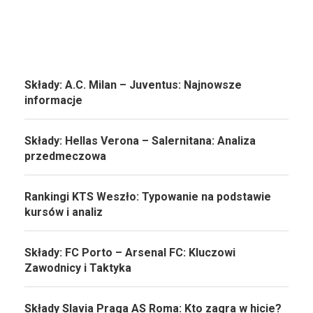
Składy: A.C. Milan – Juventus: Najnowsze
informacje
Składy: Hellas Verona – Salernitana: Analiza
przedmeczowa
Rankingi KTS Weszło: Typowanie na podstawie
kursów i analiz
Składy: FC Porto – Arsenal FC: Kluczowi
Zawodnicy i Taktyka
Składy Slavia Praga AS Roma: Kto zagra w hicie?