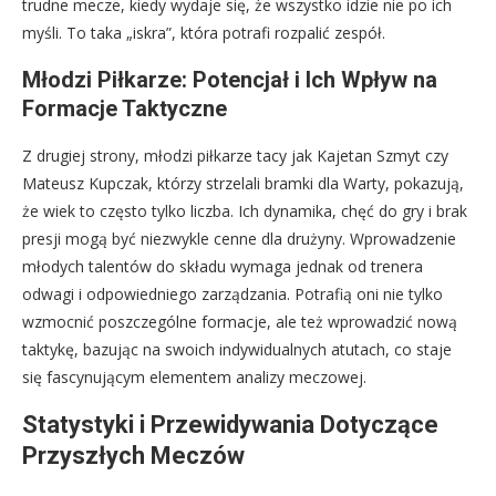
trudne mecze, kiedy wydaje się, że wszystko idzie nie po ich
myśli. To taka „iskra”, która potrafi rozpalić zespół.
Młodzi Piłkarze: Potencjał i Ich Wpływ na
Formacje Taktyczne
Z drugiej strony, młodzi piłkarze tacy jak Kajetan Szmyt czy
Mateusz Kupczak, którzy strzelali bramki dla Warty, pokazują,
że wiek to często tylko liczba. Ich dynamika, chęć do gry i brak
presji mogą być niezwykle cenne dla drużyny. Wprowadzenie
młodych talentów do składu wymaga jednak od trenera
odwagi i odpowiedniego zarządzania. Potrafią oni nie tylko
wzmocnić poszczególne formacje, ale też wprowadzić nową
taktykę, bazując na swoich indywidualnych atutach, co staje
się fascynującym elementem analizy meczowej.
Statystyki i Przewidywania Dotyczące
Przyszłych Meczów