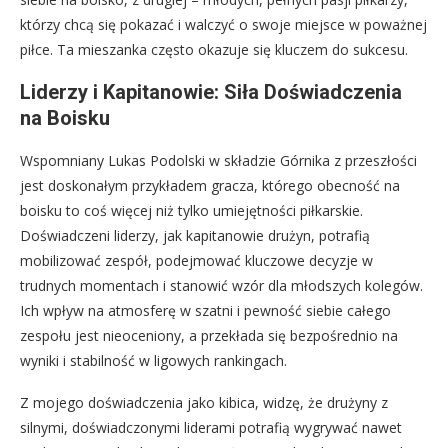
którzy chcą się pokazać i walczyć o swoje miejsce w poważnej
piłce. Ta mieszanka często okazuje się kluczem do sukcesu.
Liderzy i Kapitanowie: Siła Doświadczenia
na Boisku
Wspomniany Lukas Podolski w składzie Górnika z przeszłości
jest doskonałym przykładem gracza, którego obecność na
boisku to coś więcej niż tylko umiejętności piłkarskie.
Doświadczeni liderzy, jak kapitanowie drużyn, potrafią
mobilizować zespół, podejmować kluczowe decyzje w
trudnych momentach i stanowić wzór dla młodszych kolegów.
Ich wpływ na atmosferę w szatni i pewność siebie całego
zespołu jest nieoceniony, a przekłada się bezpośrednio na
wyniki i stabilność w ligowych rankingach.
Z mojego doświadczenia jako kibica, widzę, że drużyny z
silnymi, doświadczonymi liderami potrafią wygrywać nawet