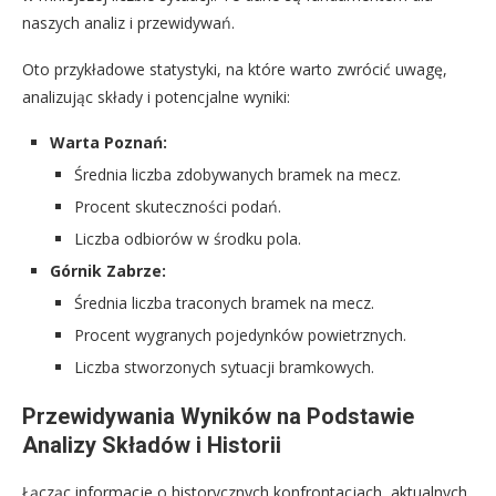
naszych analiz i przewidywań.
Oto przykładowe statystyki, na które warto zwrócić uwagę,
analizując składy i potencjalne wyniki:
Warta Poznań:
Średnia liczba zdobywanych bramek na mecz.
Procent skuteczności podań.
Liczba odbiorów w środku pola.
Górnik Zabrze:
Średnia liczba traconych bramek na mecz.
Procent wygranych pojedynków powietrznych.
Liczba stworzonych sytuacji bramkowych.
Przewidywania Wyników na Podstawie
Analizy Składów i Historii
Łącząc informacje o historycznych konfrontacjach, aktualnych