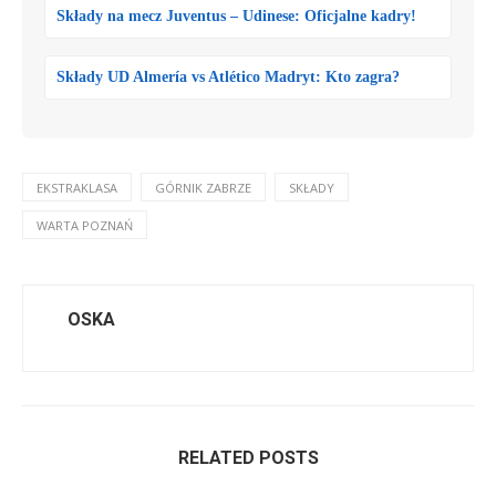
Składy na mecz Juventus – Udinese: Oficjalne kadry!
Składy UD Almería vs Atlético Madryt: Kto zagra?
EKSTRAKLASA
GÓRNIK ZABRZE
SKŁADY
WARTA POZNAŃ
OSKA
RELATED POSTS