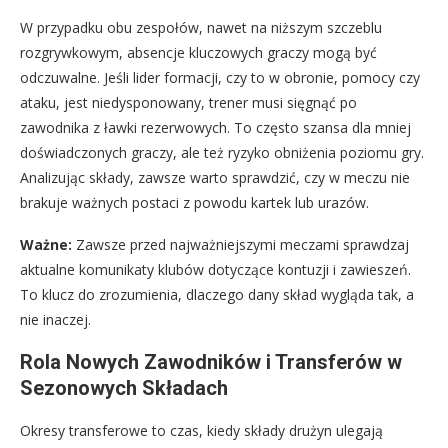
W przypadku obu zespołów, nawet na niższym szczeblu
rozgrywkowym, absencje kluczowych graczy mogą być
odczuwalne. Jeśli lider formacji, czy to w obronie, pomocy czy
ataku, jest niedysponowany, trener musi sięgnąć po
zawodnika z ławki rezerwowych. To często szansa dla mniej
doświadczonych graczy, ale też ryzyko obniżenia poziomu gry.
Analizując składy, zawsze warto sprawdzić, czy w meczu nie
brakuje ważnych postaci z powodu kartek lub urazów.
Ważne:
Zawsze przed najważniejszymi meczami sprawdzaj
aktualne komunikaty klubów dotyczące kontuzji i zawieszeń.
To klucz do zrozumienia, dlaczego dany skład wygląda tak, a
nie inaczej.
Rola Nowych Zawodników i Transferów w
Sezonowych Składach
Okresy transferowe to czas, kiedy składy drużyn ulegają