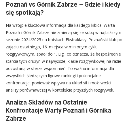
Poznań vs Górnik Zabrze – Gdzie i kiedy
się spotkają?
Na wstępie kluczowa informacja dla każdego kibica: Warta
Poznań i Górnik Zabrze nie zmierzą się ze sobą w najbliższym
sezonie 2024/2025 na boiskach Ekstraklasy. Poznański klub po
zajęciu ostatniego, 16. miejsca w minionym cyklu
rozgrywkowym, spadł do 1. Ligi, co oznacza, że bezpośrednie
starcia tych drużyn w najwyższej klasie rozgrywkowej na razie
pozostaną w sferze wspomnień. To ważna informacja dla
wszystkich śledzących ligowe rankingi i potencjalne
konfrontacje, ponieważ wpływa na układ sił i możliwości
analizy porównawczej w kontekście przyszłych rozgrywek.
Analiza Składów na Ostatnie
Konfrontacje Warty Poznań i Górnika
Zabrze