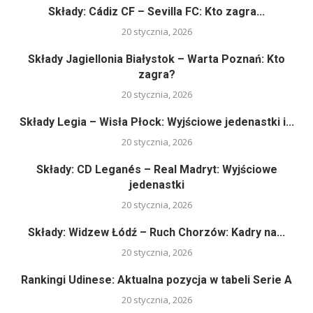
Składy: Cádiz CF – Sevilla FC: Kto zagra...
20 stycznia, 2026
Składy Jagiellonia Białystok – Warta Poznań: Kto
zagra?
20 stycznia, 2026
Składy Legia – Wisła Płock: Wyjściowe jedenastki i...
20 stycznia, 2026
Składy: CD Leganés – Real Madryt: Wyjściowe
jedenastki
20 stycznia, 2026
Składy: Widzew Łódź – Ruch Chorzów: Kadry na...
20 stycznia, 2026
Rankingi Udinese: Aktualna pozycja w tabeli Serie A
20 stycznia, 2026