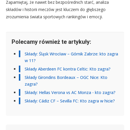
Zapamiętaj, że nawet bez bezpośrednich starć, analiza
składów i historii meczów jest kluczem do głębszego
zrozumienia świata sportowych rankingów i emocji.
Polecamy również te artykuły:
Składy: Śląsk Wrocław – Górnik Zabrze: kto zagra
w 11?
Składy Aberdeen FC kontra Celtic: Kto zagra?
Składy Girondins Bordeaux – OGC Nice: Kto
zagra?
Składy: Hellas Verona vs AC Monza - kto zagra?
Składy: Cádiz CF – Sevilla FC: Kto zagra w hicie?