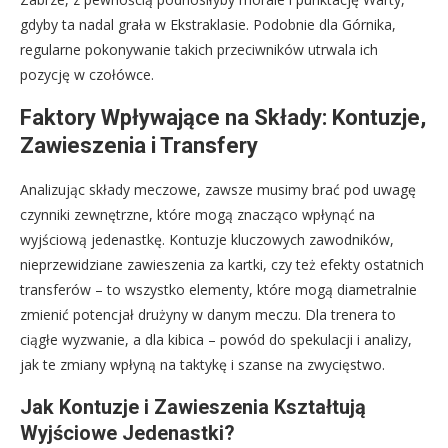
gdyby ta nadal grała w Ekstraklasie. Podobnie dla Górnika,
regularne pokonywanie takich przeciwników utrwala ich
pozycję w czołówce.
Faktory Wpływające na Składy: Kontuzje,
Zawieszenia i Transfery
Analizując składy meczowe, zawsze musimy brać pod uwagę
czynniki zewnętrzne, które mogą znacząco wpłynąć na
wyjściową jedenastkę. Kontuzje kluczowych zawodników,
nieprzewidziane zawieszenia za kartki, czy też efekty ostatnich
transferów – to wszystko elementy, które mogą diametralnie
zmienić potencjał drużyny w danym meczu. Dla trenera to
ciągłe wyzwanie, a dla kibica – powód do spekulacji i analizy,
jak te zmiany wpłyną na taktykę i szanse na zwycięstwo.
Jak Kontuzje i Zawieszenia Kształtują
Wyjściowe Jedenastki?