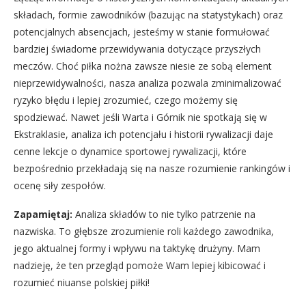
składach, formie zawodników (bazując na statystykach) oraz
potencjalnych absencjach, jesteśmy w stanie formułować
bardziej świadome przewidywania dotyczące przyszłych
meczów. Choć piłka nożna zawsze niesie ze sobą element
nieprzewidywalności, nasza analiza pozwala zminimalizować
ryzyko błędu i lepiej zrozumieć, czego możemy się
spodziewać. Nawet jeśli Warta i Górnik nie spotkają się w
Ekstraklasie, analiza ich potencjału i historii rywalizacji daje
cenne lekcje o dynamice sportowej rywalizacji, które
bezpośrednio przekładają się na nasze rozumienie rankingów i
ocenę siły zespołów.
Zapamiętaj:
Analiza składów to nie tylko patrzenie na
nazwiska. To głębsze zrozumienie roli każdego zawodnika,
jego aktualnej formy i wpływu na taktykę drużyny. Mam
nadzieję, że ten przegląd pomoże Wam lepiej kibicować i
rozumieć niuanse polskiej piłki!