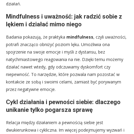
działań.
Mindfulness i uważność: jak radzić sobie z
lękiem i działać mimo niego
Badania pokazują, że praktyka
mindfulness
, czyli uważności,
potrafi znacząco obniżyć poziom lęku. Umożliwia ona
spojrzenie na swoje emocje i myśli z dystansu, bez
natychmiastowego reagowania na nie. Dzięki temu możemy
działać nawet wtedy, gdy odczuwamy dyskomfort czy
niepewność. To narzędzie, które pozwala nam pozostać w
kontakcie ze sobą i swoimi celami, zamiast być porywanym
przez negatywne emocje.
Cykl działania i pewności siebie: dlaczego
unikanie tylko pogarsza sprawę
Relacja między działaniem a pewnością siebie jest
dwukierunkowa i cykliczna. Im więcej podejmujemy wyzwań i