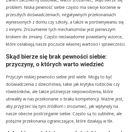
problem. Niska pewność siebie często ma swoje korzenie w
przeszłych doświadczeniach, negatywnych przekonaniach
wyniesionych z domu czy szkoły, a także w porównywaniu się
z innymi. Zrozumienie tych mechanizmów jest pierwszym
krokiem do zmiany. Często nieświadomie powielamy wzorce,
które osłabiają nasze poczucie własnej wartości i sprawczości.
Skąd bierze się brak pewności siebie:
przyczyny, o których warto wiedzieć
Przyczyn niskiej pewności siebie jest wiele. Mogą to być
doświadczenia z dzieciństwa, takie jak krytyka rodziców czy
rówieśników, ale także późniejsze niepowodzenia, które
utrwaliły w nas przekonanie o braku kompetencji. Ważne jest,
aby przyjrzeć się tym źródłom i zrozumieć, jak wpłynęły na
nasze obecne postrzeganie siebie. Często są to subtelne, ale
potężne przekonania ograniczające, które działają w tle.