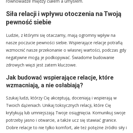
równowadze między ciałem a umysłem.
Siła relacji i wpływu otoczenia na Twoją
pewność siebie
Ludzie, z którymi się otaczamy, mają ogromny wpływ na
nasze poczucie pewności siebie. Wspierające relacje potrafią
wzmocnić nasze przekonanie o własnej wartości, podczas gdy
negatywne mogą je podkopywać. Świadome budowanie
zdrowych więzi jest zatem kluczowe.
Jak budować wspierające relacje, które
wzmacniają, a nie osłabiają?
Szukaj ludzi, którzy Cię akceptują, doceniają i wspierają w
Twoich dążeniach. Unikaj toksycznych relacji, które Cię
krytykują lub umniejszają Twoje osiągnięcia. Komunikuj swoje
potrzeby jasno i otwarcie, a także ucz się stawiać granice.
Dobre relacje to nie tylko komfort, ale też potężne źródło siły i