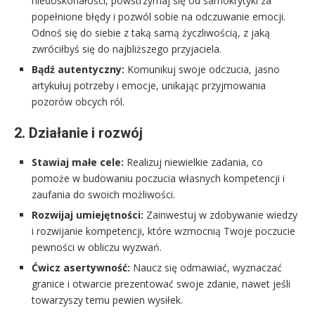
niedoskonałości, powstrzymaj się od samokrytyki za
popełnione błędy i pozwól sobie na odczuwanie emocji.
Odnoś się do siebie z taką samą życzliwością, z jaką
zwróciłbyś się do najbliższego przyjaciela.
Bądź autentyczny:
Komunikuj swoje odczucia, jasno
artykułuj potrzeby i emocje, unikając przyjmowania
pozorów obcych ról.
2. Działanie i rozwój
Stawiaj małe cele:
Realizuj niewielkie zadania, co
pomoże w budowaniu poczucia własnych kompetencji i
zaufania do swoich możliwości.
Rozwijaj umiejętności:
Zainwestuj w zdobywanie wiedzy
i rozwijanie kompetencji, które wzmocnią Twoje poczucie
pewności w obliczu wyzwań.
Ćwicz asertywność:
Naucz się odmawiać, wyznaczać
granice i otwarcie prezentować swoje zdanie, nawet jeśli
towarzyszy temu pewien wysiłek.