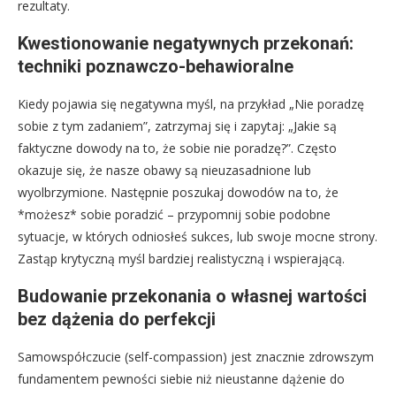
rezultaty.
Kwestionowanie negatywnych przekonań:
techniki poznawczo-behawioralne
Kiedy pojawia się negatywna myśl, na przykład „Nie poradzę
sobie z tym zadaniem”, zatrzymaj się i zapytaj: „Jakie są
faktyczne dowody na to, że sobie nie poradzę?”. Często
okazuje się, że nasze obawy są nieuzasadnione lub
wyolbrzymione. Następnie poszukaj dowodów na to, że
*możesz* sobie poradzić – przypomnij sobie podobne
sytuacje, w których odniosłeś sukces, lub swoje mocne strony.
Zastąp krytyczną myśl bardziej realistyczną i wspierającą.
Budowanie przekonania o własnej wartości
bez dążenia do perfekcji
Samowspółczucie (self-compassion) jest znacznie zdrowszym
fundamentem pewności siebie niż nieustanne dążenie do