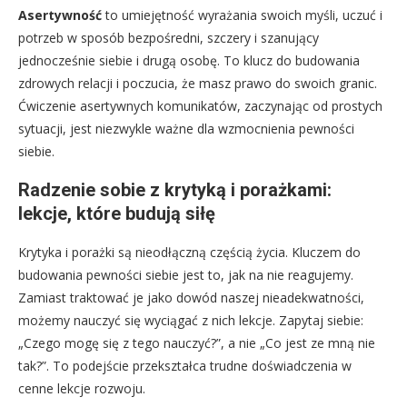
Asertywność
to umiejętność wyrażania swoich myśli, uczuć i
potrzeb w sposób bezpośredni, szczery i szanujący
jednocześnie siebie i drugą osobę. To klucz do budowania
zdrowych relacji i poczucia, że masz prawo do swoich granic.
Ćwiczenie asertywnych komunikatów, zaczynając od prostych
sytuacji, jest niezwykle ważne dla wzmocnienia pewności
siebie.
Radzenie sobie z krytyką i porażkami:
lekcje, które budują siłę
Krytyka i porażki są nieodłączną częścią życia. Kluczem do
budowania pewności siebie jest to, jak na nie reagujemy.
Zamiast traktować je jako dowód naszej nieadekwatności,
możemy nauczyć się wyciągać z nich lekcje. Zapytaj siebie:
„Czego mogę się z tego nauczyć?”, a nie „Co jest ze mną nie
tak?”. To podejście przekształca trudne doświadczenia w
cenne lekcje rozwoju.