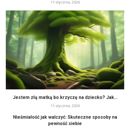
11 stycznia, 2026
Jestem złą matką bo krzyczę na dziecko? Jak...
11 stycznia, 2026
Nieśmiałość jak walczyć: Skuteczne sposoby na
pewność siebie