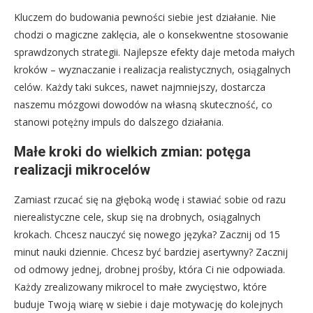
Kluczem do budowania pewności siebie jest działanie. Nie
chodzi o magiczne zaklęcia, ale o konsekwentne stosowanie
sprawdzonych strategii. Najlepsze efekty daje metoda małych
kroków – wyznaczanie i realizacja realistycznych, osiągalnych
celów. Każdy taki sukces, nawet najmniejszy, dostarcza
naszemu mózgowi dowodów na własną skuteczność, co
stanowi potężny impuls do dalszego działania.
Małe kroki do wielkich zmian: potęga
realizacji mikrocelów
Zamiast rzucać się na głęboką wodę i stawiać sobie od razu
nierealistyczne cele, skup się na drobnych, osiągalnych
krokach. Chcesz nauczyć się nowego języka? Zacznij od 15
minut nauki dziennie. Chcesz być bardziej asertywny? Zacznij
od odmowy jednej, drobnej prośby, która Ci nie odpowiada.
Każdy zrealizowany mikrocel to małe zwycięstwo, które
buduje Twoją wiarę w siebie i daje motywację do kolejnych