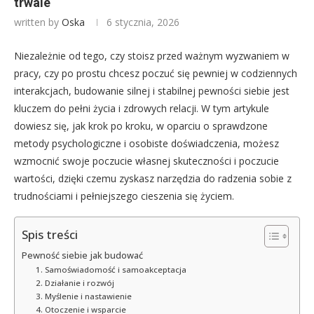
trwale
written by
Oska
6 stycznia, 2026
Niezależnie od tego, czy stoisz przed ważnym wyzwaniem w
pracy, czy po prostu chcesz poczuć się pewniej w codziennych
interakcjach, budowanie silnej i stabilnej pewności siebie jest
kluczem do pełni życia i zdrowych relacji. W tym artykule
dowiesz się, jak krok po kroku, w oparciu o sprawdzone
metody psychologiczne i osobiste doświadczenia, możesz
wzmocnić swoje poczucie własnej skuteczności i poczucie
wartości, dzięki czemu zyskasz narzędzia do radzenia sobie z
trudnościami i pełniejszego cieszenia się życiem.
Spis treści
Pewność siebie jak budować
1. Samoświadomość i samoakceptacja
2. Działanie i rozwój
3. Myślenie i nastawienie
4. Otoczenie i wsparcie