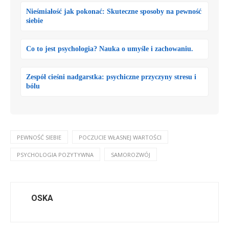
Nieśmiałość jak pokonać: Skuteczne sposoby na pewność
siebie
Co to jest psychologia? Nauka o umyśle i zachowaniu.
Zespół cieśni nadgarstka: psychiczne przyczyny stresu i
bólu
PEWNOŚĆ SIEBIE
POCZUCIE WŁASNEJ WARTOŚCI
PSYCHOLOGIA POZYTYWNA
SAMOROZWÓJ
OSKA