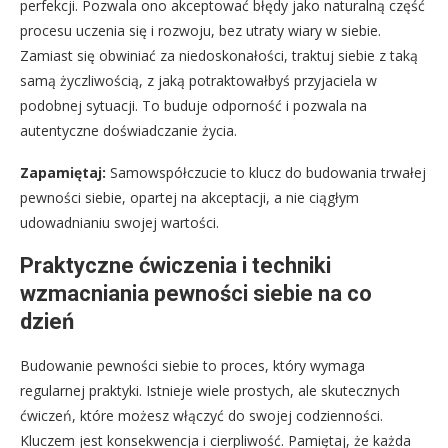
perfekcji. Pozwala ono akceptować błędy jako naturalną część
procesu uczenia się i rozwoju, bez utraty wiary w siebie.
Zamiast się obwiniać za niedoskonałości, traktuj siebie z taką
samą życzliwością, z jaką potraktowałbyś przyjaciela w
podobnej sytuacji. To buduje odporność i pozwala na
autentyczne doświadczanie życia.
Zapamiętaj:
Samowspółczucie to klucz do budowania trwałej
pewności siebie, opartej na akceptacji, a nie ciągłym
udowadnianiu swojej wartości.
Praktyczne ćwiczenia i techniki
wzmacniania pewności siebie na co
dzień
Budowanie pewności siebie to proces, który wymaga
regularnej praktyki. Istnieje wiele prostych, ale skutecznych
ćwiczeń, które możesz włączyć do swojej codzienności.
Kluczem jest konsekwencja i cierpliwość. Pamiętaj, że każda