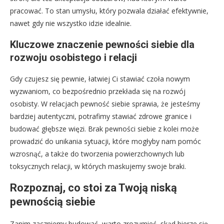
pracować. To stan umysłu, który pozwala działać efektywnie,
nawet gdy nie wszystko idzie idealnie.
Kluczowe znaczenie pewności siebie dla
rozwoju osobistego i relacji
Gdy czujesz się pewnie, łatwiej Ci stawiać czoła nowym
wyzwaniom, co bezpośrednio przekłada się na rozwój
osobisty. W relacjach pewność siebie sprawia, że jesteśmy
bardziej autentyczni, potrafimy stawiać zdrowe granice i
budować głębsze więzi. Brak pewności siebie z kolei może
prowadzić do unikania sytuacji, które mogłyby nam pomóc
wzrosnąć, a także do tworzenia powierzchownych lub
toksycznych relacji, w których maskujemy swoje braki.
Rozpoznaj, co stoi za Twoją niską
pewnością siebie
Zanim zaczniemy budować, warto zrozumieć, skąd bierze się