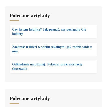
Polecane artykuły
Czy jestem lesbijką? Jak poznać, czy pociągają Cię
kobiety
Zazdrość u dzieci w wieku szkolnym: jak radzić sobie z
nią?
Odkładanie na później: Pokonaj prokrastynację
skutecznie
Polecane artykuły