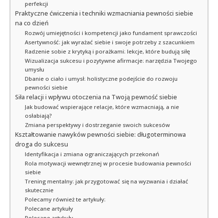
perfekcji
Praktyczne ćwiczenia i techniki wzmacniania pewności siebie
na co dzień
Rozwój umiejętności i kompetencji jako fundament sprawczości
Asertywność: jak wyrażać siebie i swoje potrzeby z szacunkiem
Radzenie sobie z krytyką i porażkami: lekcje, które budują siłę
Wizualizacja sukcesu i pozytywne afirmacje: narzędzia Twojego
umysłu
Dbanie o ciało i umysł: holistyczne podejście do rozwoju
pewności siebie
Siła relacji i wpływu otoczenia na Twoją pewność siebie
Jak budować wspierające relacje, które wzmacniają, a nie
osłabiają?
Zmiana perspektywy i dostrzeganie swoich sukcesów
Kształtowanie nawyków pewności siebie: długoterminowa
droga do sukcesu
Identyfikacja i zmiana ograniczających przekonań
Rola motywacji wewnętrznej w procesie budowania pewności
siebie
Trening mentalny: jak przygotować się na wyzwania i działać
skutecznie
Polecamy również te artykuły:
Polecane artykuły
Polecane artykuły