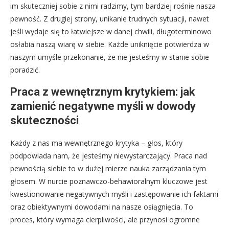
im skuteczniej sobie z nimi radzimy, tym bardziej rośnie nasza
pewność. Z drugiej strony, unikanie trudnych sytuacji, nawet
jeśli wydaje się to łatwiejsze w danej chwili, długoterminowo
osłabia naszą wiarę w siebie. Każde uniknięcie potwierdza w
naszym umyśle przekonanie, że nie jesteśmy w stanie sobie
poradzić.
Praca z wewnętrznym krytykiem: jak
zamienić negatywne myśli w dowody
skuteczności
Każdy z nas ma wewnętrznego krytyka – głos, który
podpowiada nam, że jesteśmy niewystarczający. Praca nad
pewnością siebie to w dużej mierze nauka zarządzania tym
głosem. W nurcie poznawczo-behawioralnym kluczowe jest
kwestionowanie negatywnych myśli i zastępowanie ich faktami
oraz obiektywnymi dowodami na nasze osiągnięcia. To
proces, który wymaga cierpliwości, ale przynosi ogromne