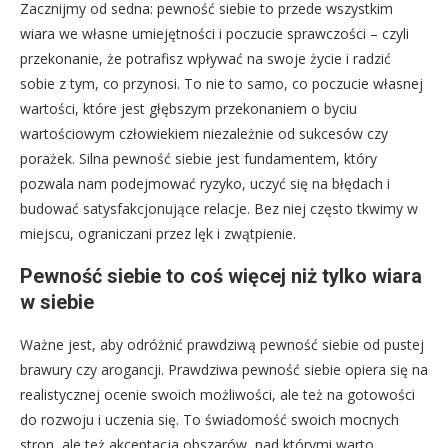
Zacznijmy od sedna: pewność siebie to przede wszystkim
wiara we własne umiejętności i poczucie sprawczości – czyli
przekonanie, że potrafisz wpływać na swoje życie i radzić
sobie z tym, co przynosi. To nie to samo, co poczucie własnej
wartości, które jest głębszym przekonaniem o byciu
wartościowym człowiekiem niezależnie od sukcesów czy
porażek. Silna pewność siebie jest fundamentem, który
pozwala nam podejmować ryzyko, uczyć się na błędach i
budować satysfakcjonujące relacje. Bez niej często tkwimy w
miejscu, ograniczani przez lęk i zwątpienie.
Pewność siebie to coś więcej niż tylko wiara
w siebie
Ważne jest, aby odróżnić prawdziwą pewność siebie od pustej
brawury czy arogancji. Prawdziwa pewność siebie opiera się na
realistycznej ocenie swoich możliwości, ale też na gotowości
do rozwoju i uczenia się. To świadomość swoich mocnych
stron, ale też akceptacja obszarów, nad którymi warto