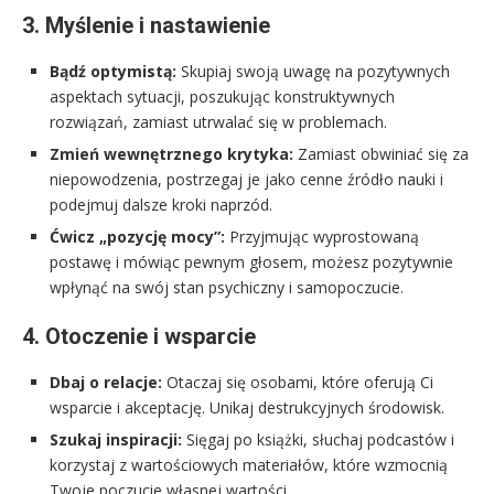
3. Myślenie i nastawienie
Bądź optymistą:
Skupiaj swoją uwagę na pozytywnych
aspektach sytuacji, poszukując konstruktywnych
rozwiązań, zamiast utrwalać się w problemach.
Zmień wewnętrznego krytyka:
Zamiast obwiniać się za
niepowodzenia, postrzegaj je jako cenne źródło nauki i
podejmuj dalsze kroki naprzód.
Ćwicz „pozycję mocy”:
Przyjmując wyprostowaną
postawę i mówiąc pewnym głosem, możesz pozytywnie
wpłynąć na swój stan psychiczny i samopoczucie.
4. Otoczenie i wsparcie
Dbaj o relacje:
Otaczaj się osobami, które oferują Ci
wsparcie i akceptację. Unikaj destrukcyjnych środowisk.
Szukaj inspiracji:
Sięgaj po książki, słuchaj podcastów i
korzystaj z wartościowych materiałów, które wzmocnią
Twoje poczucie własnej wartości.