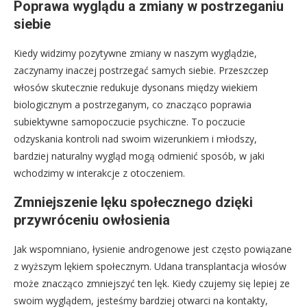
Poprawa wyglądu a zmiany w postrzeganiu
siebie
Kiedy widzimy pozytywne zmiany w naszym wyglądzie,
zaczynamy inaczej postrzegać samych siebie. Przeszczep
włosów skutecznie redukuje dysonans między wiekiem
biologicznym a postrzeganym, co znacząco poprawia
subiektywne samopoczucie psychiczne. To poczucie
odzyskania kontroli nad swoim wizerunkiem i młodszy,
bardziej naturalny wygląd mogą odmienić sposób, w jaki
wchodzimy w interakcje z otoczeniem.
Zmniejszenie lęku społecznego dzięki
przywróceniu owłosienia
Jak wspomniano, łysienie androgenowe jest często powiązane
z wyższym lękiem społecznym. Udana transplantacja włosów
może znacząco zmniejszyć ten lęk. Kiedy czujemy się lepiej ze
swoim wyglądem, jesteśmy bardziej otwarci na kontakty,