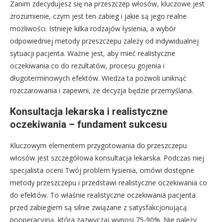
Zanim zdecydujesz się na przeszczep włosów, kluczowe jest
zrozumienie, czym jest ten zabieg i jakie są jego realne
możliwości. Istnieje kilka rodzajów łysienia, a wybór
odpowiedniej metody przeszczepu zależy od indywidualnej
sytuacji pacjenta. Ważne jest, aby mieć realistyczne
oczekiwania co do rezultatów, procesu gojenia i
długoterminowych efektów. Wiedza ta pozwoli uniknąć
rozczarowania i zapewni, że decyzja będzie przemyślana.
Konsultacja lekarska i realistyczne
oczekiwania – fundament sukcesu
Kluczowym elementem przygotowania do przeszczepu
włosów jest szczegółowa konsultacja lekarska. Podczas niej
specjalista oceni Twój problem łysienia, omówi dostępne
metody przeszczepu i przedstawi realistyczne oczekiwania co
do efektów. To właśnie realistyczne oczekiwania pacjenta
przed zabiegiem są silnie związane z satysfakcjonującą
pooperacyjną, która zazwyczaj wynosi 75-90%. Nie należy