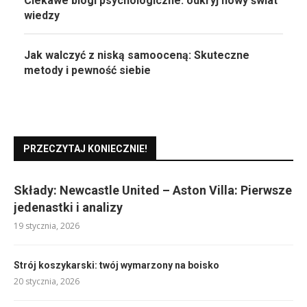
Ciekawe blogi psychologiczne: odkryj nowy świat
wiedzy
Jak walczyć z niską samooceną: Skuteczne
metody i pewność siebie
PRZECZYTAJ KONIECZNIE!
Składy: Newcastle United – Aston Villa: Pierwsze
jedenastki i analizy
19 stycznia, 2026
Strój koszykarski: twój wymarzony na boisko
20 stycznia, 2026