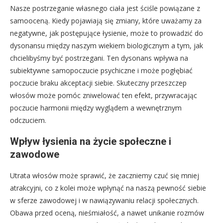
Nasze postrzeganie własnego ciała jest ściśle powiązane z
samooceną. Kiedy pojawiają się zmiany, które uważamy za
negatywne, jak postępujące łysienie, może to prowadzić do
dysonansu między naszym wiekiem biologicznym a tym, jak
chcielibyśmy być postrzegani. Ten dysonans wpływa na
subiektywne samopoczucie psychiczne i może pogłębiać
poczucie braku akceptacji siebie. Skuteczny przeszczep
włosów może pomóc zniwelować ten efekt, przywracając
poczucie harmonii między wyglądem a wewnętrznym
odczuciem.
Wpływ łysienia na życie społeczne i
zawodowe
Utrata włosów może sprawić, że zaczniemy czuć się mniej
atrakcyjni, co z kolei może wpłynąć na naszą pewność siebie
w sferze zawodowej i w nawiązywaniu relacji społecznych.
Obawa przed oceną, nieśmiałość, a nawet unikanie rozmów