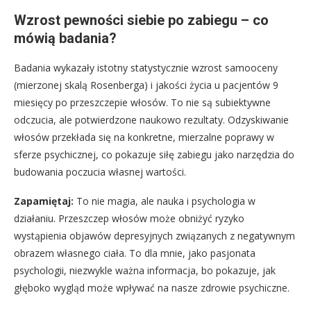
Wzrost pewności siebie po zabiegu – co
mówią badania?
Badania wykazały istotny statystycznie wzrost samooceny
(mierzonej skalą Rosenberga) i jakości życia u pacjentów 9
miesięcy po przeszczepie włosów. To nie są subiektywne
odczucia, ale potwierdzone naukowo rezultaty. Odzyskiwanie
włosów przekłada się na konkretne, mierzalne poprawy w
sferze psychicznej, co pokazuje siłę zabiegu jako narzędzia do
budowania poczucia własnej wartości.
Zapamiętaj:
To nie magia, ale nauka i psychologia w
działaniu. Przeszczep włosów może obniżyć ryzyko
wystąpienia objawów depresyjnych związanych z negatywnym
obrazem własnego ciała. To dla mnie, jako pasjonata
psychologii, niezwykle ważna informacja, bo pokazuje, jak
głęboko wygląd może wpływać na nasze zdrowie psychiczne.