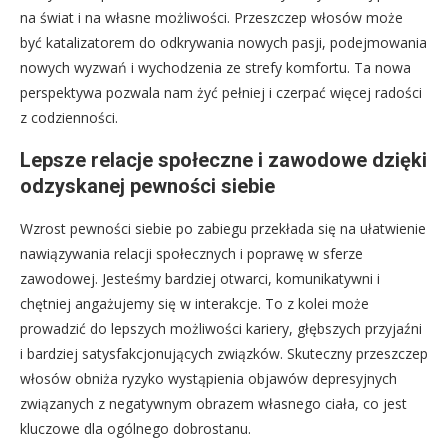
na świat i na własne możliwości. Przeszczep włosów może
być katalizatorem do odkrywania nowych pasji, podejmowania
nowych wyzwań i wychodzenia ze strefy komfortu. Ta nowa
perspektywa pozwala nam żyć pełniej i czerpać więcej radości
z codzienności.
Lepsze relacje społeczne i zawodowe dzięki
odzyskanej pewności siebie
Wzrost pewności siebie po zabiegu przekłada się na ułatwienie
nawiązywania relacji społecznych i poprawę w sferze
zawodowej. Jesteśmy bardziej otwarci, komunikatywni i
chętniej angażujemy się w interakcje. To z kolei może
prowadzić do lepszych możliwości kariery, głębszych przyjaźni
i bardziej satysfakcjonujących związków. Skuteczny przeszczep
włosów obniża ryzyko wystąpienia objawów depresyjnych
związanych z negatywnym obrazem własnego ciała, co jest
kluczowe dla ogólnego dobrostanu.