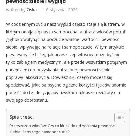
pewność siebie i wygląd
written by
Oska
6 stycznia, 2026
W codziennym życiu nasz wygląd często staje się lustrem, w
którym odbija się nasza samoocena, a utrata włosów potrafi
głęboko wpłynąć na poczucie własnej wartości i pewność
siebie, wpływając na relacje i samopoczucie. W tym artykule
przyjrzymy się bliżej, jak przeszczep włosów może być nie
tylko zabiegiem medycznym, ale przede wszystkim potężnym
narzędziem do odzyskania utraconej pewności siebie i
poprawy jakości życia. Dowiesz się, czego możesz się
spodziewać, jakie są psychologiczne korzyści i jak świadomie
podejść do tej decyzji, aby uzyskać najlepsze rezultaty dla
swojego dobrostanu.
Spis treści
Przeszczep włosów: Czy to klucz do odzyskania pewności
siebie i lepszego samopoczucia?