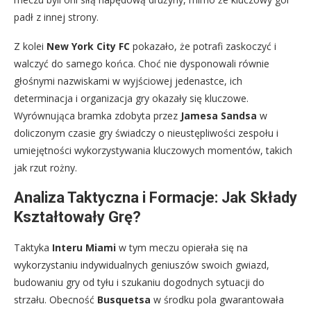
padł z innej strony.
Z kolei
New York City FC
pokazało, że potrafi zaskoczyć i
walczyć do samego końca. Choć nie dysponowali równie
głośnymi nazwiskami w wyjściowej jedenastce, ich
determinacja i organizacja gry okazały się kluczowe.
Wyrównująca bramka zdobyta przez
Jamesa Sandsa
w
doliczonym czasie gry świadczy o nieustępliwości zespołu i
umiejętności wykorzystywania kluczowych momentów, takich
jak rzut rożny.
Analiza Taktyczna i Formacje: Jak Składy
Kształtowały Grę?
Taktyka
Interu Miami
w tym meczu opierała się na
wykorzystaniu indywidualnych geniuszów swoich gwiazd,
budowaniu gry od tyłu i szukaniu dogodnych sytuacji do
strzału. Obecność
Busquetsa
w środku pola gwarantowała