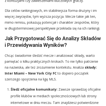
z kontuzjami czy zawieszeniami kluczowych graczy.
Dla celów rankingowych, im stabilniejsza forma drużyny i im
więcej zwycięstw, tym wyższa pozycja. Mecze takie jak ten,
mimo remisu, pokazują potencjał i charakter zespołów, który
w długoterminowej perspektywie przekłada się na ich rankingi.
Jak Przygotować Się do Analizy Składów
i Przewidywania Wyników?
Chcąc świadomie śledzić mecze i analizować składy, warto
pamiętać o kilku praktycznych krokach. To nie tylko patrzenie
na nazwiska, ale też zrozumienie kontekstu. Analiza
składy:
Inter Miami – New York City FC
to dopiero początek
szerszego spojrzenia na ligę MLS.
Śledź oficjalne komunikaty:
Zawsze sprawdzaj oficjalne
profile klubów w mediach społecznościowych lub strony
internetowe w dniu meczu. Tam znajdziesz potwierdzone