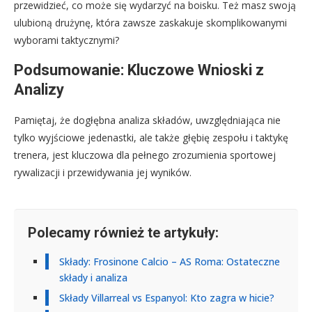
przewidzieć, co może się wydarzyć na boisku. Też masz swoją
ulubioną drużynę, która zawsze zaskakuje skomplikowanymi
wyborami taktycznymi?
Podsumowanie: Kluczowe Wnioski z
Analizy
Pamiętaj, że dogłębna analiza składów, uwzględniająca nie
tylko wyjściowe jedenastki, ale także głębię zespołu i taktykę
trenera, jest kluczowa dla pełnego zrozumienia sportowej
rywalizacji i przewidywania jej wyników.
Polecamy również te artykuły:
Składy: Frosinone Calcio – AS Roma: Ostateczne
składy i analiza
Składy Villarreal vs Espanyol: Kto zagra w hicie?