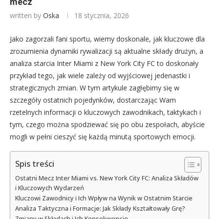
mecz
written by
Oska
18 stycznia, 2026
Jako zagorzali fani sportu, wiemy doskonale, jak kluczowe dla
zrozumienia dynamiki rywalizacji są aktualne składy drużyn, a
analiza starcia Inter Miami z New York City FC to doskonały
przykład tego, jak wiele zależy od wyjściowej jedenastki i
strategicznych zmian. W tym artykule zagłębimy się w
szczegóły ostatnich pojedynków, dostarczając Wam
rzetelnych informacji o kluczowych zawodnikach, taktykach i
tym, czego można spodziewać się po obu zespołach, abyście
mogli w pełni cieszyć się każdą minutą sportowych emocji.
Spis treści
Ostatni Mecz Inter Miami vs. New York City FC: Analiza Składów
i Kluczowych Wydarzeń
Kluczowi Zawodnicy i Ich Wpływ na Wynik w Ostatnim Starcie
Analiza Taktyczna i Formacje: Jak Składy Kształtowały Grę?
Zmiany w Składach i Ich Konsekwencje