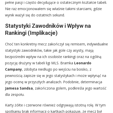
pełne pasji i często decydujące o ostatecznym kształcie tabeli.
Nie raz emocjonowałem się właśnie takimi starciami, gdzie
wynik ważył się do ostatnich sekund.
Statystyki Zawodników i Wpływ na
Rankingi (Implikacje)
Choć ten konkretny mecz zakończył się remisem, indywidualne
statystyki zawodników, takie jak gole czy asysty, mają
bezpośredni wpływ na ich osobiste rankingi oraz na ogólną
pozycję drużyny w tabeli ligi MLS. Bramka
Leonardo
Campany
, zdobyta niedługo po wejściu na boisko, z
pewnością zapisze się w jego statystykach i może wpłynąć na
jego ocenę w przyszłych analizach. Podobnie, determinacja
Jamesa Sandsa
, zakończona golem, podkreśla jego wartość
dla zespołu.
Karty żółte i czerwone również odgrywają istotną rolę. W tym
spotkaniu brak informacji o kartkach pokazuje, że mecz był