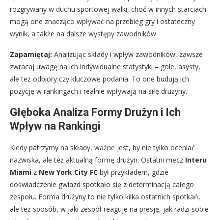
rozgrywany w duchu sportowej walki, choć w innych starciach
mogą one znacząco wpływać na przebieg gry i ostateczny
wynik, a także na dalsze występy zawodników.
Zapamiętaj:
Analizując składy i wpływ zawodników, zawsze
zwracaj uwagę na ich indywidualne statystyki – gole, asysty,
ale też odbiory czy kluczowe podania. To one budują ich
pozycję w rankingach i realnie wpływają na siłę drużyny.
Głęboka Analiza Formy Drużyn i Ich
Wpływ na Rankingi
Kiedy patrzymy na składy, ważne jest, by nie tylko oceniać
nazwiska, ale też aktualną formę drużyn. Ostatni mecz
Interu
Miami
z
New York City FC
był przykładem, gdzie
doświadczenie gwiazd spotkało się z determinacją całego
zespołu. Forma drużyny to nie tylko kilka ostatnich spotkań,
ale też sposób, w jaki zespół reaguje na presję, jak radzi sobie