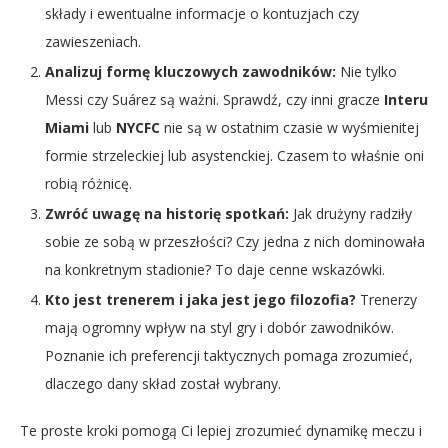
składy i ewentualne informacje o kontuzjach czy
zawieszeniach.
Analizuj formę kluczowych zawodników:
Nie tylko
Messi czy Suárez są ważni. Sprawdź, czy inni gracze
Interu
Miami
lub
NYCFC
nie są w ostatnim czasie w wyśmienitej
formie strzeleckiej lub asystenckiej. Czasem to właśnie oni
robią różnicę.
Zwróć uwagę na historię spotkań:
Jak drużyny radziły
sobie ze sobą w przeszłości? Czy jedna z nich dominowała
na konkretnym stadionie? To daje cenne wskazówki.
Kto jest trenerem i jaka jest jego filozofia?
Trenerzy
mają ogromny wpływ na styl gry i dobór zawodników.
Poznanie ich preferencji taktycznych pomaga zrozumieć,
dlaczego dany skład został wybrany.
Te proste kroki pomogą Ci lepiej zrozumieć dynamikę meczu i