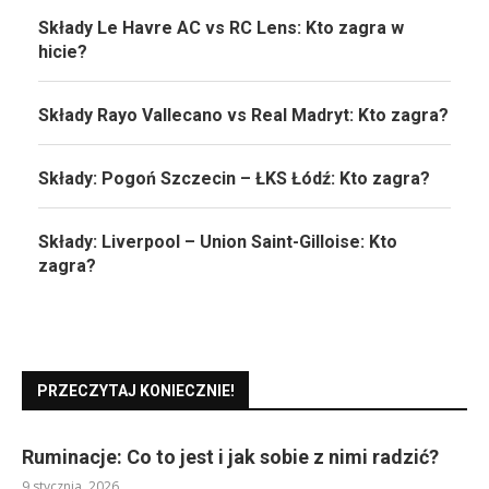
Składy Le Havre AC vs RC Lens: Kto zagra w
hicie?
Składy Rayo Vallecano vs Real Madryt: Kto zagra?
Składy: Pogoń Szczecin – ŁKS Łódź: Kto zagra?
Składy: Liverpool – Union Saint-Gilloise: Kto
zagra?
PRZECZYTAJ KONIECZNIE!
Ruminacje: Co to jest i jak sobie z nimi radzić?
9 stycznia, 2026