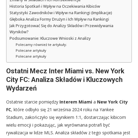
Historia Spotkań i Wpływ na Oczekiwania Kibiców
Statystyki Zawodników i Wpływ na Rankingi (Implikacje)
Głęboka Analiza Formy Drużyn i Ich Wpływ na Rankingi
Jak Przygotować Się do Analizy Składów i Przewidywania
Wyników?
Podsumowanie: Kluczowe Wnioski z Analizy
Polecamy również te artykuły:
Polecane artykuły
Polecane artykuły
Ostatni Mecz Inter Miami vs. New York
City FC: Analiza Składów i Kluczowych
Wydarzeń
Ostatnie starcie pomiędzy
Interem Miami
a
New York City
FC
, które odbyło się 21 września 2024 roku na Yankee
Stadium, zakończyło się wynikiem 1:1, dostarczając kibicom
wielu emocji i pokazując, jak wyrównana potrafi być
rywalizacja w lidze MLS. Analiza składów z tego spotkania jest