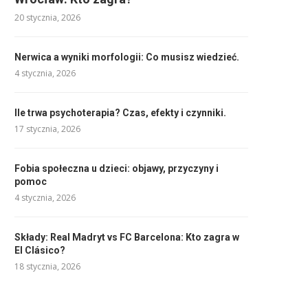
20 stycznia, 2026
Nerwica a wyniki morfologii: Co musisz wiedzieć.
4 stycznia, 2026
Ile trwa psychoterapia? Czas, efekty i czynniki.
17 stycznia, 2026
Fobia społeczna u dzieci: objawy, przyczyny i
pomoc
4 stycznia, 2026
Składy: Real Madryt vs FC Barcelona: Kto zagra w
El Clásico?
18 stycznia, 2026