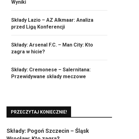
Wyniki
Składy Lazio – AZ Alkmaar: Analiza
przed Ligą Konferencji
Składy: Arsenal F.C. – Man City: Kto
zagra w hicie?
Składy: Cremonese – Salernitana:
Przewidywane składy meczowe
PRZECZYTAJ KONIECZNIE!
Składy: Pogoń Szczecin – Śląsk
Wrocław: Kto zagra?