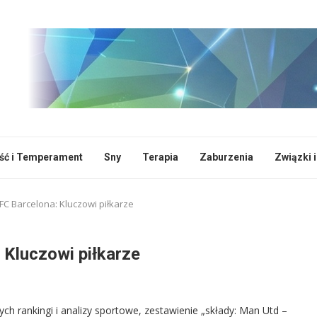
ć i Temperament
Sny
Terapia
Zaburzenia
Związki i
FC Barcelona: Kluczowi piłkarze
 Kluczowi piłkarze
ych rankingi i analizy sportowe, zestawienie „składy: Man Utd –