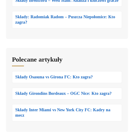
Składy Brentford – West Ham: Analiza i kluczowi gracze
Składy: Radomiak Radom – Puszcza Niepołomice: Kto
zagra?
Polecane artykuły
Składy Osasuna vs Girona FC: Kto zagra?
Składy Girondins Bordeaux – OGC Nice: Kto zagra?
Składy Inter Miami vs New York City FC: Kadry na
mecz