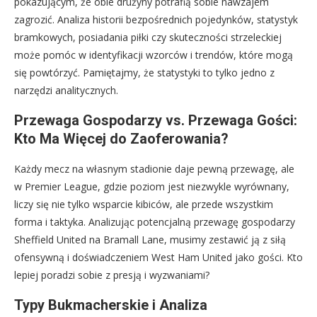
pokazującym, że obie drużyny potrafią sobie nawzajem
zagrozić. Analiza historii bezpośrednich pojedynków, statystyk
bramkowych, posiadania piłki czy skuteczności strzeleckiej
może pomóc w identyfikacji wzorców i trendów, które mogą
się powtórzyć. Pamiętajmy, że statystyki to tylko jedno z
narzędzi analitycznych.
Przewaga Gospodarzy vs. Przewaga Gości:
Kto Ma Więcej do Zaoferowania?
Każdy mecz na własnym stadionie daje pewną przewagę, ale
w Premier League, gdzie poziom jest niezwykle wyrównany,
liczy się nie tylko wsparcie kibiców, ale przede wszystkim
forma i taktyka. Analizując potencjalną przewagę gospodarzy
Sheffield United na Bramall Lane, musimy zestawić ją z siłą
ofensywną i doświadczeniem West Ham United jako gości. Kto
lepiej poradzi sobie z presją i wyzwaniami?
Typy Bukmacherskie i Analiza