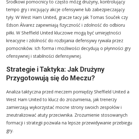
Środkowi pomocnicy to często mózg drużyny, kontrolujący
tempo gry i inicjujący akcje ofensywne lub zabezpieczający
tyły. W West Ham United, gracze tacy jak Tomas Souček czy
Edson Álvarez zapewniają fizyczność i zdolność do odbioru
piłki. W Sheffield United kluczowe mogą być umiejętności
kreacyjne i zdolność do rozbijania defensywy rywala przez
pomocników. Ich forma i możliwości decydują o płynności gry
ofensywnej i stabilności defensywnej.
Strategie i Taktyka: Jak Drużyny
Przygotowują się do Meczu?
Analiza taktyczna przed meczem pomiędzy Sheffield United a
West Ham United to klucz do zrozumienia, jak trenerzy
zamierzają wykorzystać mocne strony swoich zespołów i
zneutralizować atuty przeciwnika. Zrozumienie stosowanych
formacji i strategii pozwala na lepsze przewidywanie przebiegu
gry.