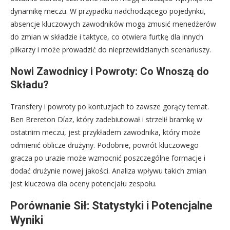
dynamikę meczu. W przypadku nadchodzącego pojedynku,
absencje kluczowych zawodników mogą zmusić menedżerów
do zmian w składzie i taktyce, co otwiera furtkę dla innych
piłkarzy i może prowadzić do nieprzewidzianych scenariuszy.
Nowi Zawodnicy i Powroty: Co Wnoszą do
Składu?
Transfery i powroty po kontuzjach to zawsze gorący temat.
Ben Brereton Díaz, który zadebiutował i strzelił bramkę w
ostatnim meczu, jest przykładem zawodnika, który może
odmienić oblicze drużyny. Podobnie, powrót kluczowego
gracza po urazie może wzmocnić poszczególne formacje i
dodać drużynie nowej jakości. Analiza wpływu takich zmian
jest kluczowa dla oceny potencjału zespołu.
Porównanie Sił: Statystyki i Potencjalne
Wyniki