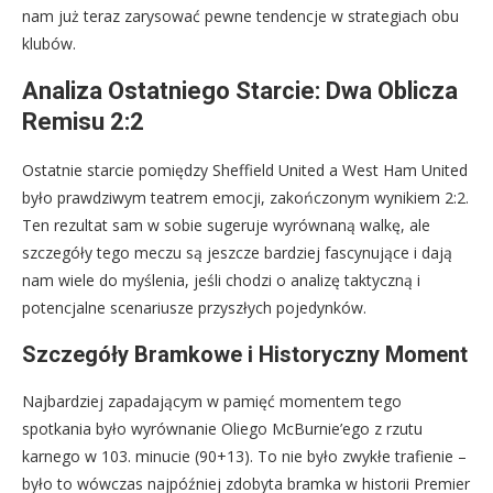
nam już teraz zarysować pewne tendencje w strategiach obu
klubów.
Analiza Ostatniego Starcie: Dwa Oblicza
Remisu 2:2
Ostatnie starcie pomiędzy Sheffield United a West Ham United
było prawdziwym teatrem emocji, zakończonym wynikiem 2:2.
Ten rezultat sam w sobie sugeruje wyrównaną walkę, ale
szczegóły tego meczu są jeszcze bardziej fascynujące i dają
nam wiele do myślenia, jeśli chodzi o analizę taktyczną i
potencjalne scenariusze przyszłych pojedynków.
Szczegóły Bramkowe i Historyczny Moment
Najbardziej zapadającym w pamięć momentem tego
spotkania było wyrównanie Oliego McBurnie’ego z rzutu
karnego w 103. minucie (90+13). To nie było zwykłe trafienie –
było to wówczas najpóźniej zdobyta bramka w historii Premier