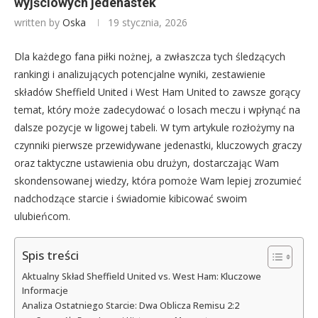
wyjściowych jedenastek
written by
Oska
19 stycznia, 2026
Dla każdego fana piłki nożnej, a zwłaszcza tych śledzących
rankingi i analizujących potencjalne wyniki, zestawienie
składów Sheffield United i West Ham United to zawsze gorący
temat, który może zadecydować o losach meczu i wpłynąć na
dalsze pozycje w ligowej tabeli. W tym artykule rozłożymy na
czynniki pierwsze przewidywane jedenastki, kluczowych graczy
oraz taktyczne ustawienia obu drużyn, dostarczając Wam
skondensowanej wiedzy, która pomoże Wam lepiej zrozumieć
nadchodzące starcie i świadomie kibicować swoim
ulubieńcom.
Spis treści
Aktualny Skład Sheffield United vs. West Ham: Kluczowe
Informacje
Analiza Ostatniego Starcie: Dwa Oblicza Remisu 2:2