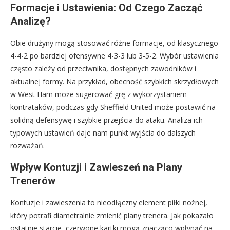
Formacje i Ustawienia: Od Czego Zacząć
Analizę?
Obie drużyny mogą stosować różne formacje, od klasycznego
4-4-2 po bardziej ofensywne 4-3-3 lub 3-5-2. Wybór ustawienia
często zależy od przeciwnika, dostępnych zawodników i
aktualnej formy. Na przykład, obecność szybkich skrzydłowych
w West Ham może sugerować grę z wykorzystaniem
kontrataków, podczas gdy Sheffield United może postawić na
solidną defensywę i szybkie przejścia do ataku. Analiza ich
typowych ustawień daje nam punkt wyjścia do dalszych
rozważań.
Wpływ Kontuzji i Zawieszeń na Plany
Trenerów
Kontuzje i zawieszenia to nieodłączny element piłki nożnej,
który potrafi diametralnie zmienić plany trenera. Jak pokazało
ostatnie starcie, czerwone kartki mogą znacząco wpłynąć na