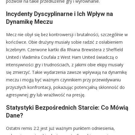
pozwolił na takie przedłużenie gry i wyrównanie.
Incydenty Dyscyplinarne i Ich Wpływ na
Dynamikę Meczu
Mecz nie obył się bez kontrowersji i brutalności, szczególnie w
końcówce. Obie drużyny musiały sobie radzić z osłabieniem
liczebnym. Czerwone kartki dla Rhiana Brewstera z Sheffield
United i Vladimíra Coufala z West Ham United świadczą o
intensywności gry i trudnościach, z jakimi obie ekipy musiały
się zmierzyć. Takie wydarzenia zawsze wpływają na dynamikę
meczu i mogą być ważnym czynnikiem przy przewidywaniu
przyszłych konfrontacji, pokazując potencjalną skłonność do
agresywnej gry lub wrażliwość na presję.
Statystyki Bezpośrednich Starcie: Co Mówią
Dane?
Ostatni remis 2:2 jest już ważnym punktem odniesienia,