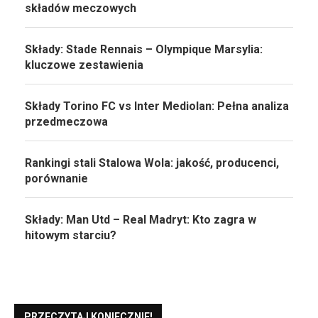
składów meczowych
Składy: Stade Rennais – Olympique Marsylia:
kluczowe zestawienia
Składy Torino FC vs Inter Mediolan: Pełna analiza
przedmeczowa
Rankingi stali Stalowa Wola: jakość, producenci,
porównanie
Składy: Man Utd – Real Madryt: Kto zagra w
hitowym starciu?
PRZECZYTAJ KONIECZNIE!