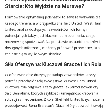
Starcie: Kto Wyjdzie na Murawę?
Formowanie optymalnej jedenastki to zawsze wyzwanie dla
każdego trenera, a w przypadku Sheffield United i West Ham
United, analiza dostępnych zawodników, ich formy i
potencjalnych taktyk jest kluczem do zrozumienia, czego
możemy się spodziewać. Na podstawie ostatnich meczów i
dostępnych informacji, możemy próbować przewidzieć, kto
znajdzie się w wyjściowym składzie.
Siła Ofensywna: Kluczowi Gracze i Ich Rola
W ofensywie obie drużyny posiadają zawodników, którzy
potrafią przechylić szalę zwycięstwa. W West Ham United
kluczową rolę odgrywają tacy gracze jak Jarrod Bowen czy
Said Benrahma, których szybkość i umiejętność kreowania
sytuacji są nieocenione. Z kolei Sheffield United liczyć może na
przebojowość Bena Brereton’a Díaza, który udowodnił swoją