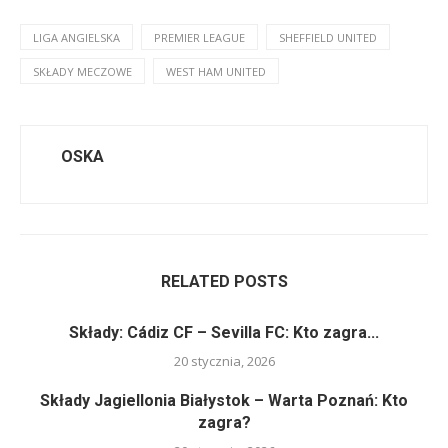
LIGA ANGIELSKA
PREMIER LEAGUE
SHEFFIELD UNITED
SKŁADY MECZOWE
WEST HAM UNITED
OSKA
RELATED POSTS
Składy: Cádiz CF – Sevilla FC: Kto zagra...
20 stycznia, 2026
Składy Jagiellonia Białystok – Warta Poznań: Kto
zagra?