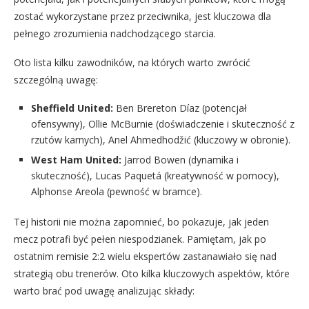
zostać wykorzystane przez przeciwnika, jest kluczowa dla
pełnego zrozumienia nadchodzącego starcia.
Oto lista kilku zawodników, na których warto zwrócić
szczególną uwagę:
Sheffield United:
Ben Brereton Díaz (potencjał
ofensywny), Ollie McBurnie (doświadczenie i skuteczność z
rzutów karnych), Anel Ahmedhodžić (kluczowy w obronie).
West Ham United:
Jarrod Bowen (dynamika i
skuteczność), Lucas Paquetá (kreatywność w pomocy),
Alphonse Areola (pewność w bramce).
Tej historii nie można zapomnieć, bo pokazuje, jak jeden
mecz potrafi być pełen niespodzianek. Pamiętam, jak po
ostatnim remisie 2:2 wielu ekspertów zastanawiało się nad
strategią obu trenerów. Oto kilka kluczowych aspektów, które
warto brać pod uwagę analizując składy: