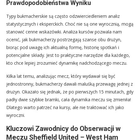
Prawdopodobieństwa Wyniku
Typy bukmacherskie są często odzwierciedleniem analiz
statystycznych i eksperckich. Choć nie są one wyrocznią, mogą
stanowić cenne wskazówki. Analiza kursów pozwala nam
ocenić, jak bukmacherzy postrzegają szanse obu drużyn,
biorąc pod uwagę ich aktualną formę, historię spotkań i
potencjalne składy. Jest to praktyczne narzędzie dla każdego,
kto chce lepiej zrozumieć dynamikę nadchodzącego meczu.
Kilka lat temu, analizując mecz, który wydawał się być
jednostronny, bukmacherzy dawali maluśką przewagę jednej z
drużyn. Okazało się jednak, że po pierwszych 15 minutach, gdy
padły dwie szybkie bramki, cała dynamika meczu się zmieniła!
Dlatego warto patrzeć na kursy, ale nie traktować ich jako
wyroczni.
Kluczowi Zawodnicy do Obserwacji w
Meczu Sheffield United – West Ham