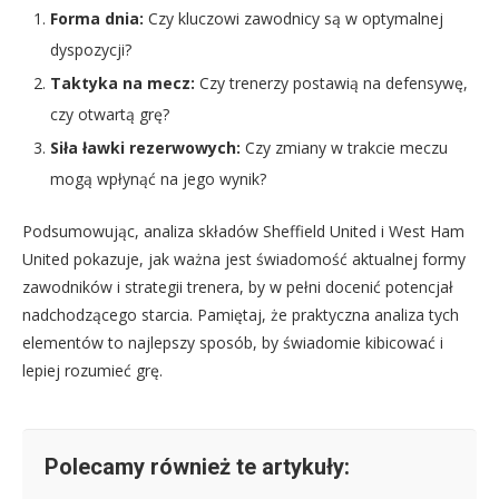
Forma dnia:
Czy kluczowi zawodnicy są w optymalnej
dyspozycji?
Taktyka na mecz:
Czy trenerzy postawią na defensywę,
czy otwartą grę?
Siła ławki rezerwowych:
Czy zmiany w trakcie meczu
mogą wpłynąć na jego wynik?
Podsumowując, analiza składów Sheffield United i West Ham
United pokazuje, jak ważna jest świadomość aktualnej formy
zawodników i strategii trenera, by w pełni docenić potencjał
nadchodzącego starcia. Pamiętaj, że praktyczna analiza tych
elementów to najlepszy sposób, by świadomie kibicować i
lepiej rozumieć grę.
Polecamy również te artykuły: