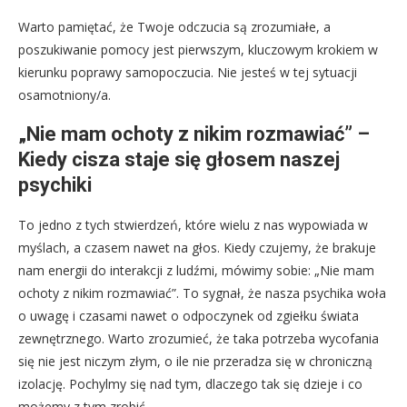
Warto pamiętać, że Twoje odczucia są zrozumiałe, a
poszukiwanie pomocy jest pierwszym, kluczowym krokiem w
kierunku poprawy samopoczucia. Nie jesteś w tej sytuacji
osamotniony/a.
„Nie mam ochoty z nikim rozmawiać” –
Kiedy cisza staje się głosem naszej
psychiki
To jedno z tych stwierdzeń, które wielu z nas wypowiada w
myślach, a czasem nawet na głos. Kiedy czujemy, że brakuje
nam energii do interakcji z ludźmi, mówimy sobie: „Nie mam
ochoty z nikim rozmawiać”. To sygnał, że nasza psychika woła
o uwagę i czasami nawet o odpoczynek od zgiełku świata
zewnętrznego. Warto zrozumieć, że taka potrzeba wycofania
się nie jest niczym złym, o ile nie przeradza się w chroniczną
izolację. Pochylmy się nad tym, dlaczego tak się dzieje i co
możemy z tym zrobić.