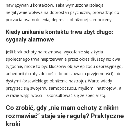
nawiązywaniu kontaktów. Taka wymuszona izolacja
negatywnie wpływa na dobrostan psychiczny, prowadząc do
poczucia osamotnienia, depresji i obniżonej samooceny.
Kiedy unikanie kontaktu trwa zbyt długo:
sygnały alarmowe
Jeśli brak ochoty na rozmowę, wycofanie się z życia
społecznego trwa nieprzerwanie przez okres dłuższy niż dwa
tygodnie, może to być kluczowy objaw epizodu depresyjnego,
anhedonii (utraty zdolności do odczuwania przyjemności) lub
dystymii (przewlekłego obniżenia nastroju). Warto wtedy
przyjrzeć się swojemu samopoczuciu, myślom i nastrojowi, a
w razie wątpliwości – skonsultować się ze specjalistą.
Co zrobić, gdy „nie mam ochoty z nikim
rozmawiać” staje się regułą? Praktyczne
kroki