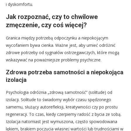
i dyskomfortu.
Jak rozpoznać, czy to chwilowe
zmęczenie, czy coś więcej?
Granica między potrzebą odpoczynku a niepokojącym
wycofaniem bywa cienka. Ważne jest, aby umieć odróżnić
zdrowe potrzeby od sygnałów ostrzegawczych, które mogą
wskazywać na poważniejsze problemy psychiczne.
Zdrowa potrzeba samotności a niepokojąca
izolacja
Psychologia odróżnia „zdrową samotność” (solitude) od
izolacji. Solitude to świadomy wybór czasu spędzonego
samemu, służący autorefleksji, kreatywności czy po prostu
regeneracji. To czas, kiedy czerpiemy radość z bycia ze sobą.
Izolacja natomiast jest wymuszona, często spowodowana
lękiem, brakiem poczucia własnej wartości lub trudnościami w