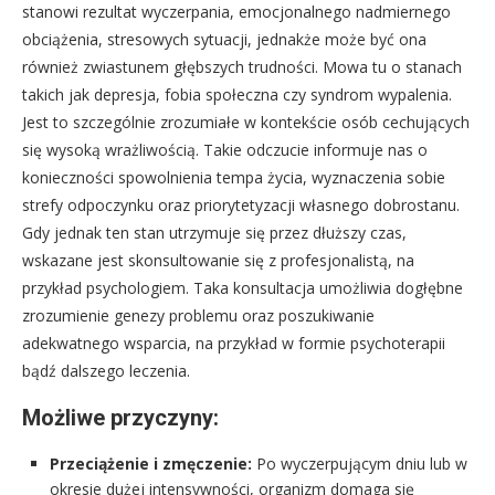
stanowi rezultat wyczerpania, emocjonalnego nadmiernego
obciążenia, stresowych sytuacji, jednakże może być ona
również zwiastunem głębszych trudności. Mowa tu o stanach
takich jak depresja, fobia społeczna czy syndrom wypalenia.
Jest to szczególnie zrozumiałe w kontekście osób cechujących
się wysoką wrażliwością. Takie odczucie informuje nas o
konieczności spowolnienia tempa życia, wyznaczenia sobie
strefy odpoczynku oraz priorytetyzacji własnego dobrostanu.
Gdy jednak ten stan utrzymuje się przez dłuższy czas,
wskazane jest skonsultowanie się z profesjonalistą, na
przykład psychologiem. Taka konsultacja umożliwia dogłębne
zrozumienie genezy problemu oraz poszukiwanie
adekwatnego wsparcia, na przykład w formie psychoterapii
bądź dalszego leczenia.
Możliwe przyczyny:
Przeciążenie i zmęczenie:
Po wyczerpującym dniu lub w
okresie dużej intensywności, organizm domaga się