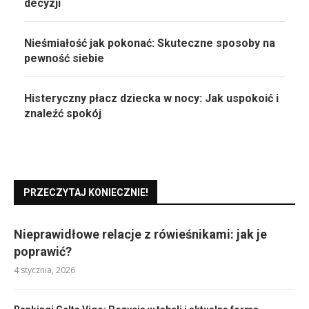
decyzji
Nieśmiałość jak pokonać: Skuteczne sposoby na
pewność siebie
Histeryczny płacz dziecka w nocy: Jak uspokoić i
znaleźć spokój
PRZECZYTAJ KONIECZNIE!
Nieprawidłowe relacje z rówieśnikami: jak je
poprawić?
4 stycznia, 2026