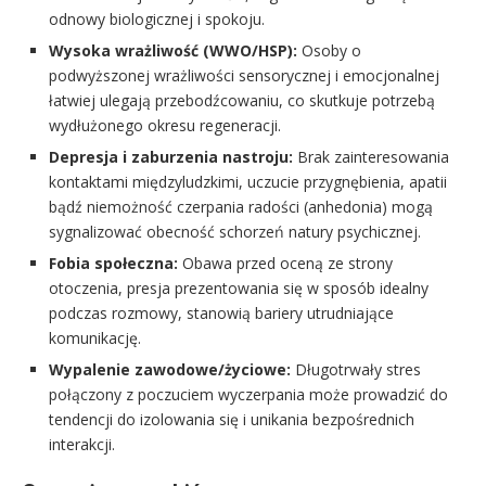
odnowy biologicznej i spokoju.
Wysoka wrażliwość (WWO/HSP):
Osoby o
podwyższonej wrażliwości sensorycznej i emocjonalnej
łatwiej ulegają przebodźcowaniu, co skutkuje potrzebą
wydłużonego okresu regeneracji.
Depresja i zaburzenia nastroju:
Brak zainteresowania
kontaktami międzyludzkimi, uczucie przygnębienia, apatii
bądź niemożność czerpania radości (anhedonia) mogą
sygnalizować obecność schorzeń natury psychicznej.
Fobia społeczna:
Obawa przed oceną ze strony
otoczenia, presja prezentowania się w sposób idealny
podczas rozmowy, stanowią bariery utrudniające
komunikację.
Wypalenie zawodowe/życiowe:
Długotrwały stres
połączony z poczuciem wyczerpania może prowadzić do
tendencji do izolowania się i unikania bezpośrednich
interakcji.