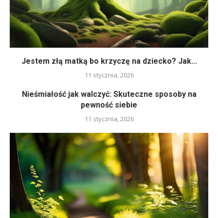
Jestem złą matką bo krzyczę na dziecko? Jak...
11 stycznia, 2026
Nieśmiałość jak walczyć: Skuteczne sposoby na
pewność siebie
11 stycznia, 2026