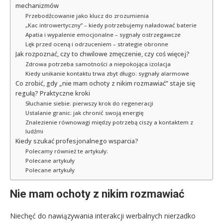
mechanizmów
Przebodźcowanie jako klucz do zrozumienia
„Kac introwertyczny” – kiedy potrzebujemy naładować baterie
Apatia i wypalenie emocjonalne – sygnały ostrzegawcze
Lęk przed oceną i odrzuceniem – strategie obronne
Jak rozpoznać, czy to chwilowe zmęczenie, czy coś więcej?
Zdrowa potrzeba samotności a niepokojąca izolacja
Kiedy unikanie kontaktu trwa zbyt długo: sygnały alarmowe
Co zrobić, gdy „nie mam ochoty z nikim rozmawiać” staje się
regułą? Praktyczne kroki
Słuchanie siebie: pierwszy krok do regeneracji
Ustalanie granic: jak chronić swoją energię
Znalezienie równowagi między potrzebą ciszy a kontaktem z
ludźmi
Kiedy szukać profesjonalnego wsparcia?
Polecamy również te artykuły:
Polecane artykuły
Polecane artykuły
Nie mam ochoty z nikim rozmawiać
Niechęć do nawiązywania interakcji werbalnych nierzadko