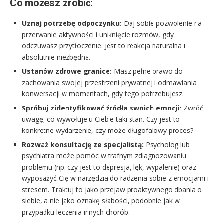
Co możesz zrobić:
Uznaj potrzebę odpoczynku:
Daj sobie pozwolenie na
przerwanie aktywności i uniknięcie rozmów, gdy
odczuwasz przytłoczenie. Jest to reakcja naturalna i
absolutnie niezbędna.
Ustanów zdrowe granice:
Masz pełne prawo do
zachowania swojej przestrzeni prywatnej i odmawiania
konwersacji w momentach, gdy tego potrzebujesz.
Spróbuj zidentyfikować źródła swoich emocji:
Zwróć
uwagę, co wywołuje u Ciebie taki stan. Czy jest to
konkretne wydarzenie, czy może długofalowy proces?
Rozważ konsultację ze specjalistą:
Psycholog lub
psychiatra może pomóc w trafnym zdiagnozowaniu
problemu (np. czy jest to depresja, lęk, wypalenie) oraz
wyposażyć Cię w narzędzia do radzenia sobie z emocjami i
stresem. Traktuj to jako przejaw proaktywnego dbania o
siebie, a nie jako oznakę słabości, podobnie jak w
przypadku leczenia innych chorób.