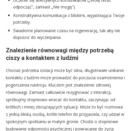
Uczenie się asertywnych komunikatów („Wolę teraz
odpocząć”, zamiast „Nie mogę”).
Konstruktywna komunikacja z bliskimi, wyjaśniająca Twoje
potrzeby.
Świadome planowanie czasu na regenerację, tak aby nie
dopuścić do wyczerpania.
Znalezienie równowagi między potrzebą
ciszy a kontaktem z ludźmi
Chociaż potrzeba izolacji może być silna, długotrwałe unikanie
kontaktu z ludźmi może prowadzić do poczucia osamotnienia i
pogorszenia nastroju. Kluczem jest znalezienie zdrowej
równowagi. Zamiast całkowicie rezygnować z interakcji,
spróbujmy stopniowo wracać do kontaktu, zaczynając od
krótkich i mniej obciążających sytuacji. Może to być rozmowa
z jedną bliską osobą, krótki telefon do przyjaciela, czy udział w
spokojnym spotkaniu w małym gronie. Chodzi o stopniowe
budowanie odporności psychicznej i powracanie do życia