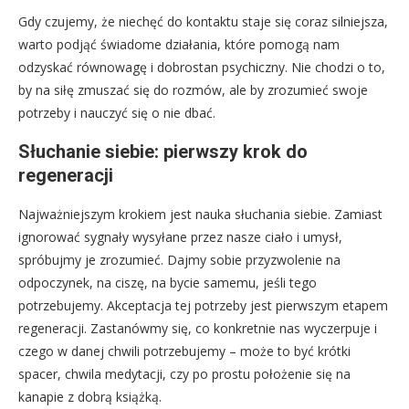
Gdy czujemy, że niechęć do kontaktu staje się coraz silniejsza,
warto podjąć świadome działania, które pomogą nam
odzyskać równowagę i dobrostan psychiczny. Nie chodzi o to,
by na siłę zmuszać się do rozmów, ale by zrozumieć swoje
potrzeby i nauczyć się o nie dbać.
Słuchanie siebie: pierwszy krok do
regeneracji
Najważniejszym krokiem jest nauka słuchania siebie. Zamiast
ignorować sygnały wysyłane przez nasze ciało i umysł,
spróbujmy je zrozumieć. Dajmy sobie przyzwolenie na
odpoczynek, na ciszę, na bycie samemu, jeśli tego
potrzebujemy. Akceptacja tej potrzeby jest pierwszym etapem
regeneracji. Zastanówmy się, co konkretnie nas wyczerpuje i
czego w danej chwili potrzebujemy – może to być krótki
spacer, chwila medytacji, czy po prostu położenie się na
kanapie z dobrą książką.