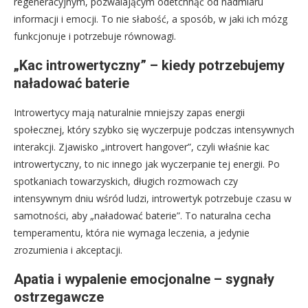
regeneracyjnym, pozwalającym odetchnąć od nadmiaru
informacji i emocji. To nie słabość, a sposób, w jaki ich mózg
funkcjonuje i potrzebuje równowagi.
„Kac introwertyczny” – kiedy potrzebujemy
naładować baterie
Introwertycy mają naturalnie mniejszy zapas energii
społecznej, który szybko się wyczerpuje podczas intensywnych
interakcji. Zjawisko „introvert hangover”, czyli właśnie kac
introwertyczny, to nic innego jak wyczerpanie tej energii. Po
spotkaniach towarzyskich, długich rozmowach czy
intensywnym dniu wśród ludzi, introwertyk potrzebuje czasu w
samotności, aby „naładować baterie”. To naturalna cecha
temperamentu, która nie wymaga leczenia, a jedynie
zrozumienia i akceptacji.
Apatia i wypalenie emocjonalne – sygnały
ostrzegawcze