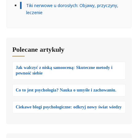
Tiki nerwowe u dorosłych: Objawy, przyczyny,
leczenie
Polecane artykuły
Jak walczyć z niską samooceną: Skuteczne metody i
pewność siebie
Co to jest psychologia? Nauka o umyśle i zachowaniu.
Ciekawe blogi psychologiczne: odkryj nowy świat wiedzy