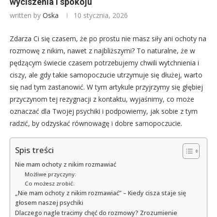
wyciszenia i spokoju
written by
Oska
10 stycznia, 2026
Zdarza Ci się czasem, że po prostu nie masz siły ani ochoty na
rozmowę z nikim, nawet z najbliższymi? To naturalne, że w
pędzącym świecie czasem potrzebujemy chwili wytchnienia i
ciszy, ale gdy takie samopoczucie utrzymuje się dłużej, warto
się nad tym zastanowić. W tym artykule przyjrzymy się głębiej
przyczynom tej rezygnacji z kontaktu, wyjaśnimy, co może
oznaczać dla Twojej psychiki i podpowiemy, jak sobie z tym
radzić, by odzyskać równowagę i dobre samopoczucie.
Spis treści
Nie mam ochoty z nikim rozmawiać
Możliwe przyczyny:
Co możesz zrobić:
„Nie mam ochoty z nikim rozmawiać” – Kiedy cisza staje się
głosem naszej psychiki
Dlaczego nagle tracimy chęć do rozmowy? Zrozumienie