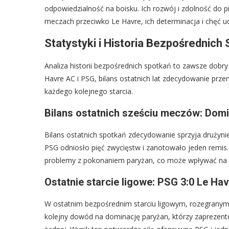
odpowiedzialność na boisku. Ich rozwój i zdolność do p
meczach przeciwko Le Havre, ich determinacja i chęć
Statystyki i Historia Bezpośrednic
Analiza historii bezpośrednich spotkań to zawsze dobr
Havre AC i PSG, bilans ostatnich lat zdecydowanie prze
każdego kolejnego starcia.
Bilans ostatnich sześciu meczów: Domi
Bilans ostatnich spotkań zdecydowanie sprzyja drużyni
PSG odniosło pięć zwycięstw i zanotowało jeden remis.
problemy z pokonaniem paryżan, co może wpływać na p
Ostatnie starcie ligowe: PSG 3:0 Le Hav
W ostatnim bezpośrednim starciu ligowym, rozegranym 
kolejny dowód na dominację paryżan, którzy zaprezento