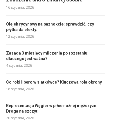
16 stycznia, 2026
Olejek rycynowy na paznokcie: sprawdzić, czy
płytka da efekty.
12 stycznia, 2026
Zasada 3 miesięcy milczenia po rozstaniu:
dlaczego jest ważna?
4 stycznia, 2026
Co robi libero w siatkówce? Kluczowa rola obrony
18 stycznia, 2026
Reprezentacja Węgier w piłce nożnej mężczyzn:
Droga na szczyt
20 stycznia, 2026