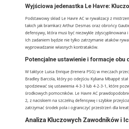
Wyjściowa jedenastka Le Havre: Kluczo
Podstawowy skład Le Havre AC w rywalizacji z mistrzem
takich jak bramkarz Arthur Desmas oraz obrońcy Gautier
defensywy, która musi być niezwykle zdyscyplinowana i
Ich zadaniem będzie nie tylko zatrzymanie ataków rywali
wyprowadzanie własnych kontrataków.
Potencjalne ustawienie i formacje obu 
W taktyce Luisa Enrique (trenera PSG) w meczach przec
Bradley Barcola, który po odejściu Kyliana Mbappé 
spodziewać się ustawienia 4-3-3 lub 4-2-3-1, które poz
środkowych pomocników. Le Havre AC prawdopodobnie p
2, z naciskiem na szczelną defensywę i szybkie przejścia
zatrzymać środek pola i ograniczyć przestrzeń dla krea
Analiza Kluczowych Zawodników i Ic