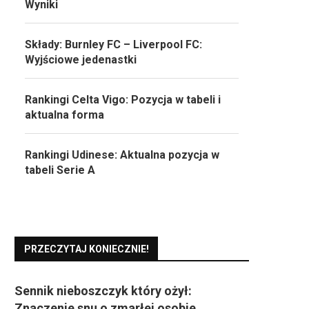
Wyniki
Składy: Burnley FC – Liverpool FC:
Wyjściowe jedenastki
Rankingi Celta Vigo: Pozycja w tabeli i
aktualna forma
Rankingi Udinese: Aktualna pozycja w
tabeli Serie A
PRZECZYTAJ KONIECZNIE!
Sennik nieboszczyk który ożył:
Znaczenie snu o zmarłej osobie