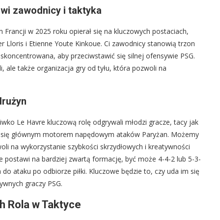
wi zawodnicy i taktyka
 Francji w 2025 roku opierał się na kluczowych postaciach,
 Lloris i Etienne Youte Kinkoue. Ci zawodnicy stanowią trzon
 skoncentrowana, aby przeciwstawić się silnej ofensywie PSG.
, ale także organizacja gry od tyłu, która pozwoli na
drużyn
iwko Le Havre kluczową rolę odgrywali młodzi gracze, tacy jak
stał się głównym motorem napędowym ataków Paryżan. Możemy
woli na wykorzystanie szybkości skrzydłowych i kreatywności
ostawi na bardziej zwartą formację, być może 4-4-2 lub 5-3-
 do ataku po odbiorze piłki. Kluczowe będzie to, czy uda im się
tywnych graczy PSG.
h Rola w Taktyce