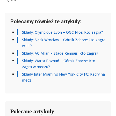
Polecamy również te artykuły:
Składy: Olympique Lyon – OGC Nice: Kto zagra?
Składy: Śląsk Wrocław – Górnik Zabrze: kto zagra
w 11?
Składy: AC Milan – Stade Rennais: Kto zagra?
Składy: Warta Poznań – Górnik Zabrze: Kto
zagra w meczu?
Składy Inter Miami vs New York City FC: Kadry na
mecz
Polecane artykuły