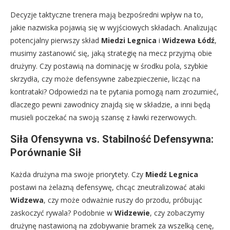
Decyzje taktyczne trenera mają bezpośredni wpływ na to,
jakie nazwiska pojawią się w wyjściowych składach. Analizując
potencjalny pierwszy skład
Miedzi Legnica
i
Widzewa Łódź
,
musimy zastanowić się, jaką strategię na mecz przyjmą obie
drużyny. Czy postawią na dominację w środku pola, szybkie
skrzydła, czy może defensywne zabezpieczenie, licząc na
kontrataki? Odpowiedzi na te pytania pomogą nam zrozumieć,
dlaczego pewni zawodnicy znajdą się w składzie, a inni będą
musieli poczekać na swoją szansę z ławki rezerwowych.
Siła Ofensywna vs. Stabilność Defensywna:
Porównanie Sił
Każda drużyna ma swoje priorytety. Czy
Miedź Legnica
postawi na żelazną defensywę, chcąc zneutralizować ataki
Widzewa
, czy może odważnie ruszy do przodu, próbując
zaskoczyć rywala? Podobnie w
Widzewie
, czy zobaczymy
drużynę nastawioną na zdobywanie bramek za wszelką cenę,