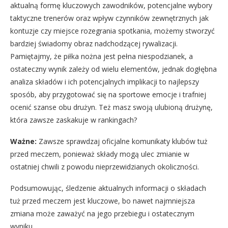
aktualną formę kluczowych zawodników, potencjalne wybory
taktyczne trenerów oraz wpływ czynników zewnętrznych jak
kontuzje czy miejsce rozegrania spotkania, możemy stworzyć
bardziej świadomy obraz nadchodzącej rywalizacji.
Pamiętajmy, że piłka nożna jest pełna niespodzianek, a
ostateczny wynik zależy od wielu elementów, jednak dogłębna
analiza składów i ich potencjalnych implikacji to najlepszy
sposób, aby przygotować się na sportowe emocje i trafniej
ocenić szanse obu drużyn. Też masz swoją ulubioną drużynę,
która zawsze zaskakuje w rankingach?
Ważne:
Zawsze sprawdzaj oficjalne komunikaty klubów tuż
przed meczem, ponieważ składy mogą ulec zmianie w
ostatniej chwili z powodu nieprzewidzianych okoliczności.
Podsumowując, śledzenie aktualnych informacji o składach
tuż przed meczem jest kluczowe, bo nawet najmniejsza
zmiana może zaważyć na jego przebiegu i ostatecznym
wyniku.