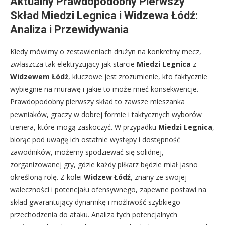
Aktualny Prawdopodobny Pierwszy
Skład Miedzi Legnica i Widzewa Łódź:
Analiza i Przewidywania
Kiedy mówimy o zestawieniach drużyn na konkretny mecz,
zwłaszcza tak elektryzujący jak starcie
Miedzi Legnica
z
Widzewem Łódź
, kluczowe jest zrozumienie, kto faktycznie
wybiegnie na murawę i jakie to może mieć konsekwencje.
Prawdopodobny pierwszy skład to zawsze mieszanka
pewniaków, graczy w dobrej formie i taktycznych wyborów
trenera, które mogą zaskoczyć. W przypadku
Miedzi Legnica
,
biorąc pod uwagę ich ostatnie występy i dostępność
zawodników, możemy spodziewać się solidnej,
zorganizowanej gry, gdzie każdy piłkarz będzie miał jasno
określoną rolę. Z kolei
Widzew Łódź
, znany ze swojej
waleczności i potencjału ofensywnego, zapewne postawi na
skład gwarantujący dynamikę i możliwość szybkiego
przechodzenia do ataku. Analiza tych potencjalnych