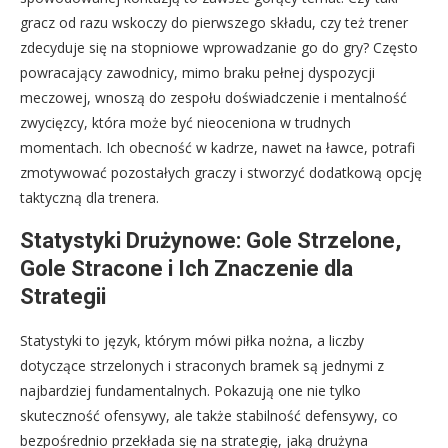
gracz od razu wskoczy do pierwszego składu, czy też trener
zdecyduje się na stopniowe wprowadzanie go do gry? Często
powracający zawodnicy, mimo braku pełnej dyspozycji
meczowej, wnoszą do zespołu doświadczenie i mentalność
zwycięzcy, która może być nieoceniona w trudnych
momentach. Ich obecność w kadrze, nawet na ławce, potrafi
zmotywować pozostałych graczy i stworzyć dodatkową opcję
taktyczną dla trenera.
Statystyki Drużynowe: Gole Strzelone,
Gole Stracone i Ich Znaczenie dla
Strategii
Statystyki to język, którym mówi piłka nożna, a liczby
dotyczące strzelonych i straconych bramek są jednymi z
najbardziej fundamentalnych. Pokazują one nie tylko
skuteczność ofensywy, ale także stabilność defensywy, co
bezpośrednio przekłada się na strategię, jaką drużyna