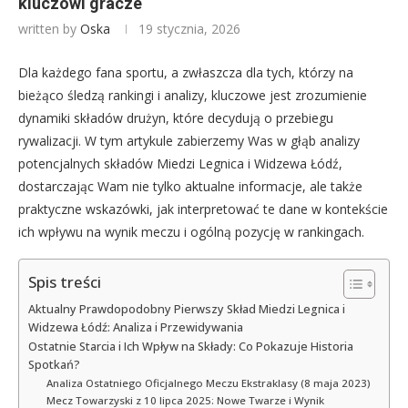
kluczowi gracze
written by
Oska
19 stycznia, 2026
Dla każdego fana sportu, a zwłaszcza dla tych, którzy na
bieżąco śledzą rankingi i analizy, kluczowe jest zrozumienie
dynamiki składów drużyn, które decydują o przebiegu
rywalizacji. W tym artykule zabierzemy Was w głąb analizy
potencjalnych składów Miedzi Legnica i Widzewa Łódź,
dostarczając Wam nie tylko aktualne informacje, ale także
praktyczne wskazówki, jak interpretować te dane w kontekście
ich wpływu na wynik meczu i ogólną pozycję w rankingach.
Spis treści
Aktualny Prawdopodobny Pierwszy Skład Miedzi Legnica i
Widzewa Łódź: Analiza i Przewidywania
Ostatnie Starcia i Ich Wpływ na Składy: Co Pokazuje Historia
Spotkań?
Analiza Ostatniego Oficjalnego Meczu Ekstraklasy (8 maja 2023)
Mecz Towarzyski z 10 lipca 2025: Nowe Twarze i Wynik