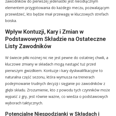
zawodników do pierwszej jedenastki jest nieodłącznym
elementem przygotowania do każdego meczu, pozwalającym
przewidzieć, kto będzie miał przewagę w kluczowych strefach
boiska.
Wpływ Kontuzji, Kary i Zmian w
Podstawowym Składzie na Ostateczne
Listy Zawodników
W świecie piłki nożnej nic nie jest pewne do ostatniej chwili, a
kluczowe zmiany w składach mogą nastąpić tuż przed
pierwszym gwizdkiem. Kontuzje i kary dyskwalifikacyjne to
naturalna część sezonu, która wymusza na trenerach
podejmowanie trudnych decyzji i sięganie po zawodników z
głębi składu. Zrozumienie, kto z powodu tych czynników może
wypaść z gry, jest równie ważne, co wiedza o podstawowych
wyborach taktycznych.
Potencjalne Niespodzianki w Składach i