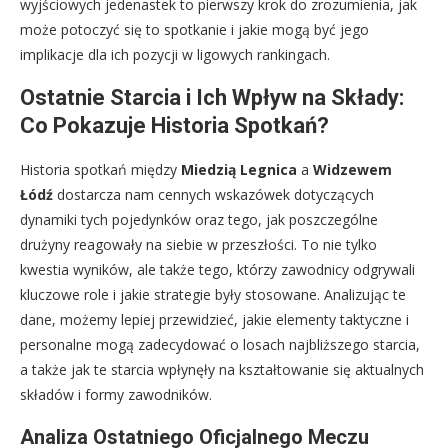
wyjściowych jedenastek to pierwszy krok do zrozumienia, jak
może potoczyć się to spotkanie i jakie mogą być jego
implikacje dla ich pozycji w ligowych rankingach.
Ostatnie Starcia i Ich Wpływ na Składy:
Co Pokazuje Historia Spotkań?
Historia spotkań między
Miedzią Legnica
a
Widzewem
Łódź
dostarcza nam cennych wskazówek dotyczących
dynamiki tych pojedynków oraz tego, jak poszczególne
drużyny reagowały na siebie w przeszłości. To nie tylko
kwestia wyników, ale także tego, którzy zawodnicy odgrywali
kluczowe role i jakie strategie były stosowane. Analizując te
dane, możemy lepiej przewidzieć, jakie elementy taktyczne i
personalne mogą zadecydować o losach najbliższego starcia,
a także jak te starcia wpłynęły na kształtowanie się aktualnych
składów i formy zawodników.
Analiza Ostatniego Oficjalnego Meczu