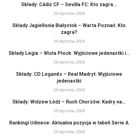
Składy: Cádiz CF – Sevilla FC: Kto zagra...
20 stycznia, 2026
Składy Jagiellonia Białystok – Warta Poznań: Kto
zagra?
20 stycznia, 2026
Składy Legia – Wisła Płock: Wyjściowe jedenastki i...
20 stycznia, 2026
Składy: CD Leganés – Real Madryt: Wyjściowe
jedenastki
20 stycznia, 2026
Składy: Widzew Łódź – Ruch Chorzów: Kadry na...
20 stycznia, 2026
Rankingi Udinese: Aktualna pozycja w tabeli Serie A
20 stycznia, 2026