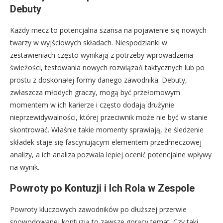
Debuty
Każdy mecz to potencjalna szansa na pojawienie się nowych
twarzy w wyjściowych składach. Niespodzianki w
zestawieniach często wynikają z potrzeby wprowadzenia
świeżości, testowania nowych rozwiązań taktycznych lub po
prostu z doskonałej formy danego zawodnika. Debuty,
zwłaszcza młodych graczy, mogą być przełomowym
momentem w ich karierze i często dodają drużynie
nieprzewidywalności, której przeciwnik może nie być w stanie
skontrować. Właśnie takie momenty sprawiają, że śledzenie
składek staje się fascynującym elementem przedmeczowej
analizy, a ich analiza pozwala lepiej ocenić potencjalne wpływy
na wynik.
Powroty po Kontuzji i Ich Rola w Zespole
Powroty kluczowych zawodników po dłuższej przerwie
spowodowanej kontuzją to zawsze gorący temat. Czy taki