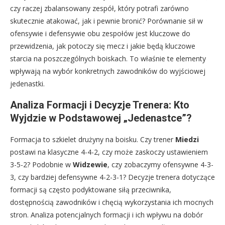
czy raczej zbalansowany zespół, który potrafi zarówno
skutecznie atakować, jak i pewnie bronić? Porównanie sił w
ofensywie i defensywie obu zespołów jest kluczowe do
przewidzenia, jak potoczy się mecz i jakie będą kluczowe
starcia na poszczególnych boiskach. To właśnie te elementy
wpływają na wybór konkretnych zawodników do wyjściowej
jedenastki.
Analiza Formacji i Decyzje Trenera: Kto
Wyjdzie w Podstawowej „Jedenastce”?
Formacja to szkielet drużyny na boisku. Czy trener
Miedzi
postawi na klasyczne 4-4-2, czy może zaskoczy ustawieniem
3-5-2? Podobnie w
Widzewie
, czy zobaczymy ofensywne 4-3-
3, czy bardziej defensywne 4-2-3-1? Decyzje trenera dotyczące
formacji są często podyktowane siłą przeciwnika,
dostępnością zawodników i chęcią wykorzystania ich mocnych
stron. Analiza potencjalnych formacji i ich wpływu na dobór