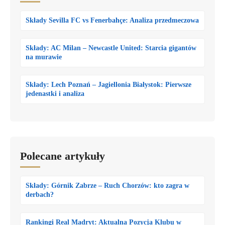
Składy Sevilla FC vs Fenerbahçe: Analiza przedmeczowa
Składy: AC Milan – Newcastle United: Starcia gigantów
na murawie
Składy: Lech Poznań – Jagiellonia Białystok: Pierwsze
jedenastki i analiza
Polecane artykuły
Składy: Górnik Zabrze – Ruch Chorzów: kto zagra w
derbach?
Rankingi Real Madryt: Aktualna Pozycja Klubu w