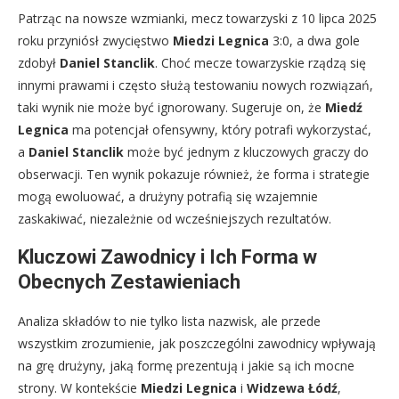
Patrząc na nowsze wzmianki, mecz towarzyski z 10 lipca 2025
roku przyniósł zwycięstwo
Miedzi Legnica
3:0, a dwa gole
zdobył
Daniel Stanclik
. Choć mecze towarzyskie rządzą się
innymi prawami i często służą testowaniu nowych rozwiązań,
taki wynik nie może być ignorowany. Sugeruje on, że
Miedź
Legnica
ma potencjał ofensywny, który potrafi wykorzystać,
a
Daniel Stanclik
może być jednym z kluczowych graczy do
obserwacji. Ten wynik pokazuje również, że forma i strategie
mogą ewoluować, a drużyny potrafią się wzajemnie
zaskakiwać, niezależnie od wcześniejszych rezultatów.
Kluczowi Zawodnicy i Ich Forma w
Obecnych Zestawieniach
Analiza składów to nie tylko lista nazwisk, ale przede
wszystkim zrozumienie, jak poszczególni zawodnicy wpływają
na grę drużyny, jaką formę prezentują i jakie są ich mocne
strony. W kontekście
Miedzi Legnica
i
Widzewa Łódź
,