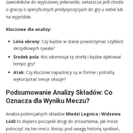
zawodników do wyjściowej jedenastki, zwłaszcza jeśli chodzi
o graczy o specyficznych predyspozycjach do gry u siebie lub
na wyjeździe.
Kluczowe dla analizy:
Linia obrony
: Czy będzie w stanie powstrzymać szybkich
skrzydłowych rywala?
Środek pola
: Kto zdominuje tę strefę i będzie dyktował
tempo gry?
Atak
: Czy kluczowi napastnicy są w formie i potrafią
wykorzystać swoje okazje?
Podsumowanie Analizy Składów: Co
Oznacza dla Wyniku Meczu?
Analiza potencjalnych składów
Miedzi Legnica
i
Widzewa
Łódź
to dopiero początek drogi do zrozumienia, jak może
potoczyć się ten mecz. Biorąc pod uwagę historię spotkań,