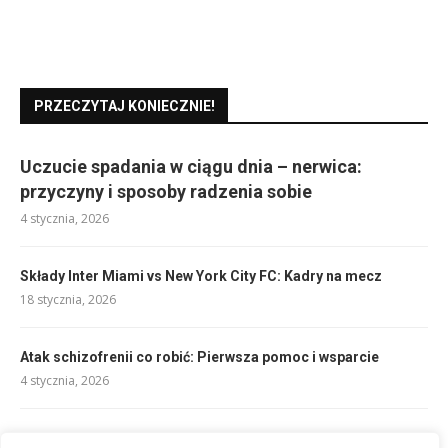
PRZECZYTAJ KONIECZNIE!
Uczucie spadania w ciągu dnia – nerwica:
przyczyny i sposoby radzenia sobie
4 stycznia, 2026
Składy Inter Miami vs New York City FC: Kadry na mecz
18 stycznia, 2026
Atak schizofrenii co robić: Pierwsza pomoc i wsparcie
4 stycznia, 2026
Składy Man Utd vs Chelsea: Kadry na kluczowy mecz