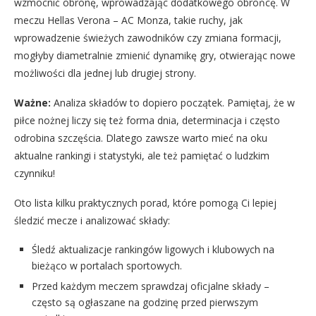
wzmocnić obronę, wprowadzając dodatkowego obrońcę. W
meczu Hellas Verona – AC Monza, takie ruchy, jak
wprowadzenie świeżych zawodników czy zmiana formacji,
mogłyby diametralnie zmienić dynamikę gry, otwierając nowe
możliwości dla jednej lub drugiej strony.
Ważne:
Analiza składów to dopiero początek. Pamiętaj, że w
piłce nożnej liczy się też forma dnia, determinacja i często
odrobina szczęścia. Dlatego zawsze warto mieć na oku
aktualne rankingi i statystyki, ale też pamiętać o ludzkim
czynniku!
Oto lista kilku praktycznych porad, które pomogą Ci lepiej
śledzić mecze i analizować składy:
Śledź aktualizacje rankingów ligowych i klubowych na
bieżąco w portalach sportowych.
Przed każdym meczem sprawdzaj oficjalne składy –
często są ogłaszane na godzinę przed pierwszym