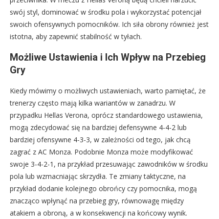
swój styl, dominować w środku pola i wykorzystać potencjał
swoich ofensywnych pomocników. Ich siła obrony również jest
istotna, aby zapewnić stabilność w tyłach.
Możliwe Ustawienia i Ich Wpływ na Przebieg
Gry
Kiedy mówimy o możliwych ustawieniach, warto pamiętać, że
trenerzy często mają kilka wariantów w zanadrzu. W
przypadku Hellas Verona, oprócz standardowego ustawienia,
mogą zdecydować się na bardziej defensywne 4-4-2 lub
bardziej ofensywne 4-3-3, w zależności od tego, jak chcą
zagrać z AC Monza. Podobnie Monza może modyfikować
swoje 3-4-2-1, na przykład przesuwając zawodników w środku
pola lub wzmacniając skrzydła. Te zmiany taktyczne, na
przykład dodanie kolejnego obrońcy czy pomocnika, mogą
znacząco wpłynąć na przebieg gry, równowagę między
atakiem a obroną, a w konsekwencji na końcowy wynik.