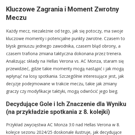
Kluczowe Zagrania i Moment Zwrotny
Meczu
Każdy mecz, niezależnie od tego, jak się potoczy, ma swoje
kluczowe momenty i potencjalne punkty zwrotne. Czasem to
błysk geniuszu jednego zawodnika, czasem błąd obrony, a
czasem trafiona zmiana taktyczna dokonana przez trenera.
Analizując składy na Hellas Verona vs. AC Monza, staram się
przewidzieć, gdzie takie momenty mogą nastąpić i jak mogą
wpłynąć na losy spotkania. Szczególnie interesujące jest, jak
decyzje podejmowane w trakcie meczu, takie jak zmiany
graczy czy modyfikacje taktyki, mogą odwrócić jego bieg.
Decydujące Gole i Ich Znaczenie dla Wyniku
(na przykładzie spotkania z 8. kolejki)
Przykład zwycięstwa AC Monza 3:0 nad Hellas Verona w 8.
kolejce sezonu 2024/25 doskonale ilustruje, jak decydujące