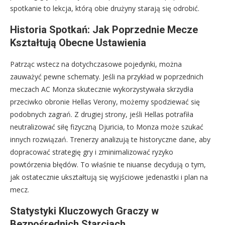
spotkanie to lekcja, którą obie drużyny starają się odrobić.
Historia Spotkań: Jak Poprzednie Mecze
Kształtują Obecne Ustawienia
Patrząc wstecz na dotychczasowe pojedynki, można
zauważyć pewne schematy. Jeśli na przykład w poprzednich
meczach AC Monza skutecznie wykorzystywała skrzydła
przeciwko obronie Hellas Verony, możemy spodziewać się
podobnych zagrań. Z drugiej strony, jeśli Hellas potrafiła
neutralizować siłę fizyczną Djuricia, to Monza może szukać
innych rozwiązań. Trenerzy analizują te historyczne dane, aby
dopracować strategię gry i zminimalizować ryzyko
powtórzenia błędów. To właśnie te niuanse decydują o tym,
jak ostatecznie ukształtują się wyjściowe jedenastki i plan na
mecz.
Statystyki Kluczowych Graczy w
Bezpośrednich Starciach