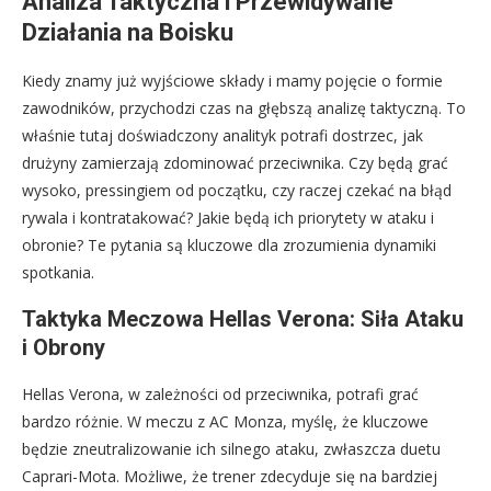
Analiza Taktyczna i Przewidywane
Działania na Boisku
Kiedy znamy już wyjściowe składy i mamy pojęcie o formie
zawodników, przychodzi czas na głębszą analizę taktyczną. To
właśnie tutaj doświadczony analityk potrafi dostrzec, jak
drużyny zamierzają zdominować przeciwnika. Czy będą grać
wysoko, pressingiem od początku, czy raczej czekać na błąd
rywala i kontratakować? Jakie będą ich priorytety w ataku i
obronie? Te pytania są kluczowe dla zrozumienia dynamiki
spotkania.
Taktyka Meczowa Hellas Verona: Siła Ataku
i Obrony
Hellas Verona, w zależności od przeciwnika, potrafi grać
bardzo różnie. W meczu z AC Monza, myślę, że kluczowe
będzie zneutralizowanie ich silnego ataku, zwłaszcza duetu
Caprari-Mota. Możliwe, że trener zdecyduje się na bardziej