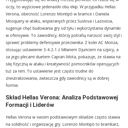
oczy, to wyjściowe jedenastki obu ekip. W przypadku Hellas
Verona, obecność Lorenzo Montipò w bramce i Daniela
Mosquery w ataku, wspieranych przez Suslova i Lazovicia,
sugeruje chęć budowania gry od tyłu i wykorzystania dynamiki
w ofensywie. To zawodnicy, którzy potrafią narzucić swój styl i
sprawić problemy defensywie przeciwnika. Z kolei AC Monza,
stosując ustawienie 3-4-2-1 z Milanem Djuriciem na szpicy, a
za jego plecami duetem Caprari-Mota, pokazuje, że stawia na
siłę fizyczną w ataku i kreatywność pomocników operujących
tuż za nim. To ustawienie jest często trudne do
zneutralizowania, zwłaszcza gdy zawodnicy są w dobrej
formie.
Skład Hellas Verona: Analiza Podstawowej
Formacji i Liderów
Hellas Verona w swoim podstawowym składzie często stawia
na solidność i organizację gry. Lorenzo Montipò to bramkarz,