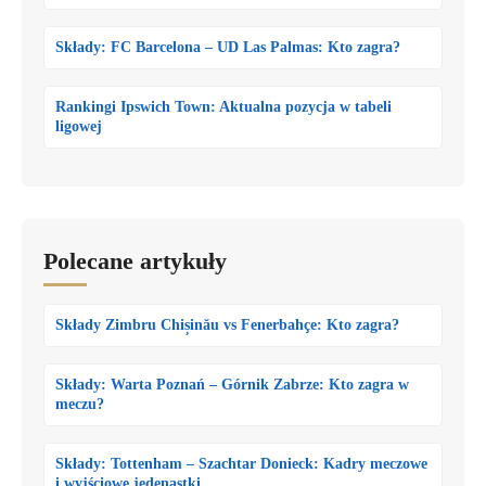
Składy: FC Barcelona – UD Las Palmas: Kto zagra?
Rankingi Ipswich Town: Aktualna pozycja w tabeli
ligowej
Polecane artykuły
Składy Zimbru Chișinău vs Fenerbahçe: Kto zagra?
Składy: Warta Poznań – Górnik Zabrze: Kto zagra w
meczu?
Składy: Tottenham – Szachtar Donieck: Kadry meczowe
i wyjściowe jedenastki