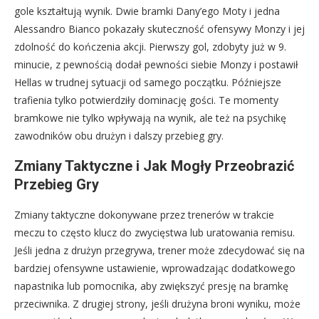
gole kształtują wynik. Dwie bramki Dany’ego Moty i jedna
Alessandro Bianco pokazały skuteczność ofensywy Monzy i jej
zdolność do kończenia akcji. Pierwszy gol, zdobyty już w 9.
minucie, z pewnością dodał pewności siebie Monzy i postawił
Hellas w trudnej sytuacji od samego początku. Późniejsze
trafienia tylko potwierdziły dominację gości. Te momenty
bramkowe nie tylko wpływają na wynik, ale też na psychikę
zawodników obu drużyn i dalszy przebieg gry.
Zmiany Taktyczne i Jak Mogły Przeobrazić
Przebieg Gry
Zmiany taktyczne dokonywane przez trenerów w trakcie
meczu to często klucz do zwycięstwa lub uratowania remisu.
Jeśli jedna z drużyn przegrywa, trener może zdecydować się na
bardziej ofensywne ustawienie, wprowadzając dodatkowego
napastnika lub pomocnika, aby zwiększyć presję na bramkę
przeciwnika. Z drugiej strony, jeśli drużyna broni wyniku, może