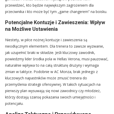
przewidzieć, kto będzie największym zagrożeniem dla
przeciwnika i kto może być tym „game changerem” na boisku.
Potencjalne Kontuzje i Zawieszenia: Wpływ
na Możliwe Ustawienia
Niestety, w piłce nożnej kontuzje i zawieszenia są
nieodłącznym elementem. Dla trenera to zawsze wyzwanie,
jak uzupełnić braki w składzie. Jeśli kluczowy zawodnik,
powiedzmy lider środka pola w Hellas Verona, musi pauzować,
naturalnie wpływa to na całą strukturę drużyny i wymaga
zmian w taktyce. Podobnie w AC Monza, brak jednego z
kluczowych napastników może zmusić trenera do
przemyślenia strategii ofensywnej. W takich sytuacjach na
pierwszy plan wysuwają się nowi zawodnicy czy młodzież,
którzy dostają szansę pokazania swoich umiejętności i
potencjału.