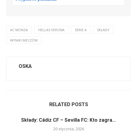
AC MONZA
HELLAS VERONA
SERIE A
SKŁADY
WYNIKI MECZÓW
OSKA
RELATED POSTS
Składy: Cádiz CF – Sevilla FC: Kto zagra...
20 stycznia, 2026