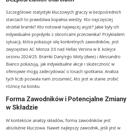
Szczegółowe statystyki kluczowych graczy w bezpośrednich
starciach to prawdziwa kopalnia wiedzy. Kto najczęściej
strzelał bramki? Kto notował najwięcej asyst? Jakie były ich
indywidualne pojedynki z obrońcami przeciwnika? Przykładem
sytuacji, która pokazuje siłę konkretnych zawodników, jest
zwycięstwo AC Monza 3:0 nad Hellas Verona w 8. kolejce
sezonu 2024/25. Bramki Dany’ego Moty (dwie) i Alessandro
Bianco pokazują, jak indywidualne akcje i skuteczność w
ofensywie mogą zadecydować o losach spotkania. Analiza
tych liczb pozwala nam zrozumieć, kto jest w stanie zrobić
różnicę na boisku.
Forma Zawodników i Potencjalne Zmiany
w Składzie
W kontekście analizy składów, forma zawodników jest
absolutnie kluczowa. Nawet najlepszy zawodnik, jeśli jest w