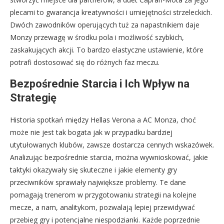
plecami to gwarancja kreatywności i umiejętności strzeleckich.
Dwóch zawodników operujących tuż za napastnikiem daje
Monzy przewagę w środku pola i możliwość szybkich,
zaskakujących akcji. To bardzo elastyczne ustawienie, które
potrafi dostosować się do różnych faz meczu.
Bezpośrednie Starcia i Ich Wpływ na
Strategię
Historia spotkań między Hellas Verona a AC Monza, choć
może nie jest tak bogata jak w przypadku bardziej
utytułowanych klubów, zawsze dostarcza cennych wskazówek.
Analizując bezpośrednie starcia, można wywnioskować, jakie
taktyki okazywały się skuteczne i jakie elementy gry
przeciwników sprawiały największe problemy. Te dane
pomagają trenerom w przygotowaniu strategii na kolejne
mecze, a nam, analitykom, pozwalają lepiej przewidywać
przebieg gry i potencjalne niespodzianki. Każde poprzednie