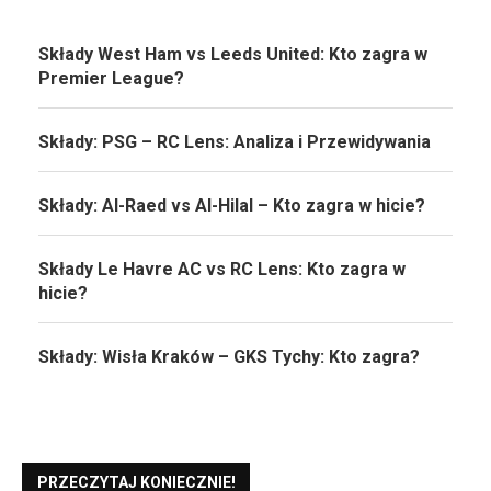
Składy West Ham vs Leeds United: Kto zagra w
Premier League?
Składy: PSG – RC Lens: Analiza i Przewidywania
Składy: Al-Raed vs Al-Hilal – Kto zagra w hicie?
Składy Le Havre AC vs RC Lens: Kto zagra w
hicie?
Składy: Wisła Kraków – GKS Tychy: Kto zagra?
PRZECZYTAJ KONIECZNIE!