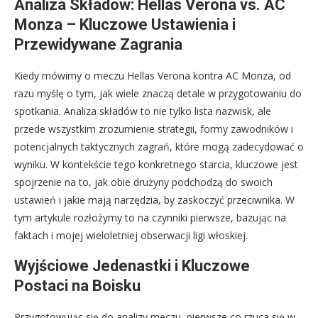
Analiza Składów: Hellas Verona vs. AC
Monza – Kluczowe Ustawienia i
Przewidywane Zagrania
Kiedy mówimy o meczu Hellas Verona kontra AC Monza, od
razu myślę o tym, jak wiele znaczą detale w przygotowaniu do
spotkania. Analiza składów to nie tylko lista nazwisk, ale
przede wszystkim zrozumienie strategii, formy zawodników i
potencjalnych taktycznych zagrań, które mogą zadecydować o
wyniku. W kontekście tego konkretnego starcia, kluczowe jest
spojrzenie na to, jak obie drużyny podchodzą do swoich
ustawień i jakie mają narzędzia, by zaskoczyć przeciwnika. W
tym artykule rozłożymy to na czynniki pierwsze, bazując na
faktach i mojej wieloletniej obserwacji ligi włoskiej.
Wyjściowe Jedenastki i Kluczowe
Postaci na Boisku
Przygotowując się do analizy meczu, pierwsze co rzuca się w