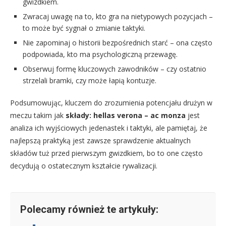
gwizdkiem.
Zwracaj uwagę na to, kto gra na nietypowych pozycjach –
to może być sygnał o zmianie taktyki.
Nie zapominaj o historii bezpośrednich starć – ona często
podpowiada, kto ma psychologiczną przewagę.
Obserwuj formę kluczowych zawodników – czy ostatnio
strzelali bramki, czy może łapią kontuzje.
Podsumowując, kluczem do zrozumienia potencjału drużyn w
meczu takim jak
składy: hellas verona – ac monza
jest
analiza ich wyjściowych jedenastek i taktyki, ale pamiętaj, że
najlepszą praktyką jest zawsze sprawdzenie aktualnych
składów tuż przed pierwszym gwizdkiem, bo to one często
decydują o ostatecznym kształcie rywalizacji.
Polecamy również te artykuły: