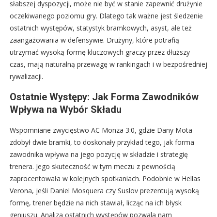
słabszej dyspozycji, może nie być w stanie zapewnić drużynie
oczekiwanego poziomu gry. Dlatego tak ważne jest śledzenie
ostatnich występów, statystyk bramkowych, asyst, ale też
zaangażowania w defensywie. Drużyny, które potrafią
utrzymać wysoką formę kluczowych graczy przez dłuższy
czas, mają naturalną przewagę w rankingach i w bezpośredniej
rywalizacji.
Ostatnie Występy: Jak Forma Zawodników
Wpływa na Wybór Składu
Wspomniane zwycięstwo AC Monza 3:0, gdzie Dany Mota
zdobył dwie bramki, to doskonały przykład tego, jak forma
zawodnika wpływa na jego pozycję w składzie i strategię
trenera. Jego skuteczność w tym meczu z pewnością
zaprocentowała w kolejnych spotkaniach. Podobnie w Hellas
Verona, jeśli Daniel Mosquera czy Suslov prezentują wysoką
formę, trener będzie na nich stawiał, licząc na ich błysk
geniuszu. Analiza ostatnich występów pozwala nam