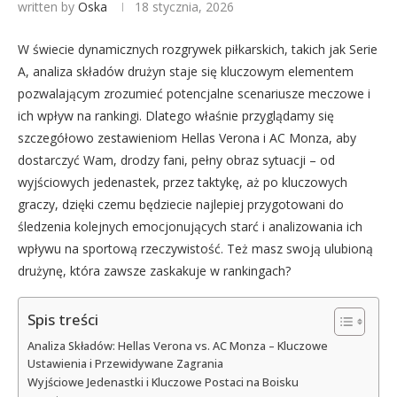
written by
Oska
18 stycznia, 2026
W świecie dynamicznych rozgrywek piłkarskich, takich jak Serie
A, analiza składów drużyn staje się kluczowym elementem
pozwalającym zrozumieć potencjalne scenariusze meczowe i
ich wpływ na rankingi. Dlatego właśnie przyglądamy się
szczegółowo zestawieniom Hellas Verona i AC Monza, aby
dostarczyć Wam, drodzy fani, pełny obraz sytuacji – od
wyjściowych jedenastek, przez taktykę, aż po kluczowych
graczy, dzięki czemu będziecie najlepiej przygotowani do
śledzenia kolejnych emocjonujących starć i analizowania ich
wpływu na sportową rzeczywistość. Też masz swoją ulubioną
drużynę, która zawsze zaskakuje w rankingach?
Spis treści
Analiza Składów: Hellas Verona vs. AC Monza – Kluczowe
Ustawienia i Przewidywane Zagrania
Wyjściowe Jedenastki i Kluczowe Postaci na Boisku