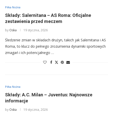
Piłka Nożna
Składy: Salernitana – AS Roma: Oficjalne
zestawienia przed meczem
by
Oska
19 stycznia, 2026
Śledzenie zmian w składach drużyn, takich jak Salernitana i AS
Roma, to klucz do pełnego zrozumienia dynamiki sportowych
zmagań i ich potencjalnego …
Piłka Nożna
Składy: A.C. Milan – Juventus: Najnowsze
informacje
by
Oska
19 stycznia, 2026