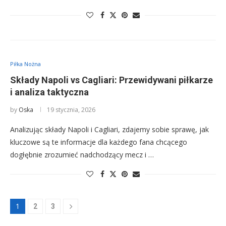
Piłka Nożna
Składy Napoli vs Cagliari: Przewidywani piłkarze
i analiza taktyczna
by
Oska
19 stycznia, 2026
Analizując składy Napoli i Cagliari, zdajemy sobie sprawę, jak
kluczowe są te informacje dla każdego fana chcącego
dogłębnie zrozumieć nadchodzący mecz i …
1
2
3