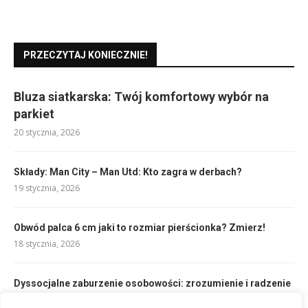
PRZECZYTAJ KONIECZNIE!
Bluza siatkarska: Twój komfortowy wybór na
parkiet
20 stycznia, 2026
Składy: Man City – Man Utd: Kto zagra w derbach?
19 stycznia, 2026
Obwód palca 6 cm jaki to rozmiar pierścionka? Zmierz!
18 stycznia, 2026
Dyssocjalne zaburzenie osobowości: zrozumienie i radzenie
sobie