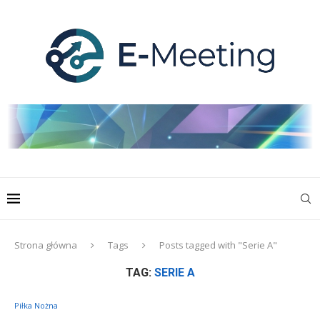
Strona główna
Tags
Posts tagged with "Serie A"
TAG:
SERIE A
Piłka Nożna