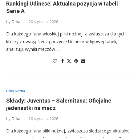
Rankingi Udinese: Aktualna pozycja w tabeli
Serie A
by
Oska
20 stycznia, 2026
Dla każdego fana włoskiej piłki nożnej, a zwłaszcza dla tych,
którzy z uwagą śledzą pozycję Udinese w ligowej tabeli,
analizują wyniki meczów …
Piłka Nożna
Składy: Juventus – Salernitana: Oficjalne
jedenastki na mecz
by
Oska
20 stycznia, 2026
Dla każdego fana piłki nożnej, zwłaszcza śledzącego aktualne