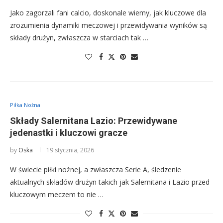
Jako zagorzali fani calcio, doskonale wiemy, jak kluczowe dla
zrozumienia dynamiki meczowej i przewidywania wyników są
składy drużyn, zwłaszcza w starciach tak …
Piłka Nożna
Składy Salernitana Lazio: Przewidywane
jedenastki i kluczowi gracze
by
Oska
19 stycznia, 2026
W świecie piłki nożnej, a zwłaszcza Serie A, śledzenie
aktualnych składów drużyn takich jak Salernitana i Lazio przed
kluczowym meczem to nie …