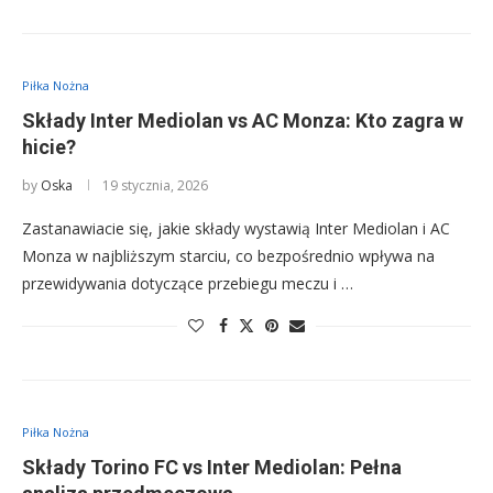
Piłka Nożna
Składy Inter Mediolan vs AC Monza: Kto zagra w
hicie?
by
Oska
19 stycznia, 2026
Zastanawiacie się, jakie składy wystawią Inter Mediolan i AC
Monza w najbliższym starciu, co bezpośrednio wpływa na
przewidywania dotyczące przebiegu meczu i …
Piłka Nożna
Składy Torino FC vs Inter Mediolan: Pełna