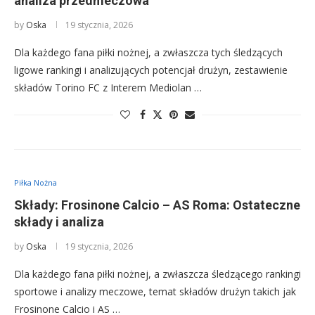
analiza przedmeczowa
by
Oska
19 stycznia, 2026
Dla każdego fana piłki nożnej, a zwłaszcza tych śledzących
ligowe rankingi i analizujących potencjał drużyn, zestawienie
składów Torino FC z Interem Mediolan …
Piłka Nożna
Składy: Frosinone Calcio – AS Roma: Ostateczne
składy i analiza
by
Oska
19 stycznia, 2026
Dla każdego fana piłki nożnej, a zwłaszcza śledzącego rankingi
sportowe i analizy meczowe, temat składów drużyn takich jak
Frosinone Calcio i AS …