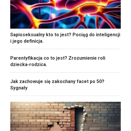
Sapioseksualny kto to jest? Pociąg do inteligencji
i jego definicja.
Parentyfikacja co to jest? Zrozumienie roli
dziecka-rodzica.
Jak zachowuje się zakochany facet po 50?
Sygnały