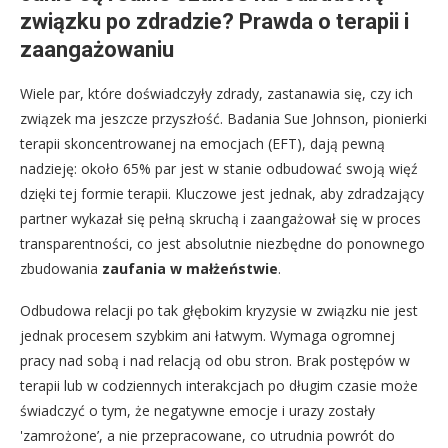
związku po zdradzie? Prawda o terapii i
zaangażowaniu
Wiele par, które doświadczyły zdrady, zastanawia się, czy ich
związek ma jeszcze przyszłość. Badania Sue Johnson, pionierki
terapii skoncentrowanej na emocjach (EFT), dają pewną
nadzieję: około 65% par jest w stanie odbudować swoją więź
dzięki tej formie terapii. Kluczowe jest jednak, aby zdradzający
partner wykazał się pełną skruchą i zaangażował się w proces
transparentności, co jest absolutnie niezbędne do ponownego
zbudowania
zaufania w małżeństwie
.
Odbudowa relacji po tak głębokim kryzysie w związku nie jest
jednak procesem szybkim ani łatwym. Wymaga ogromnej
pracy nad sobą i nad relacją od obu stron. Brak postępów w
terapii lub w codziennych interakcjach po długim czasie może
świadczyć o tym, że negatywne emocje i urazy zostały
'zamrożone’, a nie przepracowane, co utrudnia powrót do