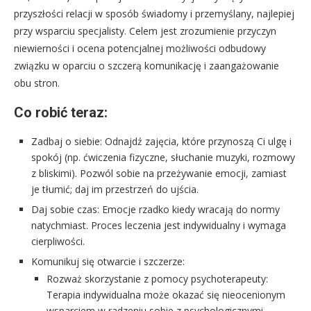
przyszłości relacji w sposób świadomy i przemyślany, najlepiej
przy wsparciu specjalisty. Celem jest zrozumienie przyczyn
niewierności i ocena potencjalnej możliwości odbudowy
związku w oparciu o szczerą komunikację i zaangażowanie
obu stron.
Co robić teraz:
Zadbaj o siebie: Odnajdź zajęcia, które przynoszą Ci ulgę i
spokój (np. ćwiczenia fizyczne, słuchanie muzyki, rozmowy
z bliskimi). Pozwól sobie na przeżywanie emocji, zamiast
je tłumić; daj im przestrzeń do ujścia.
Daj sobie czas: Emocje rzadko kiedy wracają do normy
natychmiast. Proces leczenia jest indywidualny i wymaga
cierpliwości.
Komunikuj się otwarcie i szczerze:
Rozważ skorzystanie z pomocy psychoterapeuty:
Terapia indywidualna może okazać się nieocenionym
wsparciem w radzeniu sobie z psychologicznymi