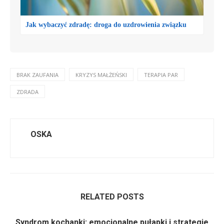
Jak wybaczyć zdradę: droga do uzdrowienia związku
BRAK ZAUFANIA
KRYZYS MAŁŻEŃSKI
TERAPIA PAR
ZDRADA
OSKA
RELATED POSTS
Syndrom kochanki: emocjonalne pułapki i strategie