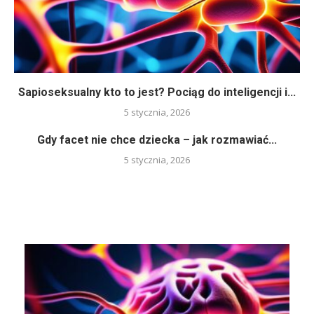
Sapioseksualny kto to jest? Pociąg do inteligencji i...
5 stycznia, 2026
Gdy facet nie chce dziecka – jak rozmawiać...
5 stycznia, 2026