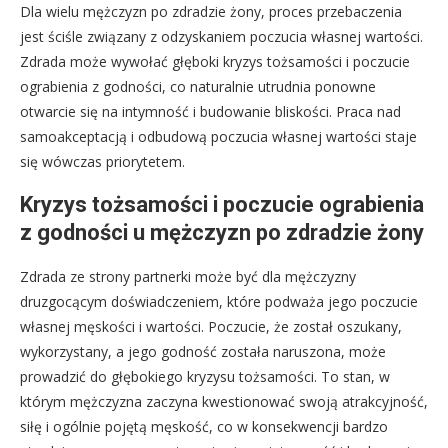
Dla wielu mężczyzn po zdradzie żony, proces przebaczenia
jest ściśle związany z odzyskaniem poczucia własnej wartości.
Zdrada może wywołać głęboki kryzys tożsamości i poczucie
ograbienia z godności, co naturalnie utrudnia ponowne
otwarcie się na intymność i budowanie bliskości. Praca nad
samoakceptacją i odbudową poczucia własnej wartości staje
się wówczas priorytetem.
Kryzys tożsamości i poczucie ograbienia
z godności u mężczyzn po zdradzie żony
Zdrada ze strony partnerki może być dla mężczyzny
druzgocącym doświadczeniem, które podważa jego poczucie
własnej męskości i wartości. Poczucie, że został oszukany,
wykorzystany, a jego godność została naruszona, może
prowadzić do głębokiego kryzysu tożsamości. To stan, w
którym mężczyzna zaczyna kwestionować swoją atrakcyjność,
siłę i ogólnie pojętą męskość, co w konsekwencji bardzo