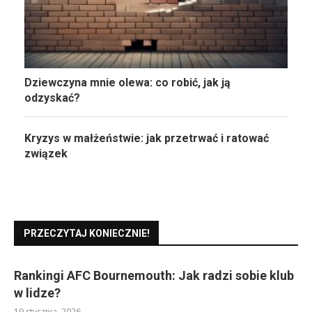
Dziewczyna mnie olewa: co robić, jak ją
odzyskać?
Kryzys w małżeństwie: jak przetrwać i ratować
związek
PRZECZYTAJ KONIECZNIE!
Rankingi AFC Bournemouth: Jak radzi sobie klub
w lidze?
19 stycznia, 2026