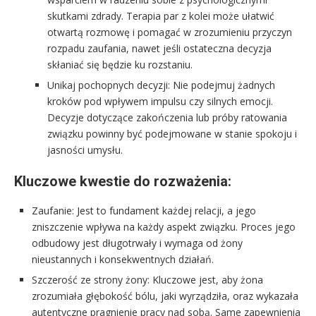
skutkami zdrady. Terapia par z kolei może ułatwić
otwartą rozmowę i pomagać w zrozumieniu przyczyn
rozpadu zaufania, nawet jeśli ostateczna decyzja
skłaniać się będzie ku rozstaniu.
Unikaj pochopnych decyzji: Nie podejmuj żadnych
kroków pod wpływem impulsu czy silnych emocji.
Decyzje dotyczące zakończenia lub próby ratowania
związku powinny być podejmowane w stanie spokoju i
jasności umysłu.
Kluczowe kwestie do rozważenia:
Zaufanie: Jest to fundament każdej relacji, a jego
zniszczenie wpływa na każdy aspekt związku. Proces jego
odbudowy jest długotrwały i wymaga od żony
nieustannych i konsekwentnych działań.
Szczerość ze strony żony: Kluczowe jest, aby żona
zrozumiała głębokość bólu, jaki wyrządziła, oraz wykazała
autentyczne pragnienie pracy nad sobą. Same zapewnienia