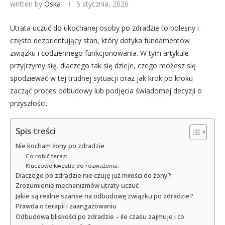
written by
Oska
5 stycznia, 2026
Utrata uczuć do ukochanej osoby po zdradzie to bolesny i
często dezorientujący stan, który dotyka fundamentów
związku i codziennego funkcjonowania. W tym artykule
przyjrzymy się, dlaczego tak się dzieje, czego możesz się
spodziewać w tej trudnej sytuacji oraz jak krok po kroku
zacząć proces odbudowy lub podjęcia świadomej decyzji o
przyszłości.
Spis treści
Nie kocham żony po zdradzie
Co robić teraz:
Kluczowe kwestie do rozważenia:
Dlaczego po zdradzie nie czuję już miłości do żony?
Zrozumienie mechanizmów utraty uczuć
Jakie są realne szanse na odbudowę związku po zdradzie?
Prawda o terapii i zaangażowaniu
Odbudowa bliskości po zdradzie – ile czasu zajmuje i co