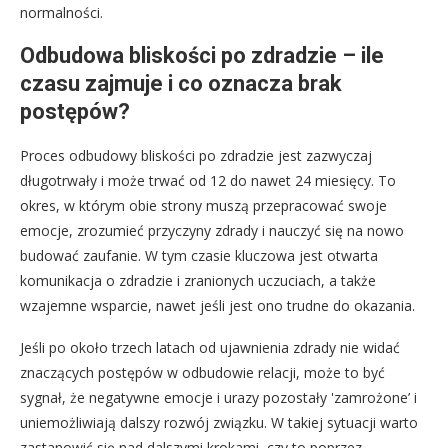
normalności.
Odbudowa bliskości po zdradzie – ile
czasu zajmuje i co oznacza brak
postępów?
Proces odbudowy bliskości po zdradzie jest zazwyczaj
długotrwały i może trwać od 12 do nawet 24 miesięcy. To
okres, w którym obie strony muszą przepracować swoje
emocje, zrozumieć przyczyny zdrady i nauczyć się na nowo
budować zaufanie. W tym czasie kluczowa jest otwarta
komunikacja o zdradzie i zranionych uczuciach, a także
wzajemne wsparcie, nawet jeśli jest ono trudne do okazania.
Jeśli po około trzech latach od ujawnienia zdrady nie widać
znaczących postępów w odbudowie relacji, może to być
sygnał, że negatywne emocje i urazy pozostały 'zamrożone’ i
uniemożliwiają dalszy rozwój związku. W takiej sytuacji warto
zastanowić się nad dalszymi krokami, czy to poprzez