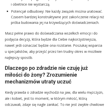
i obietnice nie wystarczą.
Potencjał odbudowy: Nie każdy związek można uratować.
Czasem bardziej konstruktywne jest zakończenie relacji niż
próba budowania jej na krzywdzących doświadczeniach.
Masz pełne prawo do doświadczania wszelkich emocji i do
podjęcia decyzji, która będzie dla Ciebie najkorzystniejsza,
nawet jeśli oznaczać będzie ona rozstanie. Poszukaj wsparcia
u specjalistów, aby przejść przez ten trudny okres w możliwie
najlepszy sposób.
Dlaczego po zdradzie nie czuję już
miłości do żony? Zrozumienie
mechanizmów utraty uczuć
Kiedy prawda o zdradzie wychodzi na jaw, dla wielu mężczyzn,
ale i kobiet, jest to moment, w którym miłość, którą
odczuwali, zdaje się nagle zanikać. To nie jest zwykłe chwilowe