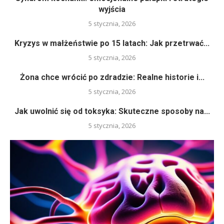
wyjścia
5 stycznia, 2026
Kryzys w małżeństwie po 15 latach: Jak przetrwać...
5 stycznia, 2026
Żona chce wrócić po zdradzie: Realne historie i...
5 stycznia, 2026
Jak uwolnić się od toksyka: Skuteczne sposoby na...
5 stycznia, 2026