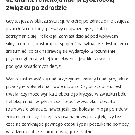
związku po zdradzie
Gdy stajesz w obliczu sytuacji, w której po zdradzie nie czujesz
już miłości do żony, pierwszy i najważniejszy krok to
zatrzymanie się i refleksja. Zamiast działać pod wpływem
silnych emocji, postaraj się spojrzeć na sytuację z dystansem i
zrozumieć, co tak naprawdę się wydarzyło. Zrozumienie
psychologii zdrady i jej konsekwencji jest kluczowe do
podjęcia świadomych decyzji.
Warto zastanowić się nad przyczynami zdrady i nad tym, jak te
przyczyny wpłynęły na Twoje uczucia. Czy utrata uczuć jest
trwała, czy może wynika z obecnego kryzysu w związku i bólu?
Refleksja nad związkiem, szczerość w związku i otwarta
rozmowa o zdradzie, nawet jeśli jest bolesna, mogą pomóc w
zrozumieniu, czy istnieje szansa na nowy początek, czy też
czas na zamknięcie pewnego etapu życia i poszukanie pomocy
w radzeniu sobie z samotnością po zdradzie.