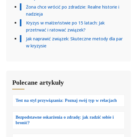
Żona chce wrócić po zdradzie: Realne historie i
nadzieja
Kryzys w małżeństwie po 15 latach: Jak
przetrwać i ratować związek?
Jak naprawić związek: Skuteczne metody dla par
w kryzysie
Polecane artykuły
Test na styl przywiązania: Poznaj swój typ w relacjach
Bezpodstawne oskarżenia o zdradę: jak radzić sobie i
bronić?