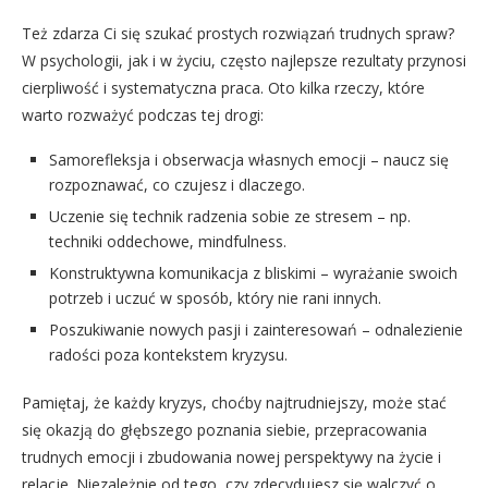
Też zdarza Ci się szukać prostych rozwiązań trudnych spraw?
W psychologii, jak i w życiu, często najlepsze rezultaty przynosi
cierpliwość i systematyczna praca. Oto kilka rzeczy, które
warto rozważyć podczas tej drogi:
Samorefleksja i obserwacja własnych emocji – naucz się
rozpoznawać, co czujesz i dlaczego.
Uczenie się technik radzenia sobie ze stresem – np.
techniki oddechowe, mindfulness.
Konstruktywna komunikacja z bliskimi – wyrażanie swoich
potrzeb i uczuć w sposób, który nie rani innych.
Poszukiwanie nowych pasji i zainteresowań – odnalezienie
radości poza kontekstem kryzysu.
Pamiętaj, że każdy kryzys, choćby najtrudniejszy, może stać
się okazją do głębszego poznania siebie, przepracowania
trudnych emocji i zbudowania nowej perspektywy na życie i
relacje. Niezależnie od tego, czy zdecydujesz się walczyć o