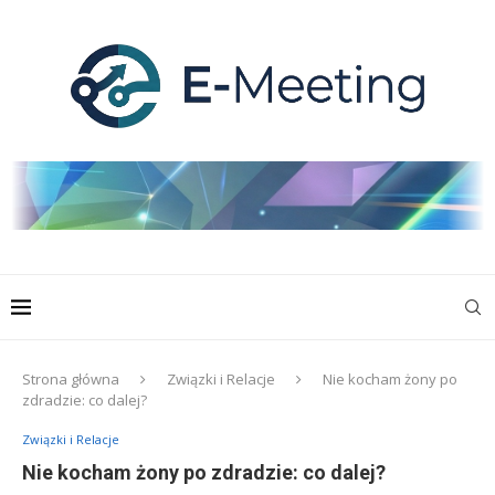
Strona główna
Związki i Relacje
Nie kocham żony po
zdradzie: co dalej?
Związki i Relacje
Nie kocham żony po zdradzie: co dalej?