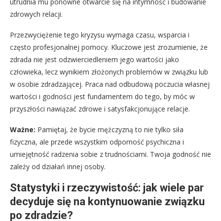
utrudnia mu ponowne otwarcie się na intymność i budowanie
zdrowych relacji.
Przezwyciężenie tego kryzysu wymaga czasu, wsparcia i
często profesjonalnej pomocy. Kluczowe jest zrozumienie, że
zdrada nie jest odzwierciedleniem jego wartości jako
człowieka, lecz wynikiem złożonych problemów w związku lub
w osobie zdradzającej. Praca nad odbudową poczucia własnej
wartości i godności jest fundamentem do tego, by móc w
przyszłości nawiązać zdrowe i satysfakcjonujące relacje.
Ważne:
Pamiętaj, że bycie mężczyzną to nie tylko siła
fizyczna, ale przede wszystkim odporność psychiczna i
umiejętność radzenia sobie z trudnościami. Twoja godność nie
zależy od działań innej osoby.
Statystyki i rzeczywistość: jak wiele par
decyduje się na kontynuowanie związku
po zdradzie?