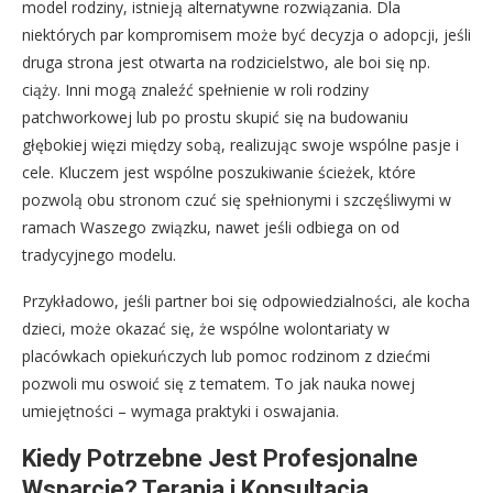
model rodziny, istnieją alternatywne rozwiązania. Dla
niektórych par kompromisem może być decyzja o adopcji, jeśli
druga strona jest otwarta na rodzicielstwo, ale boi się np.
ciąży. Inni mogą znaleźć spełnienie w roli rodziny
patchworkowej lub po prostu skupić się na budowaniu
głębokiej więzi między sobą, realizując swoje wspólne pasje i
cele. Kluczem jest wspólne poszukiwanie ścieżek, które
pozwolą obu stronom czuć się spełnionymi i szczęśliwymi w
ramach Waszego związku, nawet jeśli odbiega on od
tradycyjnego modelu.
Przykładowo, jeśli partner boi się odpowiedzialności, ale kocha
dzieci, może okazać się, że wspólne wolontariaty w
placówkach opiekuńczych lub pomoc rodzinom z dziećmi
pozwoli mu oswoić się z tematem. To jak nauka nowej
umiejętności – wymaga praktyki i oswajania.
Kiedy Potrzebne Jest Profesjonalne
Wsparcie? Terapia i Konsultacja