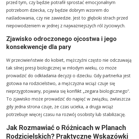
przed tym, czy będzie potrafił sprostać emocjonalnym
potrzebom dziecka, czy będzie dobrym wzorem do
naśladowania, czy nie zawiedzie. Jest to głęboki strach przed
niepowodzeniem w jednej z najważniejszych ról życiowych.
Zjawisko odroczonego ojcostwa i jego
konsekwencje dla pary
W przeciwieństwie do kobiet, mężczyźni często nie odczuwają
tak silnej presji biologicznej w młodym wieku, co może
prowadzić do odkładania decyzji o dziecku. Gdy partnerka jest
gotowa na rodzicielstwo, a mężczyzna wciąż czuje się
nieprzygotowany, pojawia się konflikt „zegara biologicznego”.
To zjawisko może prowadzić do napięć w związku, zwłaszcza
gdy jedna strona czuje, że czas ucieka, a druga wciąż
potrzebuje więcej czasu na rozwój osobisty lub stabilizację.
Jak Rozmawiać o Różnicach w Planach
Rodzicielskich? Praktyczne Wskazówki