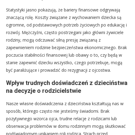
Statystyki jasno pokazują, że bariery finansowe odgrywają
znaczącą rolę. Koszty związane z wychowaniem dziecka są
ogromne, od podstawowych potrzeb życiowych po edukację i
rozwój. Mężczyźni, często postrzegani jako główni żywiciele
rodziny, mogą odczuwać silną presję związaną z
zapewnieniem rodzinie bezpieczeństwa ekonomicznego. Brak
poczucia stabilności finansowej lub obawy o to, czy będą w
stanie zapewnić dziecku wszystko, czego potrzebuje, mogą
być paraliżujące i prowadzić do rezygnacji z ojcostwa.
Wpływ trudnych doświadczeń z dzieciństwa
na decyzje o rodzicielstwie
Nasze własne doświadczenia z dzieciństwa kształtują nas w
sposób, którego często nie jesteśmy świadomi. Brak
pozytywnego wzorca ojca, trudne relacje z rodzicami lub
obserwacja problemów w domu rodzinnym mogą skutkować
podświadomym unikaniem roli rodzica. Strach przed