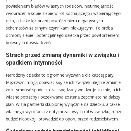
powieleniem błędów własnych rodziców, nieumiejętność
wyobrażenia sobie siebie w roli kochającego i wspierającego
ojca, a także lęk przed powtórzeniem negatywnych
schematów są silnymi czynnikami blokującymi. To próba
ochrony siebie i potencjalnego dziecka przed powtórzeniem
bolesnych doświadczeń.
Strach przed zmianą dynamiki w związku i
spadkiem intymności
Narodziny dziecka to ogromne wyzwanie dla każdej pary.
Mężczyźni mogą obawiać się, że ich związek ulegnie zmianie –
że intymność spadnie, czas spędzany we dwoje zniknie, a ich
własne potrzeby i oczekiwania zostaną zepchnięte na dalszy
plan. Wizja partnerki skupionej wyłącznie na dziecku, a także
własnego wycofania z dotychczasowych ról w związku, może
budzić niepokój i prowadzić do oporu przed rodzicielstwem.