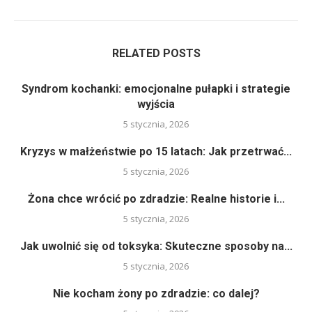
RELATED POSTS
Syndrom kochanki: emocjonalne pułapki i strategie
wyjścia
5 stycznia, 2026
Kryzys w małżeństwie po 15 latach: Jak przetrwać...
5 stycznia, 2026
Żona chce wrócić po zdradzie: Realne historie i...
5 stycznia, 2026
Jak uwolnić się od toksyka: Skuteczne sposoby na...
5 stycznia, 2026
Nie kocham żony po zdradzie: co dalej?