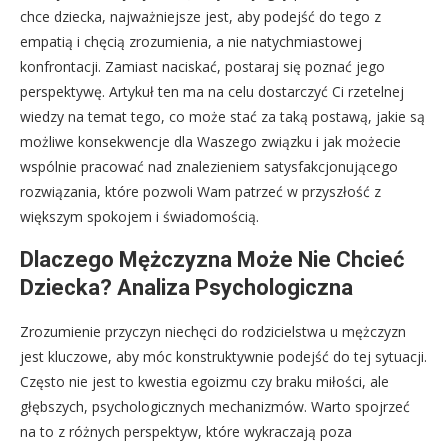
chce dziecka, najważniejsze jest, aby podejść do tego z
empatią i chęcią zrozumienia, a nie natychmiastowej
konfrontacji. Zamiast naciskać, postaraj się poznać jego
perspektywę. Artykuł ten ma na celu dostarczyć Ci rzetelnej
wiedzy na temat tego, co może stać za taką postawą, jakie są
możliwe konsekwencje dla Waszego związku i jak możecie
wspólnie pracować nad znalezieniem satysfakcjonującego
rozwiązania, które pozwoli Wam patrzeć w przyszłość z
większym spokojem i świadomością.
Dlaczego Mężczyzna Może Nie Chcieć
Dziecka? Analiza Psychologiczna
Zrozumienie przyczyn niechęci do rodzicielstwa u mężczyzn
jest kluczowe, aby móc konstruktywnie podejść do tej sytuacji.
Często nie jest to kwestia egoizmu czy braku miłości, ale
głębszych, psychologicznych mechanizmów. Warto spojrzeć
na to z różnych perspektyw, które wykraczają poza