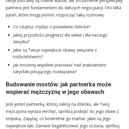
twoje potrzeby są równie ważne, ale zrozumienie perspektywy
partnera jest fundamentem do dalszych negocjaacji. Oto kilka
pytań, które mogą pomóc rozpocząć taką rozmowę:
Co czujesz, myśląc o posiadaniu dziecka?
Jakiej przyszłości pragniesz dla siebie i dla naszego
związku?
Jakie są Twoje największe obawy związane z
rodzicielstwem?
Jak możemy wspólnie pracować nad znalezieniem
satysfakcjonującego rozwiązania?
Budowanie mostów: jak partnerka może
wspierać mężczyznę w jego obawach
Jeśli jesteś partnerką, której zależy na dziecku, ale Twój
mężczyzna wyraża niechęć, spróbuj podejść do jego obaw z
empatią. Zapytaj, co konkretnie go martwi, jakie są jego
największe lęki. Zamiast bagatelizować jego uczucia, spróbuj