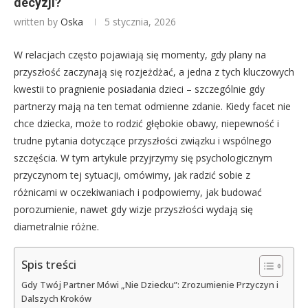
decyzji?
written by
Oska
5 stycznia, 2026
W relacjach często pojawiają się momenty, gdy plany na
przyszłość zaczynają się rozjeżdżać, a jedna z tych kluczowych
kwestii to pragnienie posiadania dzieci – szczególnie gdy
partnerzy mają na ten temat odmienne zdanie. Kiedy facet nie
chce dziecka, może to rodzić głębokie obawy, niepewność i
trudne pytania dotyczące przyszłości związku i wspólnego
szczęścia. W tym artykule przyjrzymy się psychologicznym
przyczynom tej sytuacji, omówimy, jak radzić sobie z
różnicami w oczekiwaniach i podpowiemy, jak budować
porozumienie, nawet gdy wizje przyszłości wydają się
diametralnie różne.
Spis treści
Gdy Twój Partner Mówi „Nie Dziecku”: Zrozumienie Przyczyn i
Dalszych Kroków