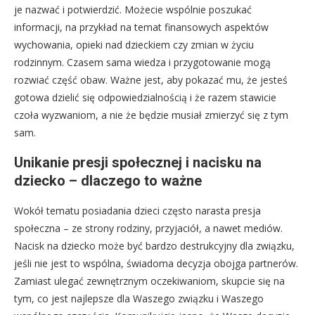
je nazwać i potwierdzić. Możecie wspólnie poszukać
informacji, na przykład na temat finansowych aspektów
wychowania, opieki nad dzieckiem czy zmian w życiu
rodzinnym. Czasem sama wiedza i przygotowanie mogą
rozwiać część obaw. Ważne jest, aby pokazać mu, że jesteś
gotowa dzielić się odpowiedzialnością i że razem stawicie
czoła wyzwaniom, a nie że będzie musiał zmierzyć się z tym
sam.
Unikanie presji społecznej i nacisku na
dziecko – dlaczego to ważne
Wokół tematu posiadania dzieci często narasta presja
społeczna – ze strony rodziny, przyjaciół, a nawet mediów.
Nacisk na dziecko może być bardzo destrukcyjny dla związku,
jeśli nie jest to wspólna, świadoma decyzja obojga partnerów.
Zamiast ulegać zewnętrznym oczekiwaniom, skupcie się na
tym, co jest najlepsze dla Waszego związku i Waszego