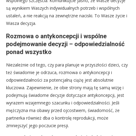
wspólnego szczęścia. Komunikujcie jasno, że Wasze decyzje
są wynikiem Waszych indywidualnych potrzeb i wspólnych
ustaleń, a nie reakcją na zewnętrzne naciski. To Wasze życie i
Wasza decyzja.
Rozmowa o antykoncepcji i wspólne
podejmowanie decyzji – odpowiedzialność
ponad wszystko
Niezależnie od tego, czy para planuje w przyszłości dzieci, czy
też świadomie je odrzuca, rozmowa o antykoncepcji i
odpowiedzialności za potencjalną ciążę jest absolutnie
kluczowa. Zapewnienie, że obie strony mają tę samą wizję i
podejmują świadome decyzje dotyczące antykoncepcji, jest
wyrazem wzajemnego szacunku i odpowiedzialności. Jeśli
mężczyzna ma obawy przed ojcostwem, świadomość, że
partnerka również dba o kontrolę reprodukcji, może
zmniejszyć jego poczucie presji.