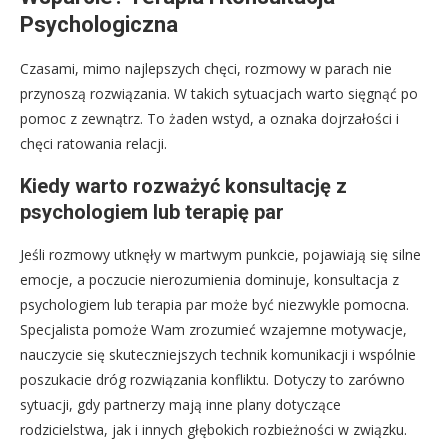
Psychologiczna
Czasami, mimo najlepszych chęci, rozmowy w parach nie
przynoszą rozwiązania. W takich sytuacjach warto sięgnąć po
pomoc z zewnątrz. To żaden wstyd, a oznaka dojrzałości i
chęci ratowania relacji.
Kiedy warto rozważyć konsultację z
psychologiem lub terapię par
Jeśli rozmowy utknęły w martwym punkcie, pojawiają się silne
emocje, a poczucie nierozumienia dominuje, konsultacja z
psychologiem lub terapia par może być niezwykle pomocna.
Specjalista pomoże Wam zrozumieć wzajemne motywacje,
nauczycie się skuteczniejszych technik komunikacji i wspólnie
poszukacie dróg rozwiązania konfliktu. Dotyczy to zarówno
sytuacji, gdy partnerzy mają inne plany dotyczące
rodzicielstwa, jak i innych głębokich rozbieżności w związku.