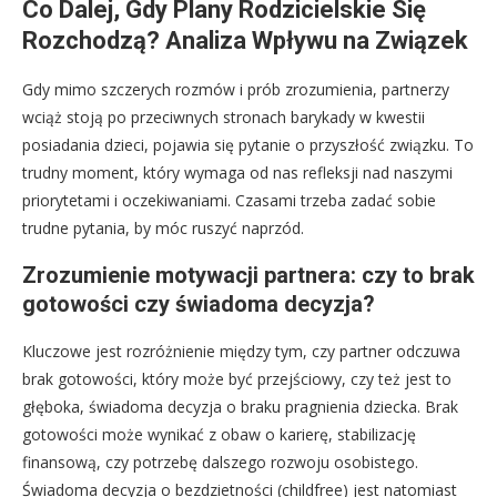
Co Dalej, Gdy Plany Rodzicielskie Się
Rozchodzą? Analiza Wpływu na Związek
Gdy mimo szczerych rozmów i prób zrozumienia, partnerzy
wciąż stoją po przeciwnych stronach barykady w kwestii
posiadania dzieci, pojawia się pytanie o przyszłość związku. To
trudny moment, który wymaga od nas refleksji nad naszymi
priorytetami i oczekiwaniami. Czasami trzeba zadać sobie
trudne pytania, by móc ruszyć naprzód.
Zrozumienie motywacji partnera: czy to brak
gotowości czy świadoma decyzja?
Kluczowe jest rozróżnienie między tym, czy partner odczuwa
brak gotowości, który może być przejściowy, czy też jest to
głęboka, świadoma decyzja o braku pragnienia dziecka. Brak
gotowości może wynikać z obaw o karierę, stabilizację
finansową, czy potrzebę dalszego rozwoju osobistego.
Świadoma decyzja o bezdzietności (childfree) jest natomiast