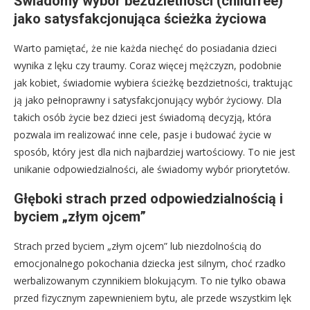
Świadomy wybór bezdzietności (childfree)
jako satysfakcjonująca ścieżka życiowa
Warto pamiętać, że nie każda niechęć do posiadania dzieci
wynika z lęku czy traumy. Coraz więcej mężczyzn, podobnie
jak kobiet, świadomie wybiera ścieżkę bezdzietności, traktując
ją jako pełnoprawny i satysfakcjonujący wybór życiowy. Dla
takich osób życie bez dzieci jest świadomą decyzją, która
pozwala im realizować inne cele, pasje i budować życie w
sposób, który jest dla nich najbardziej wartościowy. To nie jest
unikanie odpowiedzialności, ale świadomy wybór priorytetów.
Głęboki strach przed odpowiedzialnością i
byciem „złym ojcem”
Strach przed byciem „złym ojcem” lub niezdolnością do
emocjonalnego pokochania dziecka jest silnym, choć rzadko
werbalizowanym czynnikiem blokującym. To nie tylko obawa
przed fizycznym zapewnieniem bytu, ale przede wszystkim lęk