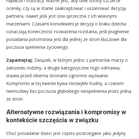
napięcia i frustracji. Ważne jest, aby obie strony szczerze
oceniły, czy są w stanie zaakceptować i uszanować decyzję
partnera, nawet jeśli jest ona sprzeczna z ich własnymi
marzeniami. Czasami konsekwencje decyzji o braku dziecka
oznaczają konieczność rozważenia rozstania, jeśli pragnienie
posiadania potomstwa jest dla jednej ze stron kluczowe dla
poczucia spełnienia życiowego.
Zapamiętaj:
Związek, w którym jedno z partnerów marzy o
założeniu rodziny, a drugie kategorycznie tego odmawia,
stawia przed obiema stronami ogromne wyzwanie.
Kompromis w tej kwestii bywa niezwykle trudny, a czasem
niemożliwy bez poczucia głębokiego niespełnienia przez jedną
ze stron.
Alternatywne rozwiązania i kompromisy w
kontekście szczęścia w związku
Choć posiadanie dzieci jest często postrzegane jako jedyny