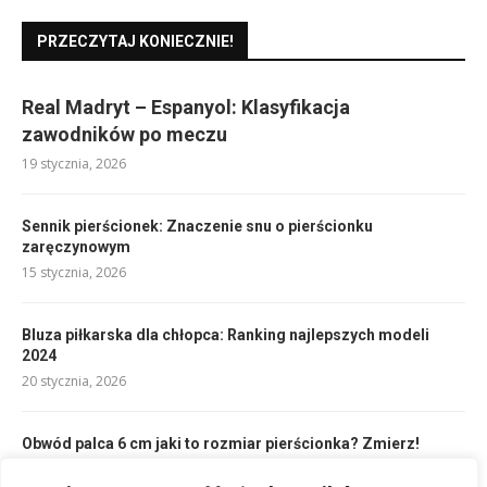
PRZECZYTAJ KONIECZNIE!
Real Madryt – Espanyol: Klasyfikacja
zawodników po meczu
19 stycznia, 2026
Sennik pierścionek: Znaczenie snu o pierścionku
zaręczynowym
15 stycznia, 2026
Bluza piłkarska dla chłopca: Ranking najlepszych modeli
2024
20 stycznia, 2026
Obwód palca 6 cm jaki to rozmiar pierścionka? Zmierz!
18 stycznia, 2026