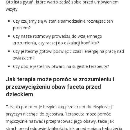
Oto lista pytań, które warto zadać sobie przed umówieniem
wizyty:
Czy czujemy się w stanie samodzielnie rozwiązać ten
problem?
Czy nasze rozmowy prowadzą do wzajemnego
zrozumienia, czy raczej do eskalacji konfliktu?
Czy jesteśmy gotowi poświęcić czas i energię na pracę nad
związkiem?
Czy oboje jesteśmy otwarci na sugestie terapeuty?
Jak terapia może pomóc w zrozumieniu i
przezwyciężeniu obaw faceta przed
dzieckiem
Terapia par oferuje bezpieczną przestrzeń do eksploracji
przyczyn niechęci do ojcostwa. Terapeuta może pomóc
mężczyźnie nazwać i przepracować jego obawy, takie jak
strach przed odpowiedzialnością, lęk przed zmianą trybu życia