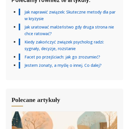
Polecamy również te artykuły:
Jak naprawić związek: Skuteczne metody dla par
w kryzysie
Jak uratować małżeństwo gdy druga strona nie
chce ratować?
Kiedy zakończyć związek psycholog radzi:
sygnały, decyzje, rozstanie
Facet po przejściach: jak go zrozumieć?
Jestem żonaty, a myślę o innej. Co dalej?
Polecane artykuły