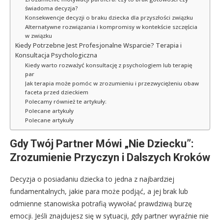
świadoma decyzja?
Konsekwencje decyzji o braku dziecka dla przyszłości związku
Alternatywne rozwiązania i kompromisy w kontekście szczęścia
w związku
Kiedy Potrzebne Jest Profesjonalne Wsparcie? Terapia i
Konsultacja Psychologiczna
Kiedy warto rozważyć konsultację z psychologiem lub terapię
par
Jak terapia może pomóc w zrozumieniu i przezwyciężeniu obaw
faceta przed dzieckiem
Polecamy również te artykuły:
Polecane artykuły
Polecane artykuły
Gdy Twój Partner Mówi „Nie Dziecku”:
Zrozumienie Przyczyn i Dalszych Kroków
Decyzja o posiadaniu dziecka to jedna z najbardziej
fundamentalnych, jakie para może podjąć, a jej brak lub
odmienne stanowiska potrafią wywołać prawdziwą burzę
emocji. Jeśli znajdujesz się w sytuacji, gdy partner wyraźnie nie