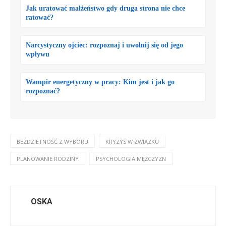
Jak uratować małżeństwo gdy druga strona nie chce
ratować?
Narcystyczny ojciec: rozpoznaj i uwolnij się od jego
wpływu
Wampir energetyczny w pracy: Kim jest i jak go
rozpoznać?
BEZDZIETNOŚĆ Z WYBORU
KRYZYS W ZWIĄZKU
PLANOWANIE RODZINY
PSYCHOLOGIA MĘŻCZYZN
OSKA