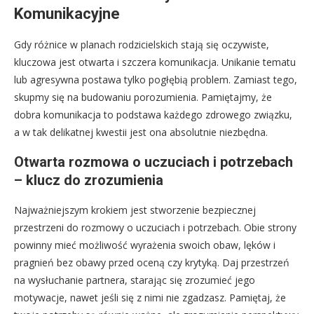
Komunikacyjne
Gdy różnice w planach rodzicielskich stają się oczywiste,
kluczowa jest otwarta i szczera komunikacja. Unikanie tematu
lub agresywna postawa tylko pogłębią problem. Zamiast tego,
skupmy się na budowaniu porozumienia. Pamiętajmy, że
dobra komunikacja to podstawa każdego zdrowego związku,
a w tak delikatnej kwestii jest ona absolutnie niezbędna.
Otwarta rozmowa o uczuciach i potrzebach
– klucz do zrozumienia
Najważniejszym krokiem jest stworzenie bezpiecznej
przestrzeni do rozmowy o uczuciach i potrzebach. Obie strony
powinny mieć możliwość wyrażenia swoich obaw, lęków i
pragnień bez obawy przed oceną czy krytyką. Daj przestrzeń
na wysłuchanie partnera, starając się zrozumieć jego
motywacje, nawet jeśli się z nimi nie zgadzasz. Pamiętaj, że