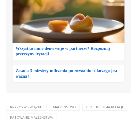
Wszystko mnie denerwuje w partnerze? Rozpoznaj
przyczyny irytacji
Zasada 3 miesięcy milczenia po rozstaniu: dlaczego jest
ważna?
KRYZYS W ZWIĄZKU
MAŁŻEŃSTWO
PSYCHOLOGIA RELACJI
RATOWANIE MAŁŻEŃSTWA