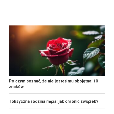
Po czym poznać, że nie jesteś mu obojętna: 10
znaków
Toksyczna rodzina męża: jak chronić związek?