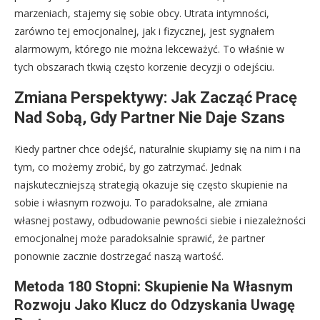
marzeniach, stajemy się sobie obcy. Utrata intymności,
zarówno tej emocjonalnej, jak i fizycznej, jest sygnałem
alarmowym, którego nie można lekceważyć. To właśnie w
tych obszarach tkwią często korzenie decyzji o odejściu.
Zmiana Perspektywy: Jak Zacząć Pracę
Nad Sobą, Gdy Partner Nie Daje Szans
Kiedy partner chce odejść, naturalnie skupiamy się na nim i na
tym, co możemy zrobić, by go zatrzymać. Jednak
najskuteczniejszą strategią okazuje się często skupienie na
sobie i własnym rozwoju. To paradoksalne, ale zmiana
własnej postawy, odbudowanie pewności siebie i niezależności
emocjonalnej może paradoksalnie sprawić, że partner
ponownie zacznie dostrzegać naszą wartość.
Metoda 180 Stopni: Skupienie Na Własnym
Rozwoju Jako Klucz do Odzyskania Uwagę