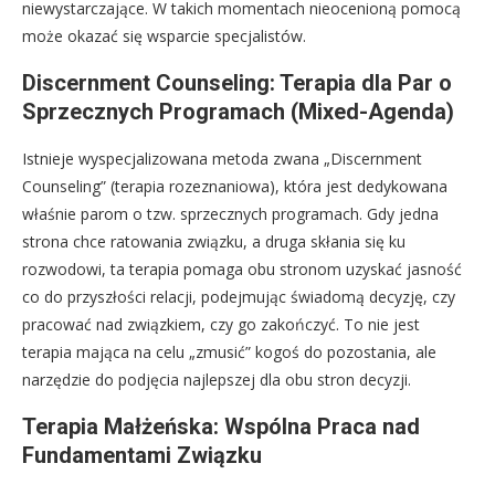
niewystarczające. W takich momentach nieocenioną pomocą
może okazać się wsparcie specjalistów.
Discernment Counseling: Terapia dla Par o
Sprzecznych Programach (Mixed-Agenda)
Istnieje wyspecjalizowana metoda zwana „Discernment
Counseling” (terapia rozeznaniowa), która jest dedykowana
właśnie parom o tzw. sprzecznych programach. Gdy jedna
strona chce ratowania związku, a druga skłania się ku
rozwodowi, ta terapia pomaga obu stronom uzyskać jasność
co do przyszłości relacji, podejmując świadomą decyzję, czy
pracować nad związkiem, czy go zakończyć. To nie jest
terapia mająca na celu „zmusić” kogoś do pozostania, ale
narzędzie do podjęcia najlepszej dla obu stron decyzji.
Terapia Małżeńska: Wspólna Praca nad
Fundamentami Związku