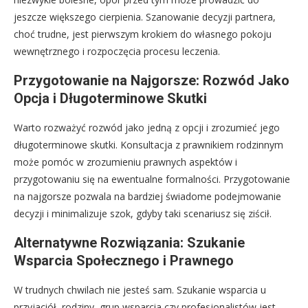
jeszcze większego cierpienia. Szanowanie decyzji partnera,
choć trudne, jest pierwszym krokiem do własnego pokoju
wewnętrznego i rozpoczęcia procesu leczenia.
Przygotowanie na Najgorsze: Rozwód Jako
Opcja i Długoterminowe Skutki
Warto rozważyć rozwód jako jedną z opcji i zrozumieć jego
długoterminowe skutki. Konsultacja z prawnikiem rodzinnym
może pomóc w zrozumieniu prawnych aspektów i
przygotowaniu się na ewentualne formalności. Przygotowanie
na najgorsze pozwala na bardziej świadome podejmowanie
decyzji i minimalizuje szok, gdyby taki scenariusz się ziścił.
Alternatywne Rozwiązania: Szukanie
Wsparcia Społecznego i Prawnego
W trudnych chwilach nie jesteś sam. Szukanie wsparcia u
przyjaciół, rodziny, grup wsparcia czy profesjonalistów jest