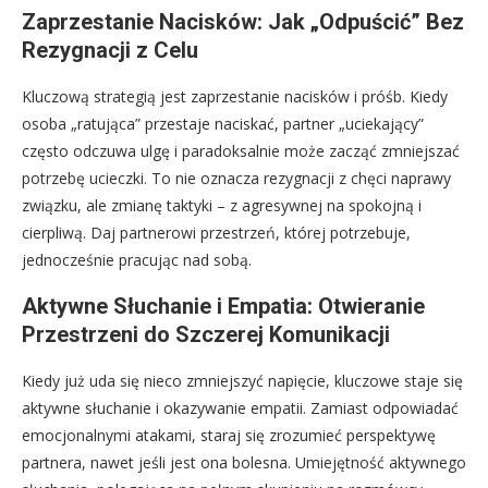
Zaprzestanie Nacisków: Jak „Odpuścić” Bez
Rezygnacji z Celu
Kluczową strategią jest zaprzestanie nacisków i próśb. Kiedy
osoba „ratująca” przestaje naciskać, partner „uciekający”
często odczuwa ulgę i paradoksalnie może zacząć zmniejszać
potrzebę ucieczki. To nie oznacza rezygnacji z chęci naprawy
związku, ale zmianę taktyki – z agresywnej na spokojną i
cierpliwą. Daj partnerowi przestrzeń, której potrzebuje,
jednocześnie pracując nad sobą.
Aktywne Słuchanie i Empatia: Otwieranie
Przestrzeni do Szczerej Komunikacji
Kiedy już uda się nieco zmniejszyć napięcie, kluczowe staje się
aktywne słuchanie i okazywanie empatii. Zamiast odpowiadać
emocjonalnymi atakami, staraj się zrozumieć perspektywę
partnera, nawet jeśli jest ona bolesna. Umiejętność aktywnego