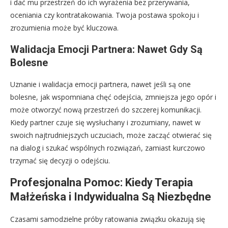
i dać mu przestrzeń do ich wyrażenia bez przerywania,
oceniania czy kontratakowania. Twoja postawa spokoju i
zrozumienia może być kluczowa.
Walidacja Emocji Partnera: Nawet Gdy Są
Bolesne
Uznanie i walidacja emocji partnera, nawet jeśli są one
bolesne, jak wspomniana chęć odejścia, zmniejsza jego opór i
może otworzyć nową przestrzeń do szczerej komunikacji.
Kiedy partner czuje się wysłuchany i zrozumiany, nawet w
swoich najtrudniejszych uczuciach, może zacząć otwierać się
na dialog i szukać wspólnych rozwiązań, zamiast kurczowo
trzymać się decyzji o odejściu.
Profesjonalna Pomoc: Kiedy Terapia
Małżeńska i Indywidualna Są Niezbędne
Czasami samodzielne próby ratowania związku okazują się