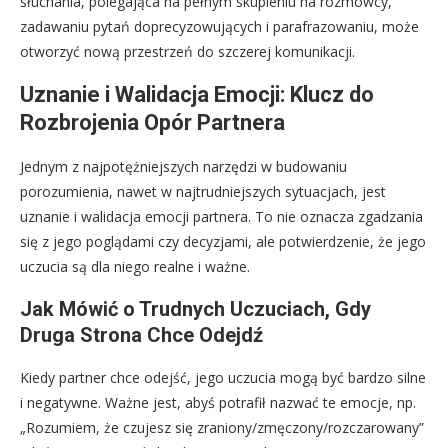
słuchania, polegająca na pełnym skupieniu na rozmówcy,
zadawaniu pytań doprecyzowujących i parafrazowaniu, może
otworzyć nową przestrzeń do szczerej komunikacji.
Uznanie i Walidacja Emocji: Klucz do
Rozbrojenia Opór Partnera
Jednym z najpotężniejszych narzędzi w budowaniu
porozumienia, nawet w najtrudniejszych sytuacjach, jest
uznanie i walidacja emocji partnera. To nie oznacza zgadzania
się z jego poglądami czy decyzjami, ale potwierdzenie, że jego
uczucia są dla niego realne i ważne.
Jak Mówić o Trudnych Uczuciach, Gdy
Druga Strona Chce Odejdź
Kiedy partner chce odejść, jego uczucia mogą być bardzo silne
i negatywne. Ważne jest, abyś potrafił nazwać te emocje, np.
„Rozumiem, że czujesz się zraniony/zmęczony/rozczarowany”