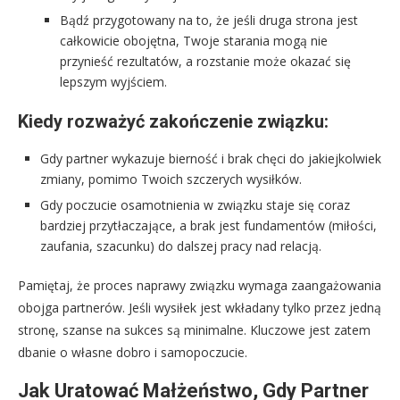
Bądź przygotowany na to, że jeśli druga strona jest
całkowicie obojętna, Twoje starania mogą nie
przynieść rezultatów, a rozstanie może okazać się
lepszym wyjściem.
Kiedy rozważyć zakończenie związku:
Gdy partner wykazuje bierność i brak chęci do jakiejkolwiek
zmiany, pomimo Twoich szczerych wysiłków.
Gdy poczucie osamotnienia w związku staje się coraz
bardziej przytłaczające, a brak jest fundamentów (miłości,
zaufania, szacunku) do dalszej pracy nad relacją.
Pamiętaj, że proces naprawy związku wymaga zaangażowania
obojga partnerów. Jeśli wysiłek jest wkładany tylko przez jedną
stronę, szanse na sukces są minimalne. Kluczowe jest zatem
dbanie o własne dobro i samopoczucie.
Jak Uratować Małżeństwo, Gdy Partner