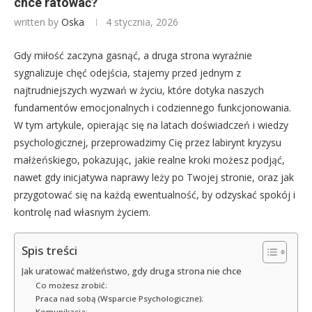
chce ratować?
written by
Oska
4 stycznia, 2026
Gdy miłość zaczyna gasnąć, a druga strona wyraźnie
sygnalizuje chęć odejścia, stajemy przed jednym z
najtrudniejszych wyzwań w życiu, które dotyka naszych
fundamentów emocjonalnych i codziennego funkcjonowania.
W tym artykule, opierając się na latach doświadczeń i wiedzy
psychologicznej, przeprowadzimy Cię przez labirynt kryzysu
małżeńskiego, pokazując, jakie realne kroki możesz podjąć,
nawet gdy inicjatywa naprawy leży po Twojej stronie, oraz jak
przygotować się na każdą ewentualność, by odzyskać spokój i
kontrolę nad własnym życiem.
Spis treści
Jak uratować małżeństwo, gdy druga strona nie chce
Co możesz zrobić:
Praca nad sobą (Wsparcie Psychologiczne):
Komunikacja: