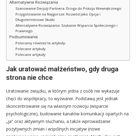
Alternatywne Rozwiązania
Szanowanie Decyzji Partnera: Droga do Pokoju Wewnętrznego
Przygotowanie na Najgorsze: Rozwód Jako Opcja i
Długoterminowe Skutki
Alternatywne Rozwiązania: Szukanie Wsparcia Społecznego i
Prawnego
Podsumowanie
Polecamy również te artykuły:
Polecane artykuły
Polecane artykuły
Jak uratować małżeństwo, gdy druga
strona nie chce
Uratowanie związku, w którym jedna z osób nie wykazuje
chęci do współpracy, to wyzwanie. Podstawą jest jednak
skoncentrowanie się na własnym rozwoju (wsparcie
psychologiczne), budowanie kanałów komunikacji opartych na
„ja” oraz aktywnym słuchaniu, a także wprowadzanie
pozytywnych zmian i wspólnych inicjatyw (nowe