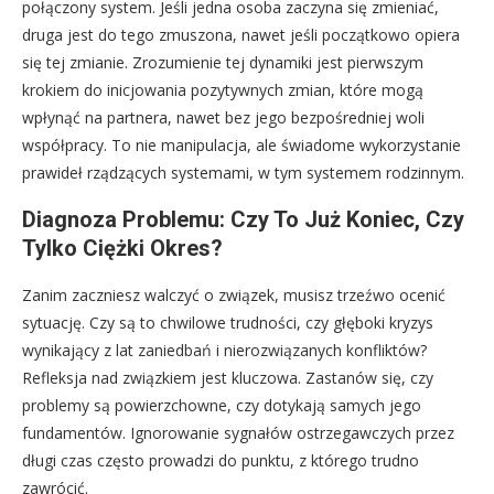
połączony system. Jeśli jedna osoba zaczyna się zmieniać,
druga jest do tego zmuszona, nawet jeśli początkowo opiera
się tej zmianie. Zrozumienie tej dynamiki jest pierwszym
krokiem do inicjowania pozytywnych zmian, które mogą
wpłynąć na partnera, nawet bez jego bezpośredniej woli
współpracy. To nie manipulacja, ale świadome wykorzystanie
prawideł rządzących systemami, w tym systemem rodzinnym.
Diagnoza Problemu: Czy To Już Koniec, Czy
Tylko Ciężki Okres?
Zanim zaczniesz walczyć o związek, musisz trzeźwo ocenić
sytuację. Czy są to chwilowe trudności, czy głęboki kryzys
wynikający z lat zaniedbań i nierozwiązanych konfliktów?
Refleksja nad związkiem jest kluczowa. Zastanów się, czy
problemy są powierzchowne, czy dotykają samych jego
fundamentów. Ignorowanie sygnałów ostrzegawczych przez
długi czas często prowadzi do punktu, z którego trudno
zawrócić.