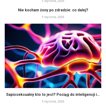
5 stycznia, 2026
Nie kocham żony po zdradzie: co dalej?
5 stycznia, 2026
Sapioseksualny kto to jest? Pociąg do inteligencji i...
5 stycznia, 2026