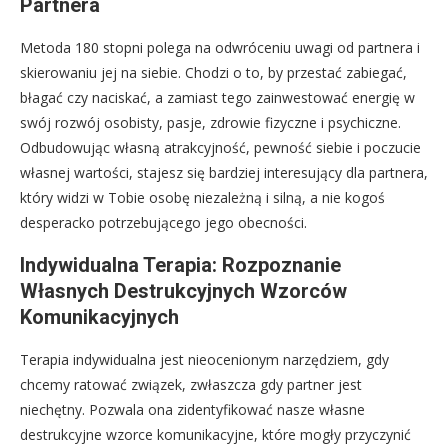
Partnera
Metoda 180 stopni polega na odwróceniu uwagi od partnera i
skierowaniu jej na siebie. Chodzi o to, by przestać zabiegać,
błagać czy naciskać, a zamiast tego zainwestować energię w
swój rozwój osobisty, pasje, zdrowie fizyczne i psychiczne.
Odbudowując własną atrakcyjność, pewność siebie i poczucie
własnej wartości, stajesz się bardziej interesujący dla partnera,
który widzi w Tobie osobę niezależną i silną, a nie kogoś
desperacko potrzebującego jego obecności.
Indywidualna Terapia: Rozpoznanie
Własnych Destrukcyjnych Wzorców
Komunikacyjnych
Terapia indywidualna jest nieocenionym narzędziem, gdy
chcemy ratować związek, zwłaszcza gdy partner jest
niechętny. Pozwala ona zidentyfikować nasze własne
destrukcyjne wzorce komunikacyjne, które mogły przyczynić