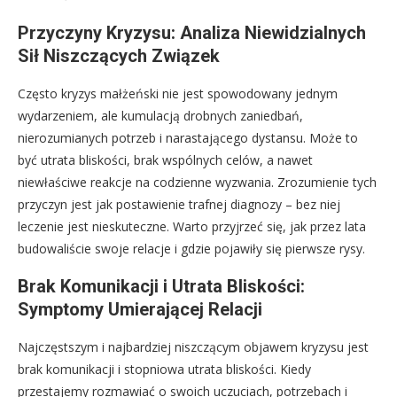
Przyczyny Kryzysu: Analiza Niewidzialnych
Sił Niszczących Związek
Często kryzys małżeński nie jest spowodowany jednym
wydarzeniem, ale kumulacją drobnych zaniedbań,
nierozumianych potrzeb i narastającego dystansu. Może to
być utrata bliskości, brak wspólnych celów, a nawet
niewłaściwe reakcje na codzienne wyzwania. Zrozumienie tych
przyczyn jest jak postawienie trafnej diagnozy – bez niej
leczenie jest nieskuteczne. Warto przyjrzeć się, jak przez lata
budowaliście swoje relacje i gdzie pojawiły się pierwsze rysy.
Brak Komunikacji i Utrata Bliskości:
Symptomy Umierającej Relacji
Najczęstszym i najbardziej niszczącym objawem kryzysu jest
brak komunikacji i stopniowa utrata bliskości. Kiedy
przestajemy rozmawiać o swoich uczuciach, potrzebach i