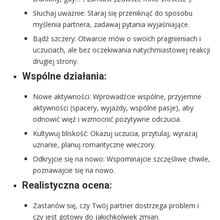
Słuchaj uważnie: Staraj się przeniknąć do sposobu
myślenia partnera, zadawaj pytania wyjaśniające.
Bądź szczery: Otwarcie mów o swoich pragnieniach i
uczuciach, ale bez oczekiwania natychmiastowej reakcji
drugiej strony.
Wspólne działania:
Nowe aktywności: Wprowadźcie wspólne, przyjemne
aktywności (spacery, wyjazdy, wspólne pasje), aby
odnowić więź i wzmocnić pozytywne odczucia.
Kultywuj bliskość: Okazuj uczucia, przytulaj, wyrażaj
uznanie, planuj romantyczne wieczory.
Odkryjcie się na nowo: Wspominajcie szczęśliwe chwile,
poznawajcie się na nowo.
Realistyczna ocena:
Zastanów się, czy Twój partner dostrzega problem i
czy jest gotowy do jakichkolwiek zmian.