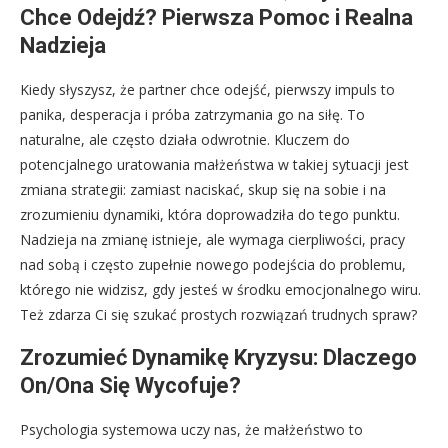
Chce Odejdź? Pierwsza Pomoc i Realna
Nadzieja
Kiedy słyszysz, że partner chce odejść, pierwszy impuls to
panika, desperacja i próba zatrzymania go na siłę. To
naturalne, ale często działa odwrotnie. Kluczem do
potencjalnego uratowania małżeństwa w takiej sytuacji jest
zmiana strategii: zamiast naciskać, skup się na sobie i na
zrozumieniu dynamiki, która doprowadziła do tego punktu.
Nadzieja na zmianę istnieje, ale wymaga cierpliwości, pracy
nad sobą i często zupełnie nowego podejścia do problemu,
którego nie widzisz, gdy jesteś w środku emocjonalnego wiru.
Też zdarza Ci się szukać prostych rozwiązań trudnych spraw?
Zrozumieć Dynamikę Kryzysu: Dlaczego
On/Ona Się Wycofuje?
Psychologia systemowa uczy nas, że małżeństwo to