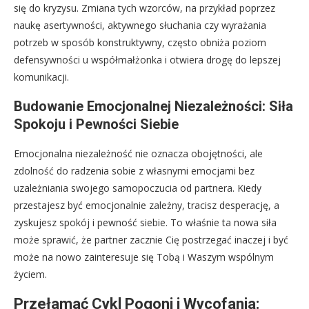
się do kryzysu. Zmiana tych wzorców, na przykład poprzez
naukę asertywności, aktywnego słuchania czy wyrażania
potrzeb w sposób konstruktywny, często obniża poziom
defensywności u współmałżonka i otwiera drogę do lepszej
komunikacji.
Budowanie Emocjonalnej Niezależności: Siła
Spokoju i Pewności Siebie
Emocjonalna niezależność nie oznacza obojętności, ale
zdolność do radzenia sobie z własnymi emocjami bez
uzależniania swojego samopoczucia od partnera. Kiedy
przestajesz być emocjonalnie zależny, tracisz desperację, a
zyskujesz spokój i pewność siebie. To właśnie ta nowa siła
może sprawić, że partner zacznie Cię postrzegać inaczej i być
może na nowo zainteresuje się Tobą i Waszym wspólnym
życiem.
Przełamać Cykl Pogoni i Wycofania: