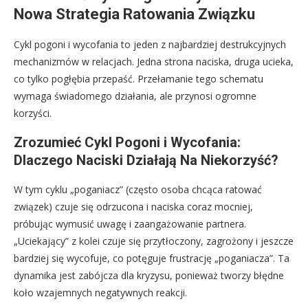
Nowa Strategia Ratowania Związku
Cykl pogoni i wycofania to jeden z najbardziej destrukcyjnych
mechanizmów w relacjach. Jedna strona naciska, druga ucieka,
co tylko pogłębia przepaść. Przełamanie tego schematu
wymaga świadomego działania, ale przynosi ogromne
korzyści.
Zrozumieć Cykl Pogoni i Wycofania:
Dlaczego Naciski Działają Na Niekorzyść?
W tym cyklu „poganiacz” (często osoba chcąca ratować
związek) czuje się odrzucona i naciska coraz mocniej,
próbując wymusić uwagę i zaangażowanie partnera.
„Uciekający” z kolei czuje się przytłoczony, zagrożony i jeszcze
bardziej się wycofuje, co potęguje frustrację „poganiacza”. Ta
dynamika jest zabójcza dla kryzysu, ponieważ tworzy błędne
koło wzajemnych negatywnych reakcji.