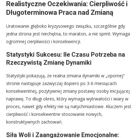
Realistyczne Oczekiwania: Cierpliwość i
Długoterminowa Praca nad Zmianą
Uratowanie głęboko kryzysowego związku, szczególnie gdy
jedna strona jest niechętna, to maraton, a nie sprint. Wymaga
ogromnej cierpliwości i konsekwencji.
Statystyki Sukcesu: Ile Czasu Potrzeba na
Rzeczywistą Zmianę Dynamiki
Statystyki pokazują, że realna zmiana dynamiki w „opornej”
stronie następuje zazwyczaj dopiero po 3-6 miesiącach
konsekwentnej, pozytywnej zmiany postawy osoby inicjującej
naprawę. To długi okres, który wymaga wytrwałości i wiary w
proces, nawet gdy efekty nie są natychmiastowe. Kluczem jest
cierpliwość i konsekwentne stosowanie nowych,
konstruktywnych zachowań.
Siła Woli i Zaangażowanie Emocjonalne: