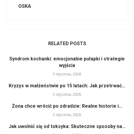
OSKA
RELATED POSTS
Syndrom kochanki: emocjonalne pułapki i strategie
wyjścia
5 stycznia, 2026
Kryzys w małżeństwie po 15 latach: Jak przetrwać...
5 stycznia, 2026
Żona chce wrócić po zdradzie: Realne historie i...
5 stycznia, 2026
Jak uwolnić się od toksyka: Skuteczne sposoby na...