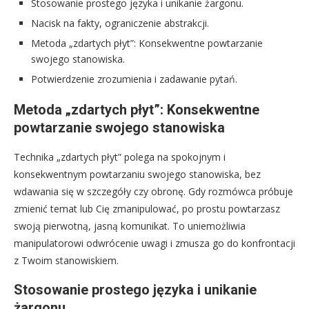
Stosowanie prostego języka i unikanie żargonu.
Nacisk na fakty, ograniczenie abstrakcji.
Metoda „zdartych płyt”: Konsekwentne powtarzanie
swojego stanowiska.
Potwierdzenie zrozumienia i zadawanie pytań.
Metoda „zdartych płyt”: Konsekwentne
powtarzanie swojego stanowiska
Technika „zdartych płyt” polega na spokojnym i
konsekwentnym powtarzaniu swojego stanowiska, bez
wdawania się w szczegóły czy obronę. Gdy rozmówca próbuje
zmienić temat lub Cię zmanipulować, po prostu powtarzasz
swoją pierwotną, jasną komunikat. To uniemożliwia
manipulatorowi odwrócenie uwagi i zmusza go do konfrontacji
z Twoim stanowiskiem.
Stosowanie prostego języka i unikanie
żargonu