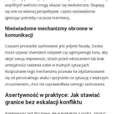
wspólnych wartości mogą okazać się nieskuteczne. Skupiają
się one na własnej perspektywie, często nieświadomie
ignorując potrzeby i uczucia rozmówcy.
Nieświadome mechanizmy obronne w
komunikacji
Czasami prostackie zachowanie jest jedynie fasadą. Osoba
może używać chamskich odzywek czy agresywnego tonu, aby
ukryć swoją niepewność, strach przed odrzuceniem lub brak
umiejętności radzenia sobie w trudnych sytuacjach.
Rozpoznanie tego mechanizmu pozwala na zdystansowanie
się od personalnego ataku i spojrzenie na sytuację z większym
zrozumieniem, choć nie usprawiedliwia samego zachowania.
Asertywność w praktyce: Jak stawiać
granice bez eskalacji konfliktu
Asertywność jest kluczowa, ale w kontakcie z osobą „prostą”