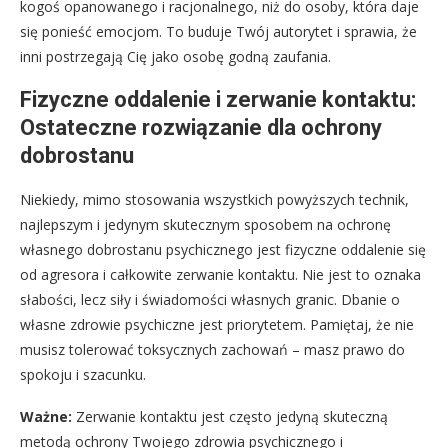
kogoś opanowanego i racjonalnego, niż do osoby, która daje
się ponieść emocjom. To buduje Twój autorytet i sprawia, że
inni postrzegają Cię jako osobę godną zaufania.
Fizyczne oddalenie i zerwanie kontaktu:
Ostateczne rozwiązanie dla ochrony
dobrostanu
Niekiedy, mimo stosowania wszystkich powyższych technik,
najlepszym i jedynym skutecznym sposobem na ochronę
własnego dobrostanu psychicznego jest fizyczne oddalenie się
od agresora i całkowite zerwanie kontaktu. Nie jest to oznaka
słabości, lecz siły i świadomości własnych granic. Dbanie o
własne zdrowie psychiczne jest priorytetem. Pamiętaj, że nie
musisz tolerować toksycznych zachowań – masz prawo do
spokoju i szacunku.
Ważne:
Zerwanie kontaktu jest często jedyną skuteczną
metodą ochrony Twojego zdrowia psychicznego i