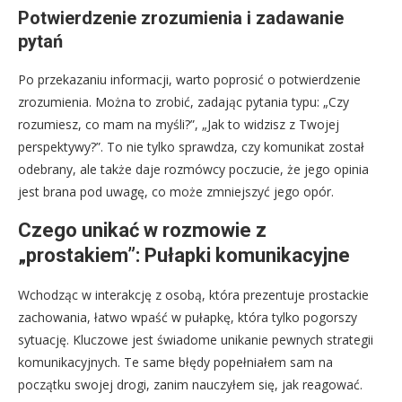
Potwierdzenie zrozumienia i zadawanie
pytań
Po przekazaniu informacji, warto poprosić o potwierdzenie
zrozumienia. Można to zrobić, zadając pytania typu: „Czy
rozumiesz, co mam na myśli?”, „Jak to widzisz z Twojej
perspektywy?”. To nie tylko sprawdza, czy komunikat został
odebrany, ale także daje rozmówcy poczucie, że jego opinia
jest brana pod uwagę, co może zmniejszyć jego opór.
Czego unikać w rozmowie z
„prostakiem”: Pułapki komunikacyjne
Wchodząc w interakcję z osobą, która prezentuje prostackie
zachowania, łatwo wpaść w pułapkę, która tylko pogorszy
sytuację. Kluczowe jest świadome unikanie pewnych strategii
komunikacyjnych. Te same błędy popełniałem sam na
początku swojej drogi, zanim nauczyłem się, jak reagować.