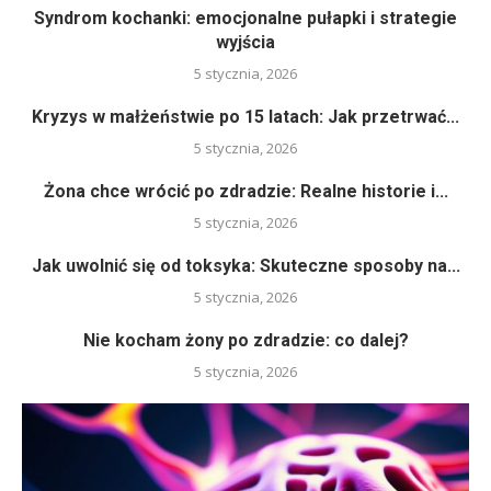
Syndrom kochanki: emocjonalne pułapki i strategie
wyjścia
5 stycznia, 2026
Kryzys w małżeństwie po 15 latach: Jak przetrwać...
5 stycznia, 2026
Żona chce wrócić po zdradzie: Realne historie i...
5 stycznia, 2026
Jak uwolnić się od toksyka: Skuteczne sposoby na...
5 stycznia, 2026
Nie kocham żony po zdradzie: co dalej?
5 stycznia, 2026