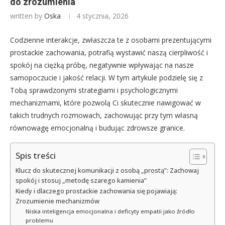
do zrozumienia
written by
Oska
4 stycznia, 2026
Codzienne interakcje, zwłaszcza te z osobami prezentującymi
prostackie zachowania, potrafią wystawić naszą cierpliwość i
spokój na ciężką próbę, negatywnie wpływając na nasze
samopoczucie i jakość relacji. W tym artykule podzielę się z
Tobą sprawdzonymi strategiami i psychologicznymi
mechanizmami, które pozwolą Ci skutecznie nawigować w
takich trudnych rozmowach, zachowując przy tym własną
równowagę emocjonalną i budując zdrowsze granice.
Spis treści
Klucz do skutecznej komunikacji z osobą „prostą”: Zachowaj
spokój i stosuj „metodę szarego kamienia”
Kiedy i dlaczego prostackie zachowania się pojawiają:
Zrozumienie mechanizmów
Niska inteligencja emocjonalna i deficyty empatii jako źródło
problemu