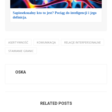
Sapioseksualny kto to jest? Pociąg do inteligencji i jego
definicja.
ASERTYWNOŚĆ
KOMUNIKACJA
RELACJE INTERPERSONALNE
STAWIANIE GRANIC
OSKA
RELATED POSTS