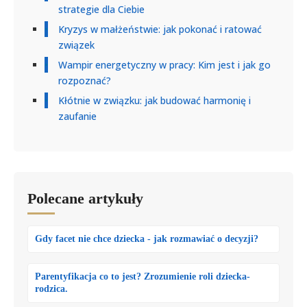
strategie dla Ciebie
Kryzys w małżeństwie: jak pokonać i ratować
związek
Wampir energetyczny w pracy: Kim jest i jak go
rozpoznać?
Kłótnie w związku: jak budować harmonię i
zaufanie
Polecane artykuły
Gdy facet nie chce dziecka - jak rozmawiać o decyzji?
Parentyfikacja co to jest? Zrozumienie roli dziecka-
rodzica.