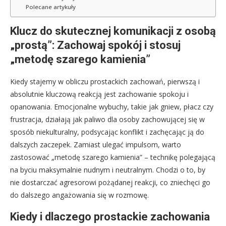
Polecane artykuły
Klucz do skutecznej komunikacji z osobą
„prostą”: Zachowaj spokój i stosuj
„metodę szarego kamienia”
Kiedy stajemy w obliczu prostackich zachowań, pierwszą i
absolutnie kluczową reakcją jest zachowanie spokoju i
opanowania. Emocjonalne wybuchy, takie jak gniew, płacz czy
frustracja, działają jak paliwo dla osoby zachowującej się w
sposób niekulturalny, podsycając konflikt i zachęcając ją do
dalszych zaczepek. Zamiast ulegać impulsom, warto
zastosować „metodę szarego kamienia” – technikę polegającą
na byciu maksymalnie nudnym i neutralnym. Chodzi o to, by
nie dostarczać agresorowi pożądanej reakcji, co zniechęci go
do dalszego angażowania się w rozmowę.
Kiedy i dlaczego prostackie zachowania