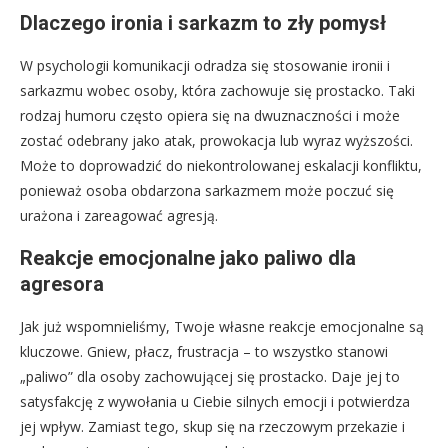
Dlaczego ironia i sarkazm to zły pomysł
W psychologii komunikacji odradza się stosowanie ironii i
sarkazmu wobec osoby, która zachowuje się prostacko. Taki
rodzaj humoru często opiera się na dwuznaczności i może
zostać odebrany jako atak, prowokacja lub wyraz wyższości.
Może to doprowadzić do niekontrolowanej eskalacji konfliktu,
ponieważ osoba obdarzona sarkazmem może poczuć się
urażona i zareagować agresją.
Reakcje emocjonalne jako paliwo dla
agresora
Jak już wspomnieliśmy, Twoje własne reakcje emocjonalne są
kluczowe. Gniew, płacz, frustracja – to wszystko stanowi
„paliwo” dla osoby zachowującej się prostacko. Daje jej to
satysfakcję z wywołania u Ciebie silnych emocji i potwierdza
jej wpływ. Zamiast tego, skup się na rzeczowym przekazie i