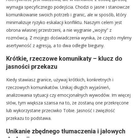
wymaga specyficznego podejścia. Chodzi o jasne i stanowcze
komunikowanie swoich potrzeb i granic, ale w sposób, który
minimalizuje ryzyko eskalacji konfliktu. Naszym celem jest
obrona własnej przestrzeni, a nie wygranie „wojny” z
rozmówcą. Z mojego doświadczenia wynika, że często mylimy
asertywność z agresją, a to dwa odległe bieguny.
Krótkie, rzeczowe komunikaty – klucz do
jasności przekazu
Kiedy stawiasz granice, używaj krótkich, konkretnych i
rzeczowych komunikatów. Unikaj długich wyjaśnień,
analizowania sytuacji czy emocjonalnych wywodów. Im więcej
słów, tym większa szansa na to, że zostaną one przekręcone
lub wykorzystane przeciwko Tobie. Jasność i zwięzłość
przekazu to podstawa.
Unikanie zbędnego tłumaczenia i jałowych