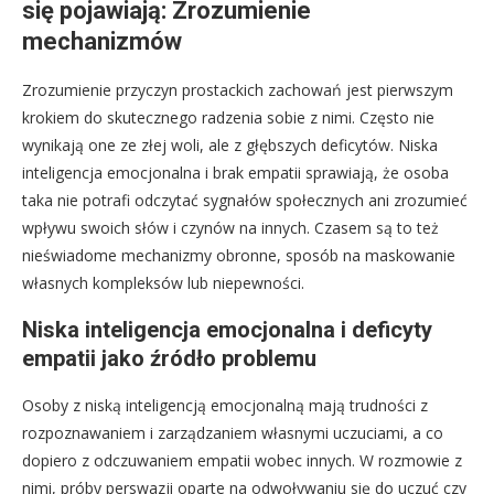
się pojawiają: Zrozumienie
mechanizmów
Zrozumienie przyczyn prostackich zachowań jest pierwszym
krokiem do skutecznego radzenia sobie z nimi. Często nie
wynikają one ze złej woli, ale z głębszych deficytów. Niska
inteligencja emocjonalna i brak empatii sprawiają, że osoba
taka nie potrafi odczytać sygnałów społecznych ani zrozumieć
wpływu swoich słów i czynów na innych. Czasem są to też
nieświadome mechanizmy obronne, sposób na maskowanie
własnych kompleksów lub niepewności.
Niska inteligencja emocjonalna i deficyty
empatii jako źródło problemu
Osoby z niską inteligencją emocjonalną mają trudności z
rozpoznawaniem i zarządzaniem własnymi uczuciami, a co
dopiero z odczuwaniem empatii wobec innych. W rozmowie z
nimi, próby perswazji oparte na odwoływaniu się do uczuć czy