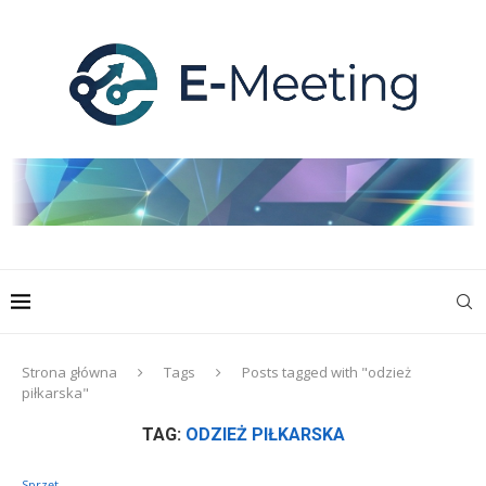
Strona główna
Tags
Posts tagged with "odzież
piłkarska"
TAG:
ODZIEŻ PIŁKARSKA
Sprzęt