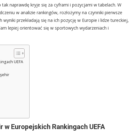
ak naprawdę kryje się za cyframi i pozycjami w tabelach. W
dczeniu w analizie rankingów, rozłożymy na czynniki pierwsze
 wyniki przekładają się na ich pozycję w Europie i lidze tureckiej,
m lepiej orientować się w sportowych wydarzeniach i
kingach UEFA
şehir
ir w Europejskich Rankingach UEFA