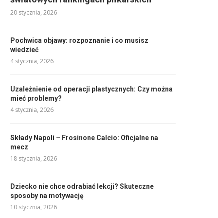
20 stycznia, 2026
Pochwica objawy: rozpoznanie i co musisz
wiedzieć
4 stycznia, 2026
Uzależnienie od operacji plastycznych: Czy można
mieć problemy?
4 stycznia, 2026
Składy Napoli – Frosinone Calcio: Oficjalne na
mecz
18 stycznia, 2026
Dziecko nie chce odrabiać lekcji? Skuteczne
sposoby na motywację
10 stycznia, 2026