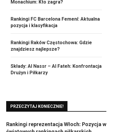
Monachium: Kto zagra?
Rankingi FC Barcelona Femení: Aktualna
pozycja i klasyfikacja
Rankingi Raków Częstochowa: Gdzie
znajdziesz najlepsze?
Składy: Al Nassr – Al Fateh: Konfrontacja
Drużyn i Piłkarzy
PRZECZYTAJ KONIECZNIE!
Rankingi reprezentacja Włoch: Pozycja w
światowych rankingach piłkarskich