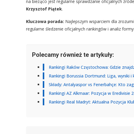
na bieżąco jest regularne sprawdzanie oficjalnych źróde
Krzysztof Piątek
.
Kluczowa porada:
Najlepszym wsparciem dla zrozumien
regularne śledzenie oficjalnych rankingów i analiz for
Polecamy również te artykuły:
Rankingi Raków Częstochowa: Gdzie znajdz
Rankingi Borussia Dortmund: Liga, wyniki i 
Składy: Antalyaspor vs Fenerbahçe: Kto zag
Rankingi AZ Alkmaar: Pozycja w Eredivisie 
Rankingi Real Madryt: Aktualna Pozycja Klu