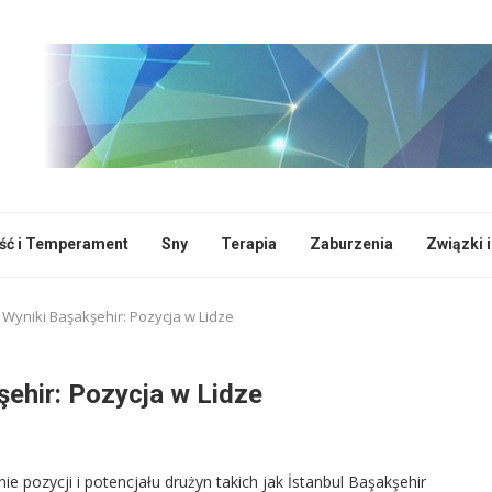
ć i Temperament
Sny
Terapia
Zaburzenia
Związki i
 Wyniki Başakşehir: Pozycja w Lidze
şehir: Pozycja w Lidze
 pozycji i potencjału drużyn takich jak İstanbul Başakşehir