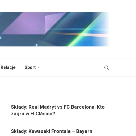
 Relacje
Sport
Składy: Real Madryt vs FC Barcelona: Kto
zagra w El Clásico?
Składy: Kawasaki Frontale – Bayern