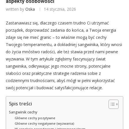
aspekty osobowości
written by
Oska
14 stycznia, 2026
Zastanawiasz się, dlaczego czasem trudno Ci utrzymać
porządek, doprowadzić zadania do końca, a Twoja energia
zdaje się nie mieć granic – to właśnie mogą być cechy
Twojego temperamentu, a dokładniej sangwinika, który wnosi
do życia mnóstwo radości, ale też stawia przed nami pewne
wyzwania. W tym artykule zgłębimy fascynujący świat
sangwinika, odkrywając jego mocne strony, potencjalne
słabości oraz praktyczne strategie radzenia sobie z
codziennymi trudnościami, abyś mógł w pełni wykorzystać
swój potencjał i budować satysfakcjonujące relacje.
Spis treści
Sangwinik cechy
Główne cechy pozytywne
Główne cechy negatywne (wyzwania)
W aspekcie zawodowym i interpersonalnym