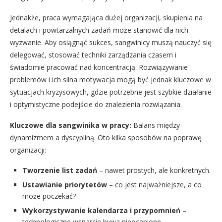
Jednakże, praca wymagająca dużej organizacji, skupienia na
detalach i powtarzalnych zadań może stanowić dla nich
wyzwanie. Aby osiągnąć sukces, sangwinicy muszą nauczyć się
delegować, stosować techniki zarządzania czasem i
świadomie pracować nad koncentracją. Rozwiązywanie
problemów i ich silna motywacja mogą być jednak kluczowe w
sytuacjach kryzysowych, gdzie potrzebne jest szybkie działanie
i optymistyczne podejście do znalezienia rozwiązania.
Kluczowe dla sangwinika w pracy:
Balans między
dynamizmem a dyscypliną. Oto kilka sposobów na poprawę
organizacji:
Tworzenie list zadań
– nawet prostych, ale konkretnych.
Ustawianie priorytetów
– co jest najważniejsze, a co
może poczekać?
Wykorzystywanie kalendarza i przypomnień
–
technologiczne wsparcie bywa nieocenione.