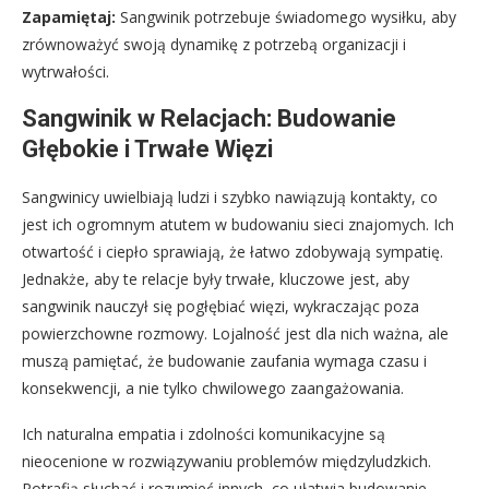
Zapamiętaj:
Sangwinik potrzebuje świadomego wysiłku, aby
zrównoważyć swoją dynamikę z potrzebą organizacji i
wytrwałości.
Sangwinik w Relacjach: Budowanie
Głębokie i Trwałe Więzi
Sangwinicy uwielbiają ludzi i szybko nawiązują kontakty, co
jest ich ogromnym atutem w budowaniu sieci znajomych. Ich
otwartość i ciepło sprawiają, że łatwo zdobywają sympatię.
Jednakże, aby te relacje były trwałe, kluczowe jest, aby
sangwinik nauczył się pogłębiać więzi, wykraczając poza
powierzchowne rozmowy. Lojalność jest dla nich ważna, ale
muszą pamiętać, że budowanie zaufania wymaga czasu i
konsekwencji, a nie tylko chwilowego zaangażowania.
Ich naturalna empatia i zdolności komunikacyjne są
nieocenione w rozwiązywaniu problemów międzyludzkich.
Potrafią słuchać i rozumieć innych, co ułatwia budowanie