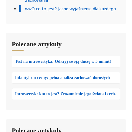
zachowania
wwO co to jest? Jasne wyjaśnienie dla każdego
Polecane artykuły
Test na introwertyka: Odkryj swoją duszę w 5 minut!
Infantylizm cechy: pełna analiza zachowań dorosłych
Introwertyk: kto to jest? Zrozumienie jego świata i cech.
Polecane artykuły