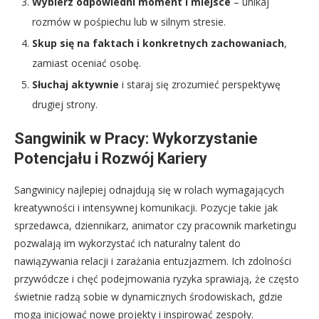
Wybierz odpowiedni moment i miejsce
– unikaj
rozmów w pośpiechu lub w silnym stresie.
Skup się na faktach i konkretnych zachowaniach
,
zamiast oceniać osobę.
Słuchaj aktywnie
i staraj się zrozumieć perspektywę
drugiej strony.
Sangwinik w Pracy: Wykorzystanie
Potencjału i Rozwój Kariery
Sangwinicy najlepiej odnajdują się w rolach wymagających
kreatywności i intensywnej komunikacji. Pozycje takie jak
sprzedawca, dziennikarz, animator czy pracownik marketingu
pozwalają im wykorzystać ich naturalny talent do
nawiązywania relacji i zarażania entuzjazmem. Ich zdolności
przywódcze i chęć podejmowania ryzyka sprawiają, że często
świetnie radzą sobie w dynamicznych środowiskach, gdzie
mogą inicjować nowe projekty i inspirować zespoły.