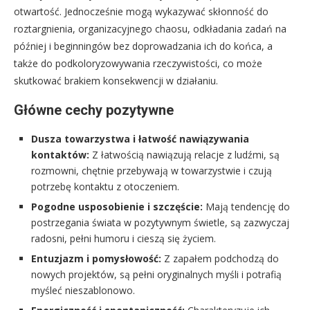
otwartość. Jednocześnie mogą wykazywać skłonność do
roztargnienia, organizacyjnego chaosu, odkładania zadań na
później i beginningów bez doprowadzania ich do końca, a
także do podkoloryzowywania rzeczywistości, co może
skutkować brakiem konsekwencji w działaniu.
Główne cechy pozytywne
Dusza towarzystwa i łatwość nawiązywania
kontaktów:
Z łatwością nawiązują relacje z ludźmi, są
rozmowni, chętnie przebywają w towarzystwie i czują
potrzebę kontaktu z otoczeniem.
Pogodne usposobienie i szczęście:
Mają tendencję do
postrzegania świata w pozytywnym świetle, są zazwyczaj
radosni, pełni humoru i cieszą się życiem.
Entuzjazm i pomysłowość:
Z zapałem podchodzą do
nowych projektów, są pełni oryginalnych myśli i potrafią
myśleć nieszablonowo.