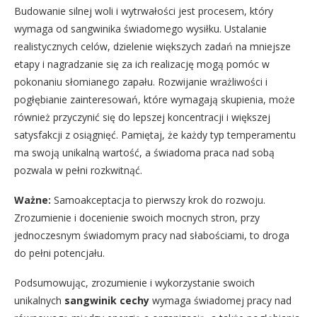
Budowanie silnej woli i wytrwałości jest procesem, który
wymaga od sangwinika świadomego wysiłku. Ustalanie
realistycznych celów, dzielenie większych zadań na mniejsze
etapy i nagradzanie się za ich realizację mogą pomóc w
pokonaniu słomianego zapału. Rozwijanie wrażliwości i
pogłębianie zainteresowań, które wymagają skupienia, może
również przyczynić się do lepszej koncentracji i większej
satysfakcji z osiągnięć. Pamiętaj, że każdy typ temperamentu
ma swoją unikalną wartość, a świadoma praca nad sobą
pozwala w pełni rozkwitnąć.
Ważne:
Samoakceptacja to pierwszy krok do rozwoju.
Zrozumienie i docenienie swoich mocnych stron, przy
jednoczesnym świadomym pracy nad słabościami, to droga
do pełni potencjału.
Podsumowując, zrozumienie i wykorzystanie swoich
unikalnych
sangwinik cechy
wymaga świadomej pracy nad