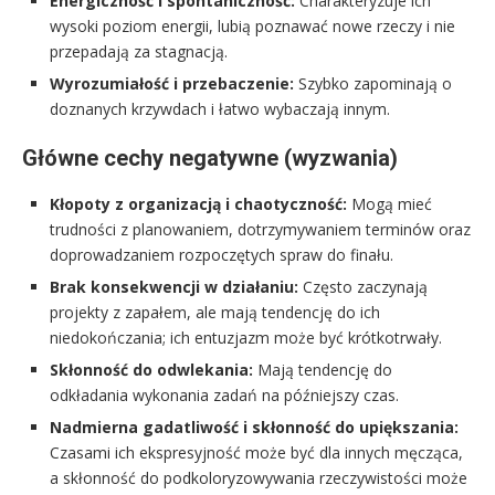
Energiczność i spontaniczność:
Charakteryzuje ich
wysoki poziom energii, lubią poznawać nowe rzeczy i nie
przepadają za stagnacją.
Wyrozumiałość i przebaczenie:
Szybko zapominają o
doznanych krzywdach i łatwo wybaczają innym.
Główne cechy negatywne (wyzwania)
Kłopoty z organizacją i chaotyczność:
Mogą mieć
trudności z planowaniem, dotrzymywaniem terminów oraz
doprowadzaniem rozpoczętych spraw do finału.
Brak konsekwencji w działaniu:
Często zaczynają
projekty z zapałem, ale mają tendencję do ich
niedokończania; ich entuzjazm może być krótkotrwały.
Skłonność do odwlekania:
Mają tendencję do
odkładania wykonania zadań na późniejszy czas.
Nadmierna gadatliwość i skłonność do upiększania:
Czasami ich ekspresyjność może być dla innych męcząca,
a skłonność do podkoloryzowywania rzeczywistości może