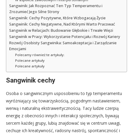
Sangwinik: Jak Rozpoznać Ten Typ Temperamentu i
Zrozumieć Jego Silne Strony
Sangwinik: Cechy Pozytywne, Które Wzbogacają Życie
Sangwinik: Cechy Negatywne, Nad Którymi Warto Pracować
Sangwinik w Relacjach: Budowanie Głębokie i Trwałe Więzi
Sangwinik w Pracy: Wykorzystanie Potencjału i Rozwój Kariery
Rozwój Osobisty Sangwinika: Samoakceptacja i Zarządzanie
Emocjami
Polecamy również te artykuły:
Polecane artykuły
Polecane artykuły
Sangwinik cechy
Osoba o sangwinicznym usposobieniu to typ temperamentu
wyróżniający się towarzyskością, pogodnym nastawieniem,
werwą i naturalną ekstrawertycznością. Tacy ludzie czerpią
energię z obecności innych i interakcji społecznych, bywają
sercem każdej grupy, lubią znajdować się w centrum uwagi,
cechuje ich kreatywność, radosny nastrój, spontaniczność i