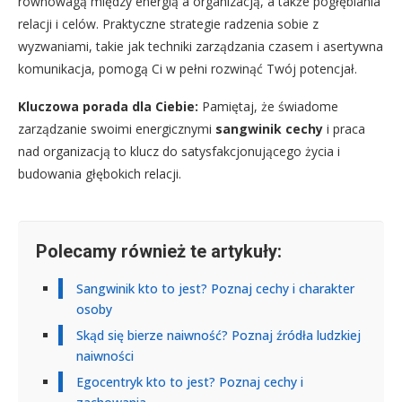
równowagą między energią a organizacją, a także pogłębiania
relacji i celów. Praktyczne strategie radzenia sobie z
wyzwaniami, takie jak techniki zarządzania czasem i asertywna
komunikacja, pomogą Ci w pełni rozwinąć Twój potencjał.
Kluczowa porada dla Ciebie:
Pamiętaj, że świadome
zarządzanie swoimi energicznymi
sangwinik cechy
i praca
nad organizacją to klucz do satysfakcjonującego życia i
budowania głębokich relacji.
Polecamy również te artykuły:
Sangwinik kto to jest? Poznaj cechy i charakter
osoby
Skąd się bierze naiwność? Poznaj źródła ludzkiej
naiwności
Egocentryk kto to jest? Poznaj cechy i