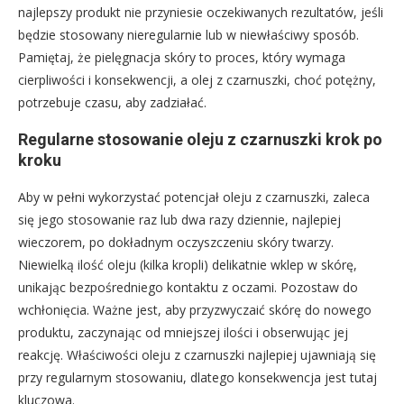
najlepszy produkt nie przyniesie oczekiwanych rezultatów, jeśli
będzie stosowany nieregularnie lub w niewłaściwy sposób.
Pamiętaj, że pielęgnacja skóry to proces, który wymaga
cierpliwości i konsekwencji, a olej z czarnuszki, choć potężny,
potrzebuje czasu, aby zadziałać.
Regularne stosowanie oleju z czarnuszki krok po
kroku
Aby w pełni wykorzystać potencjał oleju z czarnuszki, zaleca
się jego stosowanie raz lub dwa razy dziennie, najlepiej
wieczorem, po dokładnym oczyszczeniu skóry twarzy.
Niewielką ilość oleju (kilka kropli) delikatnie wklep w skórę,
unikając bezpośredniego kontaktu z oczami. Pozostaw do
wchłonięcia. Ważne jest, aby przyzwyczaić skórę do nowego
produktu, zaczynając od mniejszej ilości i obserwując jej
reakcję. Właściwości oleju z czarnuszki najlepiej ujawniają się
przy regularnym stosowaniu, dlatego konsekwencja jest tutaj
kluczowa.