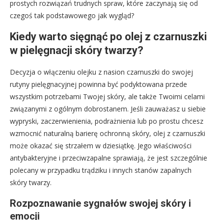
prostych rozwiązań trudnych spraw, które zaczynają się od
czegoś tak podstawowego jak wygląd?
Kiedy warto sięgnąć po olej z czarnuszki
w pielęgnacji skóry twarzy?
Decyzja o włączeniu olejku z nasion czarnuszki do swojej
rutyny pielęgnacyjnej powinna być podyktowana przede
wszystkim potrzebami Twojej skóry, ale także Twoimi celami
związanymi z ogólnym dobrostanem. Jeśli zauważasz u siebie
wypryski, zaczerwienienia, podrażnienia lub po prostu chcesz
wzmocnić naturalną barierę ochronną skóry, olej z czarnuszki
może okazać się strzałem w dziesiątkę. Jego właściwości
antybakteryjne i przeciwzapalne sprawiają, że jest szczególnie
polecany w przypadku trądziku i innych stanów zapalnych
skóry twarzy.
Rozpoznawanie sygnałów swojej skóry i
emocji