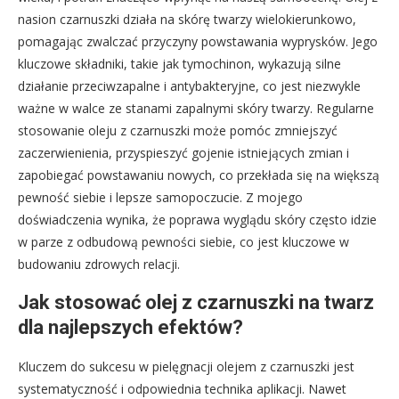
nasion czarnuszki działa na skórę twarzy wielokierunkowo,
pomagając zwalczać przyczyny powstawania wyprysków. Jego
kluczowe składniki, takie jak tymochinon, wykazują silne
działanie przeciwzapalne i antybakteryjne, co jest niezwykle
ważne w walce ze stanami zapalnymi skóry twarzy. Regularne
stosowanie oleju z czarnuszki może pomóc zmniejszyć
zaczerwienienia, przyspieszyć gojenie istniejących zmian i
zapobiegać powstawaniu nowych, co przekłada się na większą
pewność siebie i lepsze samopoczucie. Z mojego
doświadczenia wynika, że poprawa wyglądu skóry często idzie
w parze z odbudową pewności siebie, co jest kluczowe w
budowaniu zdrowych relacji.
Jak stosować olej z czarnuszki na twarz
dla najlepszych efektów?
Kluczem do sukcesu w pielęgnacji olejem z czarnuszki jest
systematyczność i odpowiednia technika aplikacji. Nawet