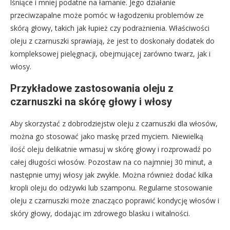
lśniące i mniej podatne na łamanie. Jego działanie
przeciwzapalne może pomóc w łagodzeniu problemów ze
skórą głowy, takich jak łupież czy podrażnienia. Właściwości
oleju z czarnuszki sprawiają, że jest to doskonały dodatek do
kompleksowej pielęgnacji, obejmującej zarówno twarz, jak i
włosy.
Przykładowe zastosowania oleju z
czarnuszki na skórę głowy i włosy
Aby skorzystać z dobrodziejstw oleju z czarnuszki dla włosów,
można go stosować jako maskę przed myciem. Niewielką
ilość oleju delikatnie wmasuj w skórę głowy i rozprowadź po
całej długości włosów. Pozostaw na co najmniej 30 minut, a
następnie umyj włosy jak zwykle. Można również dodać kilka
kropli oleju do odżywki lub szamponu. Regularne stosowanie
oleju z czarnuszki może znacząco poprawić kondycję włosów i
skóry głowy, dodając im zdrowego blasku i witalności.