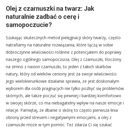
Olej z czarnuszki na twarz: Jak
naturalnie zadbać o cerę i
samopoczucie?
Szukając skutecznych metod pielęgnacji skóry twarzy, często
natrafiamy na naturalne rozwiązania, które łączą w sobie
dobroczynne właściwości roślinne z potencjałem do poprawy
naszego ogólnego samopoczucia. Olej z czarnuszki, tłoczony
na zimno z nasion czarnuszki, to jeden z takich skarbów
natury, który od wieków ceniony jest za swoje właściwości.
Jego wielokierunkowe działanie sprawia, że jest doskonałym
wyborem dla osób pragnących nie tylko pozbyć się problemów
skórnych, ale także poczuć się pewniej i bardziej komfortowo
w swojej skórze, co ma niebagatelny wpływ na nasze emocje i
relacje. Pamiętaj, że dbanie o skórę to często pierwsza linia
obrony przed stresem i negatywnymi emocjami, a olej z
czarnuszki może w tym pomóc. Też zdarza Ci się szukać