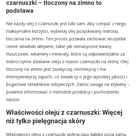
czarnuszki – tłoczony na zimno to
podstawa
Nie każdy olej z czarnuszki jest taki sam. Aby czerpać z niego
maksymalne korzyści, wybieraj olej pozyskiwany metodą
tłoczenia na zimno. Ten proces pozwala zachować wszystkie
cenne składniki aktywne, takie jak nienasycone kwasy
tłuszczowe, witaminy i minerały, które są odpowiedzialne za
dobroczynne działanie oleju z nasion czarnuszki na skórę. Olej
tłoczony na zimno jest zazwyczaj ciemniejszy i ma
intensywniejszy zapach, co świadczy o jego wysokiej jakości i
bogactwie składników odżywczych. Zwróć uwagę na etykietę –
powinna informować o metodzie produkcji i pochodzeniu
nasion.
Właściwości oleju z czarnuszki: Więcej
niż tylko pielęgnacja skóry
Właściwości oleju z czarnuszki wykraczają daleko poza samą