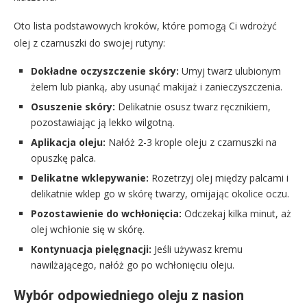
Oto lista podstawowych kroków, które pomogą Ci wdrożyć
olej z czarnuszki do swojej rutyny:
Dokładne oczyszczenie skóry:
Umyj twarz ulubionym
żelem lub pianką, aby usunąć makijaż i zanieczyszczenia.
Osuszenie skóry:
Delikatnie osusz twarz ręcznikiem,
pozostawiając ją lekko wilgotną.
Aplikacja oleju:
Nałóż 2-3 krople oleju z czarnuszki na
opuszkę palca.
Delikatne wklepywanie:
Rozetrzyj olej między palcami i
delikatnie wklep go w skórę twarzy, omijając okolice oczu.
Pozostawienie do wchłonięcia:
Odczekaj kilka minut, aż
olej wchłonie się w skórę.
Kontynuacja pielęgnacji:
Jeśli używasz kremu
nawilżającego, nałóż go po wchłonięciu oleju.
Wybór odpowiedniego oleju z nasion