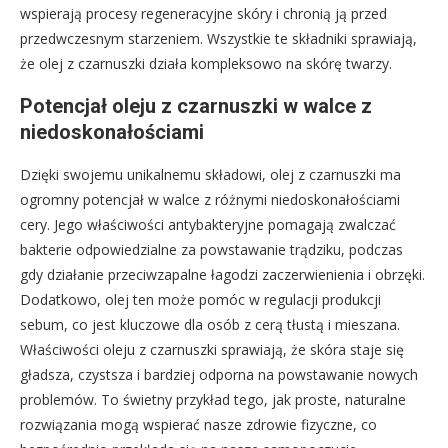
wspierają procesy regeneracyjne skóry i chronią ją przed
przedwczesnym starzeniem. Wszystkie te składniki sprawiają,
że olej z czarnuszki działa kompleksowo na skórę twarzy.
Potencjał oleju z czarnuszki w walce z
niedoskonałościami
Dzięki swojemu unikalnemu składowi, olej z czarnuszki ma
ogromny potencjał w walce z różnymi niedoskonałościami
cery. Jego właściwości antybakteryjne pomagają zwalczać
bakterie odpowiedzialne za powstawanie trądziku, podczas
gdy działanie przeciwzapalne łagodzi zaczerwienienia i obrzęki.
Dodatkowo, olej ten może pomóc w regulacji produkcji
sebum, co jest kluczowe dla osób z cerą tłustą i mieszana.
Właściwości oleju z czarnuszki sprawiają, że skóra staje się
gładsza, czystsza i bardziej odporna na powstawanie nowych
problemów. To świetny przykład tego, jak proste, naturalne
rozwiązania mogą wspierać nasze zdrowie fizyczne, co