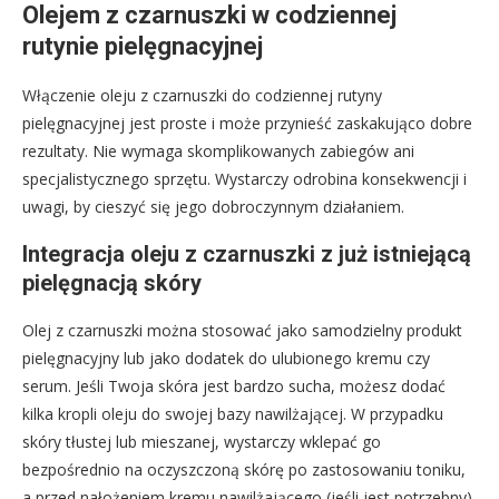
Olejem z czarnuszki w codziennej
rutynie pielęgnacyjnej
Włączenie oleju z czarnuszki do codziennej rutyny
pielęgnacyjnej jest proste i może przynieść zaskakująco dobre
rezultaty. Nie wymaga skomplikowanych zabiegów ani
specjalistycznego sprzętu. Wystarczy odrobina konsekwencji i
uwagi, by cieszyć się jego dobroczynnym działaniem.
Integracja oleju z czarnuszki z już istniejącą
pielęgnacją skóry
Olej z czarnuszki można stosować jako samodzielny produkt
pielęgnacyjny lub jako dodatek do ulubionego kremu czy
serum. Jeśli Twoja skóra jest bardzo sucha, możesz dodać
kilka kropli oleju do swojej bazy nawilżającej. W przypadku
skóry tłustej lub mieszanej, wystarczy wklepać go
bezpośrednio na oczyszczoną skórę po zastosowaniu toniku,
a przed nałożeniem kremu nawilżającego (jeśli jest potrzebny).