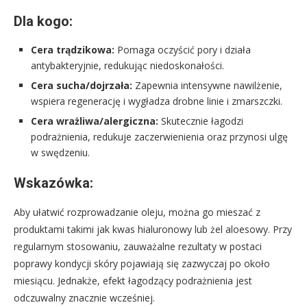
Dla kogo:
Cera trądzikowa:
Pomaga oczyścić pory i działa
antybakteryjnie, redukując niedoskonałości.
Cera sucha/dojrzała:
Zapewnia intensywne nawilżenie,
wspiera regenerację i wygładza drobne linie i zmarszczki.
Cera wrażliwa/alergiczna:
Skutecznie łagodzi
podrażnienia, redukuje zaczerwienienia oraz przynosi ulgę
w swędzeniu.
Wskazówka:
Aby ułatwić rozprowadzanie oleju, można go mieszać z
produktami takimi jak kwas hialuronowy lub żel aloesowy. Przy
regularnym stosowaniu, zauważalne rezultaty w postaci
poprawy kondycji skóry pojawiają się zazwyczaj po około
miesiącu. Jednakże, efekt łagodzący podrażnienia jest
odczuwalny znacznie wcześniej.