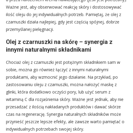
Ważne jest, aby obserwować reakcję skóry i dostosowywać
ilość oleju do jej indywidualnych potrzeb. Pamiętaj, że olej z
czarnuszki działa najlepiej, gdy jest częścią spójnej, dobrze
przemyślanej pielęgnacji.
Olej z czarnuszki na skórę – synergia z
innymi naturalnymi składnikami
Chociaż olej z czarnuszki jest potężnym składnikiem sam w
sobie, można go również łączyć z innymi naturalnymi
produktami, aby wzmocnić jego działanie. Na przykład, po
zastosowaniu oleju z czarnuszki, można nałożyć maskę z
glinki, która dodatkowo oczyści pory, lub użyć serum z
witaminą C dla rozjaśnienia skóry. Ważne jest jednak, aby nie
przesadzać z ilością nakładanych produktów i dawać skórze
czas na regenerację. Synergia naturalnych składników może
przynieść jeszcze lepsze efekty, ale zawsze warto pamiętać o
indywidualnych potrzebach swojej skóry.