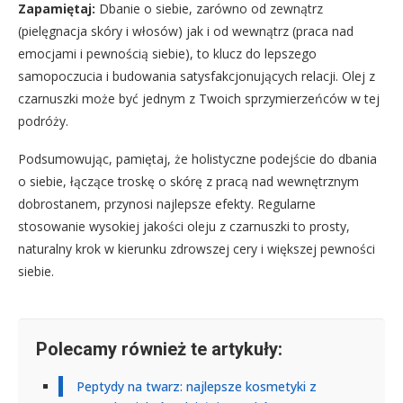
Zapamiętaj:
Dbanie o siebie, zarówno od zewnątrz
(pielęgnacja skóry i włosów) jak i od wewnątrz (praca nad
emocjami i pewnością siebie), to klucz do lepszego
samopoczucia i budowania satysfakcjonujących relacji. Olej z
czarnuszki może być jednym z Twoich sprzymierzeńców w tej
podróży.
Podsumowując, pamiętaj, że holistyczne podejście do dbania
o siebie, łączące troskę o skórę z pracą nad wewnętrznym
dobrostanem, przynosi najlepsze efekty. Regularne
stosowanie wysokiej jakości oleju z czarnuszki to prosty,
naturalny krok w kierunku zdrowszej cery i większej pewności
siebie.
Polecamy również te artykuły:
Peptydy na twarz: najlepsze kosmetyki z