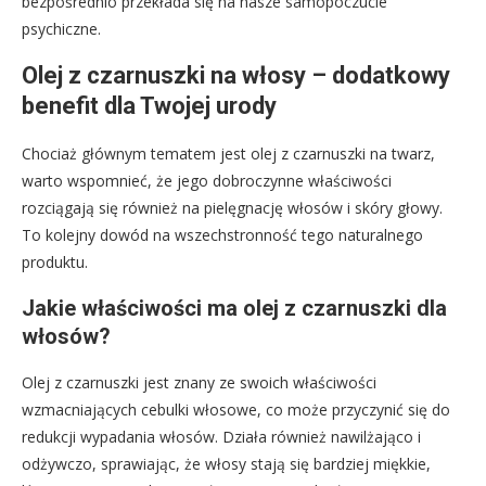
bezpośrednio przekłada się na nasze samopoczucie
psychiczne.
Olej z czarnuszki na włosy – dodatkowy
benefit dla Twojej urody
Chociaż głównym tematem jest olej z czarnuszki na twarz,
warto wspomnieć, że jego dobroczynne właściwości
rozciągają się również na pielęgnację włosów i skóry głowy.
To kolejny dowód na wszechstronność tego naturalnego
produktu.
Jakie właściwości ma olej z czarnuszki dla
włosów?
Olej z czarnuszki jest znany ze swoich właściwości
wzmacniających cebulki włosowe, co może przyczynić się do
redukcji wypadania włosów. Działa również nawilżająco i
odżywczo, sprawiając, że włosy stają się bardziej miękkie,