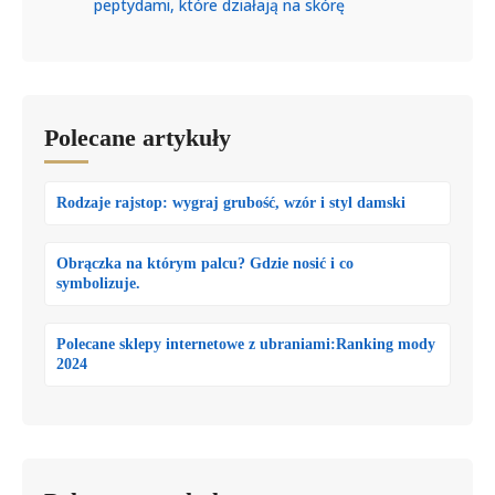
peptydami, które działają na skórę
Polecane artykuły
Rodzaje rajstop: wygraj grubość, wzór i styl damski
Obrączka na którym palcu? Gdzie nosić i co
symbolizuje.
Polecane sklepy internetowe z ubraniami:Ranking mody
2024