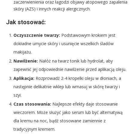
zaczerwienienia oraz łagodzi objawy atopowego zapalenia
skóry (AZS) i innych reakcji alergicznych.
Jak stosować:
Oczyszczenie twarzy:
Podstawowym krokiem jest
dokładne umycie skóry i usunięcie wszelkich śladów
makijażu.
Nawilżenie:
Nałóż na twarz tonik lub hydrolat, aby
zapewnić jej odpowiednie nawilżenie przed aplikacją oleju.
Aplikacja:
Rozprowadź 2-4 kropelki oleju w dłoniach, a
następnie delikatnie wklep lub wmasuj w skórę twarzy i
szyi.
Czas stosowania:
Najlepsze efekty daje stosowanie
wieczorem. Może służyć jako serum lub być alternatywą
dla kremu na noc, bądź stosowane zamiennie z
tradycyjnym kremem.