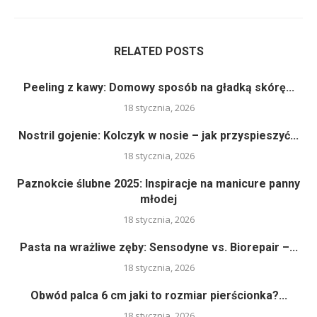
RELATED POSTS
Peeling z kawy: Domowy sposób na gładką skórę...
18 stycznia, 2026
Nostril gojenie: Kolczyk w nosie – jak przyspieszyć...
18 stycznia, 2026
Paznokcie ślubne 2025: Inspiracje na manicure panny
młodej
18 stycznia, 2026
Pasta na wrażliwe zęby: Sensodyne vs. Biorepair –...
18 stycznia, 2026
Obwód palca 6 cm jaki to rozmiar pierścionka?...
18 stycznia, 2026