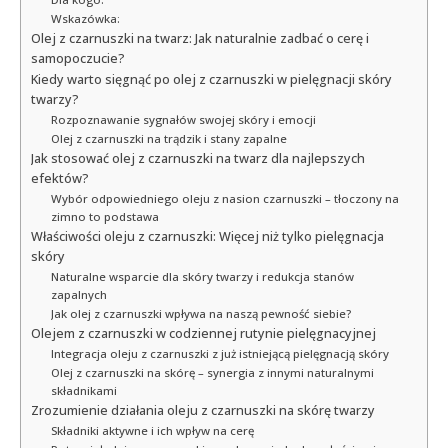
Wskazówka:
Olej z czarnuszki na twarz: Jak naturalnie zadbać o cerę i
samopoczucie?
Kiedy warto sięgnąć po olej z czarnuszki w pielęgnacji skóry
twarzy?
Rozpoznawanie sygnałów swojej skóry i emocji
Olej z czarnuszki na trądzik i stany zapalne
Jak stosować olej z czarnuszki na twarz dla najlepszych
efektów?
Wybór odpowiedniego oleju z nasion czarnuszki – tłoczony na
zimno to podstawa
Właściwości oleju z czarnuszki: Więcej niż tylko pielęgnacja
skóry
Naturalne wsparcie dla skóry twarzy i redukcja stanów
zapalnych
Jak olej z czarnuszki wpływa na naszą pewność siebie?
Olejem z czarnuszki w codziennej rutynie pielęgnacyjnej
Integracja oleju z czarnuszki z już istniejącą pielęgnacją skóry
Olej z czarnuszki na skórę – synergia z innymi naturalnymi
składnikami
Zrozumienie działania oleju z czarnuszki na skórę twarzy
Składniki aktywne i ich wpływ na cerę