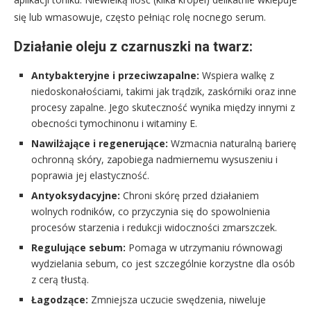
się lub wmasowuje, często pełniąc rolę nocnego serum.
Działanie oleju z czarnuszki na twarz:
Antybakteryjne i przeciwzapalne:
Wspiera walkę z
niedoskonałościami, takimi jak trądzik, zaskórniki oraz inne
procesy zapalne. Jego skuteczność wynika między innymi z
obecności tymochinonu i witaminy E.
Nawilżające i regenerujące:
Wzmacnia naturalną barierę
ochronną skóry, zapobiega nadmiernemu wysuszeniu i
poprawia jej elastyczność.
Antyoksydacyjne:
Chroni skórę przed działaniem
wolnych rodników, co przyczynia się do spowolnienia
procesów starzenia i redukcji widoczności zmarszczek.
Regulujące sebum:
Pomaga w utrzymaniu równowagi
wydzielania sebum, co jest szczególnie korzystne dla osób
z cerą tłustą.
Łagodzące:
Zmniejsza uczucie swędzenia, niweluje