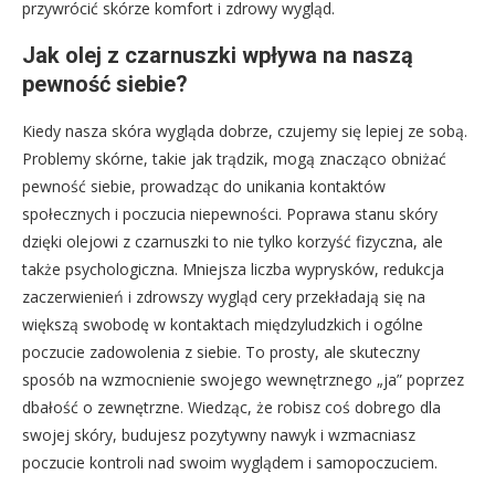
przywrócić skórze komfort i zdrowy wygląd.
Jak olej z czarnuszki wpływa na naszą
pewność siebie?
Kiedy nasza skóra wygląda dobrze, czujemy się lepiej ze sobą.
Problemy skórne, takie jak trądzik, mogą znacząco obniżać
pewność siebie, prowadząc do unikania kontaktów
społecznych i poczucia niepewności. Poprawa stanu skóry
dzięki olejowi z czarnuszki to nie tylko korzyść fizyczna, ale
także psychologiczna. Mniejsza liczba wyprysków, redukcja
zaczerwienień i zdrowszy wygląd cery przekładają się na
większą swobodę w kontaktach międzyludzkich i ogólne
poczucie zadowolenia z siebie. To prosty, ale skuteczny
sposób na wzmocnienie swojego wewnętrznego „ja” poprzez
dbałość o zewnętrzne. Wiedząc, że robisz coś dobrego dla
swojej skóry, budujesz pozytywny nawyk i wzmacniasz
poczucie kontroli nad swoim wyglądem i samopoczuciem.