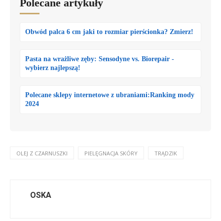
Polecane artykuły
Obwód palca 6 cm jaki to rozmiar pierścionka? Zmierz!
Pasta na wrażliwe zęby: Sensodyne vs. Biorepair -
wybierz najlepszą!
Polecane sklepy internetowe z ubraniami:Ranking mody
2024
OLEJ Z CZARNUSZKI
PIELĘGNACJA SKÓRY
TRĄDZIK
OSKA