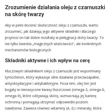
Zrozumienie działania oleju z czarnuszki
na skórę twarzy
Aby w pełni docenić skuteczność oleju z czarnuszki, warto
zrozumieć, jak działają jego aktywne składniki i dlaczego
przynosi on tak dobre rezultaty w pielęgnacji skóry twarzy. To
nie tylko kwestia „magicznych właściwości”, ale konkretnych
mechanizmów biologicznych.
Składniki aktywne i ich wpływ na cerę
Kluczowym składnikiem oleju z czarnuszki jest wspomniany
tymochinon, który wykazuje silne działanie przeciwzapalne,
antyoksydacyjne i antybakteryjne. Poza nim, olej ten jest
bogaty w nienasycone kwasy tłuszczowe (omega-3, omega-6,
omega-9), które odżywiają skórę, wzmacniają jej barierę
ochronną i pomagają utrzymać odpowiedni poziom
nawilżenia. Zawiera również witaminy (A, E) i minerały, które