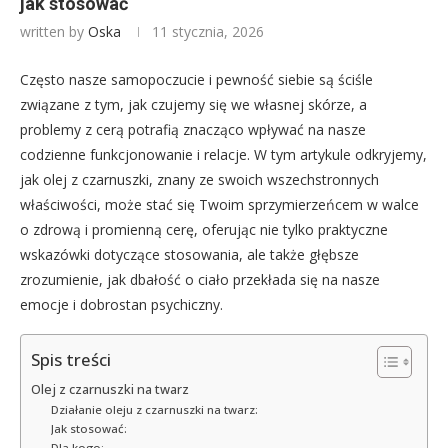
jak stosować
written by
Oska
11 stycznia, 2026
Często nasze samopoczucie i pewność siebie są ściśle
związane z tym, jak czujemy się we własnej skórze, a
problemy z cerą potrafią znacząco wpływać na nasze
codzienne funkcjonowanie i relacje. W tym artykule odkryjemy,
jak olej z czarnuszki, znany ze swoich wszechstronnych
właściwości, może stać się Twoim sprzymierzeńcem w walce
o zdrową i promienną cerę, oferując nie tylko praktyczne
wskazówki dotyczące stosowania, ale także głębsze
zrozumienie, jak dbałość o ciało przekłada się na nasze
emocje i dobrostan psychiczny.
Spis treści
Olej z czarnuszki na twarz
Działanie oleju z czarnuszki na twarz:
Jak stosować:
Dla kogo: