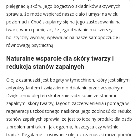
pielęgnację skóry. Jego bogactwo składników aktywnych
sprawia, że może wspierać nasze ciało i umysł na wielu
poziomach. Choć skupiamy się na jego zastosowaniu na
twarz, warto pamiętać, że jego działanie ma szerszy,
holistyczny wymiar, wpływając na nasze samopoczucie i
równowagę psychiczną.
Naturalne wsparcie dla skóry twarzy i
redukcja stanów zapalnych
Olej z czarnuszki jest bogaty w tymochinon, który jest silnym
antyoksydantem i związkiem o działaniu przeciwzapalnym.
Dzięki temu olej ten skutecznie radzi sobie ze stanami
zapalnymi skóry twarzy, łagodzi zaczerwienienia i pomaga w
regeneracji uszkodzonego naskórka. Jego zdolność do redukcji
stanów zapalnych sprawia, że jest to idealny produkt dla osób
z problemami takimi jak egzema, łuszczyca czy właśnie
trądzik. Regularne stosowanie oleju z czarnuszki może pomóc