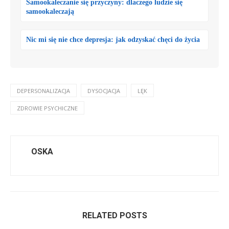
Samookaleczanie się przyczyny: dlaczego ludzie się
samookaleczają
Nic mi się nie chce depresja: jak odzyskać chęci do życia
DEPERSONALIZACJA
DYSOCJACJA
LĘK
ZDROWIE PSYCHICZNE
OSKA
RELATED POSTS