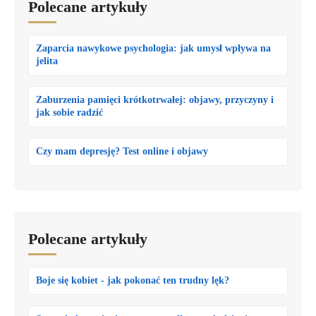
Polecane artykuły
Zaparcia nawykowe psychologia: jak umysł wpływa na
jelita
Zaburzenia pamięci krótkotrwałej: objawy, przyczyny i
jak sobie radzić
Czy mam depresję? Test online i objawy
Polecane artykuły
Boje się kobiet - jak pokonać ten trudny lęk?