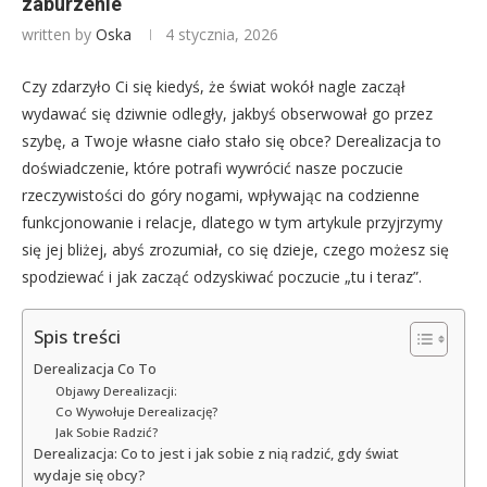
zaburzenie
written by
Oska
4 stycznia, 2026
Czy zdarzyło Ci się kiedyś, że świat wokół nagle zaczął
wydawać się dziwnie odległy, jakbyś obserwował go przez
szybę, a Twoje własne ciało stało się obce? Derealizacja to
doświadczenie, które potrafi wywrócić nasze poczucie
rzeczywistości do góry nogami, wpływając na codzienne
funkcjonowanie i relacje, dlatego w tym artykule przyjrzymy
się jej bliżej, abyś zrozumiał, co się dzieje, czego możesz się
spodziewać i jak zacząć odzyskiwać poczucie „tu i teraz”.
Spis treści
Derealizacja Co To
Objawy Derealizacji:
Co Wywołuje Derealizację?
Jak Sobie Radzić?
Derealizacja: Co to jest i jak sobie z nią radzić, gdy świat
wydaje się obcy?