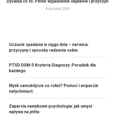
Dysania co to: Pełne wyjaśnienie objawów i przyczyn
4 stycznia, 2026
Uczucie spadania w ciągu dnia – nerwica:
przyczyny i sposoby radzenia sobie
PTSD DSM-5 Kryteria Diagnozy: Poradnik dla
każdego
Myśli samobójcze co robić? Pomoc i wsparcie
natychmiast.
Zaparcia nawykowe psychologia: jak umysł
wpływa na jelita