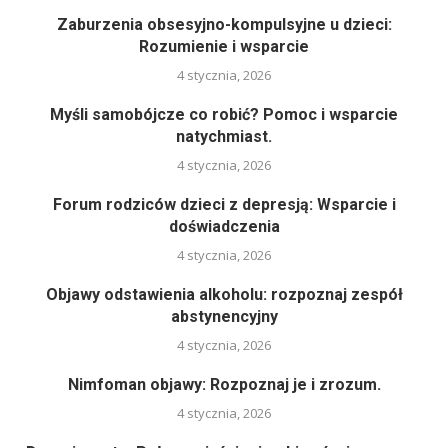
Zaburzenia obsesyjno-kompulsyjne u dzieci:
Rozumienie i wsparcie
4 stycznia, 2026
Myśli samobójcze co robić? Pomoc i wsparcie
natychmiast.
4 stycznia, 2026
Forum rodziców dzieci z depresją: Wsparcie i
doświadczenia
4 stycznia, 2026
Objawy odstawienia alkoholu: rozpoznaj zespół
abstynencyjny
4 stycznia, 2026
Nimfoman objawy: Rozpoznaj je i zrozum.
4 stycznia, 2026