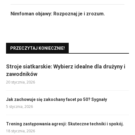
Nimfoman objawy: Rozpoznaj je i zrozum.
PRZECZYTAJ KONIECZNIE!
Stroje siatkarskie: Wybierz idealne dla drużyny i
zawodników
20 stycznia, 2026
Jak zachowuje się zakochany facet po 50? Sygnały
5 stycznia, 2026
Trening zastępowania agresji: Skuteczne techniki i spokój.
18 stycznia, 2026