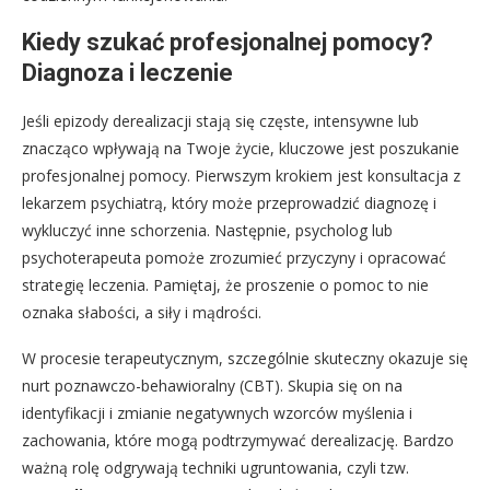
Kiedy szukać profesjonalnej pomocy?
Diagnoza i leczenie
Jeśli epizody derealizacji stają się częste, intensywne lub
znacząco wpływają na Twoje życie, kluczowe jest poszukanie
profesjonalnej pomocy. Pierwszym krokiem jest konsultacja z
lekarzem psychiatrą, który może przeprowadzić diagnozę i
wykluczyć inne schorzenia. Następnie, psycholog lub
psychoterapeuta pomoże zrozumieć przyczyny i opracować
strategię leczenia. Pamiętaj, że proszenie o pomoc to nie
oznaka słabości, a siły i mądrości.
W procesie terapeutycznym, szczególnie skuteczny okazuje się
nurt poznawczo-behawioralny (CBT). Skupia się on na
identyfikacji i zmianie negatywnych wzorców myślenia i
zachowania, które mogą podtrzymywać derealizację. Bardzo
ważną rolę odgrywają techniki ugruntowania, czyli tzw.