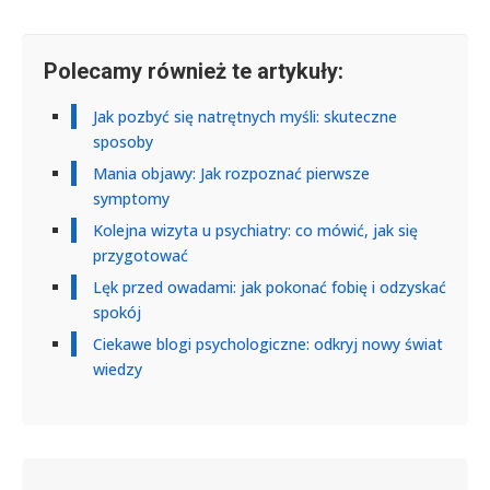
Polecamy również te artykuły:
Jak pozbyć się natrętnych myśli: skuteczne
sposoby
Mania objawy: Jak rozpoznać pierwsze
symptomy
Kolejna wizyta u psychiatry: co mówić, jak się
przygotować
Lęk przed owadami: jak pokonać fobię i odzyskać
spokój
Ciekawe blogi psychologiczne: odkryj nowy świat
wiedzy