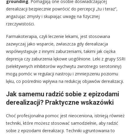
grounding
. Pomagają one osobie doświadczającej
derealizacji bezpiecznie powrócić do percepcji „tu i teraz”,
angażując zmysły i skupiając uwagę na fizycznej
rzeczywistości.
Farmakoterapia, czyli leczenie lekami, jest stosowana
zazwyczaj jako wsparcie, zwłaszcza gdy derealizacja
współwystępuje z innymi zaburzeniami, takimi jak ciężka
depresja czy zaburzenia lękowe uogólnione. Leki z grupy SSRI
(selektywnych inhibitorów wychwytu zwrotnego serotoniny)
mogą pomóc w regulacji nastroju i zmniejszeniu poziomu
lęku, co pośrednio wpływa na redukcję objawów derealizacji.
Jak samemu radzić sobie z epizodami
derealizacji? Praktyczne wskazówki
Choć profesjonalna pomoc jest nieoceniona, istnieją również
techniki, które możesz stosować samodzielnie, aby radzić
sobie z epizodami derealizacji. Techniki ugruntowania to