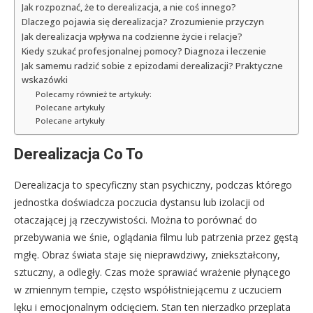
Jak rozpoznać, że to derealizacja, a nie coś innego?
Dlaczego pojawia się derealizacja? Zrozumienie przyczyn
Jak derealizacja wpływa na codzienne życie i relacje?
Kiedy szukać profesjonalnej pomocy? Diagnoza i leczenie
Jak samemu radzić sobie z epizodami derealizacji? Praktyczne
wskazówki
Polecamy również te artykuły:
Polecane artykuły
Polecane artykuły
Derealizacja Co To
Derealizacja to specyficzny stan psychiczny, podczas którego
jednostka doświadcza poczucia dystansu lub izolacji od
otaczającej ją rzeczywistości. Można to porównać do
przebywania we śnie, oglądania filmu lub patrzenia przez gęstą
mgłę. Obraz świata staje się nieprawdziwy, zniekształcony,
sztuczny, a odległy. Czas może sprawiać wrażenie płynącego
w zmiennym tempie, często współistniejącemu z uczuciem
lęku i emocjonalnym odcięciem. Stan ten nierzadko przeplata