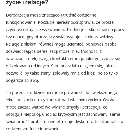
życie i relacje?
Derealizacja może znacząco utrudnić codzienne
funkcjonowanie. Poczucie nierealności sprawia, że proste
czynności stają się wyzwaniem. Trudno jest skupić się na pracy
czy nauce, gdy otaczający świat wydaje się nieprawdziwy.
Relacje z bliskimi również mogą ucierpieć, ponieważ osoba
doświadczająca derealizacji może mieć trudności z
nawiązaniem głębszego kontaktu emocjonalnego, czując się
odizolowana od innych. Sam przez lata uczyłem się, jak nie
pozwolić, by takie stany izolowały mnie od ludzi, bo to tylko
pogarsza sprawę.
To poczucie oddzielenia może prowadzić do zwiększonego
lęku i poczucia utraty kontroli nad własnym życiem. Osoba
może zacząć wątpić we własne zmysły i percepcję, co
potęguje niepokój. Chociaż krytycyzm jest zachowany, sama
świadomość problemu nie eliminuje dyskomfortu i trudności w
codziennym funkcjonowaniu.