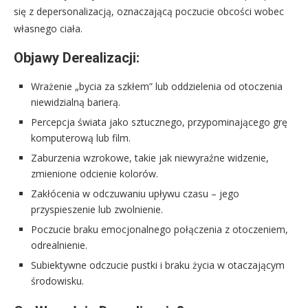
się z depersonalizacją, oznaczającą poczucie obcości wobec
własnego ciała.
Objawy Derealizacji:
Wrażenie „bycia za szkłem” lub oddzielenia od otoczenia
niewidzialną barierą.
Percepcja świata jako sztucznego, przypominającego grę
komputerową lub film.
Zaburzenia wzrokowe, takie jak niewyraźne widzenie,
zmienione odcienie kolorów.
Zakłócenia w odczuwaniu upływu czasu – jego
przyspieszenie lub zwolnienie.
Poczucie braku emocjonalnego połączenia z otoczeniem,
odrealnienie.
Subiektywne odczucie pustki i braku życia w otaczającym
środowisku.