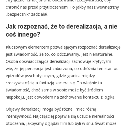
chronić nas przed przytłoczeniem. To jakby nasz wewnętrzny
„bezpiecznik” zadziałał.
Jak rozpoznać, że to derealizacja, a nie
coś innego?
Kluczowym elementem pozwalającym rozpoznać derealizację
jest świadomość, że to, co odczuwamy, jest nienaturalne.
Osoba doświadczająca derealizacji zachowuje krytycyzm –
wie, że jej percepcja jest zaburzona, co odróżnia ten stan od
epizodów psychotycznych, gdzie granica między
rzeczywistością a fantazją zaciera się. To właśnie ta
świadomość, choć sama w sobie może być źródłem
niepokoju, jest dowodem na zachowanie kontaktu z logiką.
Objawy derealizacji mogą być różne i mieć różną
intensywność. Najczęściej pojawia się uczucie nierealności
otoczenia, jakbyśmy oglądali film lub byli w snu. Świat może