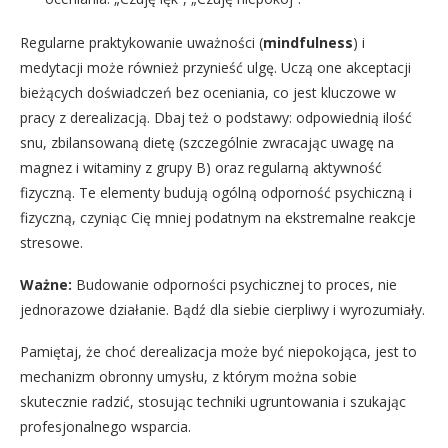
Regularne praktykowanie uważności (
mindfulness
) i
medytacji może również przynieść ulgę. Uczą one akceptacji
bieżących doświadczeń bez oceniania, co jest kluczowe w
pracy z derealizacją. Dbaj też o podstawy: odpowiednią ilość
snu, zbilansowaną dietę (szczególnie zwracając uwagę na
magnez i witaminy z grupy B) oraz regularną aktywność
fizyczną. Te elementy budują ogólną odporność psychiczną i
fizyczną, czyniąc Cię mniej podatnym na ekstremalne reakcje
stresowe.
Ważne:
Budowanie odporności psychicznej to proces, nie
jednorazowe działanie. Bądź dla siebie cierpliwy i wyrozumiały.
Pamiętaj, że choć derealizacja może być niepokojąca, jest to
mechanizm obronny umysłu, z którym można sobie
skutecznie radzić, stosując techniki ugruntowania i szukając
profesjonalnego wsparcia.