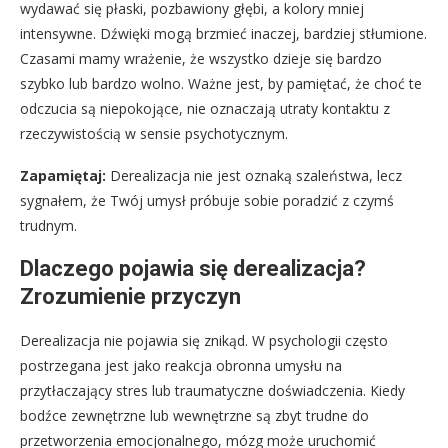
wydawać się płaski, pozbawiony głębi, a kolory mniej
intensywne. Dźwięki mogą brzmieć inaczej, bardziej stłumione.
Czasami mamy wrażenie, że wszystko dzieje się bardzo
szybko lub bardzo wolno. Ważne jest, by pamiętać, że choć te
odczucia są niepokojące, nie oznaczają utraty kontaktu z
rzeczywistością w sensie psychotycznym.
Zapamiętaj:
Derealizacja nie jest oznaką szaleństwa, lecz
sygnałem, że Twój umysł próbuje sobie poradzić z czymś
trudnym.
Dlaczego pojawia się derealizacja?
Zrozumienie przyczyn
Derealizacja nie pojawia się znikąd. W psychologii często
postrzegana jest jako reakcja obronna umysłu na
przytłaczający stres lub traumatyczne doświadczenia. Kiedy
bodźce zewnętrzne lub wewnętrzne są zbyt trudne do
przetworzenia emocjonalnego, mózg może uruchomić