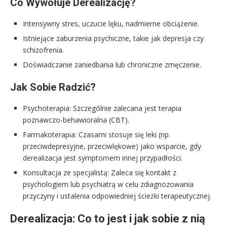
Co Wywołuje Derealizację?
Intensywny stres, uczucie lęku, nadmierne obciążenie.
Istniejące zaburzenia psychiczne, takie jak depresja czy
schizofrenia.
Doświadczanie zaniedbania lub chroniczne zmęczenie.
Jak Sobie Radzić?
Psychoterapia: Szczególnie zalecana jest terapia
poznawczo-behawioralna (CBT).
Farmakoterapia: Czasami stosuje się leki (np.
przeciwdepresyjne, przeciwlękowe) jako wsparcie, gdy
derealizacja jest symptomem innej przypadłości.
Konsultacja ze specjalistą: Zaleca się kontakt z
psychologiem lub psychiatrą w celu zdiagnozowania
przyczyny i ustalenia odpowiedniej ścieżki terapeutycznej.
Derealizacja: Co to jest i jak sobie z nią