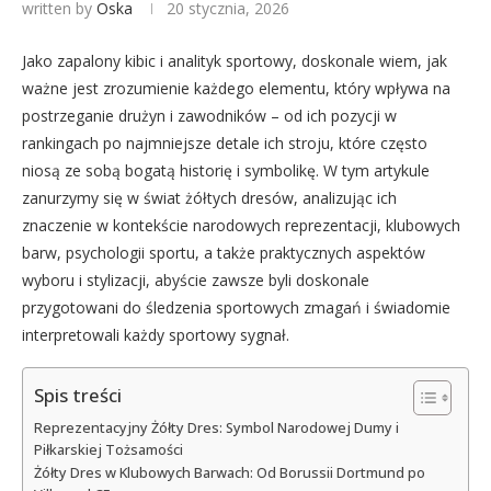
written by
Oska
20 stycznia, 2026
Jako zapalony kibic i analityk sportowy, doskonale wiem, jak
ważne jest zrozumienie każdego elementu, który wpływa na
postrzeganie drużyn i zawodników – od ich pozycji w
rankingach po najmniejsze detale ich stroju, które często
niosą ze sobą bogatą historię i symbolikę. W tym artykule
zanurzymy się w świat żółtych dresów, analizując ich
znaczenie w kontekście narodowych reprezentacji, klubowych
barw, psychologii sportu, a także praktycznych aspektów
wyboru i stylizacji, abyście zawsze byli doskonale
przygotowani do śledzenia sportowych zmagań i świadomie
interpretowali każdy sportowy sygnał.
Spis treści
Reprezentacyjny Żółty Dres: Symbol Narodowej Dumy i
Piłkarskiej Tożsamości
Żółty Dres w Klubowych Barwach: Od Borussii Dortmund po