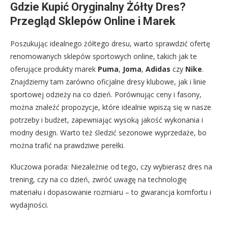
Gdzie Kupić Oryginalny Żółty Dres?
Przegląd Sklepów Online i Marek
Poszukując idealnego żółtego dresu, warto sprawdzić ofertę
renomowanych sklepów sportowych online, takich jak te
oferujące produkty marek
Puma
,
Joma
,
Adidas
czy
Nike
.
Znajdziemy tam zarówno oficjalne dresy klubowe, jak i linie
sportowej odzieży na co dzień. Porównując ceny i fasony,
można znaleźć propozycje, które idealnie wpiszą się w nasze
potrzeby i budżet, zapewniając wysoką jakość wykonania i
modny design. Warto też śledzić sezonowe wyprzedaże, bo
można trafić na prawdziwe perełki.
Kluczowa porada: Niezależnie od tego, czy wybierasz dres na
trening, czy na co dzień, zwróć uwagę na technologię
materiału i dopasowanie rozmiaru – to gwarancja komfortu i
wydajności.