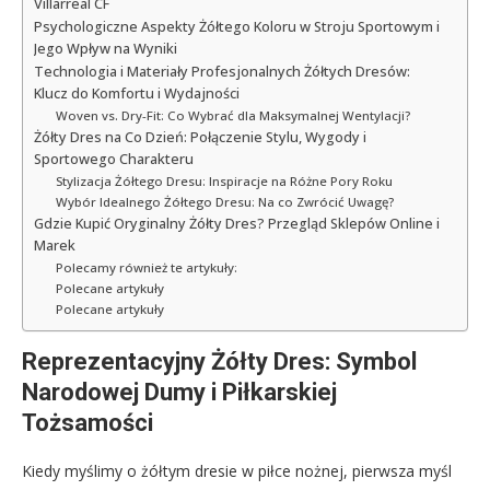
Villarreal CF
Psychologiczne Aspekty Żółtego Koloru w Stroju Sportowym i
Jego Wpływ na Wyniki
Technologia i Materiały Profesjonalnych Żółtych Dresów:
Klucz do Komfortu i Wydajności
Woven vs. Dry-Fit: Co Wybrać dla Maksymalnej Wentylacji?
Żółty Dres na Co Dzień: Połączenie Stylu, Wygody i
Sportowego Charakteru
Stylizacja Żółtego Dresu: Inspiracje na Różne Pory Roku
Wybór Idealnego Żółtego Dresu: Na co Zwrócić Uwagę?
Gdzie Kupić Oryginalny Żółty Dres? Przegląd Sklepów Online i
Marek
Polecamy również te artykuły:
Polecane artykuły
Polecane artykuły
Reprezentacyjny Żółty Dres: Symbol
Narodowej Dumy i Piłkarskiej
Tożsamości
Kiedy myślimy o żółtym dresie w piłce nożnej, pierwsza myśl