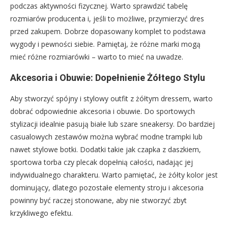
podczas aktywności fizycznej. Warto sprawdzić tabelę
rozmiarów producenta i, jeśli to możliwe, przymierzyć dres
przed zakupem. Dobrze dopasowany komplet to podstawa
wygody i pewności siebie. Pamiętaj, że różne marki mogą
mieć różne rozmiarówki – warto to mieć na uwadze.
Akcesoria i Obuwie: Dopełnienie Żółtego Stylu
Aby stworzyć spójny i stylowy outfit z żółtym dressem, warto
dobrać odpowiednie akcesoria i obuwie. Do sportowych
stylizacji idealnie pasują białe lub szare sneakersy. Do bardziej
casualowych zestawów można wybrać modne trampki lub
nawet stylowe botki. Dodatki takie jak czapka z daszkiem,
sportowa torba czy plecak dopełnią całości, nadając jej
indywidualnego charakteru. Warto pamiętać, że żółty kolor jest
dominujący, dlatego pozostałe elementy stroju i akcesoria
powinny być raczej stonowane, aby nie stworzyć zbyt
krzykliwego efektu.