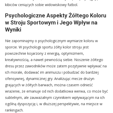
kibiców ceniących sobie widowiskowy futbol.
Psychologiczne Aspekty Żółtego Koloru
w Stroju Sportowym i Jego Wpływ na
Wyniki
Nie zapominajmy o psychologicznym wymiarze koloru w
sporcie. W psychologii sportu żółty kolor stroju jest
powszechnie kojarzony z energią, optymizmem,
kreatywnością, a nawet pewnością siebie. Noszenie żółtego
dresu przez zawodników może zatem pozytywnie wpływać na
ich morale, dodawać im animuszu i pobudzać do bardziej
ofensywnej, dynamicznej gry. Analizując mecze drużyn
grających w żółtych barwach, można czasem odnieść
wrażenie, że emanuje od nich dodatkowa werwa, co może być
subtelnym, ale zauważalnym czynnikiem wpływającym na ich
ogólną dyspozycję i, w dłuższej perspektywie, na miejsce w
rankingach.