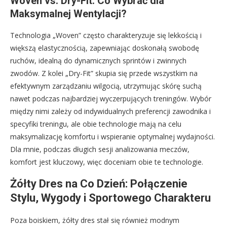
Woven vs. Dry-Fit: Co Wybrać dla
Maksymalnej Wentylacji?
Technologia „Woven” często charakteryzuje się lekkością i
większą elastycznością, zapewniając doskonałą swobodę
ruchów, idealną do dynamicznych sprintów i zwinnych
zwodów. Z kolei „Dry-Fit” skupia się przede wszystkim na
efektywnym zarządzaniu wilgocią, utrzymując skórę suchą
nawet podczas najbardziej wyczerpujących treningów. Wybór
między nimi zależy od indywidualnych preferencji zawodnika i
specyfiki treningu, ale obie technologie mają na celu
maksymalizację komfortu i wspieranie optymalnej wydajności.
Dla mnie, podczas długich sesji analizowania meczów,
komfort jest kluczowy, więc doceniam obie te technologie.
Żółty Dres na Co Dzień: Połączenie
Stylu, Wygody i Sportowego Charakteru
Poza boiskiem, żółty dres stał się również modnym