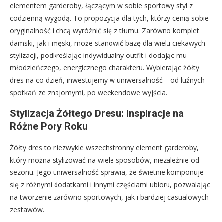
elementem garderoby, łączącym w sobie sportowy styl z
codzienną wygodą. To propozycja dla tych, którzy cenią sobie
oryginalność i chcą wyróżnić się z tłumu. Zarówno komplet
damski, jak i męski, może stanowić bazę dla wielu ciekawych
stylizacji, podkreślając indywidualny outfit i dodając mu
młodzieńczego, energicznego charakteru. Wybierając żółty
dres na co dzień, inwestujemy w uniwersalność – od luźnych
spotkań ze znajomymi, po weekendowe wyjścia.
Stylizacja Żółtego Dresu: Inspiracje na
Różne Pory Roku
Żółty dres to niezwykle wszechstronny element garderoby,
który można stylizować na wiele sposobów, niezależnie od
sezonu. Jego uniwersalność sprawia, że świetnie komponuje
się z różnymi dodatkami i innymi częściami ubioru, pozwalając
na tworzenie zarówno sportowych, jak i bardziej casualowych
zestawów.