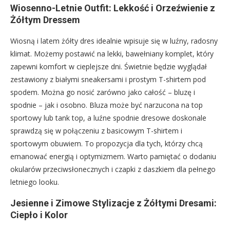
Wiosenno-Letnie Outfit: Lekkość i Orzeźwienie z
Żółtym Dressem
Wiosną i latem żółty dres idealnie wpisuje się w luźny, radosny
klimat. Możemy postawić na lekki, bawełniany komplet, który
zapewni komfort w cieplejsze dni. Świetnie będzie wyglądał
zestawiony z białymi sneakersami i prostym T-shirtem pod
spodem. Można go nosić zarówno jako całość – bluzę i
spodnie – jak i osobno. Bluza może być narzucona na top
sportowy lub tank top, a luźne spodnie dresowe doskonale
sprawdzą się w połączeniu z basicowym T-shirtem i
sportowym obuwiem. To propozycja dla tych, którzy chcą
emanować energią i optymizmem. Warto pamiętać o dodaniu
okularów przeciwsłonecznych i czapki z daszkiem dla pełnego
letniego looku.
Jesienne i Zimowe Stylizacje z Żółtymi Dresami:
Ciepło i Kolor