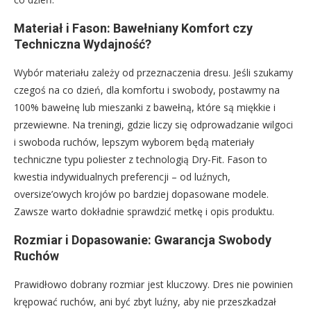
Materiał i Fason: Bawełniany Komfort czy
Techniczna Wydajność?
Wybór materiału zależy od przeznaczenia dresu. Jeśli szukamy
czegoś na co dzień, dla komfortu i swobody, postawmy na
100% bawełnę lub mieszanki z bawełną, które są miękkie i
przewiewne. Na treningi, gdzie liczy się odprowadzanie wilgoci
i swoboda ruchów, lepszym wyborem będą materiały
techniczne typu poliester z technologią Dry-Fit. Fason to
kwestia indywidualnych preferencji – od luźnych,
oversize’owych krojów po bardziej dopasowane modele.
Zawsze warto dokładnie sprawdzić metkę i opis produktu.
Rozmiar i Dopasowanie: Gwarancja Swobody
Ruchów
Prawidłowo dobrany rozmiar jest kluczowy. Dres nie powinien
krępować ruchów, ani być zbyt luźny, aby nie przeszkadzał