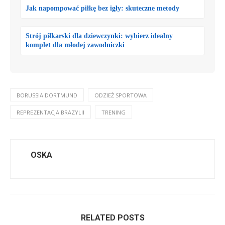
Jak napompować piłkę bez igły: skuteczne metody
Strój piłkarski dla dziewczynki: wybierz idealny
komplet dla młodej zawodniczki
BORUSSIA DORTMUND
ODZIEŻ SPORTOWA
REPREZENTACJA BRAZYLII
TRENING
OSKA
RELATED POSTS