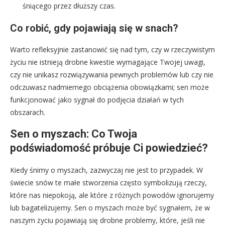
śniącego przez dłuższy czas.
Co robić, gdy pojawiają się w snach?
Warto refleksyjnie zastanowić się nad tym, czy w rzeczywistym
życiu nie istnieją drobne kwestie wymagające Twojej uwagi,
czy nie unikasz rozwiązywania pewnych problemów lub czy nie
odczuwasz nadmiernego obciążenia obowiązkami; sen może
funkcjonować jako sygnał do podjęcia działań w tych
obszarach.
Sen o myszach: Co Twoja
podświadomość próbuje Ci powiedzieć?
Kiedy śnimy o myszach, zazwyczaj nie jest to przypadek. W
świecie snów te małe stworzenia często symbolizują rzeczy,
które nas niepokoją, ale które z różnych powodów ignorujemy
lub bagatelizujemy. Sen o myszach może być sygnałem, że w
naszym życiu pojawiają się drobne problemy, które, jeśli nie