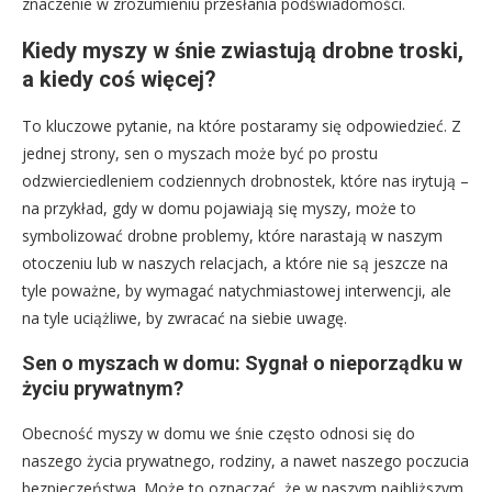
znaczenie w zrozumieniu przesłania podświadomości.
Kiedy myszy w śnie zwiastują drobne troski,
a kiedy coś więcej?
To kluczowe pytanie, na które postaramy się odpowiedzieć. Z
jednej strony, sen o myszach może być po prostu
odzwierciedleniem codziennych drobnostek, które nas irytują –
na przykład, gdy w domu pojawiają się myszy, może to
symbolizować drobne problemy, które narastają w naszym
otoczeniu lub w naszych relacjach, a które nie są jeszcze na
tyle poważne, by wymagać natychmiastowej interwencji, ale
na tyle uciążliwe, by zwracać na siebie uwagę.
Sen o myszach w domu: Sygnał o nieporządku w
życiu prywatnym?
Obecność myszy w domu we śnie często odnosi się do
naszego życia prywatnego, rodziny, a nawet naszego poczucia
bezpieczeństwa. Może to oznaczać, że w naszym najbliższym