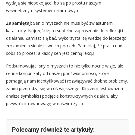
wydają się niepokojące, bo są po prostu naszym
wewnętrznym systemem alarmowym.
Zapamiętaj:
Sen o myszach nie musi być zwiastunem
katastrofy. Najczęściej to subtelne zaproszenie do refleksji i
działania. Zamiast się bać, wykorzystaj tę wiedzę do lepszego
zrozumienia siebie i swoich potrzeb. Pamiętaj, że praca nad
sobą to proces, a każdy sen jest cenną lekcją.
Podsumowując, sny o myszach to nie tylko nocne wizje, ale
cenne komunikaty od naszej podświadomości, które
pomagają nam identyfikować i rozwiązywać drobne problemy,
zanim przerodzą się w coś większego. Kluczem jest uważna
analiza symboliki i podjęcie konstruktywnych działań, aby
przywrócić równowagę w naszym życiu.
Polecamy również te artykuły: