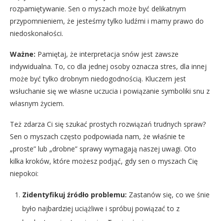
rozpamiętywanie. Sen o myszach może być delikatnym
przypomnieniem, że jesteśmy tylko ludźmi i mamy prawo do
niedoskonałości.
Ważne:
Pamiętaj, że interpretacja snów jest zawsze
indywidualna. To, co dla jednej osoby oznacza stres, dla innej
może być tylko drobnym niedogodnością. Kluczem jest
wsłuchanie się we własne uczucia i powiązanie symboliki snu z
własnym życiem.
Też zdarza Ci się szukać prostych rozwiązań trudnych spraw?
Sen o myszach często podpowiada nam, że właśnie te
„proste” lub „drobne” sprawy wymagają naszej uwagi. Oto
kilka kroków, które możesz podjąć, gdy sen o myszach Cię
niepokoi:
Zidentyfikuj źródło problemu:
Zastanów się, co we śnie
było najbardziej uciążliwe i spróbuj powiązać to z