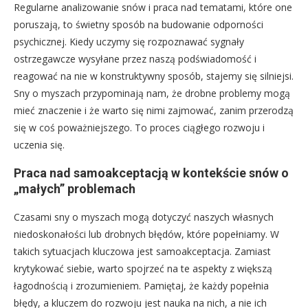
Regularne analizowanie snów i praca nad tematami, które one
poruszają, to świetny sposób na budowanie odporności
psychicznej. Kiedy uczymy się rozpoznawać sygnały
ostrzegawcze wysyłane przez naszą podświadomość i
reagować na nie w konstruktywny sposób, stajemy się silniejsi.
Sny o myszach przypominają nam, że drobne problemy mogą
mieć znaczenie i że warto się nimi zajmować, zanim przerodzą
się w coś poważniejszego. To proces ciągłego rozwoju i
uczenia się.
Praca nad samoakceptacją w kontekście snów o
„małych” problemach
Czasami sny o myszach mogą dotyczyć naszych własnych
niedoskonałości lub drobnych błędów, które popełniamy. W
takich sytuacjach kluczowa jest samoakceptacja. Zamiast
krytykować siebie, warto spojrzeć na te aspekty z większą
łagodnością i zrozumieniem. Pamiętaj, że każdy popełnia
błędy, a kluczem do rozwoju jest nauka na nich, a nie ich