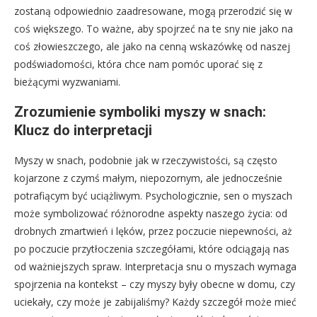
zostaną odpowiednio zaadresowane, mogą przerodzić się w
coś większego. To ważne, aby spojrzeć na te sny nie jako na
coś złowieszczego, ale jako na cenną wskazówkę od naszej
podświadomości, która chce nam pomóc uporać się z
bieżącymi wyzwaniami.
Zrozumienie symboliki myszy w snach:
Klucz do interpretacji
Myszy w snach, podobnie jak w rzeczywistości, są często
kojarzone z czymś małym, niepozornym, ale jednocześnie
potrafiącym być uciążliwym. Psychologicznie, sen o myszach
może symbolizować różnorodne aspekty naszego życia: od
drobnych zmartwień i lęków, przez poczucie niepewności, aż
po poczucie przytłoczenia szczegółami, które odciągają nas
od ważniejszych spraw. Interpretacja snu o myszach wymaga
spojrzenia na kontekst – czy myszy były obecne w domu, czy
uciekały, czy może je zabijaliśmy? Każdy szczegół może mieć