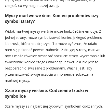
czegoś, co wymaga naszej uwagi.
Myszy martwe we śnie: Koniec problemów czy
symbol straty?
Widok martwej myszy we śnie może budzić różne emocje. Z
jednej strony, może symbolizować koniec jakiegoś problemu
lub troski, która nas dręczyła. To może być znak, że udało
nam się pokonać pewne trudności. Z drugiej strony, martwa
mysz może również oznaczać poczucie straty, wyczerpania lub
zwiastować koniec czegoś ważnego, nawet jeśli nie jest to
bezpośrednio związane z problemami. Ważne jest, aby
przeanalizować swoje uczucia w momencie zobaczenia
martwej myszy.
Szare myszy we śnie: Codzienne troski w
symbolice
Szare myszy są najbardziej typowym symbolem codziennych,