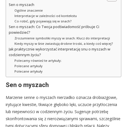
Sen o myszach
Ogólne znaczenie
Interpretacje w zależności od kontekstu
Co robić, gdy pojawiają się w snach?
Sen o myszach: Co Twoja podświadomość próbuje Ci
powiedzieć?
Zrozumienie symboliki myszy w snach: Klucz do interpretacji
Kiedy myszy w śnie zwiastują drobne troski, a kiedy coś więcej?
Jak praktycznie wykorzystać interpretację snu o myszach w
codziennym życiu?
Polecamy również te artykuły:
Polecane artykuły
Polecane artykuły
Sen o myszach
Marzenie senne o myszach nierzadko oznacza drobiazgowe,
irytujące kwestie, tkwiące głęboko lęki, uczucie przytłoczenia
lub niepewności w codziennym życiu. Sugeruje potrzebę
skonfrontowania się z nierozwiązanymi sprawami, szczególnie
tymi dotyczącymi sfery domowej i bliskich relacji. Należy