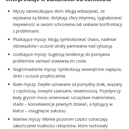
Myszy zamieszkujące dom: Mogą wskazywać, że
wyzwania są bliskie, dotykają sfery intymnej, sygnalizować
niepewność w swoim schronieniu lub unikanie konfrontacji
z problemami.
Pluskające myszy: Mogą symbolizować chaos, nadmiar
obowiązków i uczucie utraty panowania nad sytuacją.
Uciekające myszy: Sugerują tendencję do pomijania
problemów zamiast stawiania im czoła.
Nagromadzenie myszy: Symbolizują wewnętrzne napięcia,
stres i uczucie przytłoczenia.
Białe myszy: Zwykle uznawane za pomyślny znak, wiązany
z czystością, nowymi szansami, niewinnością. Pojedynczy
biały gryzoń może omenować szczęśliwe małżeństwo,
stado – konsekwencje pewnych działań, a bytujący w
klatce – osiągnięcie sukcesu.
Martwe myszy: Wbrew pozorom często oznaczają
zakończenie trudności i kłopotów, które nurtowały