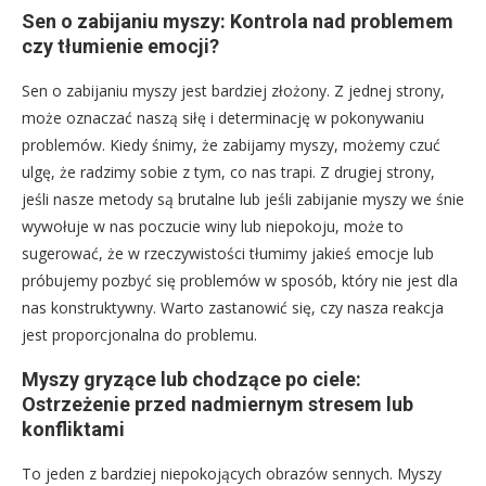
Sen o zabijaniu myszy: Kontrola nad problemem
czy tłumienie emocji?
Sen o zabijaniu myszy jest bardziej złożony. Z jednej strony,
może oznaczać naszą siłę i determinację w pokonywaniu
problemów. Kiedy śnimy, że zabijamy myszy, możemy czuć
ulgę, że radzimy sobie z tym, co nas trapi. Z drugiej strony,
jeśli nasze metody są brutalne lub jeśli zabijanie myszy we śnie
wywołuje w nas poczucie winy lub niepokoju, może to
sugerować, że w rzeczywistości tłumimy jakieś emocje lub
próbujemy pozbyć się problemów w sposób, który nie jest dla
nas konstruktywny. Warto zastanowić się, czy nasza reakcja
jest proporcjonalna do problemu.
Myszy gryzące lub chodzące po ciele:
Ostrzeżenie przed nadmiernym stresem lub
konfliktami
To jeden z bardziej niepokojących obrazów sennych. Myszy