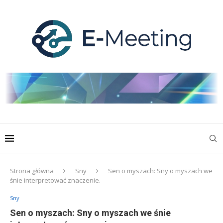
Strona główna
Sny
Sen o myszach: Sny o myszach we
śnie interpretować znaczenie.
Sny
Sen o myszach: Sny o myszach we śnie