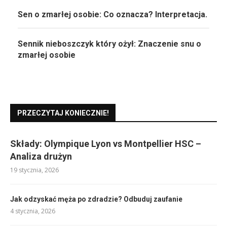
Sen o zmarłej osobie: Co oznacza? Interpretacja.
Sennik nieboszczyk który ożył: Znaczenie snu o
zmarłej osobie
PRZECZYTAJ KONIECZNIE!
Składy: Olympique Lyon vs Montpellier HSC –
Analiza drużyn
19 stycznia, 2026
Jak odzyskać męża po zdradzie? Odbuduj zaufanie
4 stycznia, 2026