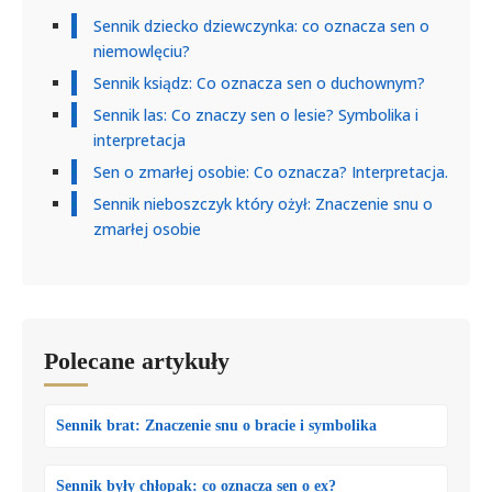
Sennik dziecko dziewczynka: co oznacza sen o
niemowlęciu?
Sennik ksiądz: Co oznacza sen o duchownym?
Sennik las: Co znaczy sen o lesie? Symbolika i
interpretacja
Sen o zmarłej osobie: Co oznacza? Interpretacja.
Sennik nieboszczyk który ożył: Znaczenie snu o
zmarłej osobie
Polecane artykuły
Sennik brat: Znaczenie snu o bracie i symbolika
Sennik były chłopak: co oznacza sen o ex?