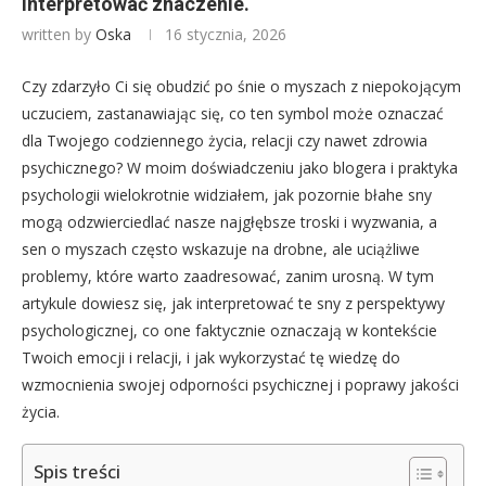
interpretować znaczenie.
written by
Oska
16 stycznia, 2026
Czy zdarzyło Ci się obudzić po śnie o myszach z niepokojącym
uczuciem, zastanawiając się, co ten symbol może oznaczać
dla Twojego codziennego życia, relacji czy nawet zdrowia
psychicznego? W moim doświadczeniu jako blogera i praktyka
psychologii wielokrotnie widziałem, jak pozornie błahe sny
mogą odzwierciedlać nasze najgłębsze troski i wyzwania, a
sen o myszach często wskazuje na drobne, ale uciążliwe
problemy, które warto zaadresować, zanim urosną. W tym
artykule dowiesz się, jak interpretować te sny z perspektywy
psychologicznej, co one faktycznie oznaczają w kontekście
Twoich emocji i relacji, i jak wykorzystać tę wiedzę do
wzmocnienia swojej odporności psychicznej i poprawy jakości
życia.
Spis treści