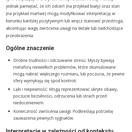
jednak pamiętać, że ich odcień (na przykład biały) oraz stan
(na przykład martwe) mogą modyfikować interpretację w
kierunku bardziej pozytywnym lub wręcz stanowić przestroga,
akcentując wagę zwrócenia uwagi na detale lub nadchodzące
przeobrażenia.
Ogólne znaczenie
Drobne trudności i odczuwanie stresu: Myszy bywają
metaforą niewielkich problemów, które skumulowane
mogą nabrać większego rozmiaru, lub poczucia, że pewne
sfery wymykają się spod kontroli.
Lęki i niepewność: Mogą reprezentować ukryte obawy,
poczucie bezsilności, odrzucenia lub strach przed
niedocenieniem.
Konieczność zwrócenia uwagi: Podkreślają potrzebę
zauważenia pewnych sygnałów.
Interpretacje w zależności od kontekstu